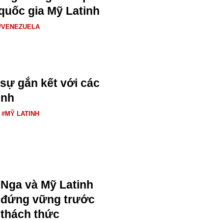
quốc gia Mỹ Latinh
#VENEZUELA
sự gắn kết với các
inh
#MỸ LATINH
Nga và Mỹ Latinh
đứng vững trước
thách thức