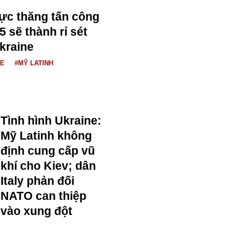
ực thăng tấn công
5 sẽ thành rỉ sét
Ukraine
NE
#MỸ LATINH
Tình hình Ukraine:
Mỹ Latinh không
định cung cấp vũ
khí cho Kiev; dân
Italy phản đối
NATO can thiệp
vào xung đột