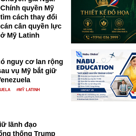
Chính quyền Mỹ
tìm cách thay đổi
cán cân quyền lực
ở Mỹ Latinh
ó nguy cơ lan rộng
sau vụ Mỹ bắt giữ
Venezuela
UELA
#MỸ LATINH
iữ lãnh đạo
Tổng thống Trump