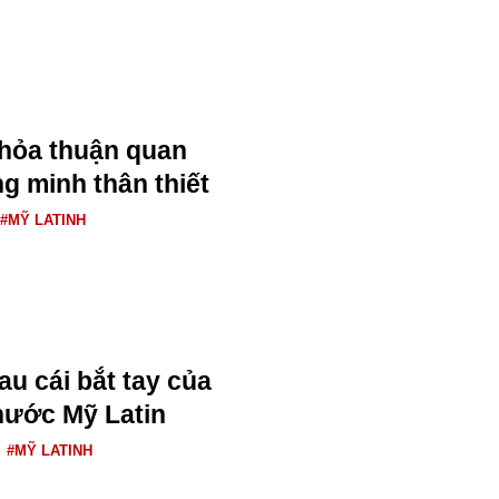
 thỏa thuận quan
g minh thân thiết
#MỸ LATINH
au cái bắt tay của
 nước Mỹ Latin
#MỸ LATINH