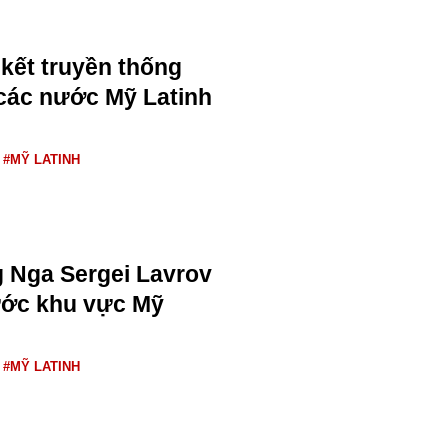
kết truyền thống
các nước Mỹ Latinh
#MỸ LATINH
 Nga Sergei Lavrov
ước khu vực Mỹ
#MỸ LATINH