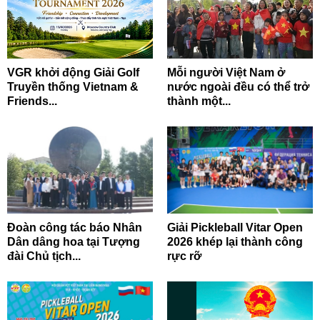
VGR khởi động Giải Golf
Mỗi người Việt Nam ở
Truyền thống Vietnam &
nước ngoài đều có thể trở
Friends...
thành một...
Đoàn công tác báo Nhân
Giải Pickleball Vitar Open
Dân dâng hoa tại Tượng
2026 khép lại thành công
đài Chủ tịch...
rực rỡ