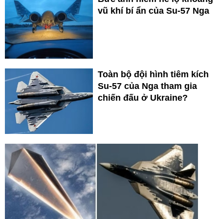
vũ khí bí ẩn của Su-57 Nga
Toàn bộ đội hình tiêm kích
Su-57 của Nga tham gia
chiến đấu ở Ukraine?