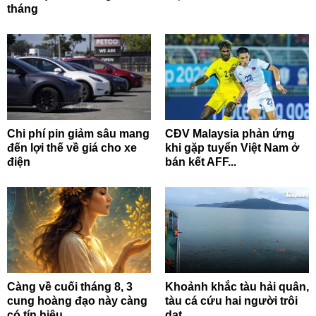
tháng
Chi phí pin giảm sâu mang
CĐV Malaysia phản ứng
đến lợi thế về giá cho xe
khi gặp tuyển Việt Nam ở
điện
bán kết AFF...
Càng về cuối tháng 8, 3
Khoảnh khắc tàu hải quân,
cung hoàng đạo này càng
tàu cá cứu hai người trôi
có tín hiệu...
dạt...