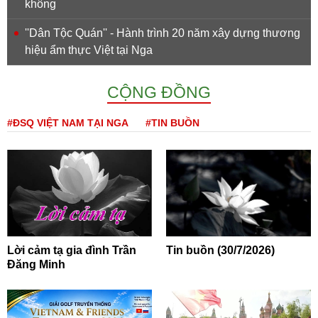
không
''Dân Tộc Quán'' - Hành trình 20 năm xây dựng thương
hiệu ẩm thực Việt tại Nga
CỘNG ĐỒNG
#ĐSQ VIỆT NAM TẠI NGA
#TIN BUỒN
Lời cảm tạ gia đình Trần
Tin buồn (30/7/2026)
Đăng Minh