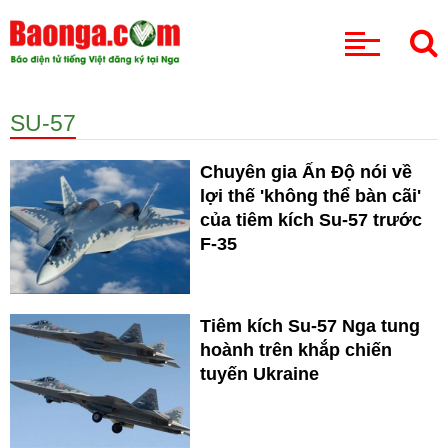
CHUYÊN MỤC
SU-57
Chuyên gia Ấn Độ nói về
lợi thế 'không thể bàn cãi'
của tiêm kích Su-57 trước
F-35
Tiêm kích Su-57 Nga tung
hoành trên khắp chiến
tuyến Ukraine