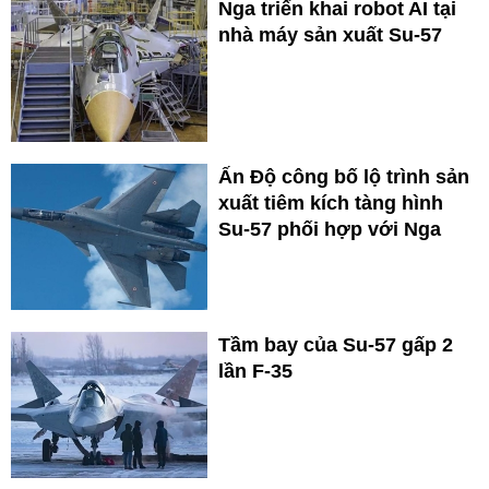
Nga triển khai robot AI tại
nhà máy sản xuất Su-57
Ấn Độ công bố lộ trình sản
xuất tiêm kích tàng hình
Su-57 phối hợp với Nga
Tầm bay của Su-57 gấp 2
lần F-35