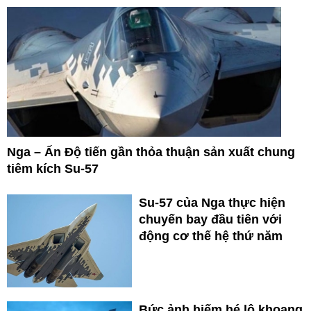
Nga – Ấn Độ tiến gần thỏa thuận sản xuất chung
tiêm kích Su-57
Su-57 của Nga thực hiện
chuyến bay đầu tiên với
động cơ thế hệ thứ năm
Bức ảnh hiếm hé lộ khoang