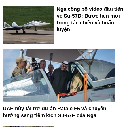
Nga công bố video đầu tiên
về Su-57D: Bước tiến mới
trong tác chiến và huấn
luyện
UAE hủy tài trợ dự án Rafale F5 và chuyển
hướng sang tiêm kích Su-57E của Nga