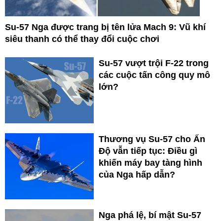
Su-57 Nga được trang bị tên lửa Mach 9: Vũ khí
siêu thanh có thể thay đổi cuộc chơi
Su-57 vượt trội F-22 trong
các cuộc tấn công quy mô
lớn?
Thương vụ Su-57 cho Ấn
Độ vẫn tiếp tục: Điều gì
khiến máy bay tàng hình
của Nga hấp dẫn?
Nga phá lệ, bí mật Su-57