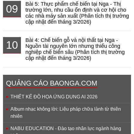
Bài 5: Thực phẩm chế biến tại Nga - Thị
09
trường lớn, nhu cầu ổn định và cơ hội cho
các nhà máy sản xuất (Phân tích thị trường
cập nhật đến tháng 3/2026)
Bài 4: Chế biến gỗ và nội thất tại Nga -
10
Nguồn tài nguyên lớn nhưng thiếu công
nghiệp chế biến sâu (Phân tích thị trường
cập nhật đến tháng 3/2026)
QUẢNG CÁO BAONGA.COM
THIẾT KẾ ĐỒ HỌA ỨNG DỤNG AI 2026
Album nhạc không lời: Liệu pháp chữa lành từ thiên
nhiên
NABU EDUCATION - Đào tạo nhân lực ngành hàng