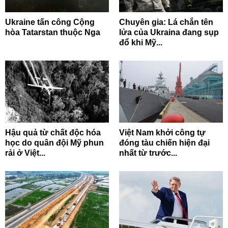
Ukraine tấn công Cộng
Chuyên gia: Lá chắn tên
hòa Tatarstan thuộc Nga
lửa của Ukraina đang sụp
đổ khi Mỹ...
Hậu quả từ chất độc hóa
Việt Nam khởi công tự
học do quân đội Mỹ phun
đóng tàu chiến hiện đại
rải ở Việt...
nhất từ trước...