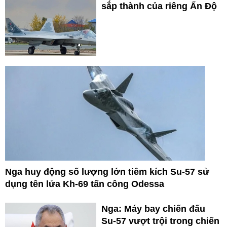
sắp thành của riêng Ấn Độ
Nga huy động số lượng lớn tiêm kích Su-57 sử
dụng tên lửa Kh-69 tấn công Odessa
Nga: Máy bay chiến đấu
Su-57 vượt trội trong chiến