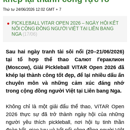
Thứ tư 24/06/2026
12:02
GMT + 7
PICKLEBALL VITAR OPEN 2026 – NGÀY HỘI KẾT
NỐI CỘNG ĐỒNG NGƯỜI VIỆT TẠI LIÊN BANG
NGA
(17/06)
Sau hai ngày tranh tài sôi nổi (20–21/06/2026)
tại tổ hợp thể thao Салют Гераклион
(Moscow), Giải Pickleball ViTAR Open 2026 đã
khép lại thành công tốt đẹp, để lại nhiều dấu ấn
chuyên môn và những cảm xúc đáng nhớ
trong cộng đồng người Việt tại Liên bang Nga.
Không chỉ là một giải đấu thể thao, ViTAR Open
2026 thực sự đã trở thành ngày hội của những
người yêu thích pickleball, nơi hội tụ tinh thần