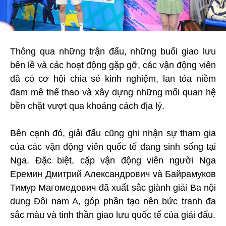
Thông qua những trận đấu, những buổi giao lưu
bên lề và các hoạt động gặp gỡ, các vận động viên
đã có cơ hội chia sẻ kinh nghiệm, lan tỏa niềm
đam mê thể thao và xây dựng những mối quan hệ
bền chặt vượt qua khoảng cách địa lý.
Bên cạnh đó, giải đấu cũng ghi nhận sự tham gia
của các vận động viên quốc tế đang sinh sống tại
Nga. Đặc biệt, cặp vận động viên người Nga
Еремин Дмитрий Александрович và Байрамуков
Тимур Магомедович đã xuất sắc giành giải Ba nội
dung Đôi nam A, góp phần tạo nên bức tranh đa
sắc màu và tinh thần giao lưu quốc tế của giải đấu.