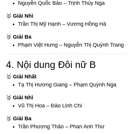
Nguyễn Quốc Bảo – Trịnh Thúy Nga
🥈
Giải Nhì
Trần Thị Mỹ Hạnh – Vương Hồng Hà
🥉
Giải Ba
Phạm Việt Hưng – Nguyễn Thị Quỳnh Trang
4. Nội dung Đôi nữ B
🥇
Giải Nhất
Tạ Thị Hương Giang – Phạm Quỳnh Nga
🥈
Giải Nhì
Vũ Thị Hoa – Đào Linh Chi
🥉
Giải Ba
Trần Phương Thảo – Phan Anh Thư