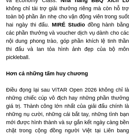
và Economy Class.
Nhà hàng BBQ Xích Lô
không chỉ tài trợ giải thưởng riêng mà còn hỗ trợ
toàn bộ phần ăn nhẹ cho vận động viên trong suốt
hai ngày thi đấu.
MIRÉ Studio
đồng hành bằng
các phần thưởng và voucher dịch vụ dành cho các
nội dung phong trào, góp phần khích lệ tinh thần
thi đấu và lan tỏa hình ảnh đẹp của bộ môn
pickleball.
Hơn cả những tấm huy chương
Điều đọng lại sau ViTAR Open 2026 không chỉ là
những chiếc cúp vô địch hay những phần thưởng
giá trị. Thành công lớn nhất của giải đấu chính là
những nụ cười, những cái bắt tay, những tình bạn
mới được hình thành và sự gắn kết ngày càng bền
chặt trong cộng đồng người Việt tại Liên bang