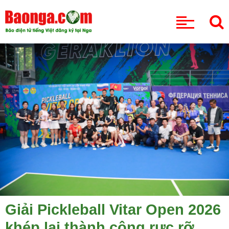
CHUYÊN MỤC
Giải Pickleball Vitar Open 2026
khép lại thành công rực rỡ