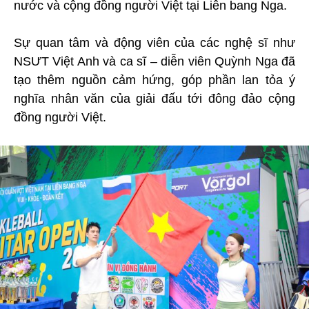
nước và cộng đồng người Việt tại Liên bang Nga.
Sự quan tâm và động viên của các nghệ sĩ như
NSƯT Việt Anh và ca sĩ – diễn viên Quỳnh Nga đã
tạo thêm nguồn cảm hứng, góp phần lan tỏa ý
nghĩa nhân văn của giải đấu tới đông đảo cộng
đồng người Việt.