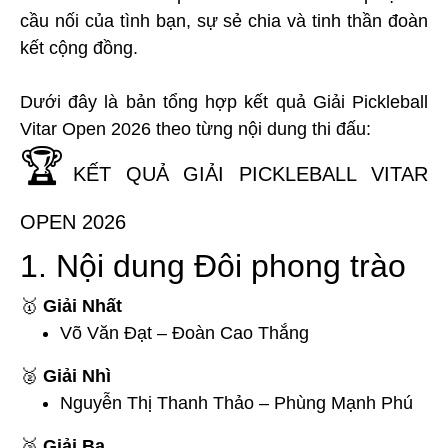
cầu nối của tình bạn, sự sẻ chia và tinh thần đoàn
kết cộng đồng.
Dưới đây là bản tổng hợp kết quả Giải Pickleball
Vitar Open 2026 theo từng nội dung thi đấu:
🏆
KẾT QUẢ GIẢI PICKLEBALL VITAR
OPEN 2026
1. Nội dung Đôi phong trào
🥇
Giải Nhất
Võ Văn Đạt – Đoàn Cao Thắng
🥈
Giải Nhì
Nguyễn Thị Thanh Thảo – Phùng Mạnh Phú
🥉
Giải Ba