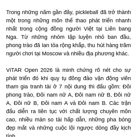
Trong những năm gần đây, pickleball đã trở thành
một trong những môn thể thao phát triển nhanh
nhất trong cộng đồng người Việt tại Liên bang
Nga. Từ những nhóm tập luyện nhỏ ban đầu,
phong trào đã lan tỏa rộng khắp, thu hút hàng trăm
người chơi tại Moscow và nhiều địa phương khác.
ViTAR Open 2026 là minh chứng rõ nét cho sự
phát triển đó khi quy tụ đông đảo vận động viên
tham gia tranh tài ở 7 nội dung thi đấu gồm: Đôi
phong trào, Đôi nam nữ A, Đôi nam nữ B, Đôi nữ
A, Đôi nữ B, Đôi nam A và Đôi nam B. Các trận
đấu diễn ra liên tục với chất lượng chuyên môn
cao, nhiều màn so tài hấp dẫn, những pha bóng
đẹp mắt và những cuộc lội ngược dòng đầy kịch
tính.