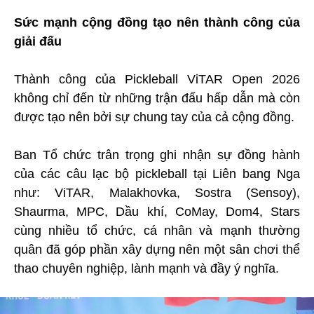
Sức mạnh cộng đồng tạo nên thành công của
giải đấu
Thành công của Pickleball ViTAR Open 2026
không chỉ đến từ những trận đấu hấp dẫn mà còn
được tạo nên bởi sự chung tay của cả cộng đồng.
Ban Tổ chức trân trọng ghi nhận sự đồng hành
của các câu lạc bộ pickleball tại Liên bang Nga
như: ViTAR, Malakhovka, Sostra (Sensoy),
Shaurma, MPC, Dầu khí, CoMay, Dom4, Stars
cùng nhiều tổ chức, cá nhân và mạnh thường
quân đã góp phần xây dựng nên một sân chơi thể
thao chuyên nghiệp, lành mạnh và đầy ý nghĩa.