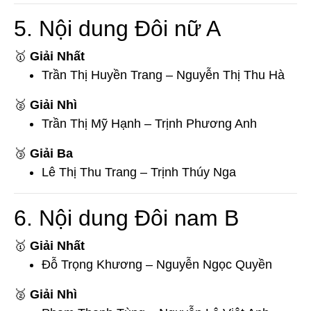
5. Nội dung Đôi nữ A
🥇
Giải Nhất
Trần Thị Huyền Trang – Nguyễn Thị Thu Hà
🥈
Giải Nhì
Trần Thị Mỹ Hạnh – Trịnh Phương Anh
🥉
Giải Ba
Lê Thị Thu Trang – Trịnh Thúy Nga
6. Nội dung Đôi nam B
🥇
Giải Nhất
Đỗ Trọng Khương – Nguyễn Ngọc Quyền
🥈
Giải Nhì