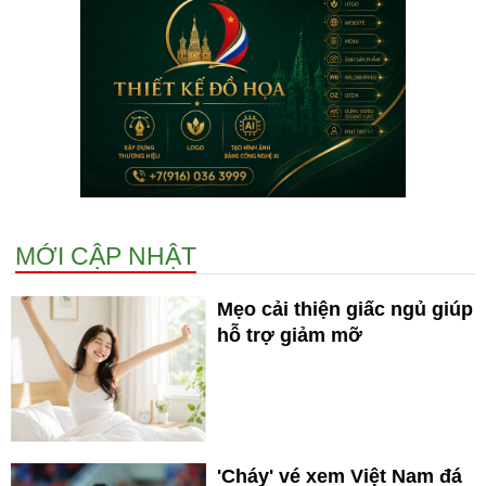
MỚI CẬP NHẬT
Mẹo cải thiện giấc ngủ giúp
hỗ trợ giảm mỡ
'Cháy' vé xem Việt Nam đá