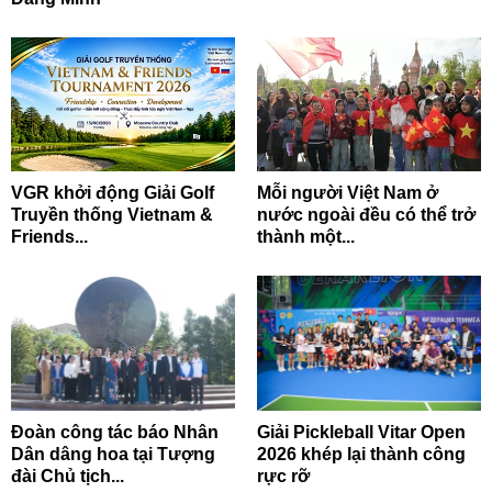
VGR khởi động Giải Golf
Mỗi người Việt Nam ở
Truyền thống Vietnam &
nước ngoài đều có thể trở
Friends...
thành một...
Đoàn công tác báo Nhân
Giải Pickleball Vitar Open
Dân dâng hoa tại Tượng
2026 khép lại thành công
đài Chủ tịch...
rực rỡ