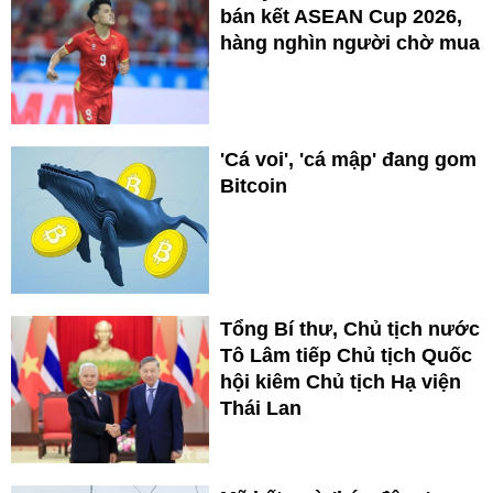
bán kết ASEAN Cup 2026,
hàng nghìn người chờ mua
'Cá voi', 'cá mập' đang gom
Bitcoin
Tổng Bí thư, Chủ tịch nước
Tô Lâm tiếp Chủ tịch Quốc
hội kiêm Chủ tịch Hạ viện
Thái Lan