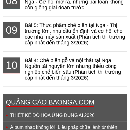
08
Nga - Cơ hội mở ra, nhưng bài toán không
còn giống giai đoạn trước
Bài 5: Thực phẩm chế biến tại Nga - Thị
09
trường lớn, nhu cầu ổn định và cơ hội cho
các nhà máy sản xuất (Phân tích thị trường
cập nhật đến tháng 3/2026)
Bài 4: Chế biến gỗ và nội thất tại Nga -
10
Nguồn tài nguyên lớn nhưng thiếu công
nghiệp chế biến sâu (Phân tích thị trường
cập nhật đến tháng 3/2026)
QUẢNG CÁO BAONGA.COM
THIẾT KẾ ĐỒ HỌA ỨNG DỤNG AI 2026
Album nhạc không lời: Liệu pháp chữa lành từ thiên