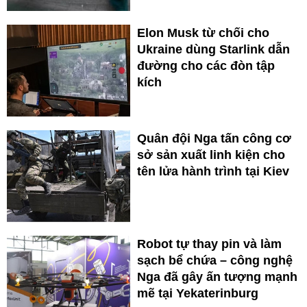
Elon Musk từ chối cho
Ukraine dùng Starlink dẫn
đường cho các đòn tập
kích
Quân đội Nga tấn công cơ
sở sản xuất linh kiện cho
tên lửa hành trình tại Kiev
Robot tự thay pin và làm
sạch bể chứa – công nghệ
Nga đã gây ấn tượng mạnh
mẽ tại Yekaterinburg