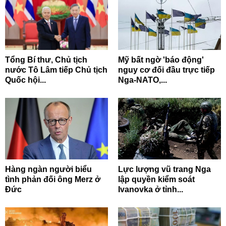
Tổng Bí thư, Chủ tịch
Mỹ bất ngờ 'báo động'
nước Tô Lâm tiếp Chủ tịch
nguy cơ đối đầu trực tiếp
Quốc hội...
Nga-NATO,...
Hàng ngàn người biểu
Lực lượng vũ trang Nga
tình phản đối ông Merz ở
lập quyền kiểm soát
Đức
Ivanovka ở tỉnh...