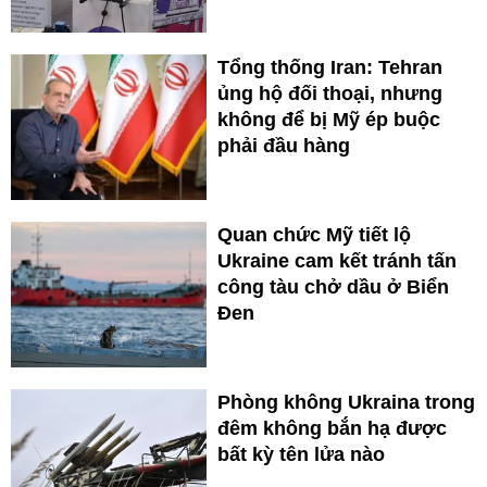
Tổng thống Iran: Tehran
ủng hộ đối thoại, nhưng
không để bị Mỹ ép buộc
phải đầu hàng
Quan chức Mỹ tiết lộ
Ukraine cam kết tránh tấn
công tàu chở dầu ở Biển
Đen
Phòng không Ukraina trong
đêm không bắn hạ được
bất kỳ tên lửa nào