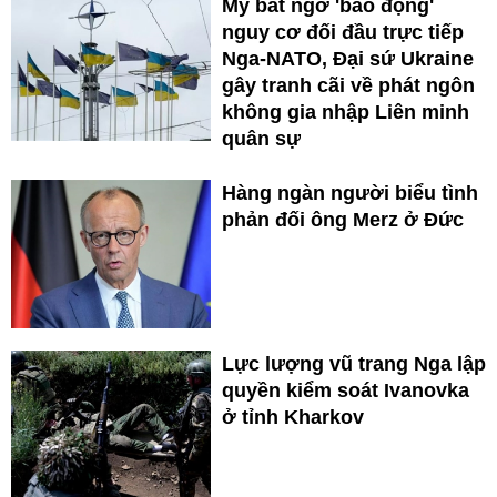
Mỹ bất ngờ 'báo động'
nguy cơ đối đầu trực tiếp
Nga-NATO, Đại sứ Ukraine
gây tranh cãi về phát ngôn
không gia nhập Liên minh
quân sự
Hàng ngàn người biểu tình
phản đối ông Merz ở Đức
Lực lượng vũ trang Nga lập
quyền kiểm soát Ivanovka
ở tỉnh Kharkov