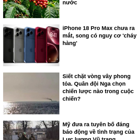
nước
iPhone 18 Pro Max chưa ra
mắt, song có nguy cơ 'cháy
hàng'
Siết chặt vòng vây phong
tỏa. Quân đội Nga chọn
chiến lược nào trong cuộc
chiến?
Mỹ đưa ra tuyên bố đáng
báo động về tình trạng của
Lực lượng Vũ trang