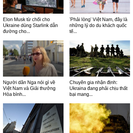
Elon Musk từ chối cho
'Phải lòng' Việt Nam, đây là
Ukraine dùng Starlink dẫn
những lý do du khách quốc
đường cho...
tế...
Người dân Nga nói gì về
Chuyên gia nhận định:
Việt Nam và Giải thưởng
Ukraina đang phải chịu thất
Hòa bình...
bại mang...