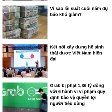
Vì sao lãi suất cuối năm dự
báo khó giảm?
Kết nối xây dựng hệ sinh
thái dược Việt Nam hiện
đại
Grab bị phạt 1,36 tỷ đồng
với 6 hành vi vi phạm quy
định bảo vệ quyền lợi
người tiêu dùng