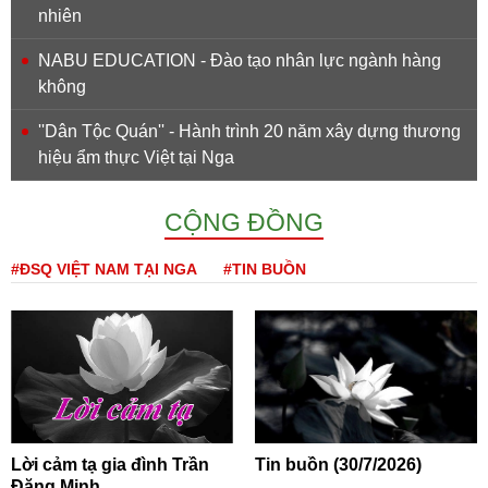
nhiên
NABU EDUCATION - Đào tạo nhân lực ngành hàng
không
''Dân Tộc Quán'' - Hành trình 20 năm xây dựng thương
hiệu ẩm thực Việt tại Nga
CỘNG ĐỒNG
#ĐSQ VIỆT NAM TẠI NGA
#TIN BUỒN
Lời cảm tạ gia đình Trần
Tin buồn (30/7/2026)
Đăng Minh