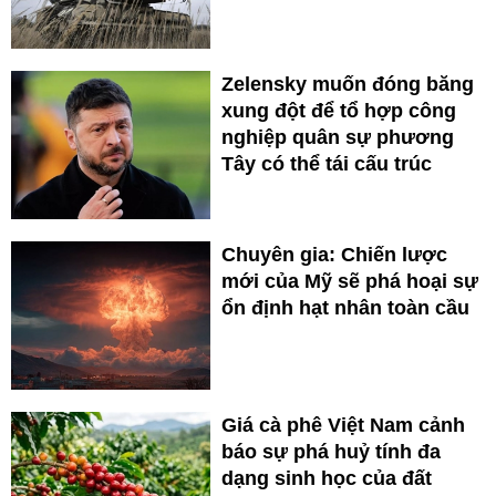
Zelensky muốn đóng băng
xung đột để tổ hợp công
nghiệp quân sự phương
Tây có thể tái cấu trúc
Chuyên gia: Chiến lược
mới của Mỹ sẽ phá hoại sự
ổn định hạt nhân toàn cầu
Giá cà phê Việt Nam cảnh
báo sự phá huỷ tính đa
dạng sinh học của đất