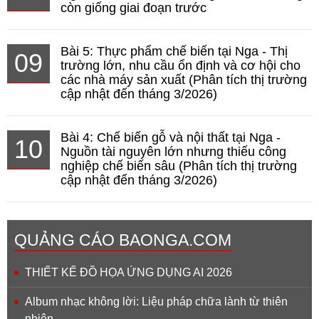
còn giống giai đoạn trước
Bài 5: Thực phẩm chế biến tại Nga - Thị
09
trường lớn, nhu cầu ổn định và cơ hội cho
các nhà máy sản xuất (Phân tích thị trường
cập nhật đến tháng 3/2026)
Bài 4: Chế biến gỗ và nội thất tại Nga -
10
Nguồn tài nguyên lớn nhưng thiếu công
nghiệp chế biến sâu (Phân tích thị trường
cập nhật đến tháng 3/2026)
QUẢNG CÁO BAONGA.COM
THIẾT KẾ ĐỒ HỌA ỨNG DỤNG AI 2026
Album nhạc không lời: Liệu pháp chữa lành từ thiên
nhiên