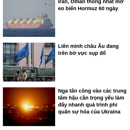
Iran, Oman thống nhất mở
eo biển Hormuz 60 ngày
Liên minh châu Âu đang
trên bờ vực sụp đổ
Nga tấn công vào các trung
tâm hậu cần trọng yếu làm
đẩy nhanh quá trình phi
quân sự hóa của Ukraina