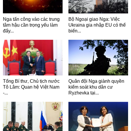
Nga tấn công vào các trung
Bộ Ngoại giao Nga: Việc
tâm hậu cần trọng yếu làm
Ukraina gia nhập EU có thể
đẩy...
biến...
Tổng Bí thư, Chủ tịch nước
Quân đội Nga giành quyền
Tô Lâm: Quan hệ Việt Nam
kiểm soát khu dân cư
-...
Ryzhevka tại...