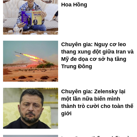
Hoa Hồng
Chuyên gia: Nguy cơ leo
thang xung đột giữa Iran và
Mỹ đe dọa cơ sở hạ tầng
Trung Đông
Chuyên gia: Zelensky lại
một lần nữa biến mình
thành trò cười cho toàn thế
giới