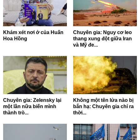
Khám xét nơi ở của Huấn
Chuyên gia: Nguy cơ leo
Hoa Hồng
thang xung đột giữa Iran
và Mỹ đe...
Chuyên gia: Zelensky lại
Không một tên lửa nào bị
một lần nữa biến mình
bắn hạ: Chuyên gia chỉ ra
thành trò...
thời...