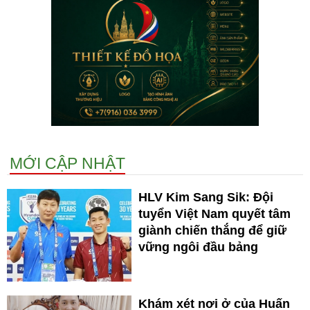
MỚI CẬP NHẬT
HLV Kim Sang Sik: Đội
tuyển Việt Nam quyết tâm
giành chiến thắng để giữ
vững ngôi đầu bảng
Khám xét nơi ở của Huấn