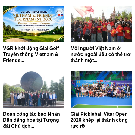
VGR khởi động Giải Golf
Mỗi người Việt Nam ở
Truyền thống Vietnam &
nước ngoài đều có thể trở
Friends...
thành một...
Đoàn công tác báo Nhân
Giải Pickleball Vitar Open
Dân dâng hoa tại Tượng
2026 khép lại thành công
đài Chủ tịch...
rực rỡ