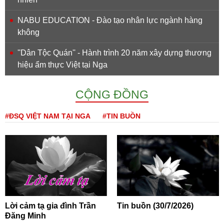
NABU EDUCATION - Đào tạo nhân lực ngành hàng
không
''Dân Tộc Quán'' - Hành trình 20 năm xây dựng thương
hiệu ẩm thực Việt tại Nga
CỘNG ĐỒNG
#ĐSQ VIỆT NAM TẠI NGA
#TIN BUỒN
Lời cảm tạ gia đình Trần
Tin buồn (30/7/2026)
Đăng Minh