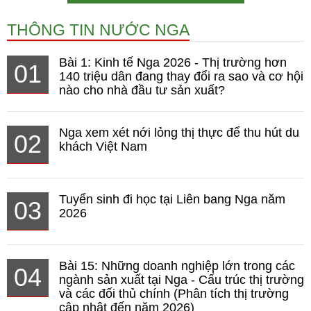
THÔNG TIN NƯỚC NGA
Bài 1: Kinh tế Nga 2026 - Thị trường hơn
01
140 triệu dân đang thay đổi ra sao và cơ hội
nào cho nhà đầu tư sản xuất?
Nga xem xét nới lỏng thị thực để thu hút du
02
khách Việt Nam
Tuyển sinh đi học tại Liên bang Nga năm
03
2026
Bài 15: Những doanh nghiệp lớn trong các
04
ngành sản xuất tại Nga - Cấu trúc thị trường
và các đối thủ chính (Phân tích thị trường
cập nhật đến năm 2026)