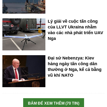
Lý giải về cuộc tấn công
của LLVT Ukraina nhằm
vào các nhà phát triển UAV
Nga
Đại sứ Nebenzya: Kiev
hàng ngày tấn công dân
thường ở Nga, kể cả bằng
vũ khí NATO
BẤM ĐỂ XEM THÊM (70 TIN)