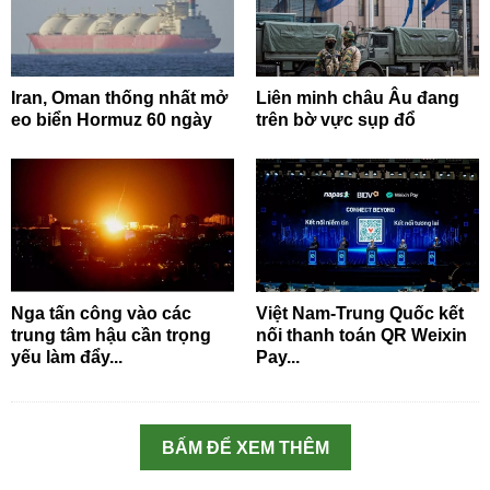
Iran, Oman thống nhất mở
Liên minh châu Âu đang
eo biển Hormuz 60 ngày
trên bờ vực sụp đổ
Nga tấn công vào các
Việt Nam-Trung Quốc kết
trung tâm hậu cần trọng
nối thanh toán QR Weixin
yếu làm đẩy...
Pay...
BẤM ĐỂ XEM THÊM