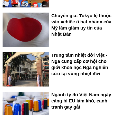
Chuyên gia: Tokyo lệ thuộc
vào «chiếc ô hạt nhân» của
Mỹ làm giảm uy tín của
Nhật Bản
Trung tâm nhiệt đới Việt -
Nga cung cấp cơ hội cho
giới khoa học Nga nghiên
cứu tại vùng nhiệt đới
Ngành tỷ đô Việt Nam ngày
càng bị EU làm khó, cạnh
tranh gay gắt