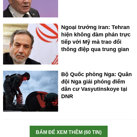
Ngoại trưởng Iran: Tehran
hiện không đàm phán trực
tiếp với Mỹ mà trao đổi
thông điệp qua trung gian
Bộ Quốc phòng Nga: Quân
đội Nga giải phóng điểm
dân cư Vasyutinskoye tại
DNR
BẤM ĐỂ XEM THÊM (60 TIN)