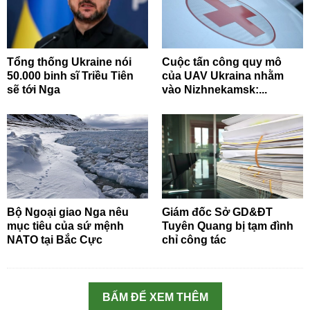
Tổng thống Ukraine nói
Cuộc tấn công quy mô
50.000 binh sĩ Triều Tiên
của UAV Ukraina nhằm
sẽ tới Nga
vào Nizhnekamsk:...
Bộ Ngoại giao Nga nêu
Giám đốc Sở GD&ĐT
mục tiêu của sứ mệnh
Tuyên Quang bị tạm đình
NATO tại Bắc Cực
chỉ công tác
BẤM ĐỂ XEM THÊM