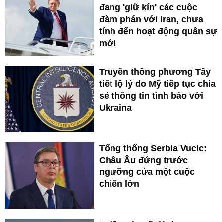
đang 'giữ kín' các cuộc
đàm phán với Iran, chưa
tính đến hoạt động quân sự
mới
Truyền thông phương Tây
tiết lộ lý do Mỹ tiếp tục chia
sẻ thông tin tình báo với
Ukraina
Tổng thống Serbia Vucic:
Châu Âu đứng trước
ngưỡng cửa một cuộc
chiến lớn