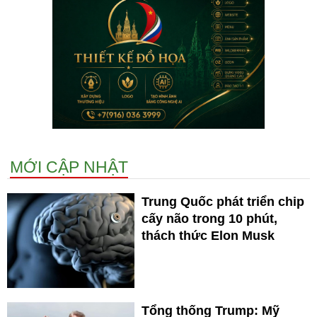
MỚI CẬP NHẬT
Trung Quốc phát triển chip
cấy não trong 10 phút,
thách thức Elon Musk
Tổng thống Trump: Mỹ