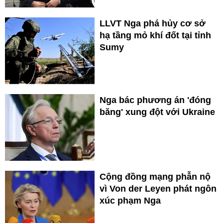
LLVT Nga phá hủy cơ sở
hạ tầng mỏ khí đốt tại tỉnh
Sumy
Nga bác phương án 'đóng
băng' xung đột với Ukraine
Cộng đồng mạng phẫn nộ
vì Von der Leyen phát ngôn
xúc phạm Nga