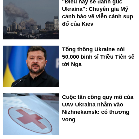
"Điều này sẽ đánh gục
Ukraina": Chuyên gia Mỹ
cảnh báo về viễn cảnh sụp
đổ của Kiev
Tổng thống Ukraine nói
50.000 binh sĩ Triều Tiên sẽ
tới Nga
Cuộc tấn công quy mô của
UAV Ukraina nhằm vào
Nizhnekamsk: có thương
vong