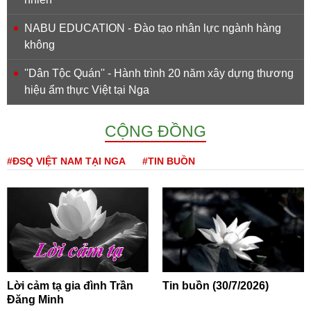
NABU EDUCATION - Đào tạo nhân lực ngành hàng
không
''Dân Tộc Quán'' - Hành trình 20 năm xây dựng thương
hiệu ẩm thực Việt tại Nga
CỘNG ĐỒNG
#ĐSQ VIỆT NAM TẠI NGA
#TIN BUỒN
Lời cảm tạ gia đình Trần
Tin buồn (30/7/2026)
Đăng Minh