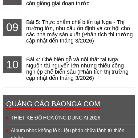
còn giống giai đoạn trước
Bài 5: Thực phẩm chế biến tại Nga - Thị
09
trường lớn, nhu cầu ổn định và cơ hội cho
các nhà máy sản xuất (Phân tích thị trường
cập nhật đến tháng 3/2026)
Bài 4: Chế biến gỗ và nội thất tại Nga -
10
Nguồn tài nguyên lớn nhưng thiếu công
nghiệp chế biến sâu (Phân tích thị trường
cập nhật đến tháng 3/2026)
QUẢNG CÁO BAONGA.COM
THIẾT KẾ ĐỒ HỌA ỨNG DỤNG AI 2026
Album nhạc không lời: Liệu pháp chữa lành từ thiên
nhiên