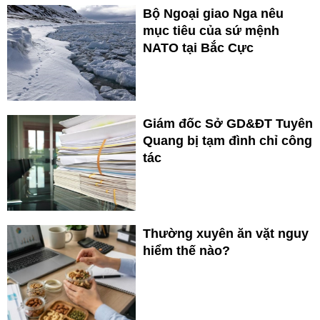
Bộ Ngoại giao Nga nêu
mục tiêu của sứ mệnh
NATO tại Bắc Cực
Giám đốc Sở GD&ĐT Tuyên
Quang bị tạm đình chỉ công
tác
Thường xuyên ăn vặt nguy
hiểm thế nào?