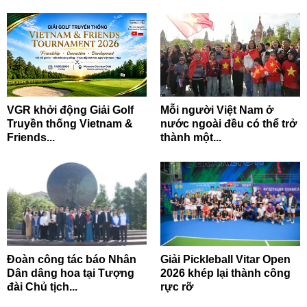
VGR khởi động Giải Golf
Mỗi người Việt Nam ở
Truyền thống Vietnam &
nước ngoài đều có thể trở
Friends...
thành một...
Đoàn công tác báo Nhân
Giải Pickleball Vitar Open
Dân dâng hoa tại Tượng
2026 khép lại thành công
đài Chủ tịch...
rực rỡ