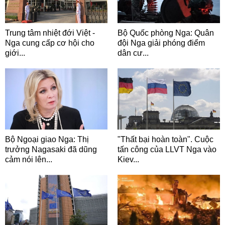
Trung tâm nhiệt đới Việt -
Bộ Quốc phòng Nga: Quân
Nga cung cấp cơ hội cho
đội Nga giải phóng điểm
giới...
dân cư...
Bộ Ngoại giao Nga: Thị
"Thất bại hoàn toàn". Cuộc
trưởng Nagasaki đã dũng
tấn công của LLVT Nga vào
cảm nói lên...
Kiev...