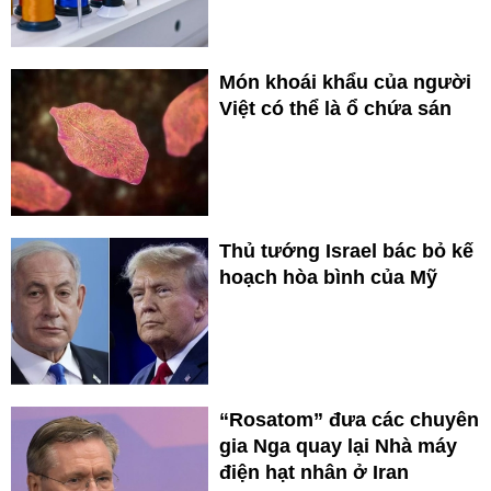
Món khoái khẩu của người
Việt có thể là ổ chứa sán
Thủ tướng Israel bác bỏ kế
hoạch hòa bình của Mỹ
“Rosatom” đưa các chuyên
gia Nga quay lại Nhà máy
điện hạt nhân ở Iran