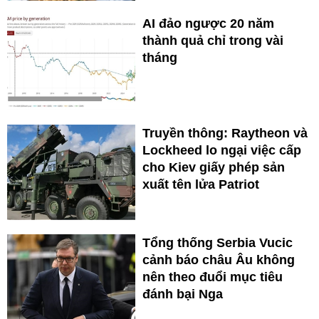
AI đảo ngược 20 năm
thành quả chỉ trong vài
tháng
Truyền thông: Raytheon và
Lockheed lo ngại việc cấp
cho Kiev giấy phép sản
xuất tên lửa Patriot
Tổng thống Serbia Vucic
cảnh báo châu Âu không
nên theo đuổi mục tiêu
đánh bại Nga