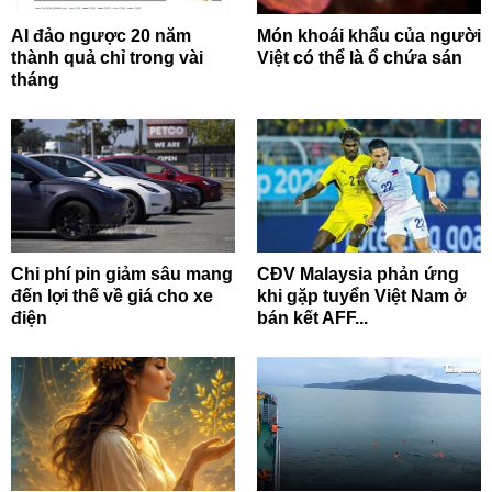
AI đảo ngược 20 năm
Món khoái khẩu của người
thành quả chỉ trong vài
Việt có thể là ổ chứa sán
tháng
Chi phí pin giảm sâu mang
CĐV Malaysia phản ứng
đến lợi thế về giá cho xe
khi gặp tuyển Việt Nam ở
điện
bán kết AFF...