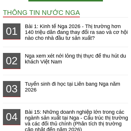
THÔNG TIN NƯỚC NGA
Bài 1: Kinh tế Nga 2026 - Thị trường hơn
01
140 triệu dân đang thay đổi ra sao và cơ hội
nào cho nhà đầu tư sản xuất?
Nga xem xét nới lỏng thị thực để thu hút du
02
khách Việt Nam
Tuyển sinh đi học tại Liên bang Nga năm
03
2026
Bài 15: Những doanh nghiệp lớn trong các
04
ngành sản xuất tại Nga - Cấu trúc thị trường
và các đối thủ chính (Phân tích thị trường
cập nhật đến năm 2026)