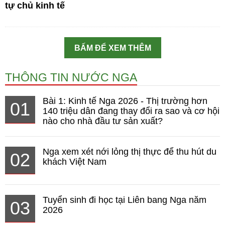
tự chủ kinh tế
BẤM ĐỂ XEM THÊM
THÔNG TIN NƯỚC NGA
Bài 1: Kinh tế Nga 2026 - Thị trường hơn
01
140 triệu dân đang thay đổi ra sao và cơ hội
nào cho nhà đầu tư sản xuất?
Nga xem xét nới lỏng thị thực để thu hút du
02
khách Việt Nam
Tuyển sinh đi học tại Liên bang Nga năm
03
2026