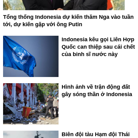
Tổng thống Indonesia dự kiến thăm Nga vào tuần
tới, dự kiến gặp với ông Putin
Indonesia kêu gọi Liên Hợp
Quốc can thiệp sau cái chết
của binh sĩ nước này
Hình ảnh về trận động đất
gây sóng thần ở Indonesia
Biên đội tàu Hạm đội Thái