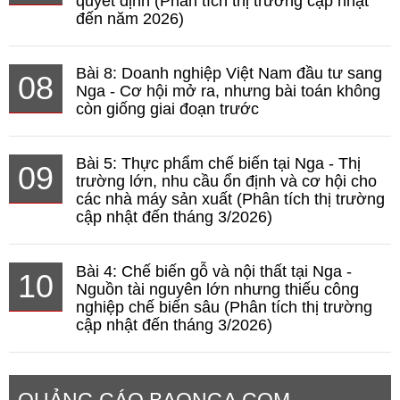
quyết định (Phân tích thị trường cập nhật
đến năm 2026)
Bài 8: Doanh nghiệp Việt Nam đầu tư sang
08
Nga - Cơ hội mở ra, nhưng bài toán không
còn giống giai đoạn trước
Bài 5: Thực phẩm chế biến tại Nga - Thị
09
trường lớn, nhu cầu ổn định và cơ hội cho
các nhà máy sản xuất (Phân tích thị trường
cập nhật đến tháng 3/2026)
Bài 4: Chế biến gỗ và nội thất tại Nga -
10
Nguồn tài nguyên lớn nhưng thiếu công
nghiệp chế biến sâu (Phân tích thị trường
cập nhật đến tháng 3/2026)
QUẢNG CÁO BAONGA.COM