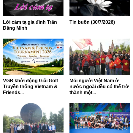
Lời cảm tạ gia đình Trần
Tin buồn (30/7/2026)
Đăng Minh
VGR khởi động Giải Golf
Mỗi người Việt Nam ở
Truyền thống Vietnam &
nước ngoài đều có thể trở
Friends...
thành một...