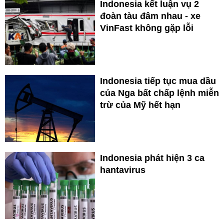
Indonesia kết luận vụ 2
đoàn tàu đâm nhau - xe
VinFast không gặp lỗi
Indonesia tiếp tục mua dầu
của Nga bất chấp lệnh miễn
trừ của Mỹ hết hạn
Indonesia phát hiện 3 ca
hantavirus