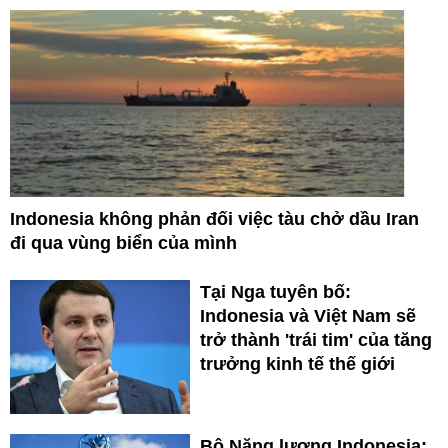
Indonesia không phản đối việc tàu chở dầu Iran
đi qua vùng biển của mình
Tại Nga tuyên bố:
Indonesia và Việt Nam sẽ
trở thành 'trái tim' của tăng
trưởng kinh tế thế giới
Bộ Năng lượng Indonesia: