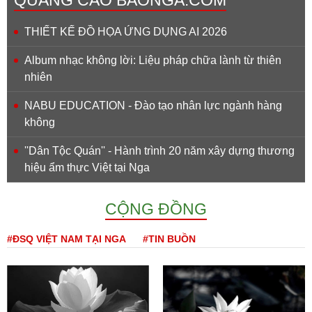
THIẾT KẾ ĐỒ HỌA ỨNG DỤNG AI 2026
Album nhạc không lời: Liệu pháp chữa lành từ thiên
nhiên
NABU EDUCATION - Đào tạo nhân lực ngành hàng
không
''Dân Tộc Quán'' - Hành trình 20 năm xây dựng thương
hiệu ẩm thực Việt tại Nga
CỘNG ĐỒNG
#ĐSQ VIỆT NAM TẠI NGA
#TIN BUỒN