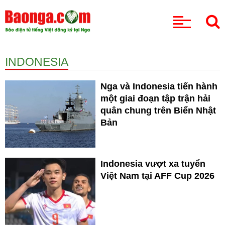
CHUYÊN MỤC
INDONESIA
Nga và Indonesia tiến hành
một giai đoạn tập trận hải
quân chung trên Biển Nhật
Bản
Indonesia vượt xa tuyển
Việt Nam tại AFF Cup 2026