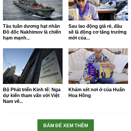
Tàu tuần dương hạt nhân
Sau lao động giá rẻ, đâu
Đô đốc Nakhimov là chiến
sẽ là động cơ tăng trưởng
hạm mạnh...
mới của...
Bộ Phát triển Kinh tế: Nga
Khám xét nơi ở của Huấn
dự kiến tham vấn với Việt
Hoa Hồng
Nam về...
BẤM ĐỂ XEM THÊM