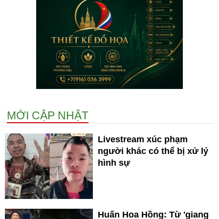
MỚI CẬP NHẬT
Livestream xúc phạm
người khác có thể bị xử lý
hình sự
Huấn Hoa Hồng: Từ 'giang