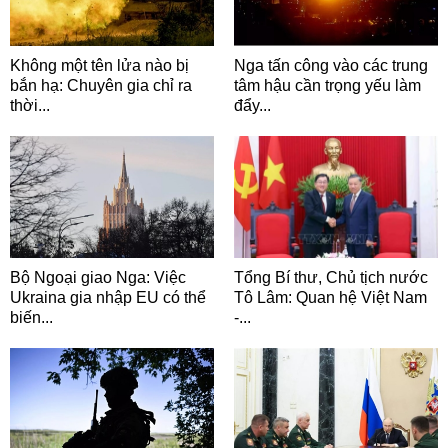
Không một tên lửa nào bị
Nga tấn công vào các trung
bắn hạ: Chuyên gia chỉ ra
tâm hậu cần trọng yếu làm
thời...
đẩy...
Bộ Ngoại giao Nga: Việc
Tổng Bí thư, Chủ tịch nước
Ukraina gia nhập EU có thể
Tô Lâm: Quan hệ Việt Nam
biến...
-...