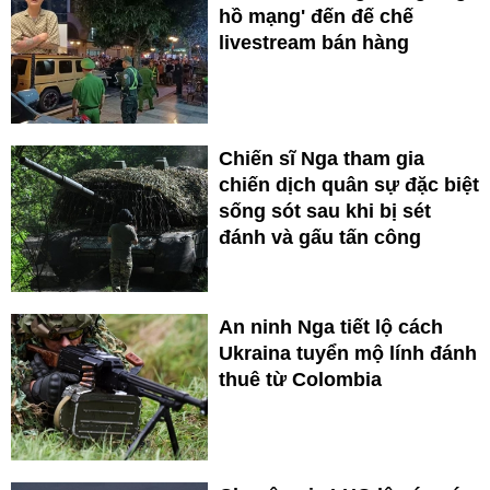
hồ mạng' đến đế chế
livestream bán hàng
Chiến sĩ Nga tham gia
chiến dịch quân sự đặc biệt
sống sót sau khi bị sét
đánh và gấu tấn công
An ninh Nga tiết lộ cách
Ukraina tuyển mộ lính đánh
thuê từ Colombia