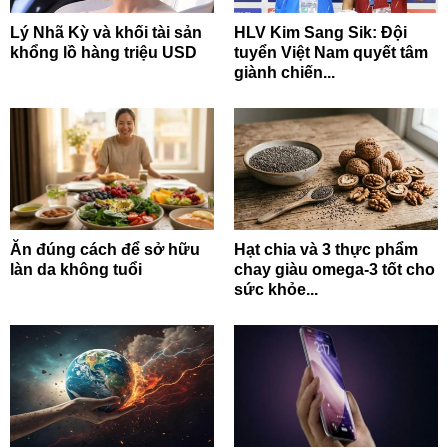
Lý Nhã Kỳ và khối tài sản
HLV Kim Sang Sik: Đội
khổng lồ hàng triệu USD
tuyển Việt Nam quyết tâm
giành chiến...
Ăn đúng cách để sở hữu
Hạt chia và 3 thực phẩm
làn da không tuổi
chay giàu omega-3 tốt cho
sức khỏe...