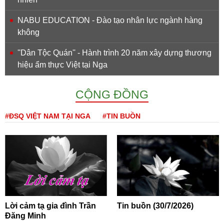
NABU EDUCATION - Đào tạo nhân lực ngành hàng
không
''Dân Tộc Quán'' - Hành trình 20 năm xây dựng thương
hiệu ẩm thực Việt tại Nga
CỘNG ĐỒNG
#ĐSQ VIỆT NAM TẠI NGA
#TIN BUỒN
Lời cảm tạ gia đình Trần
Tin buồn (30/7/2026)
Đăng Minh