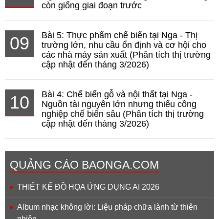
còn giống giai đoạn trước
Bài 5: Thực phẩm chế biến tại Nga - Thị
09
trường lớn, nhu cầu ổn định và cơ hội cho
các nhà máy sản xuất (Phân tích thị trường
cập nhật đến tháng 3/2026)
Bài 4: Chế biến gỗ và nội thất tại Nga -
10
Nguồn tài nguyên lớn nhưng thiếu công
nghiệp chế biến sâu (Phân tích thị trường
cập nhật đến tháng 3/2026)
QUẢNG CÁO BAONGA.COM
THIẾT KẾ ĐỒ HỌA ỨNG DỤNG AI 2026
Album nhạc không lời: Liệu pháp chữa lành từ thiên
nhiên