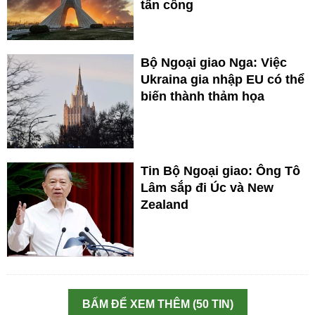
tấn công
Bộ Ngoại giao Nga: Việc
Ukraina gia nhập EU có thể
biến thành thảm họa
Tin Bộ Ngoại giao: Ông Tô
Lâm sắp đi Úc và New
Zealand
BẤM ĐỂ XEM THÊM (50 TIN)