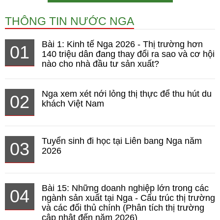
THÔNG TIN NƯỚC NGA
Bài 1: Kinh tế Nga 2026 - Thị trường hơn
01
140 triệu dân đang thay đổi ra sao và cơ hội
nào cho nhà đầu tư sản xuất?
Nga xem xét nới lỏng thị thực để thu hút du
02
khách Việt Nam
Tuyển sinh đi học tại Liên bang Nga năm
03
2026
Bài 15: Những doanh nghiệp lớn trong các
04
ngành sản xuất tại Nga - Cấu trúc thị trường
và các đối thủ chính (Phân tích thị trường
cập nhật đến năm 2026)