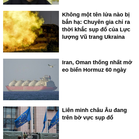
Không một tên lửa nào bị
bắn hạ: Chuyên gia chỉ ra
thời khắc sụp đổ của Lực
lượng Vũ trang Ukraina
Iran, Oman thống nhất mở
eo biển Hormuz 60 ngày
Liên minh châu Âu đang
trên bờ vực sụp đổ