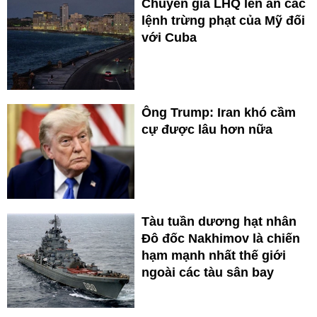
Chuyên gia LHQ lên án các
lệnh trừng phạt của Mỹ đối
với Cuba
Ông Trump: Iran khó cầm
cự được lâu hơn nữa
Tàu tuần dương hạt nhân
Đô đốc Nakhimov là chiến
hạm mạnh nhất thế giới
ngoài các tàu sân bay