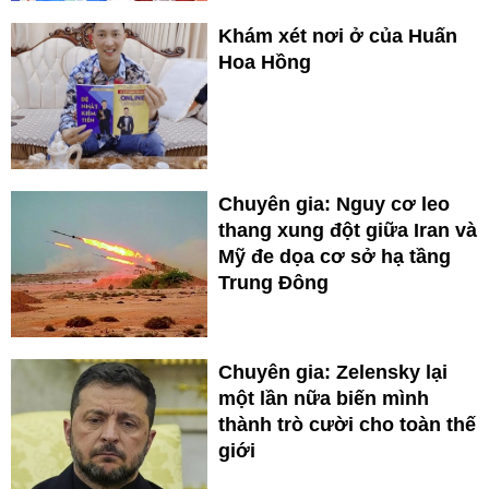
Khám xét nơi ở của Huấn
Hoa Hồng
Chuyên gia: Nguy cơ leo
thang xung đột giữa Iran và
Mỹ đe dọa cơ sở hạ tầng
Trung Đông
Chuyên gia: Zelensky lại
một lần nữa biến mình
thành trò cười cho toàn thế
giới