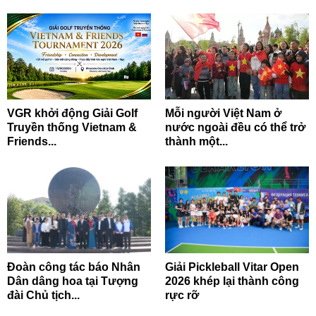
VGR khởi động Giải Golf
Mỗi người Việt Nam ở
Truyền thống Vietnam &
nước ngoài đều có thể trở
Friends...
thành một...
Đoàn công tác báo Nhân
Giải Pickleball Vitar Open
Dân dâng hoa tại Tượng
2026 khép lại thành công
đài Chủ tịch...
rực rỡ