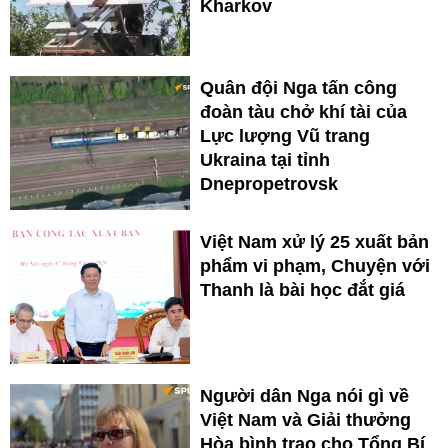
Kharkov
Quân đội Nga tấn công
đoàn tàu chở khí tài của
Lực lượng Vũ trang
Ukraina tại tỉnh
Dnepropetrovsk
Việt Nam xử lý 25 xuất bản
phẩm vi phạm, Chuyện với
Thanh là bài học đắt giá
Người dân Nga nói gì về
Việt Nam và Giải thưởng
Hòa bình trao cho Tổng Bí