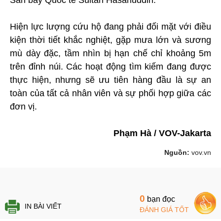
Hiện lực lượng cứu hộ đang phải đối mặt với điều
kiện thời tiết khắc nghiệt, gặp mưa lớn và sương
mù dày đặc, tầm nhìn bị hạn chế chỉ khoảng 5m
trên đỉnh núi. Các hoạt động tìm kiếm đang được
thực hiện, nhưng sẽ ưu tiên hàng đầu là sự an
toàn của tất cả nhân viên và sự phối hợp giữa các
đơn vị.
Phạm Hà / VOV-Jakarta
Nguồn:
vov.vn
0
bạn đọc
IN BÀI VIẾT
ĐÁNH GIÁ TỐT