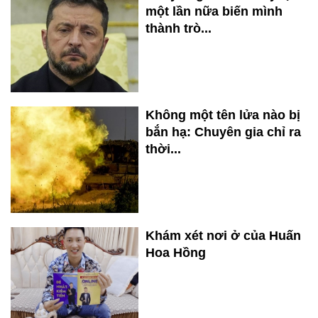
một lần nữa biến mình
thành trò...
Không một tên lửa nào bị
bắn hạ: Chuyên gia chỉ ra
thời...
Khám xét nơi ở của Huấn
Hoa Hồng