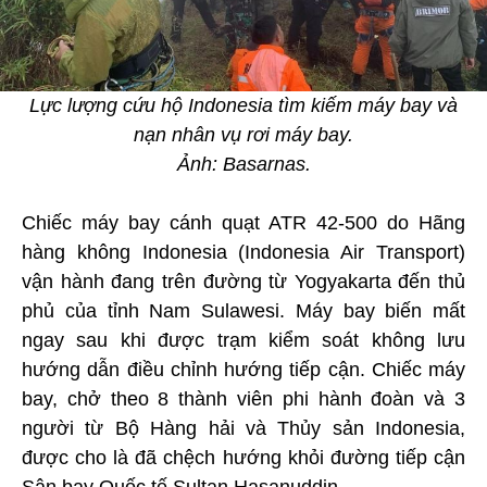
Lực lượng cứu hộ Indonesia tìm kiếm máy bay và
nạn nhân vụ rơi máy bay.
Ảnh: Basarnas.
Chiếc máy bay cánh quạt ATR 42-500 do Hãng
hàng không Indonesia (Indonesia Air Transport)
vận hành đang trên đường từ Yogyakarta đến thủ
phủ của tỉnh Nam Sulawesi. Máy bay biến mất
ngay sau khi được trạm kiểm soát không lưu
hướng dẫn điều chỉnh hướng tiếp cận. Chiếc máy
bay, chở theo 8 thành viên phi hành đoàn và 3
người từ Bộ Hàng hải và Thủy sản Indonesia,
được cho là đã chệch hướng khỏi đường tiếp cận
Sân bay Quốc tế Sultan Hasanuddin.