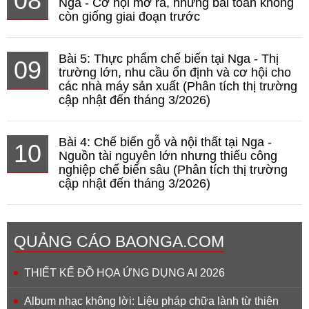
08
Nga - Cơ hội mở ra, nhưng bài toán không
còn giống giai đoạn trước
Bài 5: Thực phẩm chế biến tại Nga - Thị
09
trường lớn, nhu cầu ổn định và cơ hội cho
các nhà máy sản xuất (Phân tích thị trường
cập nhật đến tháng 3/2026)
Bài 4: Chế biến gỗ và nội thất tại Nga -
10
Nguồn tài nguyên lớn nhưng thiếu công
nghiệp chế biến sâu (Phân tích thị trường
cập nhật đến tháng 3/2026)
QUẢNG CÁO BAONGA.COM
THIẾT KẾ ĐỒ HỌA ỨNG DỤNG AI 2026
Album nhạc không lời: Liệu pháp chữa lành từ thiên