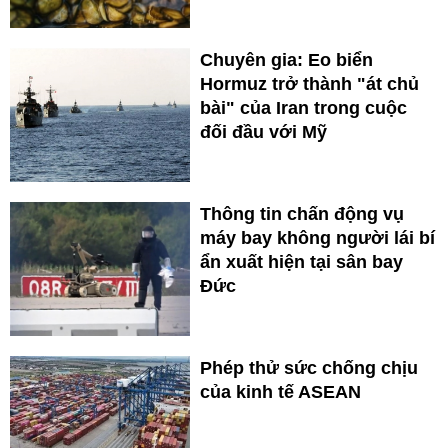
Chuyên gia: Eo biển
Hormuz trở thành "át chủ
bài" của Iran trong cuộc
đối đầu với Mỹ
Thông tin chấn động vụ
máy bay không người lái bí
ẩn xuất hiện tại sân bay
Đức
Phép thử sức chống chịu
của kinh tế ASEAN