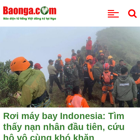
CHUYÊN MỤC
Rơi máy bay Indonesia: Tìm
thấy nạn nhân đầu tiên, cứu
hộ vô cùng khó khăn