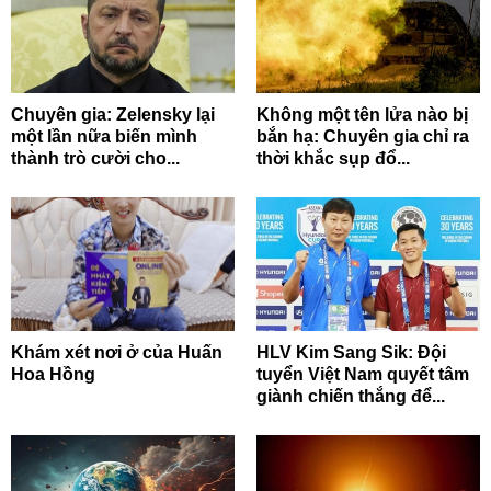
Chuyên gia: Zelensky lại
Không một tên lửa nào bị
một lần nữa biến mình
bắn hạ: Chuyên gia chỉ ra
thành trò cười cho...
thời khắc sụp đổ...
Khám xét nơi ở của Huấn
HLV Kim Sang Sik: Đội
Hoa Hồng
tuyển Việt Nam quyết tâm
giành chiến thắng để...