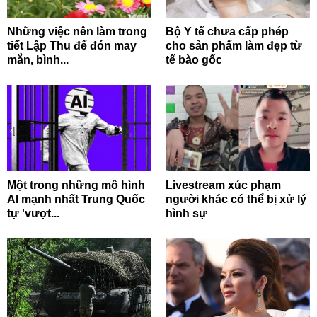
Những việc nên làm trong
Bộ Y tế chưa cấp phép
tiết Lập Thu để đón may
cho sản phẩm làm đẹp từ
mắn, bình...
tế bào gốc
Một trong những mô hình
Livestream xúc phạm
AI mạnh nhất Trung Quốc
người khác có thể bị xử lý
tự 'vượt...
hình sự