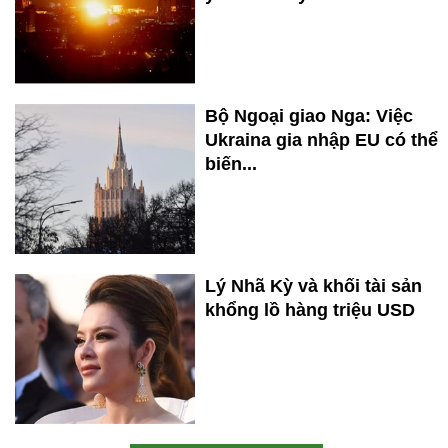
Bộ Ngoại giao Nga: Việc
Ukraina gia nhập EU có thể
biến...
Lý Nhã Kỳ và khối tài sản
khổng lồ hàng triệu USD