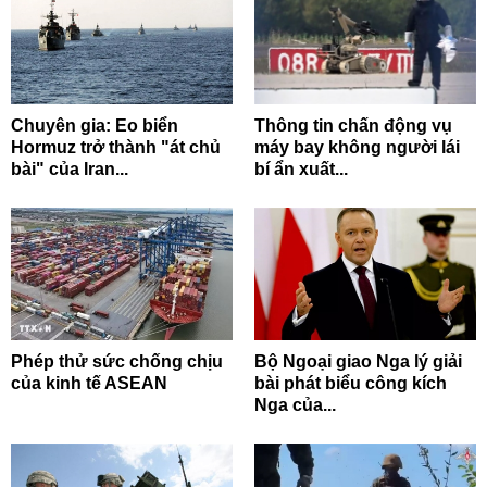
Chuyên gia: Eo biển
Thông tin chấn động vụ
Hormuz trở thành "át chủ
máy bay không người lái
bài" của Iran...
bí ẩn xuất...
Phép thử sức chống chịu
Bộ Ngoại giao Nga lý giải
của kinh tế ASEAN
bài phát biểu công kích
Nga của...