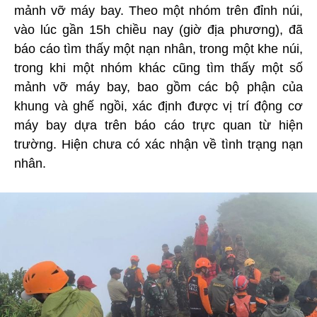
mảnh vỡ máy bay. Theo một nhóm trên đỉnh núi,
vào lúc gần 15h chiều nay (giờ địa phương), đã
báo cáo tìm thấy một nạn nhân, trong một khe núi,
trong khi một nhóm khác cũng tìm thấy một số
mảnh vỡ máy bay, bao gồm các bộ phận của
khung và ghế ngồi, xác định được vị trí động cơ
máy bay dựa trên báo cáo trực quan từ hiện
trường. Hiện chưa có xác nhận về tình trạng nạn
nhân.