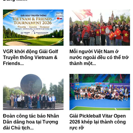
VGR khởi động Giải Golf
Mỗi người Việt Nam ở
Truyền thống Vietnam &
nước ngoài đều có thể trở
Friends...
thành một...
Đoàn công tác báo Nhân
Giải Pickleball Vitar Open
Dân dâng hoa tại Tượng
2026 khép lại thành công
đài Chủ tịch...
rực rỡ