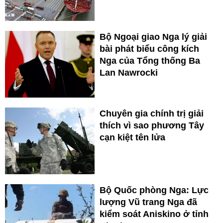
Bộ Ngoại giao Nga lý giải
bài phát biểu công kích
Nga của Tổng thống Ba
Lan Nawrocki
Chuyên gia chính trị giải
thích vì sao phương Tây
cạn kiệt tên lửa
Bộ Quốc phòng Nga: Lực
lượng Vũ trang Nga đã
kiểm soát Aniskino ở tỉnh