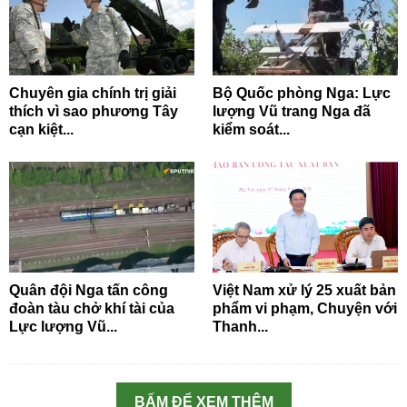
Chuyên gia chính trị giải
Bộ Quốc phòng Nga: Lực
thích vì sao phương Tây
lượng Vũ trang Nga đã
cạn kiệt...
kiểm soát...
Quân đội Nga tấn công
Việt Nam xử lý 25 xuất bản
đoàn tàu chở khí tài của
phẩm vi phạm, Chuyện với
Lực lượng Vũ...
Thanh...
BẤM ĐỂ XEM THÊM