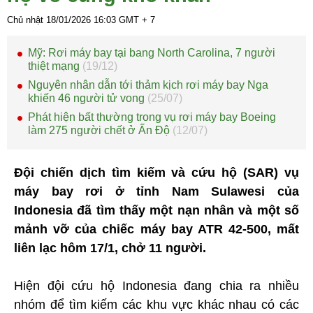
Chủ nhật 18/01/2026
16:03
GMT + 7
Mỹ: Rơi máy bay tại bang North Carolina, 7 người
thiệt mạng
(19/12)
Nguyên nhân dẫn tới thảm kịch rơi máy bay Nga
khiến 46 người tử vong
(25/07)
Phát hiện bất thường trong vụ rơi máy bay Boeing
làm 275 người chết ở Ấn Độ
(12/07)
Đội chiến dịch tìm kiếm và cứu hộ (SAR) vụ
máy bay rơi ở tỉnh Nam Sulawesi của
Indonesia đã tìm thấy một nạn nhân và một số
mảnh vỡ của chiếc máy bay ATR 42-500, mất
liên lạc hôm 17/1, chở 11 người.
Hiện đội cứu hộ Indonesia đang chia ra nhiều
nhóm để tìm kiếm các khu vực khác nhau có các