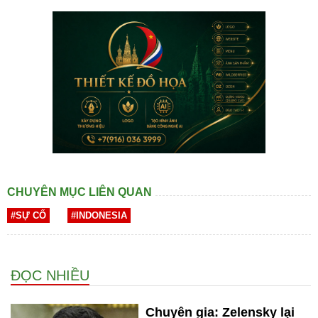
CHUYÊN MỤC LIÊN QUAN
#SỰ CỐ
#INDONESIA
ĐỌC NHIỀU
Chuyên gia: Zelensky lại