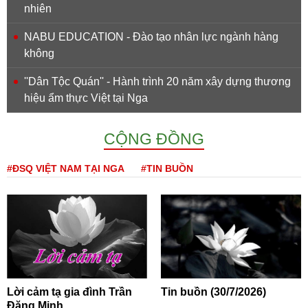
nhiên
NABU EDUCATION - Đào tạo nhân lực ngành hàng
không
''Dân Tộc Quán'' - Hành trình 20 năm xây dựng thương
hiệu ẩm thực Việt tại Nga
CỘNG ĐỒNG
#ĐSQ VIỆT NAM TẠI NGA
#TIN BUỒN
Lời cảm tạ gia đình Trần
Tin buồn (30/7/2026)
Đăng Minh