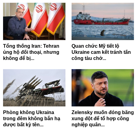
Tổng thống Iran: Tehran
Quan chức Mỹ tiết lộ
ủng hộ đối thoại, nhưng
Ukraine cam kết tránh tấn
không để bị...
công tàu chở...
Phòng không Ukraina
Zelensky muốn đóng băng
trong đêm không bắn hạ
xung đột để tổ hợp công
được bất kỳ tên...
nghiệp quân...