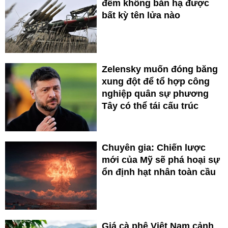
đêm không bắn hạ được
bất kỳ tên lửa nào
Zelensky muốn đóng băng
xung đột để tổ hợp công
nghiệp quân sự phương
Tây có thể tái cấu trúc
Chuyên gia: Chiến lược
mới của Mỹ sẽ phá hoại sự
ổn định hạt nhân toàn cầu
Giá cà phê Việt Nam cảnh