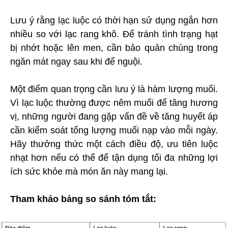
Lưu ý rằng lạc luộc có thời hạn sử dụng ngắn hơn
nhiều so với lạc rang khô. Để tránh tình trạng hạt
bị nhớt hoặc lên men, cần bảo quản chúng trong
ngăn mát ngay sau khi để nguội.
Một điểm quan trọng cần lưu ý là hàm lượng muối.
Vì lạc luộc thường được nêm muối để tăng hương
vị, những người đang gặp vấn đề về tăng huyết áp
cần kiểm soát tổng lượng muối nạp vào mỗi ngày.
Hãy thưởng thức một cách điều độ, ưu tiên luộc
nhạt hơn nếu có thể để tận dụng tối đa những lợi
ích sức khỏe mà món ăn này mang lại.
Tham khảo bảng so sánh tóm tắt: