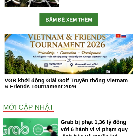
BẤM ĐỂ XEM THÊM
VGR khởi động Giải Golf Truyền thống Vietnam
& Friends Tournament 2026
MỚI CẬP NHẬT
Grab bị phạt 1,36 tỷ đồng
với 6 hành vi vi phạm quy