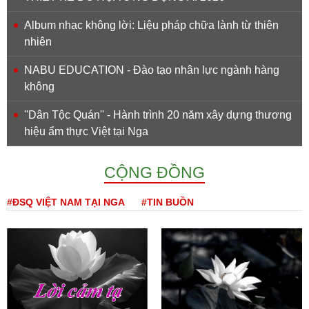
Album nhạc không lời: Liệu pháp chữa lành từ thiên
nhiên
NABU EDUCATION - Đào tạo nhân lực ngành hàng
không
''Dân Tộc Quán'' - Hành trình 20 năm xây dựng thương
hiệu ẩm thực Việt tại Nga
CỘNG ĐỒNG
#ĐSQ VIỆT NAM TẠI NGA
#TIN BUỒN