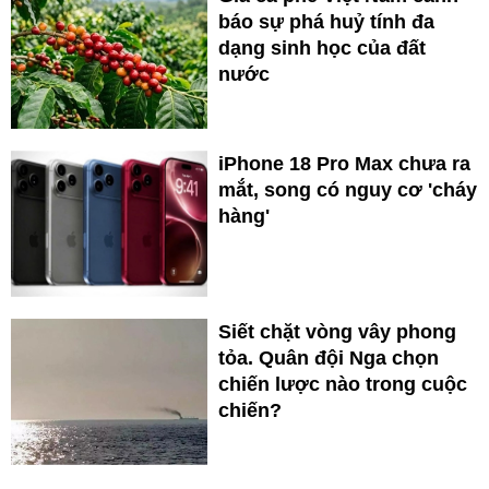
báo sự phá huỷ tính đa
dạng sinh học của đất
nước
iPhone 18 Pro Max chưa ra
mắt, song có nguy cơ 'cháy
hàng'
Siết chặt vòng vây phong
tỏa. Quân đội Nga chọn
chiến lược nào trong cuộc
chiến?