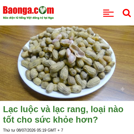
CHUYÊN MỤC
Lạc luộc và lạc rang, loại nào
tốt cho sức khỏe hơn?
Thứ tư 08/07/2026
05:19
GMT + 7