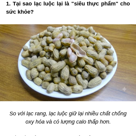
1. Tại sao lạc luộc lại là "siêu thực phẩm" cho
sức khỏe?
So với lạc rang, lạc luộc giữ lại nhiều chất chống
oxy hóa và có lượng calo thấp hơn.