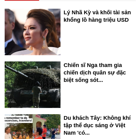
Lý Nhã Kỳ và khối tài sản
khổng lồ hàng triệu USD
Chiến sĩ Nga tham gia
chiến dịch quân sự đặc
biệt sống sót...
Du khách Tây: Không khí
tập thể dục sáng ở Việt
Nam 'có...