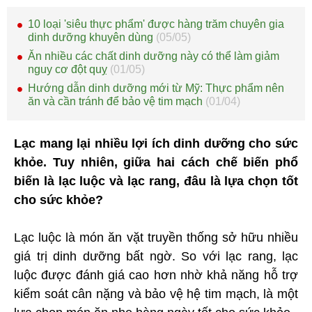
10 loại 'siêu thực phẩm' được hàng trăm chuyên gia
dinh dưỡng khuyên dùng
(05/05)
Ăn nhiều các chất dinh dưỡng này có thể làm giảm
nguy cơ đột quỵ
(01/05)
Hướng dẫn dinh dưỡng mới từ Mỹ: Thực phẩm nên
ăn và cần tránh để bảo vệ tim mạch
(01/04)
Lạc mang lại nhiều lợi ích dinh dưỡng cho sức
khỏe. Tuy nhiên, giữa hai cách chế biến phổ
biến là lạc luộc và lạc rang, đâu là lựa chọn tốt
cho sức khỏe?
Lạc luộc là món ăn vặt truyền thống sở hữu nhiều
giá trị dinh dưỡng bất ngờ. So với lạc rang, lạc
luộc được đánh giá cao hơn nhờ khả năng hỗ trợ
kiểm soát cân nặng và bảo vệ hệ tim mạch, là một