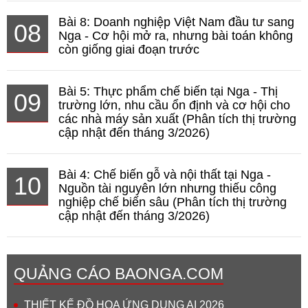
Bài 8: Doanh nghiệp Việt Nam đầu tư sang
08
Nga - Cơ hội mở ra, nhưng bài toán không
còn giống giai đoạn trước
Bài 5: Thực phẩm chế biến tại Nga - Thị
09
trường lớn, nhu cầu ổn định và cơ hội cho
các nhà máy sản xuất (Phân tích thị trường
cập nhật đến tháng 3/2026)
Bài 4: Chế biến gỗ và nội thất tại Nga -
10
Nguồn tài nguyên lớn nhưng thiếu công
nghiệp chế biến sâu (Phân tích thị trường
cập nhật đến tháng 3/2026)
QUẢNG CÁO BAONGA.COM
THIẾT KẾ ĐỒ HỌA ỨNG DỤNG AI 2026