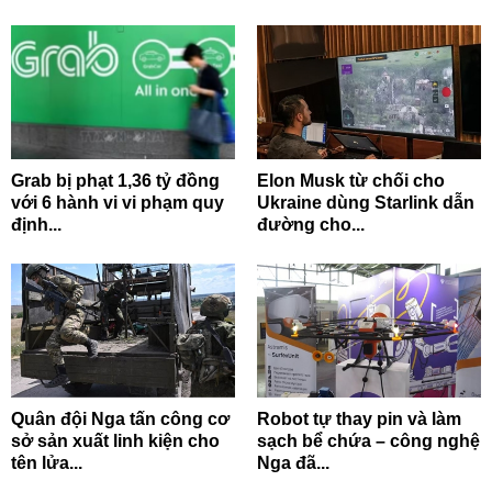
Grab bị phạt 1,36 tỷ đồng
Elon Musk từ chối cho
với 6 hành vi vi phạm quy
Ukraine dùng Starlink dẫn
định...
đường cho...
Quân đội Nga tấn công cơ
Robot tự thay pin và làm
sở sản xuất linh kiện cho
sạch bể chứa – công nghệ
tên lửa...
Nga đã...