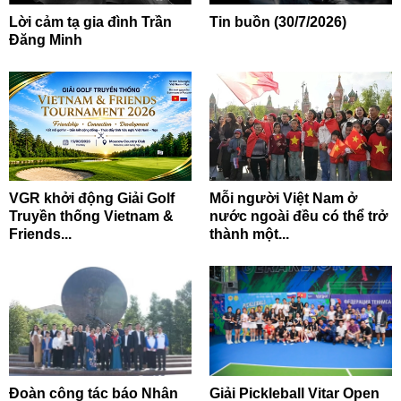
Lời cảm tạ gia đình Trần
Tin buồn (30/7/2026)
Đăng Minh
VGR khởi động Giải Golf
Mỗi người Việt Nam ở
Truyền thống Vietnam &
nước ngoài đều có thể trở
Friends...
thành một...
Đoàn công tác báo Nhân
Giải Pickleball Vitar Open