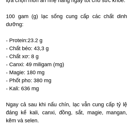
lựa chọn món ăn nhẹ hàng ngày tốt cho sức khỏe.
100 gam (g) lạc sống cung cấp các chất dinh
dưỡng:
- Protein:23.2 g
- Chất béo: 43,3 g
- Chất xơ: 8 g
- Canxi: 49 miligam (mg)
- Magie: 180 mg
- Phốt pho: 380 mg
- Kali: 636 mg
Ngay cả sau khi nấu chín, lạc vẫn cung cấp tỷ lệ
đáng kể kali, canxi, đồng, sắt, magie, mangan,
kẽm và selen.