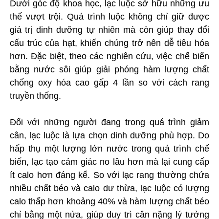
Dưới góc độ khoa học, lạc luộc sở hữu những ưu
thế vượt trội. Quá trình luộc không chỉ giữ được
giá trị dinh dưỡng tự nhiên mà còn giúp thay đổi
cấu trúc của hạt, khiến chúng trở nên dễ tiêu hóa
hơn. Đặc biệt, theo các nghiên cứu, việc chế biến
bằng nước sôi giúp giải phóng hàm lượng chất
chống oxy hóa cao gấp 4 lần so với cách rang
truyền thống.
Đối với những người đang trong quá trình giảm
cân, lạc luộc là lựa chọn dinh dưỡng phù hợp. Do
hấp thụ một lượng lớn nước trong quá trình chế
biến, lạc tạo cảm giác no lâu hơn mà lại cung cấp
ít calo hơn đáng kể. So với lạc rang thường chứa
nhiều chất béo và calo dư thừa, lạc luộc có lượng
calo thấp hơn khoảng 40% và hàm lượng chất béo
chỉ bằng một nửa, giúp duy trì cân nặng lý tưởng