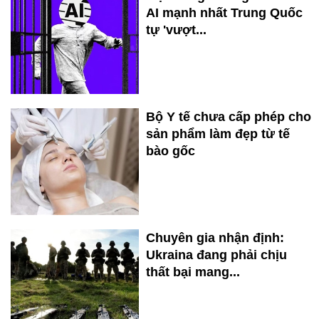
AI mạnh nhất Trung Quốc
tự 'vượt...
Bộ Y tế chưa cấp phép cho
sản phẩm làm đẹp từ tế
bào gốc
Chuyên gia nhận định:
Ukraina đang phải chịu
thất bại mang...