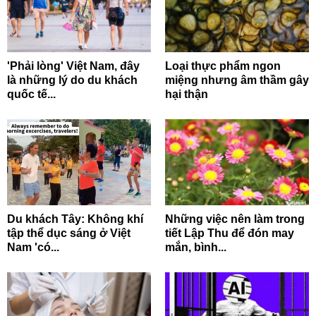
'Phải lòng' Việt Nam, đây
Loại thực phẩm ngon
là những lý do du khách
miệng nhưng âm thầm gây
quốc tế...
hại thận
Du khách Tây: Không khí
Những việc nên làm trong
tập thể dục sáng ở Việt
tiết Lập Thu để đón may
Nam 'có...
mắn, bình...