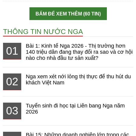
BẤM ĐỂ XEM THÊM (60 TIN)
THÔNG TIN NƯỚC NGA
Bài 1: Kinh tế Nga 2026 - Thị trường hơn
01
140 triệu dân đang thay đổi ra sao và cơ hội
nào cho nhà đầu tư sản xuất?
Nga xem xét nới lỏng thị thực để thu hút du
02
khách Việt Nam
Tuyển sinh đi học tại Liên bang Nga năm
03
2026
Bài 15: Những doanh nghiệp lớn trong các