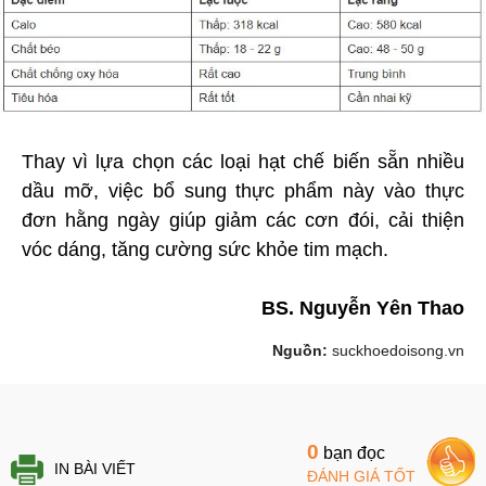
Thay vì lựa chọn các loại hạt chế biến sẵn nhiều
dầu mỡ, việc bổ sung thực phẩm này vào thực
đơn hằng ngày giúp giảm các cơn đói, cải thiện
vóc dáng, tăng cường sức khỏe tim mạch.
BS. Nguyễn Yên Thao
Nguồn:
suckhoedoisong.vn
0
bạn đọc
IN BÀI VIẾT
ĐÁNH GIÁ TỐT