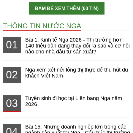
BẤM ĐỂ XEM THÊM (60 TIN)
THÔNG TIN NƯỚC NGA
Bài 1: Kinh tế Nga 2026 - Thị trường hơn
01
140 triệu dân đang thay đổi ra sao và cơ hội
nào cho nhà đầu tư sản xuất?
Nga xem xét nới lỏng thị thực để thu hút du
02
khách Việt Nam
Tuyển sinh đi học tại Liên bang Nga năm
03
2026
Bài 15: Những doanh nghiệp lớn trong các
04
ngành sản xuất tại Nga - Cấu trúc thị trường