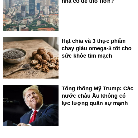
nhà có dễ thở hơn?
Hạt chia và 3 thực phẩm
chay giàu omega-3 tốt cho
sức khỏe tim mạch
Tổng thống Mỹ Trump: Các
nước châu Âu không có
lực lượng quân sự mạnh