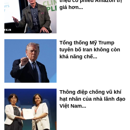
triệu cổ phiếu Amazon trị
giá hơn...
Tổng thống Mỹ Trump
tuyên bố Iran không còn
khả năng chế...
Thông điệp chống vũ khí
hạt nhân của nhà lãnh đạo
Việt Nam...