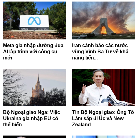
Meta gia nhập đường đua
Iran cảnh báo các nước
AI lập trình với công cụ
vùng Vịnh Ba Tư về khả
mới
năng tiến...
Bộ Ngoại giao Nga: Việc
Tin Bộ Ngoại giao: Ông Tô
Ukraina gia nhập EU có
Lâm sắp đi Úc và New
thể biến...
Zealand