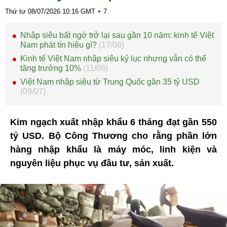
Thứ tư 08/07/2026
10:16
GMT + 7
Nhập siêu bất ngờ trở lại sau gần 10 năm: kinh tế Việt
Nam phát tín hiệu gì?
(17/06)
Kinh tế Việt Nam nhập siêu kỷ lục nhưng vẫn có thể
tăng trưởng 10%
(11/06)
Việt Nam nhập siêu từ Trung Quốc gần 35 tỷ USD
(09/07)
Kim ngạch xuất nhập khẩu 6 tháng đạt gần 550
tỷ USD. Bộ Công Thương cho rằng phần lớn
hàng nhập khẩu là máy móc, linh kiện và
nguyên liệu phục vụ đầu tư, sản xuất.