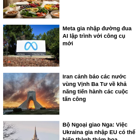
Meta gia nhập đường đua
AI lập trình với công cụ
mới
Iran cảnh báo các nước
vùng Vịnh Ba Tư về khả
năng tiến hành các cuộc
tấn công
Bộ Ngoại giao Nga: Việc
Ukraina gia nhập EU có thể
biến thành thảm họa