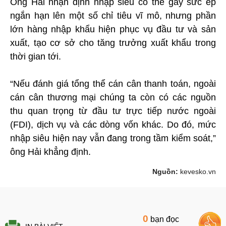
Ông Hải nhận định nhập siêu có thể gây sức ép
ngắn hạn lên một số chỉ tiêu vĩ mô, nhưng phần
lớn hàng nhập khẩu hiện phục vụ đầu tư và sản
xuất, tạo cơ sở cho tăng trưởng xuất khẩu trong
thời gian tới.
“Nếu đánh giá tổng thể cán cân thanh toán, ngoài
cán cân thương mại chúng ta còn có các nguồn
thu quan trọng từ đầu tư trực tiếp nước ngoài
(FDI), dịch vụ và các dòng vốn khác. Do đó, mức
nhập siêu hiện nay vẫn đang trong tầm kiểm soát,”
ông Hải khẳng định.
Nguồn:
kevesko.vn
0
bạn đọc