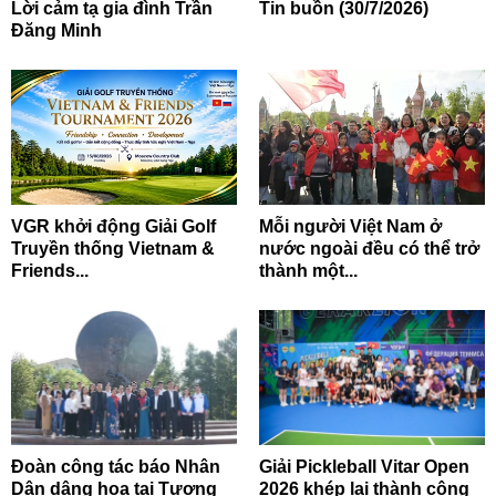
Lời cảm tạ gia đình Trần
Tin buồn (30/7/2026)
Đăng Minh
VGR khởi động Giải Golf
Mỗi người Việt Nam ở
Truyền thống Vietnam &
nước ngoài đều có thể trở
Friends...
thành một...
Đoàn công tác báo Nhân
Giải Pickleball Vitar Open
Dân dâng hoa tại Tượng
2026 khép lại thành công