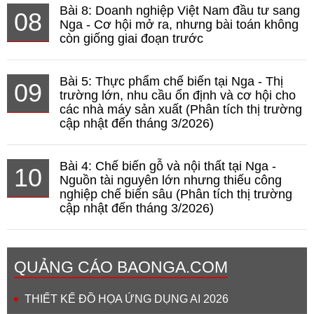
Bài 8: Doanh nghiệp Việt Nam đầu tư sang
08
Nga - Cơ hội mở ra, nhưng bài toán không
còn giống giai đoạn trước
Bài 5: Thực phẩm chế biến tại Nga - Thị
09
trường lớn, nhu cầu ổn định và cơ hội cho
các nhà máy sản xuất (Phân tích thị trường
cập nhật đến tháng 3/2026)
Bài 4: Chế biến gỗ và nội thất tại Nga -
10
Nguồn tài nguyên lớn nhưng thiếu công
nghiệp chế biến sâu (Phân tích thị trường
cập nhật đến tháng 3/2026)
QUẢNG CÁO BAONGA.COM
THIẾT KẾ ĐỒ HỌA ỨNG DỤNG AI 2026