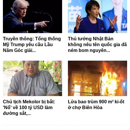
Truyền thông: Tổng thống
Thủ tướng Nhật Bản
Mỹ Trump yêu cầu Lầu
không nêu tên quốc gia đã
Năm Góc giải...
ném bom nguyên...
Chủ tịch Mekolor bị bắt:
Lửa bao trùm 900 m² ki-ốt
'Nổ' về 100 tỷ USD làm
ở chợ Biên Hòa
đường sắt,...