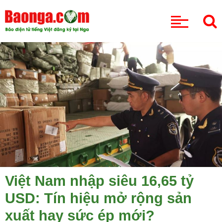
CHUYÊN MỤC
Việt Nam nhập siêu 16,65 tỷ
USD: Tín hiệu mở rộng sản
xuất hay sức ép mới?