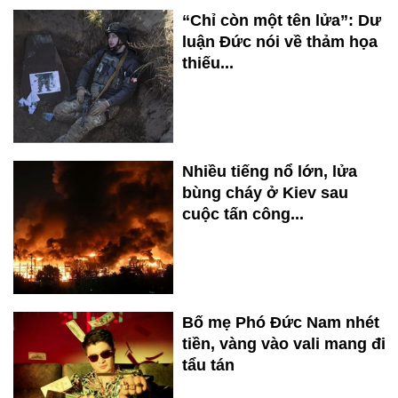
“Chỉ còn một tên lửa”: Dư
luận Đức nói về thảm họa
thiếu...
Nhiều tiếng nổ lớn, lửa
bùng cháy ở Kiev sau
cuộc tấn công...
Bố mẹ Phó Đức Nam nhét
tiền, vàng vào vali mang đi
tẩu tán