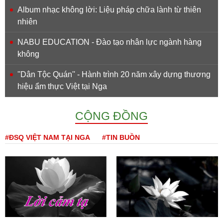
Album nhạc không lời: Liệu pháp chữa lành từ thiên
nhiên
NABU EDUCATION - Đào tạo nhân lực ngành hàng
không
''Dân Tộc Quán'' - Hành trình 20 năm xây dựng thương
hiệu ẩm thực Việt tại Nga
CỘNG ĐỒNG
#ĐSQ VIỆT NAM TẠI NGA
#TIN BUỒN