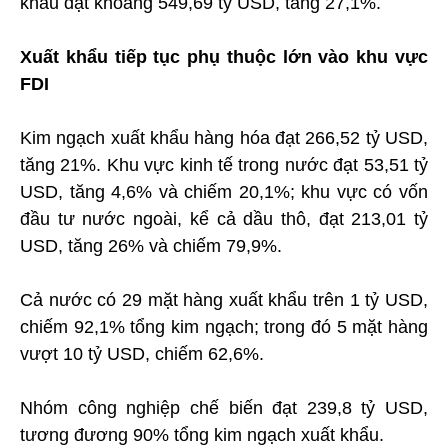
khẩu đạt khoảng 549,69 tỷ USD, tăng 27,1%.
Xuất khẩu tiếp tục phụ thuộc lớn vào khu vực
FDI
Kim ngạch xuất khẩu hàng hóa đạt 266,52 tỷ USD,
tăng 21%. Khu vực kinh tế trong nước đạt 53,51 tỷ
USD, tăng 4,6% và chiếm 20,1%; khu vực có vốn
đầu tư nước ngoài, kể cả dầu thô, đạt 213,01 tỷ
USD, tăng 26% và chiếm 79,9%.
Cả nước có 29 mặt hàng xuất khẩu trên 1 tỷ USD,
chiếm 92,1% tổng kim ngạch; trong đó 5 mặt hàng
vượt 10 tỷ USD, chiếm 62,6%.
Nhóm công nghiệp chế biến đạt 239,8 tỷ USD,
tương đương 90% tổng kim ngạch xuất khẩu.