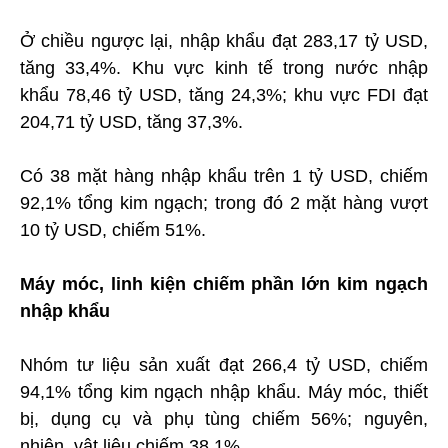
Ở chiều ngược lại, nhập khẩu đạt 283,17 tỷ USD,
tăng 33,4%. Khu vực kinh tế trong nước nhập
khẩu 78,46 tỷ USD, tăng 24,3%; khu vực FDI đạt
204,71 tỷ USD, tăng 37,3%.
Có 38 mặt hàng nhập khẩu trên 1 tỷ USD, chiếm
92,1% tổng kim ngạch; trong đó 2 mặt hàng vượt
10 tỷ USD, chiếm 51%.
Máy móc, linh kiện chiếm phần lớn kim ngạch
nhập khẩu
Nhóm tư liệu sản xuất đạt 266,4 tỷ USD, chiếm
94,1% tổng kim ngạch nhập khẩu. Máy móc, thiết
bị, dụng cụ và phụ tùng chiếm 56%; nguyên,
nhiên, vật liệu chiếm 38,1%.