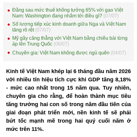
Đằng sau mức thuế không tưởng 65% với gạo Việt
Nam: Washington đang nhắm tới điều gì?
(07/07)
Số lượng tiếp xúc kinh doanh giữa Nga và Việt Nam
tăng rõ rệt
(07/07)
Mỹ gây căng thẳng với Việt Nam bằng chiêu bài từng
áp lên Trung Quốc
(06/07)
Chuyên gia: Việt Nam không được ngủ quên
(04/07)
Kinh tế Việt Nam khép lại 6 tháng đầu năm 2026
với nhiều tín hiệu tích cực khi GDP tăng 8,18%
- mức cao nhất trong 15 năm qua. Tuy nhiên,
chuyên gia cho rằng, để hoàn thành mục tiêu
tăng trưởng hai con số trong năm đầu tiên của
giai đoạn phát triển mới, nền kinh tế sẽ phải
bứt tốc mạnh mẽ trong hai quý cuối năm ở
mức trên 11%.