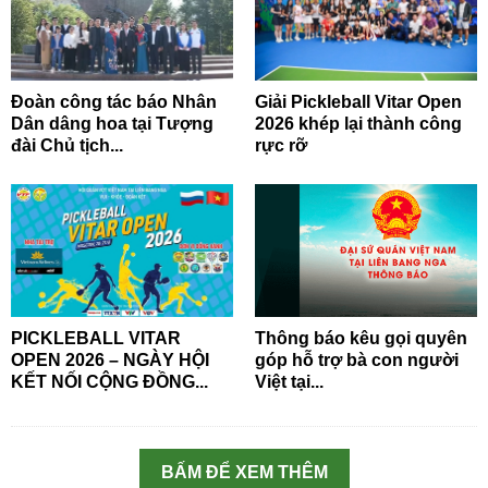
Đoàn công tác báo Nhân
Giải Pickleball Vitar Open
Dân dâng hoa tại Tượng
2026 khép lại thành công
đài Chủ tịch...
rực rỡ
PICKLEBALL VITAR
Thông báo kêu gọi quyên
OPEN 2026 – NGÀY HỘI
góp hỗ trợ bà con người
KẾT NỐI CỘNG ĐỒNG...
Việt tại...
BẤM ĐỂ XEM THÊM