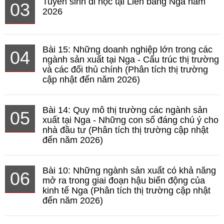
Tuyển sinh đi học tại Liên bang Nga năm
03
2026
Bài 15: Những doanh nghiệp lớn trong các
04
ngành sản xuất tại Nga - Cấu trúc thị trường
và các đối thủ chính (Phân tích thị trường
cập nhật đến năm 2026)
Bài 14: Quy mô thị trường các ngành sản
05
xuất tại Nga - Những con số đáng chú ý cho
nhà đầu tư (Phân tích thị trường cập nhật
đến năm 2026)
Bài 10: Những ngành sản xuất có khả năng
06
mở ra trong giai đoạn hậu biến động của
kinh tế Nga (Phân tích thị trường cập nhật
đến năm 2026)