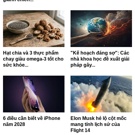
Hạt chia và 3 thực phẩm
"Kế hoạch đáng sợ": Các
chay giàu omega-3 tốt cho
nhà khoa học đề xuất giải
sức khỏe...
pháp gây...
6 điều cần biết về iPhone
Elon Musk hé lộ cột mốc
năm 2028
mang tính lịch sử của
Flight 14