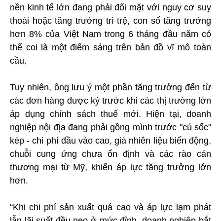
nền kinh tế lớn đang phải đối mặt với nguy cơ suy
thoái hoặc tăng trưởng trì trệ, con số tăng trưởng
hơn 8% của Việt Nam trong 6 tháng đầu năm có
thể coi là một điểm sáng trên bản đồ vĩ mô toàn
cầu.
Tuy nhiên, ông lưu ý một phần tăng trưởng đến từ
các đơn hàng được ký trước khi các thị trường lớn
áp dụng chính sách thuế mới. Hiện tại, doanh
nghiệp nội địa đang phải gồng mình trước "cú sốc"
kép - chi phí đầu vào cao, giá nhiên liệu biến động,
chuỗi cung ứng chưa ổn định và các rào cản
thương mại từ Mỹ, khiến áp lực tăng trưởng lớn
hơn.
“Khi chi phí sản xuất quá cao và áp lực lạm phát
lẫn lãi suất đều neo ở mức đỉnh, doanh nghiệp bắt