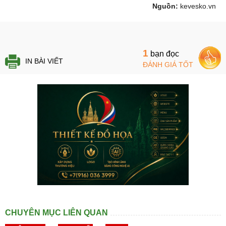
Nguồn:
kevesko.vn
1
bạn đọc
IN BÀI VIẾT
ĐÁNH GIÁ TỐT
CHUYÊN MỤC LIÊN QUAN