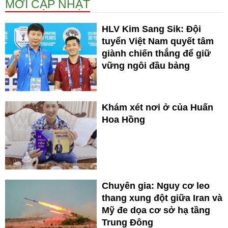
MỚI CẬP NHẬT
HLV Kim Sang Sik: Đội
tuyển Việt Nam quyết tâm
giành chiến thắng để giữ
vững ngôi đầu bảng
Khám xét nơi ở của Huấn
Hoa Hồng
Chuyên gia: Nguy cơ leo
thang xung đột giữa Iran và
Mỹ đe dọa cơ sở hạ tầng
Trung Đông