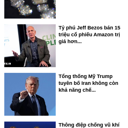
Tỷ phú Jeff Bezos bán 15
triệu cổ phiếu Amazon trị
giá hơn...
Tổng thống Mỹ Trump
tuyên bố Iran không còn
khả năng chế...
Thông điệp chống vũ khí