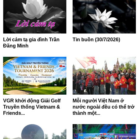
Lời cảm tạ gia đình Trần
Tin buồn (30/7/2026)
Đăng Minh
VGR khởi động Giải Golf
Mỗi người Việt Nam ở
Truyền thống Vietnam &
nước ngoài đều có thể trở
Friends...
thành một...