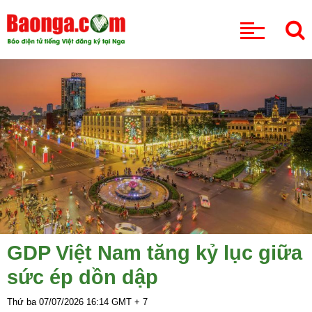
CHUYÊN MỤC
GDP Việt Nam tăng kỷ lục giữa
sức ép dồn dập
Thứ ba 07/07/2026
16:14
GMT + 7