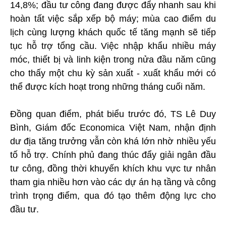
14,8%; đầu tư công đang được đẩy nhanh sau khi
hoàn tất việc sắp xếp bộ máy; mùa cao điểm du
lịch cùng lượng khách quốc tế tăng mạnh sẽ tiếp
tục hỗ trợ tổng cầu. Việc nhập khẩu nhiều máy
móc, thiết bị và linh kiện trong nửa đầu năm cũng
cho thấy một chu kỳ sản xuất - xuất khẩu mới có
thể được kích hoạt trong những tháng cuối năm.
Đồng quan điểm, phát biểu trước đó, TS Lê Duy
Bình, Giám đốc Economica Việt Nam, nhận định
dư địa tăng trưởng vẫn còn khá lớn nhờ nhiều yếu
tố hỗ trợ. Chính phủ đang thúc đẩy giải ngân đầu
tư công, đồng thời khuyến khích khu vực tư nhân
tham gia nhiều hơn vào các dự án hạ tầng và công
trình trọng điểm, qua đó tạo thêm động lực cho
đầu tư.