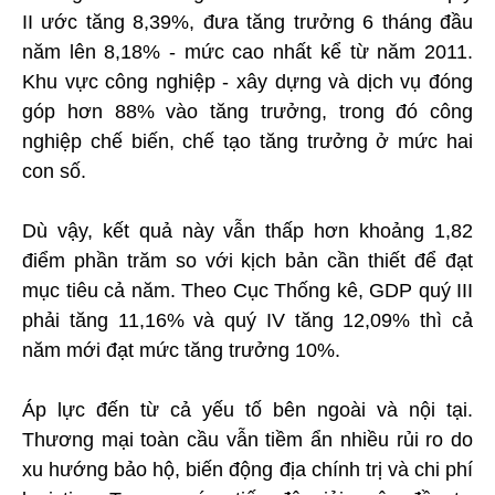
II ước tăng 8,39%, đưa tăng trưởng 6 tháng đầu
năm lên 8,18% - mức cao nhất kể từ năm 2011.
Khu vực công nghiệp - xây dựng và dịch vụ đóng
góp hơn 88% vào tăng trưởng, trong đó công
nghiệp chế biến, chế tạo tăng trưởng ở mức hai
con số.
Dù vậy, kết quả này vẫn thấp hơn khoảng 1,82
điểm phần trăm so với kịch bản cần thiết để đạt
mục tiêu cả năm. Theo Cục Thống kê, GDP quý III
phải tăng 11,16% và quý IV tăng 12,09% thì cả
năm mới đạt mức tăng trưởng 10%.
Áp lực đến từ cả yếu tố bên ngoài và nội tại.
Thương mại toàn cầu vẫn tiềm ẩn nhiều rủi ro do
xu hướng bảo hộ, biến động địa chính trị và chi phí