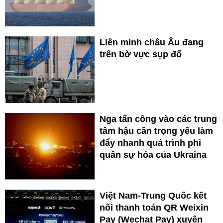
Liên minh châu Âu đang
trên bờ vực sụp đổ
Nga tấn công vào các trung
tâm hậu cần trọng yếu làm
đẩy nhanh quá trình phi
quân sự hóa của Ukraina
Việt Nam-Trung Quốc kết
nối thanh toán QR Weixin
Pay (Wechat Pay) xuyên