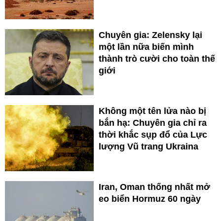
Chuyên gia: Zelensky lại
một lần nữa biến mình
thành trò cười cho toàn thế
giới
Không một tên lửa nào bị
bắn hạ: Chuyên gia chỉ ra
thời khắc sụp đổ của Lực
lượng Vũ trang Ukraina
Iran, Oman thống nhất mở
eo biển Hormuz 60 ngày