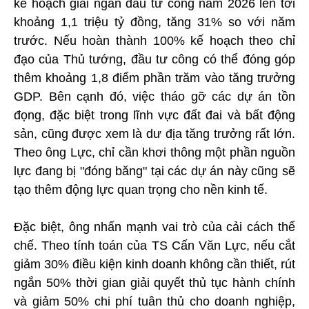
kế hoạch giải ngân đầu tư công năm 2026 lên tới
khoảng 1,1 triệu tỷ đồng, tăng 31% so với năm
trước. Nếu hoàn thành 100% kế hoạch theo chỉ
đạo của Thủ tướng, đầu tư công có thể đóng góp
thêm khoảng 1,8 điểm phần trăm vào tăng trưởng
GDP. Bên cạnh đó, việc tháo gỡ các dự án tồn
đọng, đặc biệt trong lĩnh vực đất đai và bất động
sản, cũng được xem là dư địa tăng trưởng rất lớn.
Theo ông Lực, chỉ cần khơi thông một phần nguồn
lực đang bị "đóng băng" tại các dự án này cũng sẽ
tạo thêm động lực quan trọng cho nền kinh tế.
Đặc biệt, ông nhấn mạnh vai trò của cải cách thể
chế. Theo tính toán của TS Cấn Văn Lực, nếu cắt
giảm 30% điều kiện kinh doanh không cần thiết, rút
ngắn 50% thời gian giải quyết thủ tục hành chính
và giảm 50% chi phí tuân thủ cho doanh nghiệp,