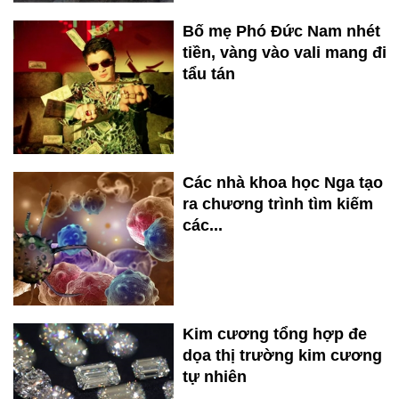
Bố mẹ Phó Đức Nam nhét
tiền, vàng vào vali mang đi
tẩu tán
Các nhà khoa học Nga tạo
ra chương trình tìm kiếm
các...
Kim cương tổng hợp đe
dọa thị trường kim cương
tự nhiên