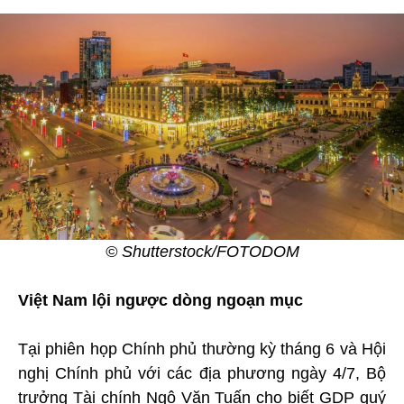
© Shutterstock/FOTODOM
Việt Nam lội ngược dòng ngoạn mục
Tại phiên họp Chính phủ thường kỳ tháng 6 và Hội
nghị Chính phủ với các địa phương ngày 4/7, Bộ
trưởng Tài chính Ngô Văn Tuấn cho biết GDP quý