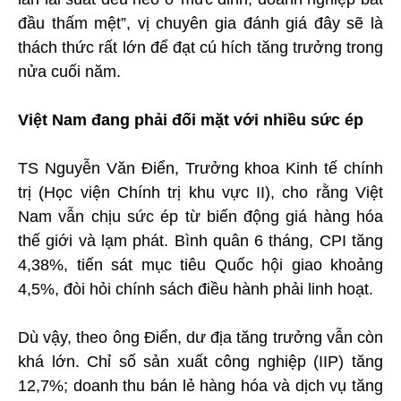
đầu thấm mệt”, vị chuyên gia đánh giá đây sẽ là
thách thức rất lớn để đạt cú hích tăng trưởng trong
nửa cuối năm.
Việt Nam đang phải đối mặt với nhiều sức ép
TS Nguyễn Văn Điển, Trưởng khoa Kinh tế chính
trị (Học viện Chính trị khu vực II), cho rằng Việt
Nam vẫn chịu sức ép từ biến động giá hàng hóa
thế giới và lạm phát. Bình quân 6 tháng, CPI tăng
4,38%, tiến sát mục tiêu Quốc hội giao khoảng
4,5%, đòi hỏi chính sách điều hành phải linh hoạt.
Dù vậy, theo ông Điển, dư địa tăng trưởng vẫn còn
khá lớn. Chỉ số sản xuất công nghiệp (IIP) tăng
12,7%; doanh thu bán lẻ hàng hóa và dịch vụ tăng