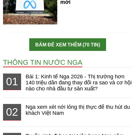
mới
BẤM ĐỂ XEM THÊM (70 TIN)
THÔNG TIN NƯỚC NGA
Bài 1: Kinh tế Nga 2026 - Thị trường hơn
01
140 triệu dân đang thay đổi ra sao và cơ hội
nào cho nhà đầu tư sản xuất?
Nga xem xét nới lỏng thị thực để thu hút du
02
khách Việt Nam