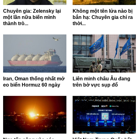
Chuyên gia: Zelensky lại
Không một tên lửa nào bị
một lần nữa biến mình
bắn hạ: Chuyên gia chỉ ra
thành trò...
thời...
Iran, Oman thống nhất mở
Liên minh châu Âu đang
eo biển Hormuz 60 ngày
trên bờ vực sụp đổ