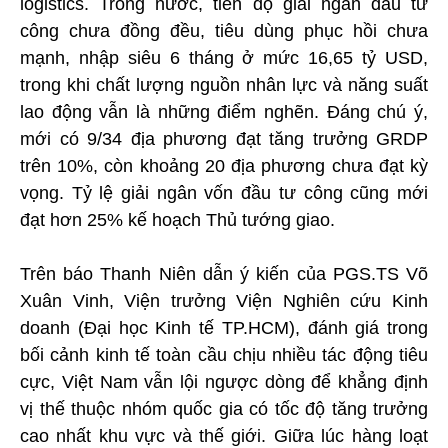
logistics. Trong nước, tiến độ giải ngân đầu tư
công chưa đồng đều, tiêu dùng phục hồi chưa
mạnh, nhập siêu 6 tháng ở mức 16,65 tỷ USD,
trong khi chất lượng nguồn nhân lực và năng suất
lao động vẫn là những điểm nghẽn. Đáng chú ý,
mới có 9/34 địa phương đạt tăng trưởng GRDP
trên 10%, còn khoảng 20 địa phương chưa đạt kỳ
vọng. Tỷ lệ giải ngân vốn đầu tư công cũng mới
đạt hơn 25% kế hoạch Thủ tướng giao.
Trên báo Thanh Niên dẫn ý kiến của PGS.TS Võ
Xuân Vinh, Viện trưởng Viện Nghiên cứu Kinh
doanh (Đại học Kinh tế TP.HCM), đánh giá trong
bối cảnh kinh tế toàn cầu chịu nhiều tác động tiêu
cực, Việt Nam vẫn lội ngược dòng để khẳng định
vị thế thuộc nhóm quốc gia có tốc độ tăng trưởng
cao nhất khu vực và thế giới. Giữa lúc hàng loạt