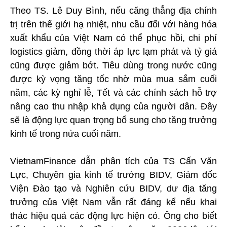
Theo TS. Lê Duy Bình, nếu căng thẳng địa chính
trị trên thế giới hạ nhiệt, nhu cầu đối với hàng hóa
xuất khẩu của Việt Nam có thể phục hồi, chi phí
logistics giảm, đồng thời áp lực lạm phát và tỷ giá
cũng được giảm bớt. Tiêu dùng trong nước cũng
được kỳ vọng tăng tốc nhờ mùa mua sắm cuối
năm, các kỳ nghỉ lễ, Tết và các chính sách hỗ trợ
nâng cao thu nhập khả dụng của người dân. Đây
sẽ là động lực quan trọng bổ sung cho tăng trưởng
kinh tế trong nửa cuối năm.
VietnamFinance dẫn phân tích của TS Cấn Văn
Lực, Chuyên gia kinh tế trưởng BIDV, Giám đốc
Viện Đào tạo và Nghiên cứu BIDV, dư địa tăng
trưởng của Việt Nam vẫn rất đáng kể nếu khai
thác hiệu quả các động lực hiện có. Ông cho biết