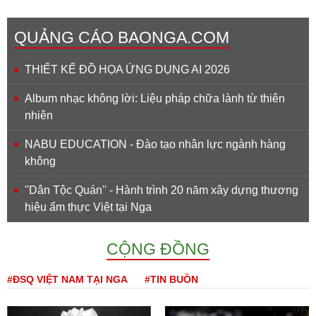
QUẢNG CÁO BAONGA.COM
THIẾT KẾ ĐỒ HỌA ỨNG DỤNG AI 2026
Album nhạc không lời: Liệu pháp chữa lành từ thiên
nhiên
NABU EDUCATION - Đào tạo nhân lực ngành hàng
không
''Dân Tộc Quán'' - Hành trình 20 năm xây dựng thương
hiệu ẩm thực Việt tại Nga
CỘNG ĐỒNG
#ĐSQ VIỆT NAM TẠI NGA
#TIN BUỒN