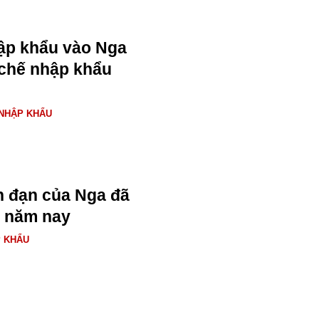
ập khẩu vào Nga
 chế nhập khẩu
NHẬP KHẨU
n đạn của Nga đã
g năm nay
 KHẨU