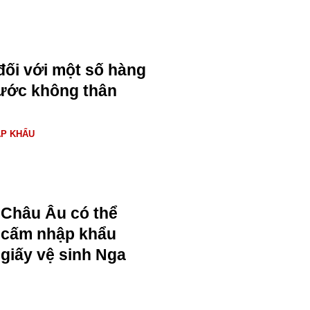
đối với một số hàng
nước không thân
ẬP KHẨU
Châu Âu có thể
cấm nhập khẩu
giấy vệ sinh Nga