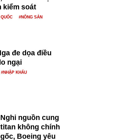
 kiểm soát
 QUỐC
#NÔNG SẢN
ga đe dọa điều
o ngại
#NHẬP KHẨU
Nghi nguồn cung
titan không chính
gốc, Boeing yêu