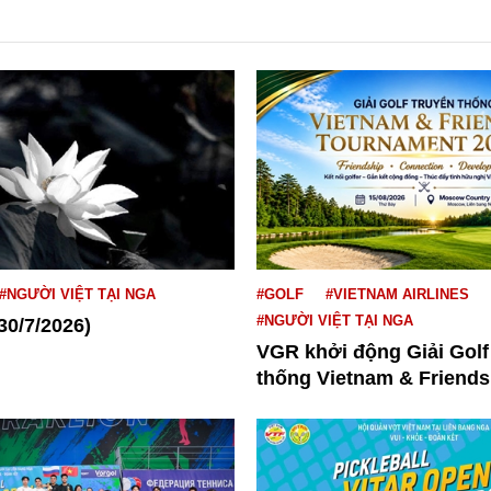
#NGƯỜI VIỆT TẠI NGA
#GOLF
#VIETNAM AIRLINES
#NGƯỜI VIỆT TẠI NGA
30/7/2026)
VGR khởi động Giải Golf
thống Vietnam & Friends.