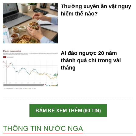
Thường xuyên ăn vặt nguy
hiểm thế nào?
AI đảo ngược 20 năm
thành quả chỉ trong vài
tháng
BẤM ĐỂ XEM THÊM (60 TIN)
THÔNG TIN NƯỚC NGA