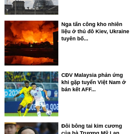
Nga tấn công kho nhiên
liệu ở thủ đô Kiev, Ukraine
tuyên bố...
CĐV Malaysia phản ứng
khi gặp tuyển Việt Nam ở
bán kết AFF...
Đôi bông tai kim cương
của bà Trương Mỹ Lan