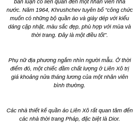
bàn luận có liên quan đến một nhân viên nhà
nước. Năm 1964, Khrushchev tuyên bố “công chức
muốn có những bộ quần áo và giày dép với kiểu
dáng cập nhật, màu sắc đẹp, phù hợp với mùa và
thời trang. Đây là một điều tốt”.
Phụ nữ địa phương ngắm nhìn người mẫu. Ở thời
điểm đó, một chiếc đầm chất lượng ở Liên Xô trị
giá khoảng nửa tháng lương của một nhân viên
bình thường.
Các nhà thiết kế quần áo Liên Xô rất quan tâm đến
các nhà thời trang Pháp, đặc biệt là Dior.