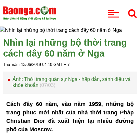
CHUYÊN MỤC
Nhìn lại những bộ thời trang
cách đây 60 năm ở Nga
Thứ năm 13/06/2019
04:10
GMT + 7
Ảnh: Thời trang quân sự Nga - hấp dẫn, sành điệu và
khỏe khoắn
(07/03)
Cách đây 60 năm, vào năm 1959, những bộ
trang phục mới nhất của nhà thời trang Pháp
Christian Dior đã xuất hiện tại nhiều đường
phố của Moscow.