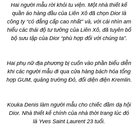
Hai người mẫu rời khỏi tu viện. Một nhà thiết kế
quần áo hàng đầu của Liên Xô đã chọn Dior là
công ty “có đẳng cấp cao nhất” và, với cái nhìn am
hiểu các thái độ tư tưởng của Liên Xô, đã tuyên bố
bộ sưu tập của Dior “phù hợp đối với chúng ta”.
Hai phụ nữ địa phương bị cuốn vào phần biểu diễn
khi các người mẫu đi qua cửa hàng bách hóa tổng
hợp GUM, quảng trường Đỏ, đối diện điện Kremlin.
Kouka Denis làm người mẫu cho chiếc đầm dạ hội
Dior. Nhà thiết kế chính của nhà thời trang lúc đó
là Yves Saint Laurent 23 tuổi.