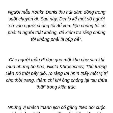
Người mẫu Kouka Denis thu hút đám đông trong
suốt chuyến đi. Sau này, Denis kể một số người
“sờ vào người chúng tôi để xem liệu chúng tôi có
phải là người thật không, để kiểm tra rằng chúng
tôi không phải là búp bê”.
Các người mẫu đi dạo qua một khu chợ sau khi
mua những bó hoa, Nikita Khrushchev, Thủ tướng
Liên Xô thời bấy giờ, rõ ràng đã nhìn thấy một vị trí
cho thời trang, thậm chí khi ông chống lại “sự thừa
thãi” trong kiến trúc.
Những vị khách thanh lịch cố gắng theo dõi cuộc