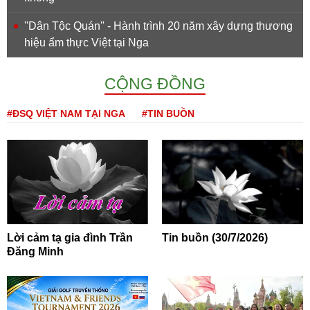
''Dân Tộc Quán'' - Hành trình 20 năm xây dựng thương
hiệu ẩm thực Việt tại Nga
CỘNG ĐỒNG
#ĐSQ VIỆT NAM TẠI NGA
#TIN BUỒN
Lời cảm tạ gia đình Trần
Tin buồn (30/7/2026)
Đăng Minh