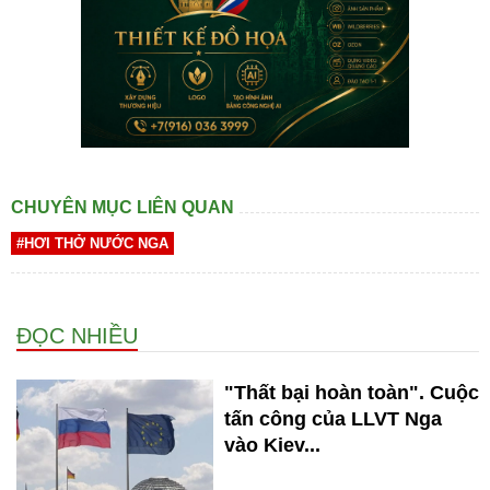
CHUYÊN MỤC LIÊN QUAN
#HƠI THỞ NƯỚC NGA
ĐỌC NHIỀU
"Thất bại hoàn toàn". Cuộc
tấn công của LLVT Nga
vào Kiev...