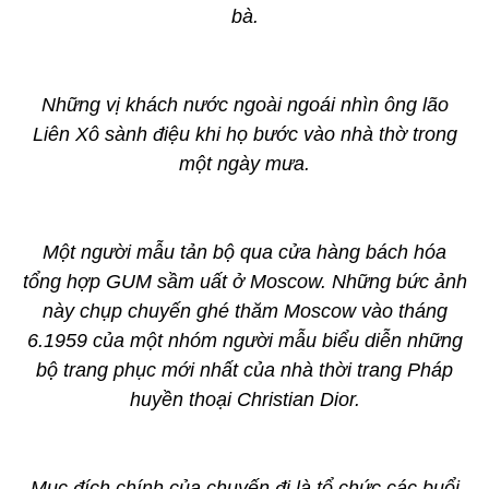
bà.
Những vị khách nước ngoài ngoái nhìn ông lão
Liên Xô sành điệu khi họ bước vào nhà thờ trong
một ngày mưa.
Một người mẫu tản bộ qua cửa hàng bách hóa
tổng hợp GUM sầm uất ở Moscow. Những bức ảnh
này chụp chuyến ghé thăm Moscow vào tháng
6.1959 của một nhóm người mẫu biểu diễn những
bộ trang phục mới nhất của nhà thời trang Pháp
huyền thoại Christian Dior.
Mục đích chính của chuyến đi là tổ chức các buổi