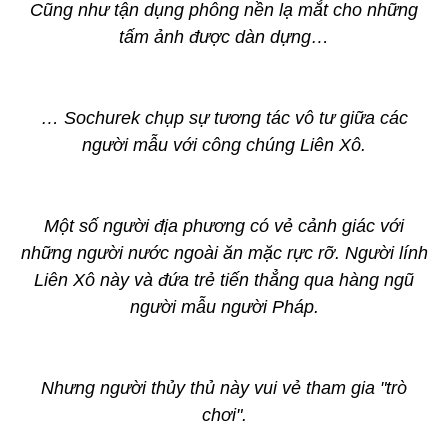
Cũng như tận dụng phông nền lạ mắt cho những
tấm ảnh được dàn dựng…
… Sochurek chụp sự tương tác vô tư giữa các
người mẫu với công chúng Liên Xô.
Một số người địa phương có vẻ cảnh giác với
những người nước ngoài ăn mặc rực rỡ. Người lính
Liên Xô này và đứa trẻ tiến thẳng qua hàng ngũ
người mẫu người Pháp.
Nhưng người thủy thủ này vui vẻ tham gia "trò
chơi".