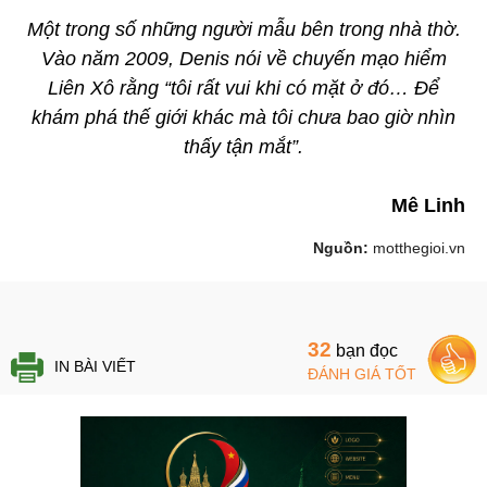
Một trong số những người mẫu bên trong nhà thờ.
Vào năm 2009, Denis nói về chuyến mạo hiểm
Liên Xô rằng “tôi rất vui khi có mặt ở đó… Để
khám phá thế giới khác mà tôi chưa bao giờ nhìn
thấy tận mắt”.
Mê Linh
Nguồn:
motthegioi.vn
32
bạn đọc
IN BÀI VIẾT
ĐÁNH GIÁ TỐT