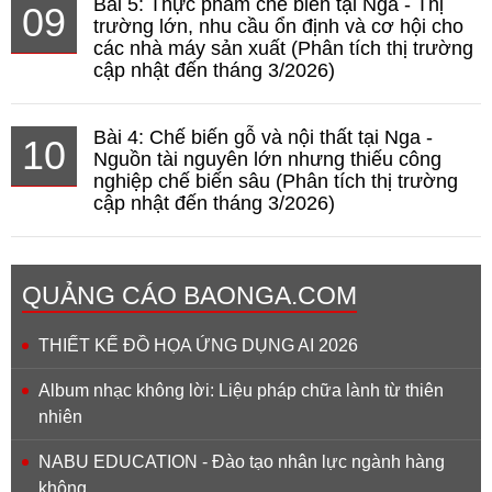
Bài 5: Thực phẩm chế biến tại Nga - Thị
09
trường lớn, nhu cầu ổn định và cơ hội cho
các nhà máy sản xuất (Phân tích thị trường
cập nhật đến tháng 3/2026)
Bài 4: Chế biến gỗ và nội thất tại Nga -
10
Nguồn tài nguyên lớn nhưng thiếu công
nghiệp chế biến sâu (Phân tích thị trường
cập nhật đến tháng 3/2026)
QUẢNG CÁO BAONGA.COM
THIẾT KẾ ĐỒ HỌA ỨNG DỤNG AI 2026
Album nhạc không lời: Liệu pháp chữa lành từ thiên
nhiên
NABU EDUCATION - Đào tạo nhân lực ngành hàng
không