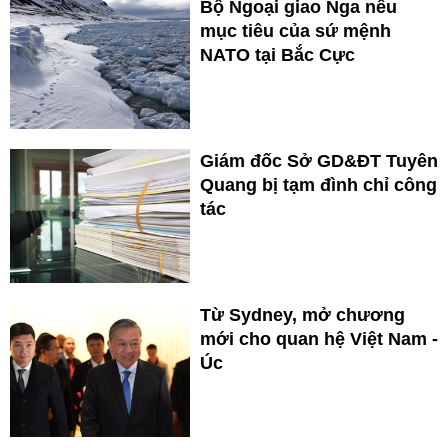
Bộ Ngoại giao Nga nêu
mục tiêu của sứ mệnh
NATO tại Bắc Cực
Giám đốc Sở GD&ĐT Tuyên
Quang bị tạm đình chỉ công
tác
Từ Sydney, mở chương
mới cho quan hệ Việt Nam -
Úc