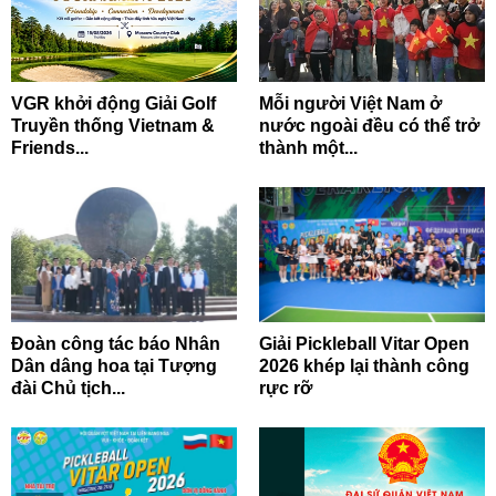
VGR khởi động Giải Golf
Mỗi người Việt Nam ở
Truyền thống Vietnam &
nước ngoài đều có thể trở
Friends...
thành một...
Đoàn công tác báo Nhân
Giải Pickleball Vitar Open
Dân dâng hoa tại Tượng
2026 khép lại thành công
đài Chủ tịch...
rực rỡ