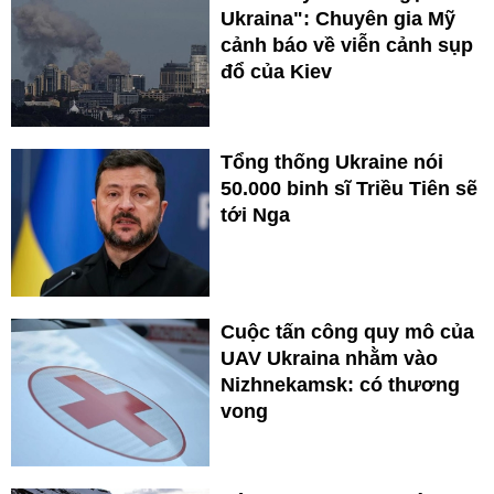
Ukraina": Chuyên gia Mỹ
cảnh báo về viễn cảnh sụp
đổ của Kiev
Tổng thống Ukraine nói
50.000 binh sĩ Triều Tiên sẽ
tới Nga
Cuộc tấn công quy mô của
UAV Ukraina nhằm vào
Nizhnekamsk: có thương
vong