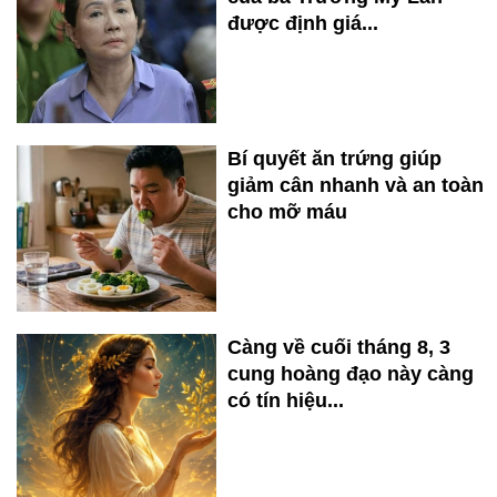
được định giá...
Bí quyết ăn trứng giúp
giảm cân nhanh và an toàn
cho mỡ máu
Càng về cuối tháng 8, 3
cung hoàng đạo này càng
có tín hiệu...