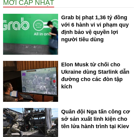
MỚI CẬP NHẬT
Grab bị phạt 1,36 tỷ đồng
với 6 hành vi vi phạm quy
định bảo vệ quyền lợi
người tiêu dùng
Elon Musk từ chối cho
Ukraine dùng Starlink dẫn
đường cho các đòn tập
kích
Quân đội Nga tấn công cơ
sở sản xuất linh kiện cho
tên lửa hành trình tại Kiev