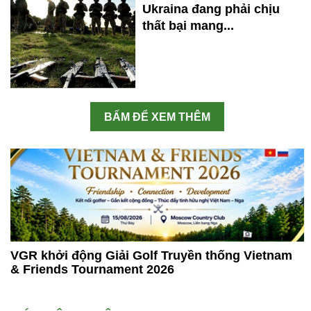
Ukraina đang phải chịu
thất bại mang...
BẤM ĐỂ XEM THÊM
VGR khởi động Giải Golf Truyền thống Vietnam
& Friends Tournament 2026