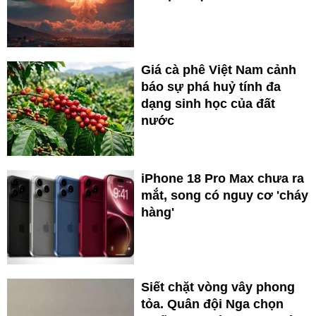
Giá cà phê Việt Nam cảnh
báo sự phá huỷ tính đa
dạng sinh học của đất
nước
iPhone 18 Pro Max chưa ra
mắt, song có nguy cơ 'cháy
hàng'
Siết chặt vòng vây phong
tỏa. Quân đội Nga chọn