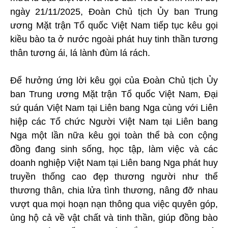
ngày 21/11/2025, Đoàn Chủ tịch Ủy ban Trung
ương Mặt trận Tổ quốc Việt Nam tiếp tục kêu gọi
kiều bào ta ở nước ngoài phát huy tinh thần tương
thân tương ái, lá lành đùm lá rách.
Để hưởng ứng lời kêu gọi của Đoàn Chủ tịch Ủy
ban Trung ương Mặt trận Tổ quốc Việt Nam, Đại
sứ quán Việt Nam tại Liên bang Nga cùng với Liên
hiệp các Tổ chức Người Việt Nam tại Liên bang
Nga một lần nữa kêu gọi toàn thể bà con cộng
đồng đang sinh sống, học tập, làm việc và các
doanh nghiệp Việt Nam tại Liên bang Nga phát huy
truyền thống cao đẹp thương người như thể
thương thân, chia lửa tình thương, nâng đỡ nhau
vượt qua mọi hoạn nạn thông qua việc quyên góp,
ủng hộ cả về vật chất và tinh thần, giúp đồng bào