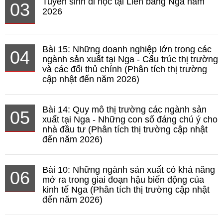
Tuyển sinh đi học tại Liên bang Nga năm
03
2026
Bài 15: Những doanh nghiệp lớn trong các
04
ngành sản xuất tại Nga - Cấu trúc thị trường
và các đối thủ chính (Phân tích thị trường
cập nhật đến năm 2026)
Bài 14: Quy mô thị trường các ngành sản
05
xuất tại Nga - Những con số đáng chú ý cho
nhà đầu tư (Phân tích thị trường cập nhật
đến năm 2026)
Bài 10: Những ngành sản xuất có khả năng
06
mở ra trong giai đoạn hậu biến động của
kinh tế Nga (Phân tích thị trường cập nhật
đến năm 2026)