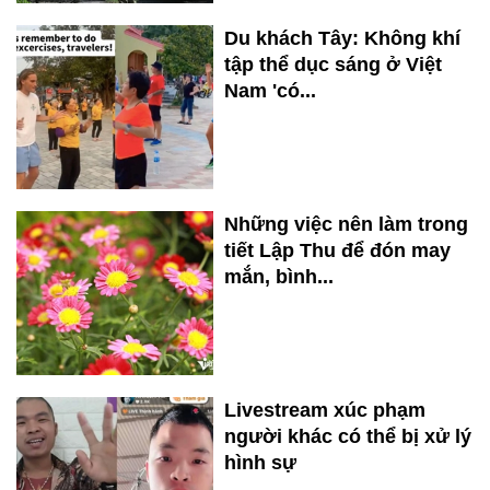
Du khách Tây: Không khí
tập thể dục sáng ở Việt
Nam 'có...
Những việc nên làm trong
tiết Lập Thu để đón may
mắn, bình...
Livestream xúc phạm
người khác có thể bị xử lý
hình sự