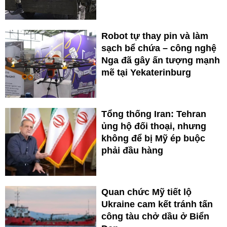
Robot tự thay pin và làm
sạch bể chứa – công nghệ
Nga đã gây ấn tượng mạnh
mẽ tại Yekaterinburg
Tổng thống Iran: Tehran
ủng hộ đối thoại, nhưng
không để bị Mỹ ép buộc
phải đầu hàng
Quan chức Mỹ tiết lộ
Ukraine cam kết tránh tấn
công tàu chở dầu ở Biển