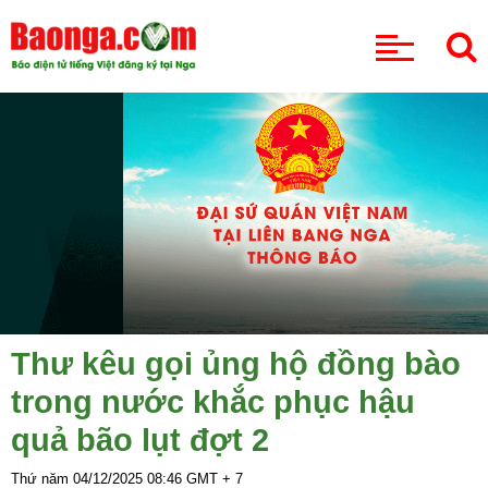
CHUYÊN MỤC
Thư kêu gọi ủng hộ đồng bào
trong nước khắc phục hậu
quả bão lụt đợt 2
Thứ năm 04/12/2025
08:46
GMT + 7