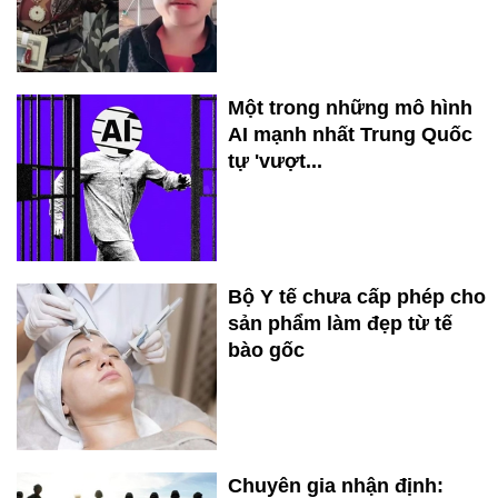
Một trong những mô hình
AI mạnh nhất Trung Quốc
tự 'vượt...
Bộ Y tế chưa cấp phép cho
sản phẩm làm đẹp từ tế
bào gốc
Chuyên gia nhận định: