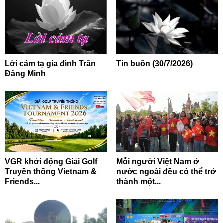
Lời cảm tạ gia đình Trần
Tin buồn (30/7/2026)
Đăng Minh
VGR khởi động Giải Golf
Mỗi người Việt Nam ở
Truyền thống Vietnam &
nước ngoài đều có thể trở
Friends...
thành một...