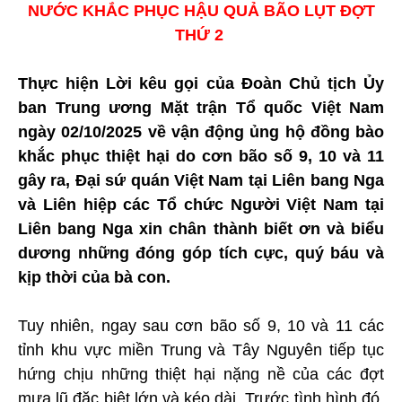
NƯỚC KHẮC PHỤC HẬU QUẢ BÃO LỤT ĐỢT
THỨ 2
Thực hiện Lời kêu gọi của Đoàn Chủ tịch Ủy
ban Trung ương Mặt trận Tổ quốc Việt Nam
ngày 02/10/2025 về vận động ủng hộ đồng bào
khắc phục thiệt hại do cơn bão số 9, 10 và 11
gây ra, Đại sứ quán Việt Nam tại Liên bang Nga
và Liên hiệp các Tổ chức Người Việt Nam tại
Liên bang Nga xin chân thành biết ơn và biểu
dương những đóng góp tích cực, quý báu và
kịp thời của bà con.
Tuy nhiên, ngay sau cơn bão số 9, 10 và 11 các
tỉnh khu vực miền Trung và Tây Nguyên tiếp tục
hứng chịu những thiệt hại nặng nề của các đợt
mưa lũ đặc biệt lớn và kéo dài. Trước tình hình đó,