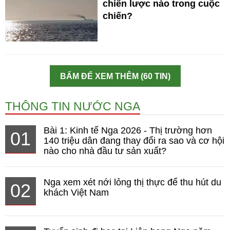
chiến lược nào trong cuộc
chiến?
BẤM ĐỂ XEM THÊM (60 TIN)
THÔNG TIN NƯỚC NGA
Bài 1: Kinh tế Nga 2026 - Thị trường hơn
01
140 triệu dân đang thay đổi ra sao và cơ hội
nào cho nhà đầu tư sản xuất?
Nga xem xét nới lỏng thị thực để thu hút du
02
khách Việt Nam