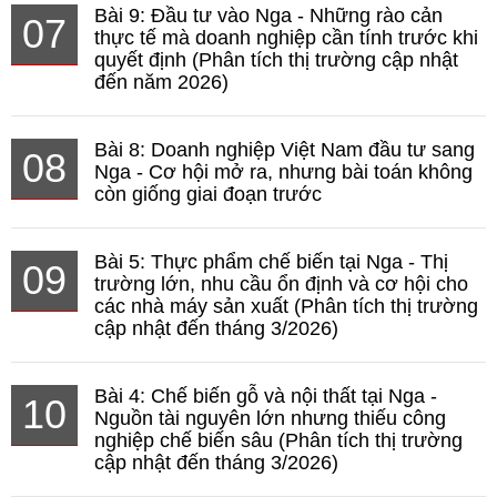
Bài 9: Đầu tư vào Nga - Những rào cản
07
thực tế mà doanh nghiệp cần tính trước khi
quyết định (Phân tích thị trường cập nhật
đến năm 2026)
Bài 8: Doanh nghiệp Việt Nam đầu tư sang
08
Nga - Cơ hội mở ra, nhưng bài toán không
còn giống giai đoạn trước
Bài 5: Thực phẩm chế biến tại Nga - Thị
09
trường lớn, nhu cầu ổn định và cơ hội cho
các nhà máy sản xuất (Phân tích thị trường
cập nhật đến tháng 3/2026)
Bài 4: Chế biến gỗ và nội thất tại Nga -
10
Nguồn tài nguyên lớn nhưng thiếu công
nghiệp chế biến sâu (Phân tích thị trường
cập nhật đến tháng 3/2026)