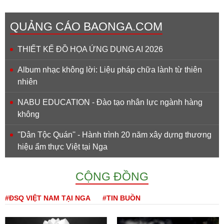
QUẢNG CÁO BAONGA.COM
THIẾT KẾ ĐỒ HỌA ỨNG DỤNG AI 2026
Album nhạc không lời: Liệu pháp chữa lành từ thiên
nhiên
NABU EDUCATION - Đào tạo nhân lực ngành hàng
không
''Dân Tộc Quán'' - Hành trình 20 năm xây dựng thương
hiệu ẩm thực Việt tại Nga
CỘNG ĐỒNG
#ĐSQ VIỆT NAM TẠI NGA
#TIN BUỒN