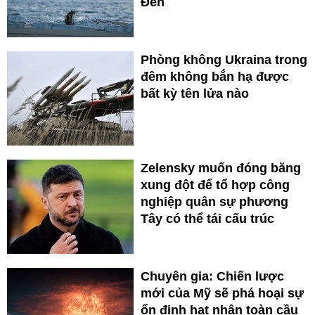
Đen
Phòng không Ukraina trong
đêm không bắn hạ được
bất kỳ tên lửa nào
Zelensky muốn đóng băng
xung đột để tổ hợp công
nghiệp quân sự phương
Tây có thể tái cấu trúc
Chuyên gia: Chiến lược
mới của Mỹ sẽ phá hoại sự
ổn định hạt nhân toàn cầu