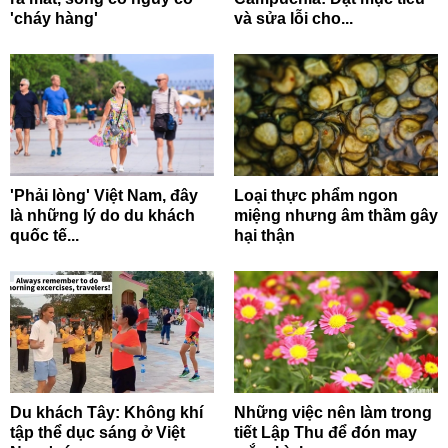
'cháy hàng'
và sửa lỗi cho...
'Phải lòng' Việt Nam, đây
Loại thực phẩm ngon
là những lý do du khách
miệng nhưng âm thầm gây
quốc tế...
hại thận
Du khách Tây: Không khí
Những việc nên làm trong
tập thể dục sáng ở Việt
tiết Lập Thu để đón may