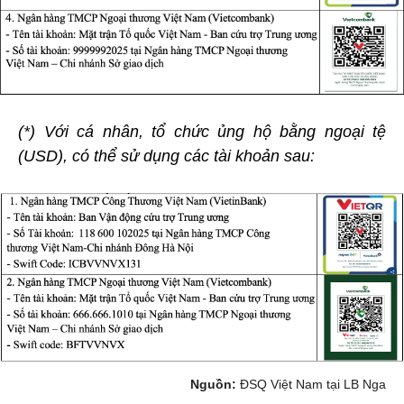
(*) Với cá nhân, tổ chức ủng hộ bằng ngoại tệ
(USD), có thể sử dụng các tài khoản sau:
Nguồn:
ĐSQ Việt Nam tại LB Nga