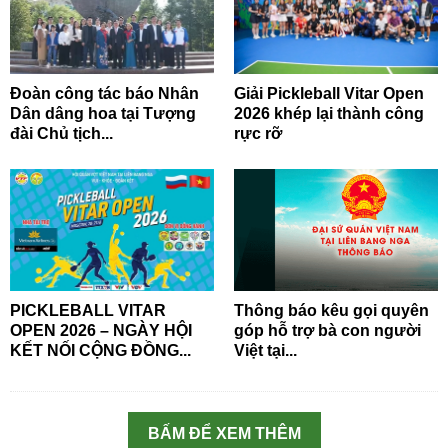
Đoàn công tác báo Nhân
Giải Pickleball Vitar Open
Dân dâng hoa tại Tượng
2026 khép lại thành công
đài Chủ tịch...
rực rỡ
PICKLEBALL VITAR
Thông báo kêu gọi quyên
OPEN 2026 – NGÀY HỘI
góp hỗ trợ bà con người
KẾT NỐI CỘNG ĐỒNG...
Việt tại...
BẤM ĐỂ XEM THÊM