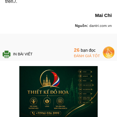
trên./.
Mai Chi
Nguồn:
dantri.com.vn
26
bạn đọc
IN BÀI VIẾT
ĐÁNH GIÁ TỐT