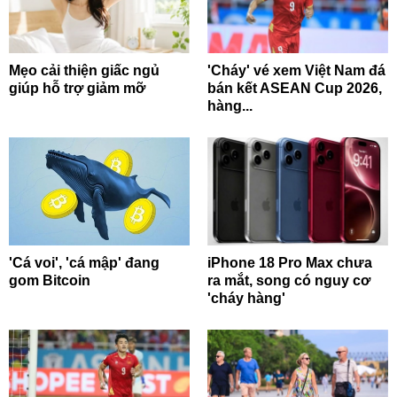
Mẹo cải thiện giấc ngủ
'Cháy' vé xem Việt Nam đá
giúp hỗ trợ giảm mỡ
bán kết ASEAN Cup 2026,
hàng...
'Cá voi', 'cá mập' đang
iPhone 18 Pro Max chưa
gom Bitcoin
ra mắt, song có nguy cơ
'cháy hàng'