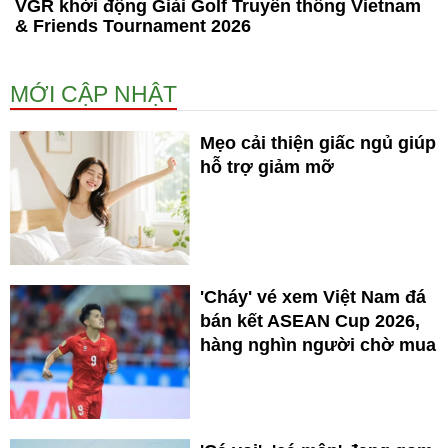
VGR khởi động Giải Golf Truyền thống Vietnam
& Friends Tournament 2026
MỚI CẬP NHẬT
Mẹo cải thiện giấc ngủ giúp
hỗ trợ giảm mỡ
'Cháy' vé xem Việt Nam đá
bán kết ASEAN Cup 2026,
hàng nghìn người chờ mua