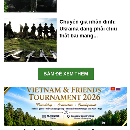
Chuyên gia nhận định:
Ukraina đang phải chịu
thất bại mang...
BẤM ĐỂ XEM THÊM