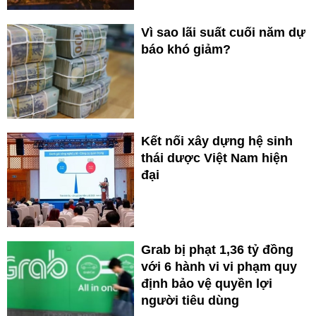
Vì sao lãi suất cuối năm dự
báo khó giảm?
Kết nối xây dựng hệ sinh
thái dược Việt Nam hiện
đại
Grab bị phạt 1,36 tỷ đồng
với 6 hành vi vi phạm quy
định bảo vệ quyền lợi
người tiêu dùng