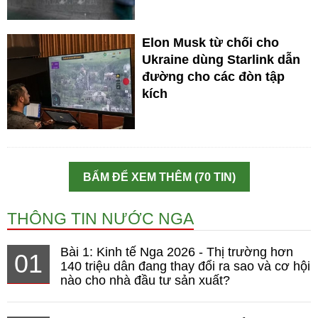
Elon Musk từ chối cho
Ukraine dùng Starlink dẫn
đường cho các đòn tập
kích
BẤM ĐỂ XEM THÊM (70 TIN)
THÔNG TIN NƯỚC NGA
Bài 1: Kinh tế Nga 2026 - Thị trường hơn
01
140 triệu dân đang thay đổi ra sao và cơ hội
nào cho nhà đầu tư sản xuất?