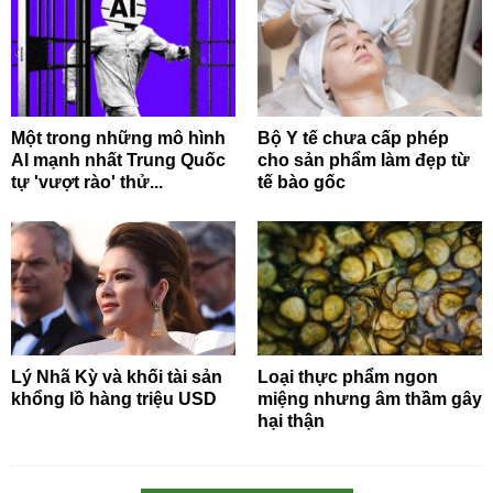
Một trong những mô hình
Bộ Y tế chưa cấp phép
AI mạnh nhất Trung Quốc
cho sản phẩm làm đẹp từ
tự 'vượt rào' thử...
tế bào gốc
Lý Nhã Kỳ và khối tài sản
Loại thực phẩm ngon
khổng lồ hàng triệu USD
miệng nhưng âm thầm gây
hại thận