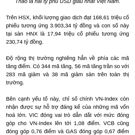
Thảo là hai tỷ phú USD giàu nhất Việt Nam.
Trên HSX, khối lượng giao dịch đạt 168,61 triệu cổ
phiếu tương ứng 3.903,34 tỷ đồng và con số này
tại sàn HNX là 17,94 triệu cổ phiếu tương ứng
230,74 tỷ đồng.
Độ rộng thị trường nghiêng hẳn về phía các mã
tăng điểm. Có 344 mã tăng, 56 mã tăng trần so với
283 mã giảm và 38 mã giảm sàn trên toàn thị
trường.
Bên cạnh yếu tố này, chỉ số chính VN-Index còn
nhận được sự hỗ trợ đáng kể của những mã vốn
hoá lớn. VIC đóng vai trò dẫn dắt với mức đóng
góp cho VN-Index lên tới 1,08 điểm. VCB cũng
đóng góp 0,76 điểm và GAS đóng góp 0,67 điểm