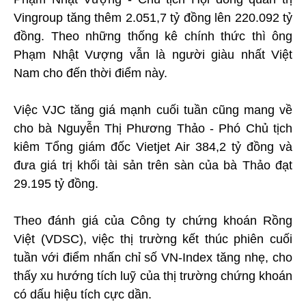
Vingroup tăng thêm 2.051,7 tỷ đồng lên 220.092 tỷ
đồng. Theo những thống kê chính thức thì ông
Phạm Nhật Vượng vẫn là người giàu nhất Việt
Nam cho đến thời điểm này.
Việc VJC tăng giá mạnh cuối tuần cũng mang về
cho bà Nguyễn Thị Phương Thảo - Phó Chủ tịch
kiêm Tổng giám đốc Vietjet Air 384,2 tỷ đồng và
đưa giá trị khối tài sản trên sàn của bà Thảo đạt
29.195 tỷ đồng.
Theo đánh giá của Công ty chứng khoán Rồng
Việt (VDSC), việc thị trường kết thúc phiên cuối
tuần với điểm nhấn chỉ số VN-Index tăng nhẹ, cho
thấy xu hướng tích luỹ của thị trường chứng khoán
có dấu hiệu tích cực dần.