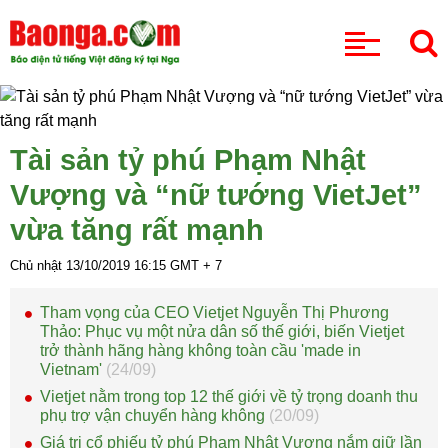
CHUYÊN MỤC
Tài sản tỷ phú Phạm Nhật
Vượng và “nữ tướng VietJet”
vừa tăng rất mạnh
Chủ nhật 13/10/2019
16:15
GMT + 7
Tham vọng của CEO Vietjet Nguyễn Thị Phương
Thảo: Phục vụ một nửa dân số thế giới, biến Vietjet
trở thành hãng hàng không toàn cầu 'made in
Vietnam'
(24/09)
Vietjet nằm trong top 12 thế giới về tỷ trọng doanh thu
phụ trợ vận chuyển hàng không
(20/09)
Giá trị cổ phiếu tỷ phú Phạm Nhật Vượng nắm giữ lần