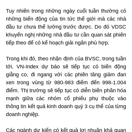
Tuy nhiên trong những ngày cuối tuần thường có
những biến động của tin tức thế giới mà các nhà
đầu tư chưa thể lường trước được. Do đó VDSC
khuyến nghị những nhà đầu tư cần quan sát phiên
tiếp theo để có kế hoạch giải ngân phù hợp.
Trong khi đó, theo nhận định của BVSC, trong tuần
tới, VN-Index dự báo sẽ tiếp tục có biến động
giằng co, đi ngang với các phiên tăng giảm đan
xen trong vùng từ 980-983 điểm đến 998-1.004
điểm. Thị trường sẽ tiếp tục có diễn biến phân hóa
mạnh giữa các nhóm cổ phiếu phụ thuộc vào
thông tin kết quả kinh doanh quý 3 cụ thể của từng
doanh nghiệp.
Các ngành dự kiến có kết quả lợi nhuận khả quan