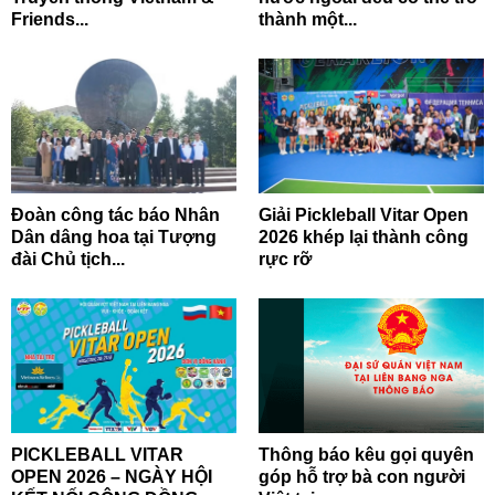
Friends...
thành một...
Đoàn công tác báo Nhân
Giải Pickleball Vitar Open
Dân dâng hoa tại Tượng
2026 khép lại thành công
đài Chủ tịch...
rực rỡ
PICKLEBALL VITAR
Thông báo kêu gọi quyên
OPEN 2026 – NGÀY HỘI
góp hỗ trợ bà con người