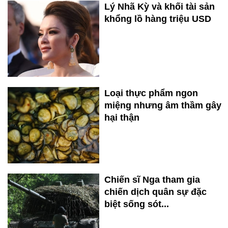
Lý Nhã Kỳ và khối tài sản
khổng lồ hàng triệu USD
Loại thực phẩm ngon
miệng nhưng âm thầm gây
hại thận
Chiến sĩ Nga tham gia
chiến dịch quân sự đặc
biệt sống sót...