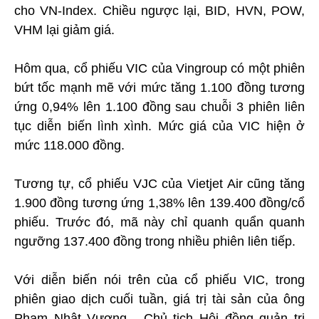
cho VN-Index. Chiều ngược lại, BID, HVN, POW,
VHM lại giảm giá.
Hôm qua, cổ phiếu VIC của Vingroup có một phiên
bứt tốc mạnh mẽ với mức tăng 1.100 đồng tương
ứng 0,94% lên 1.100 đồng sau chuỗi 3 phiên liên
tục diễn biến lình xình. Mức giá của VIC hiện ở
mức 118.000 đồng.
Tương tự, cổ phiếu VJC của Vietjet Air cũng tăng
1.900 đồng tương ứng 1,38% lên 139.400 đồng/cổ
phiếu. Trước đó, mã này chỉ quanh quẩn quanh
ngưỡng 137.400 đồng trong nhiều phiên liên tiếp.
Với diễn biến nói trên của cổ phiếu VIC, trong
phiên giao dịch cuối tuần, giá trị tài sản của ông
Phạm Nhật Vượng - Chủ tịch Hội đồng quản trị