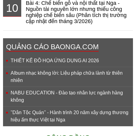
Bài 4: Chế biến gỗ và nội thất tại Nga -
10
Nguồn tài nguyên lớn nhưng thiếu công
nghiệp chế biến sâu (Phân tích thị trường
cập nhật đến tháng 3/2026)
QUẢNG CÁO BAONGA.COM
THIẾT KẾ ĐỒ HỌA ỨNG DỤNG AI 2026
Album nhạc không lời: Liệu pháp chữa lành từ thiên
nhiên
NABU EDUCATION - Đào tạo nhân lực ngành hàng
không
''Dân Tộc Quán'' - Hành trình 20 năm xây dựng thương
hiệu ẩm thực Việt tại Nga