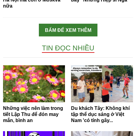
nữa
BẤM ĐỂ XEM THÊM
TIN ĐỌC NHIỀU
Những việc nên làm trong
Du khách Tây: Không khí
tiết Lập Thu để đón may
tập thể dục sáng ở Việt
mắn, bình an
Nam 'có tính gây...