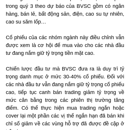
trong quý 3 theo dự báo của BVSC gồm có ngân
hàng, bán lẻ, bất động sản, điện, cao su tự nhiên,
cao su săm lốp…
Cổ phiếu của các nhóm ngành này điều chỉnh vẫn
được xem là cơ hội để mua vào cho các nhà đầu
tư đang nắm giữ tỷ trọng tiền mặt cao.
Chiến lược đầu tư mà BVSC đưa ra là duy trì tỷ
trọng danh mục ở mức 30-40% cổ phiếu. Đối với
các nhà đầu tư vẫn đang nắm giữ tỷ trọng cổ phiếu
cao, tiếp tục canh bán trading giảm tỷ trọng về
mức cân bằng trong các phiên thị trường tăng
điểm. Có thể thực hiện mua trading ngắn hoặc
cover lại một phần các vị thế ngắn hạn đã bán khi
chỉ số giảm về các vùng hỗ trợ đã được đề cập ở