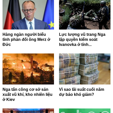
Hàng ngàn người biểu
Lực lượng vũ trang Nga
tình phản đối ông Merz ở
lập quyền kiểm soát
Đức
Ivanovka ở tỉnh...
Nga tấn công cơ sở sản
Vì sao lãi suất cuối năm
xuất vũ khí, kho nhiên liệu
dự báo khó giảm?
ở Kiev