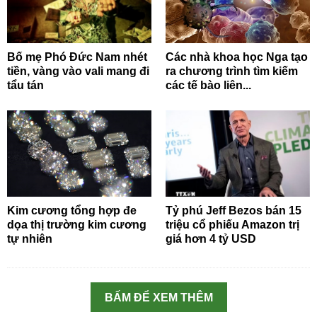
Bố mẹ Phó Đức Nam nhét
Các nhà khoa học Nga tạo
tiền, vàng vào vali mang đi
ra chương trình tìm kiếm
tẩu tán
các tế bào liên...
Kim cương tổng hợp đe
Tỷ phú Jeff Bezos bán 15
dọa thị trường kim cương
triệu cổ phiếu Amazon trị
tự nhiên
giá hơn 4 tỷ USD
BẤM ĐỂ XEM THÊM