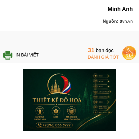
Minh Anh
Nguồn:
ttvn.vn
31
bạn đọc
IN BÀI VIẾT
ĐÁNH GIÁ TỐT