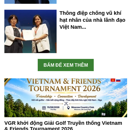
Thông điệp chống vũ khí
hạt nhân của nhà lãnh đạo
Việt Nam...
BẤM ĐỂ XEM THÊM
VGR khởi động Giải Golf Truyền thống Vietnam
& Friends Tournament 2026