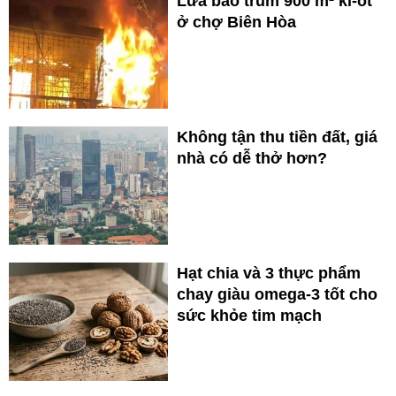
Lửa bao trùm 900 m² ki-ốt
ở chợ Biên Hòa
Không tận thu tiền đất, giá
nhà có dễ thở hơn?
Hạt chia và 3 thực phẩm
chay giàu omega-3 tốt cho
sức khỏe tim mạch