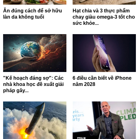
Ăn đúng cách để sở hữu
Hạt chia và 3 thực phẩm
làn da không tuổi
chay giàu omega-3 tốt cho
sức khỏe...
"Kế hoạch đáng sợ": Các
6 điều cần biết về iPhone
nhà khoa học đề xuất giải
năm 2028
pháp gây...