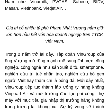
Nam như Vinamilk, PVGAS, Sabeco, BIDV,
Masan, Vietinbank, Vietjet Air…
Giá trị cổ phiếu tỷ phú Phạm Nhật Vượng nắm giữ
lớn hơn hầu hết vốn hóa doanh nghiệp trên TTCK
Việt Nam.
Trong 2 năm trở lại đây, Tập đoàn VinGroup của
ông Vượng mở rộng mạnh mẽ sang lĩnh vực công
nghiệp, công nghệ như sản xuất ô tô, smartphone,
nghiên cứu trí tuệ nhân tạo, nghiên cứu bộ gen
người Việt hay thậm chí là bóng đá. Mới đây nhất,
VinGroup tiếp tục thành lập Công ty hàng không
Vinpearl Air và mở trường đào tạo phi công, thợ
máy với mục tiêu gia nhập thị trường hàng không
trong tương lai không xa. Sự kỳ vọng về thành