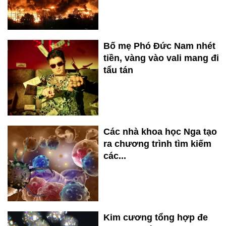
Bố mẹ Phó Đức Nam nhét
tiền, vàng vào vali mang đi
tẩu tán
Các nhà khoa học Nga tạo
ra chương trình tìm kiếm
các...
Kim cương tổng hợp đe