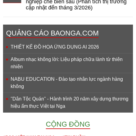
nghiệp chế biến sâu (Phân tích thị trường
cập nhật đến tháng 3/2026)
QUẢNG CÁO BAONGA.COM
THIẾT KẾ ĐỒ HỌA ỨNG DỤNG AI 2026
Album nhạc không lời: Liệu pháp chữa lành từ thiên
nhiên
NABU EDUCATION - Đào tạo nhân lực ngành hàng
không
''Dân Tộc Quán'' - Hành trình 20 năm xây dựng thương
hiệu ẩm thực Việt tại Nga
CỘNG ĐỒNG