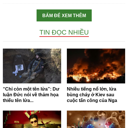
BẤM ĐỂ XEM THÊM
TIN ĐỌC NHIỀU
“Chỉ còn một tên lửa”: Dư
Nhiều tiếng nổ lớn, lửa
luận Đức nói về thảm họa
bùng cháy ở Kiev sau
thiếu tên lửa...
cuộc tấn công của Nga