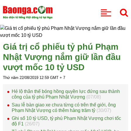
CHUYÊN MỤC
Giá trị cổ phiếu tỷ phú Phạm
Nhật Vượng nắm giữ lần đầu
vượt mốc 10 tỷ USD
Thứ năm 22/08/2019
12:59
GMT + 7
Hé lộ thân thế bóng hồng quyền lực đứng sau thành
công của tỷ phú Phạm Nhật Vượng
(07/08)
Sau lễ bàn giao xe chưa từng có trên thế giới, ông
Phạm Nhật Vượng có thêm hàng trăm tỷ
(30/07)
Ghi sổ 10 tỷ USD, tỷ phú Phạm Nhật Vượng chơi tốc
độ F1
(26/07)