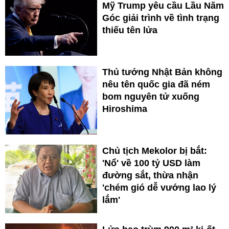
Mỹ Trump yêu cầu Lầu Năm
Góc giải trình về tình trạng
thiếu tên lửa
Thủ tướng Nhật Bản không
nêu tên quốc gia đã ném
bom nguyên tử xuống
Hiroshima
Chủ tịch Mekolor bị bắt:
'Nổ' về 100 tỷ USD làm
đường sắt, thừa nhận
'chém gió dễ vướng lao lý
lắm'