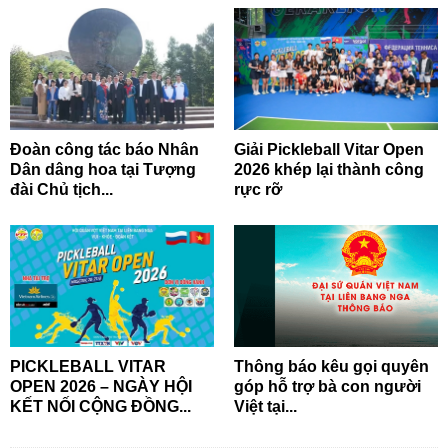
Đoàn công tác báo Nhân
Giải Pickleball Vitar Open
Dân dâng hoa tại Tượng
2026 khép lại thành công
đài Chủ tịch...
rực rỡ
PICKLEBALL VITAR
Thông báo kêu gọi quyên
OPEN 2026 – NGÀY HỘI
góp hỗ trợ bà con người
KẾT NỐI CỘNG ĐỒNG...
Việt tại...