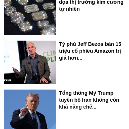
dọa thị trường kim cương
tự nhiên
Tỷ phú Jeff Bezos bán 15
triệu cổ phiếu Amazon trị
giá hơn...
Tổng thống Mỹ Trump
tuyên bố Iran không còn
khả năng chế...