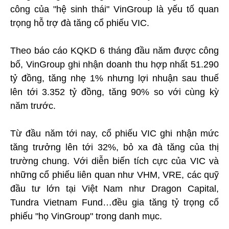
công của "hệ sinh thái" VinGroup là yếu tố quan
trọng hỗ trợ đà tăng cổ phiếu VIC.
Theo báo cáo KQKD 6 tháng đầu năm được công
bố, VinGroup ghi nhận doanh thu hợp nhất 51.290
tỷ đồng, tăng nhẹ 1% nhưng lợi nhuận sau thuế
lên tới 3.352 tỷ đồng, tăng 90% so với cùng kỳ
năm trước.
Từ đầu năm tới nay, cổ phiếu VIC ghi nhận mức
tăng trưởng lên tới 32%, bỏ xa đà tăng của thị
trường chung. Với diễn biến tích cực của VIC và
những cổ phiếu liên quan như VHM, VRE, các quỹ
đầu tư lớn tại Việt Nam như Dragon Capital,
Tundra Vietnam Fund…đều gia tăng tỷ trọng cổ
phiếu "họ VinGroup" trong danh mục.