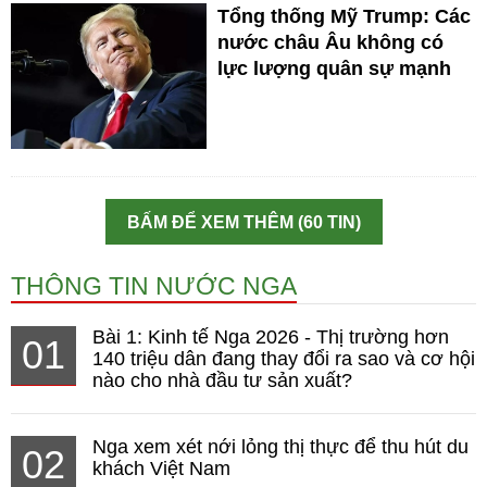
Tổng thống Mỹ Trump: Các
nước châu Âu không có
lực lượng quân sự mạnh
BẤM ĐỂ XEM THÊM (60 TIN)
THÔNG TIN NƯỚC NGA
Bài 1: Kinh tế Nga 2026 - Thị trường hơn
01
140 triệu dân đang thay đổi ra sao và cơ hội
nào cho nhà đầu tư sản xuất?
Nga xem xét nới lỏng thị thực để thu hút du
02
khách Việt Nam