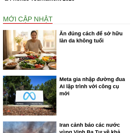
MỚI CẬP NHẬT
Ăn đúng cách để sở hữu
làn da không tuổi
Meta gia nhập đường đua
AI lập trình với công cụ
mới
Iran cảnh báo các nước
vùng Vịnh Ba Tư về khả