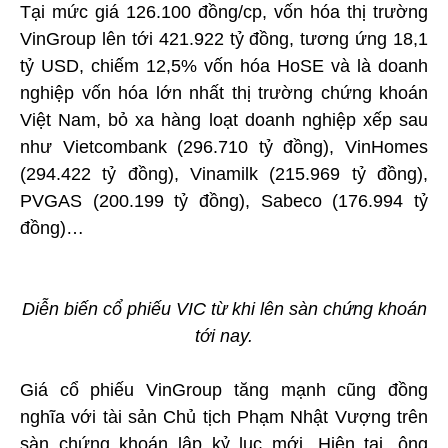
Tại mức giá 126.100 đồng/cp, vốn hóa thị trường
VinGroup lên tới 421.922 tỷ đồng, tương ứng 18,1
tỷ USD, chiếm 12,5% vốn hóa HoSE và là doanh
nghiệp vốn hóa lớn nhất thị trường chứng khoán
Việt Nam, bỏ xa hàng loạt doanh nghiệp xếp sau
như Vietcombank (296.710 tỷ đồng), VinHomes
(294.422 tỷ đồng), Vinamilk (215.969 tỷ đồng),
PVGAS (200.199 tỷ đồng), Sabeco (176.994 tỷ
đồng)…
Diễn biến cổ phiếu VIC từ khi lên sàn chứng khoán
tới nay.
Giá cổ phiếu VinGroup tăng mạnh cũng đồng
nghĩa với tài sản Chủ tịch Phạm Nhật Vượng trên
sàn chứng khoán lập kỷ lục mới. Hiện tại, ông