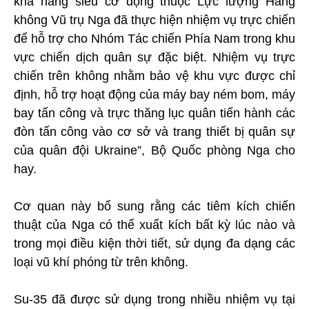
khả năng siêu cơ động thuộc Lực lượng Hàng
không Vũ trụ Nga đã thực hiện nhiệm vụ trực chiến
để hỗ trợ cho Nhóm Tác chiến Phía Nam trong khu
vực chiến dịch quân sự đặc biệt. Nhiệm vụ trực
chiến trên không nhằm bảo vệ khu vực được chỉ
định, hỗ trợ hoạt động của máy bay ném bom, máy
bay tấn công và trực thăng lục quân tiến hành các
đòn tấn công vào cơ sở và trang thiết bị quân sự
của quân đội Ukraine”, Bộ Quốc phòng Nga cho
hay.
Cơ quan này bổ sung rằng các tiêm kích chiến
thuật của Nga có thể xuất kích bất kỳ lúc nào và
trong mọi điều kiện thời tiết, sử dụng đa dạng các
loại vũ khí phóng từ trên không.
Su-35 đã được sử dụng trong nhiều nhiệm vụ tại