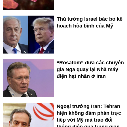
Thủ tướng Israel bác bỏ kế
hoạch hòa bình của Mỹ
“Rosatom” đưa các chuyên
gia Nga quay lại Nhà máy
điện hạt nhân ở Iran
Ngoại trưởng Iran: Tehran
hiện không đàm phán trực
tiếp với Mỹ mà trao đổi
thông điệp qua trung gian