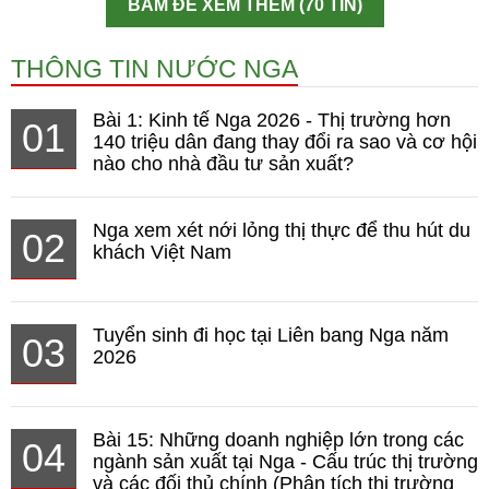
BẤM ĐỂ XEM THÊM (70 TIN)
THÔNG TIN NƯỚC NGA
Bài 1: Kinh tế Nga 2026 - Thị trường hơn
01
140 triệu dân đang thay đổi ra sao và cơ hội
nào cho nhà đầu tư sản xuất?
Nga xem xét nới lỏng thị thực để thu hút du
02
khách Việt Nam
Tuyển sinh đi học tại Liên bang Nga năm
03
2026
Bài 15: Những doanh nghiệp lớn trong các
04
ngành sản xuất tại Nga - Cấu trúc thị trường
và các đối thủ chính (Phân tích thị trường