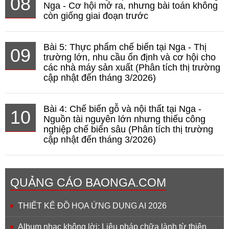
08
Nga - Cơ hội mở ra, nhưng bài toán không
còn giống giai đoạn trước
Bài 5: Thực phẩm chế biến tại Nga - Thị
09
trường lớn, nhu cầu ổn định và cơ hội cho
các nhà máy sản xuất (Phân tích thị trường
cập nhật đến tháng 3/2026)
Bài 4: Chế biến gỗ và nội thất tại Nga -
10
Nguồn tài nguyên lớn nhưng thiếu công
nghiệp chế biến sâu (Phân tích thị trường
cập nhật đến tháng 3/2026)
QUẢNG CÁO BAONGA.COM
THIẾT KẾ ĐỒ HỌA ỨNG DỤNG AI 2026
Album nhạc không lời: Liệu pháp chữa lành từ thiên