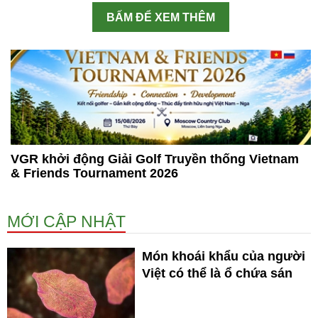
BẤM ĐỂ XEM THÊM
VGR khởi động Giải Golf Truyền thống Vietnam
& Friends Tournament 2026
MỚI CẬP NHẬT
Món khoái khẩu của người
Việt có thể là ổ chứa sán