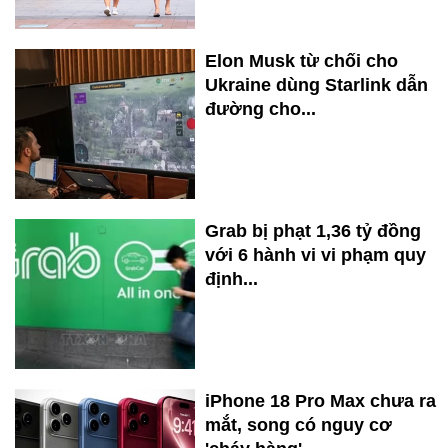
Elon Musk từ chối cho
Ukraine dùng Starlink dẫn
đường cho...
Grab bị phạt 1,36 tỷ đồng
với 6 hành vi vi phạm quy
định...
iPhone 18 Pro Max chưa ra
mắt, song có nguy cơ