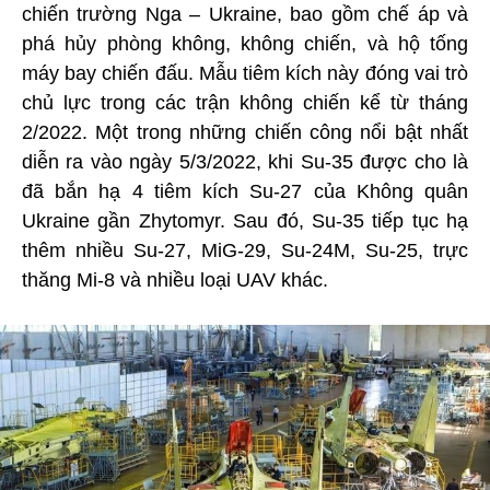
chiến trường Nga – Ukraine, bao gồm chế áp và
phá hủy phòng không, không chiến, và hộ tống
máy bay chiến đấu. Mẫu tiêm kích này đóng vai trò
chủ lực trong các trận không chiến kể từ tháng
2/2022. Một trong những chiến công nổi bật nhất
diễn ra vào ngày 5/3/2022, khi Su-35 được cho là
đã bắn hạ 4 tiêm kích Su-27 của Không quân
Ukraine gần Zhytomyr. Sau đó, Su-35 tiếp tục hạ
thêm nhiều Su-27, MiG-29, Su-24M, Su-25, trực
thăng Mi-8 và nhiều loại UAV khác.