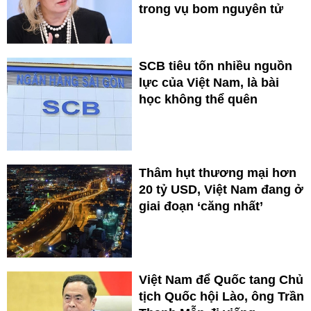
trong vụ bom nguyên tử
SCB tiêu tốn nhiều nguồn
lực của Việt Nam, là bài
học không thể quên
Thâm hụt thương mại hơn
20 tỷ USD, Việt Nam đang ở
giai đoạn ‘căng nhất’
Việt Nam để Quốc tang Chủ
tịch Quốc hội Lào, ông Trần