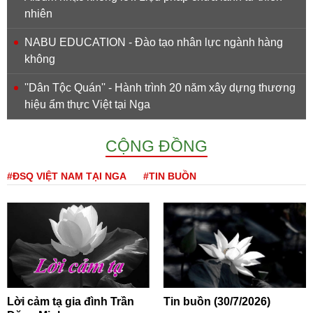
nhiên
NABU EDUCATION - Đào tạo nhân lực ngành hàng
không
''Dân Tộc Quán'' - Hành trình 20 năm xây dựng thương
hiệu ẩm thực Việt tại Nga
CỘNG ĐỒNG
#ĐSQ VIỆT NAM TẠI NGA
#TIN BUỒN
Lời cảm tạ gia đình Trần
Tin buồn (30/7/2026)