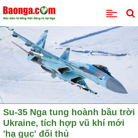
CHUYÊN MỤC
Su-35 Nga tung hoành bầu trời
Ukraine, tích hợp vũ khí mới
'hạ gục' đối thủ