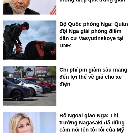
Bộ Quốc phòng Nga: Quân
đội Nga giải phóng điểm
dân cư Vasyutinskoye tại
DNR
Chi phí pin giảm sâu mang
đến lợi thế về giá cho xe
điện
Bộ Ngoại giao Nga: Thị
trưởng Nagasaki đã dũng
cảm nói lên tội lỗi của Mỹ