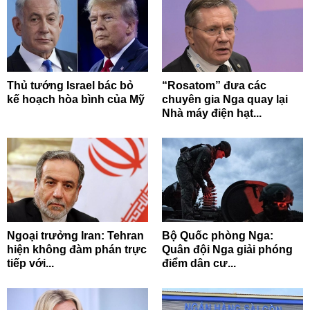
Thủ tướng Israel bác bỏ
“Rosatom” đưa các
kế hoạch hòa bình của Mỹ
chuyên gia Nga quay lại
Nhà máy điện hạt...
Ngoại trưởng Iran: Tehran
Bộ Quốc phòng Nga:
hiện không đàm phán trực
Quân đội Nga giải phóng
tiếp với...
điểm dân cư...