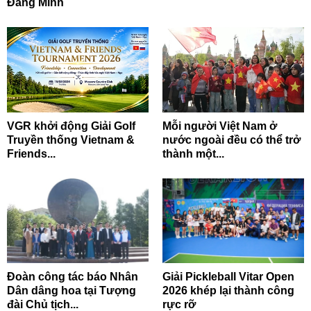
Đăng Minh
VGR khởi động Giải Golf
Mỗi người Việt Nam ở
Truyền thống Vietnam &
nước ngoài đều có thể trở
Friends...
thành một...
Đoàn công tác báo Nhân
Giải Pickleball Vitar Open
Dân dâng hoa tại Tượng
2026 khép lại thành công
đài Chủ tịch...
rực rỡ