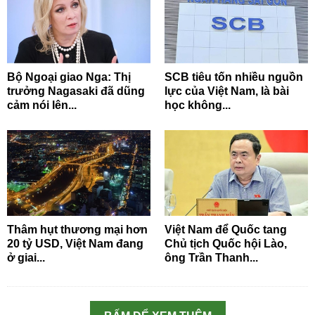
Bộ Ngoại giao Nga: Thị
SCB tiêu tốn nhiều nguồn
trưởng Nagasaki đã dũng
lực của Việt Nam, là bài
cảm nói lên...
học không...
Thâm hụt thương mại hơn
Việt Nam để Quốc tang
20 tỷ USD, Việt Nam đang
Chủ tịch Quốc hội Lào,
ở giai...
ông Trần Thanh...