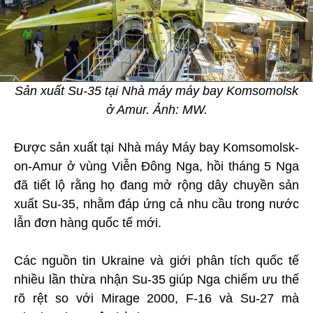
Sản xuất Su-35 tại Nhà máy máy bay Komsomolsk
ở Amur. Ảnh: MW.
Được sản xuất tại Nhà máy Máy bay Komsomolsk-
on-Amur ở vùng Viễn Đông Nga, hồi tháng 5 Nga
đã tiết lộ rằng họ đang mở rộng dây chuyền sản
xuất Su-35, nhằm đáp ứng cả nhu cầu trong nước
lẫn đơn hàng quốc tế mới.
Các nguồn tin Ukraine và giới phân tích quốc tế
nhiều lần thừa nhận Su-35 giúp Nga chiếm ưu thế
rõ rệt so với Mirage 2000, F-16 và Su-27 mà