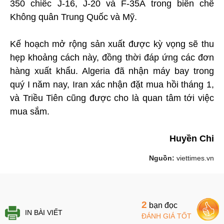
350 chiếc J-16, J-20 và F-35A trong biên chế
Không quân Trung Quốc và Mỹ.
Kế hoạch mở rộng sản xuất được kỳ vọng sẽ thu
hẹp khoảng cách này, đồng thời đáp ứng các đơn
hàng xuất khẩu. Algeria đã nhận máy bay trong
quý I năm nay, Iran xác nhận đặt mua hồi tháng 1,
và Triều Tiên cũng được cho là quan tâm tới việc
mua sắm.
Huyền Chi
Nguồn:
viettimes.vn
2
bạn đọc
IN BÀI VIẾT
ĐÁNH GIÁ TỐT