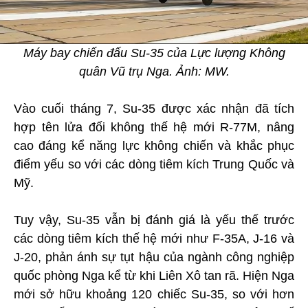
Máy bay chiến đấu Su-35 của Lực lượng Không
quân Vũ trụ Nga. Ảnh: MW.
Vào cuối tháng 7, Su-35 được xác nhận đã tích
hợp tên lửa đối không thế hệ mới R-77M, nâng
cao đáng kể năng lực không chiến và khắc phục
điểm yếu so với các dòng tiêm kích Trung Quốc và
Mỹ.
Tuy vậy, Su-35 vẫn bị đánh giá là yếu thế trước
các dòng tiêm kích thế hệ mới như F-35A, J-16 và
J-20, phản ánh sự tụt hậu của ngành công nghiệp
quốc phòng Nga kể từ khi Liên Xô tan rã. Hiện Nga
mới sở hữu khoảng 120 chiếc Su-35, so với hơn