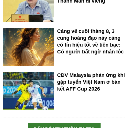
Thanh Mẫn đi viếng
Càng về cuối tháng 8, 3
cung hoàng đạo này càng
có tín hiệu tốt về tiền bạc:
Có người bất ngờ nhận lộc
CĐV Malaysia phản ứng khi
gặp tuyển Việt Nam ở bán
kết AFF Cup 2026