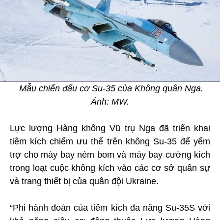
Mẫu chiến đấu cơ Su-35 của Không quân Nga.
Ảnh: MW.
Lực lượng Hàng không Vũ trụ Nga đã triển khai
tiêm kích chiếm ưu thế trên không Su-35 để yểm
trợ cho máy bay ném bom và máy bay cường kích
trong loạt cuộc không kích vào các cơ sở quân sự
và trang thiết bị của quân đội Ukraine.
“Phi hành đoàn của tiêm kích đa năng Su-35S với