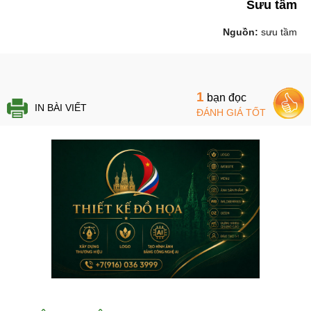
Sưu tầm
Nguồn:
sưu tầm
1
bạn đọc
IN BÀI VIẾT
ĐÁNH GIÁ TỐT