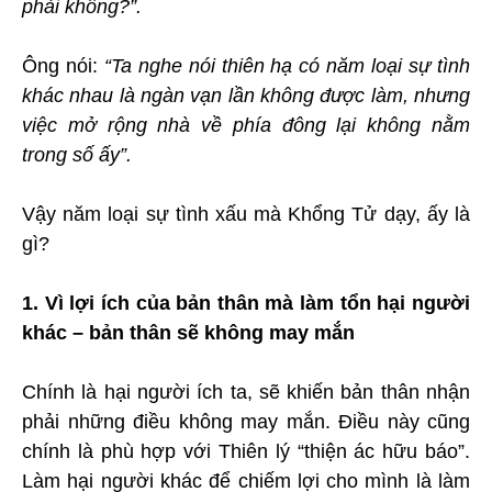
phải không?”.
Ông nói:
“Ta nghe nói thiên hạ có năm loại sự tình
khác nhau là ngàn vạn lần không được làm, nhưng
việc mở rộng nhà về phía đông lại không nằm
trong số ấy”.
Vậy năm loại sự tình xấu mà Khổng Tử dạy, ấy là
gì?
1. Vì lợi ích của bản thân mà làm tổn hại người
khác – bản thân sẽ không may mắn
Chính là hại người ích ta, sẽ khiến bản thân nhận
phải những điều không may mắn. Điều này cũng
chính là phù hợp với Thiên lý “thiện ác hữu báo”.
Làm hại người khác để chiếm lợi cho mình là làm