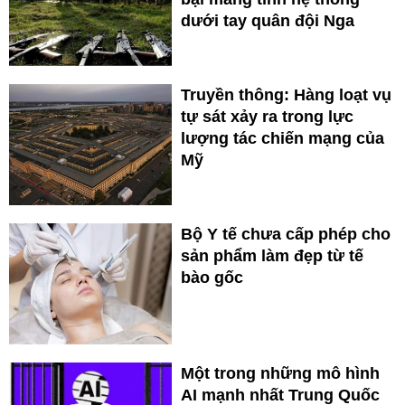
dưới tay quân đội Nga
Truyền thông: Hàng loạt vụ
tự sát xảy ra trong lực
lượng tác chiến mạng của
Mỹ
Bộ Y tế chưa cấp phép cho
sản phẩm làm đẹp từ tế
bào gốc
Một trong những mô hình
AI mạnh nhất Trung Quốc