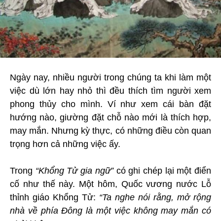
Ngày nay, nhiều người trong chúng ta khi làm một
việc dù lớn hay nhỏ thì đều thích tìm người xem
phong thủy cho mình. Ví như xem cái bàn đặt
hướng nào, giường đặt chỗ nào mới là thích hợp,
may mắn. Nhưng kỳ thực, có những điều còn quan
trọng hơn cả những việc ấy.
Trong
“Khổng Tử gia ngữ”
có ghi chép lại một điển
cố như thế này. Một hôm, Quốc vương nước Lỗ
thỉnh giáo Khổng Tử:
“Ta nghe nói rằng, mở rộng
nhà về phía Đông là một việc không may mắn có