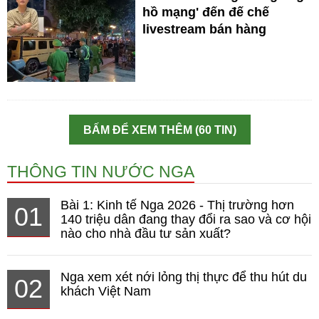
hồ mạng' đến đế chế
livestream bán hàng
BẤM ĐỂ XEM THÊM (60 TIN)
THÔNG TIN NƯỚC NGA
Bài 1: Kinh tế Nga 2026 - Thị trường hơn
01
140 triệu dân đang thay đổi ra sao và cơ hội
nào cho nhà đầu tư sản xuất?
Nga xem xét nới lỏng thị thực để thu hút du
02
khách Việt Nam