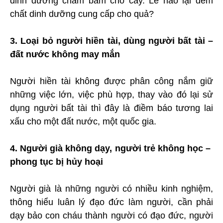
dinh dưỡng chăm bẵm cho cây. Lẽ nào lại đem
chất dinh dưỡng cung cấp cho quả?
3. Loại bỏ người hiền tài, dùng người bất tài –
đất nước không may mắn
Người hiền tài không được phân công nắm giữ
những việc lớn, việc phù hợp, thay vào đó lại sử
dụng người bất tài thì đây là điềm báo tương lai
xấu cho một đất nước, một quốc gia.
4. Người già không dạy, người trẻ không học –
phong tục bị hủy hoại
Người già là những người có nhiều kinh nghiệm,
thông hiểu luân lý đạo đức làm người, cần phải
dạy bảo con cháu thành người có đạo đức, người