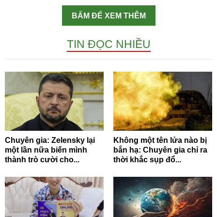
BẤM ĐỂ XEM THÊM
TIN ĐỌC NHIỀU
Chuyên gia: Zelensky lại
Không một tên lửa nào bị
một lần nữa biến mình
bắn hạ: Chuyên gia chỉ ra
thành trò cười cho...
thời khắc sụp đổ...