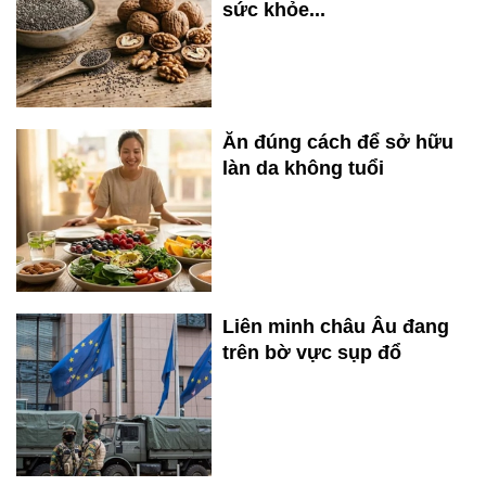
sức khỏe...
Ăn đúng cách để sở hữu
làn da không tuổi
Liên minh châu Âu đang
trên bờ vực sụp đổ