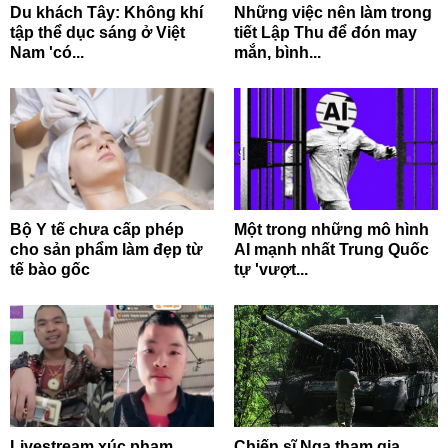
Du khách Tây: Không khí
Những việc nên làm trong
tập thể dục sáng ở Việt
tiết Lập Thu để đón may
Nam 'có...
mắn, bình...
Bộ Y tế chưa cấp phép
Một trong những mô hình
cho sản phẩm làm đẹp từ
AI mạnh nhất Trung Quốc
tế bào gốc
tự 'vượt...
Livestream xúc phạm
Chiến sĩ Nga tham gia