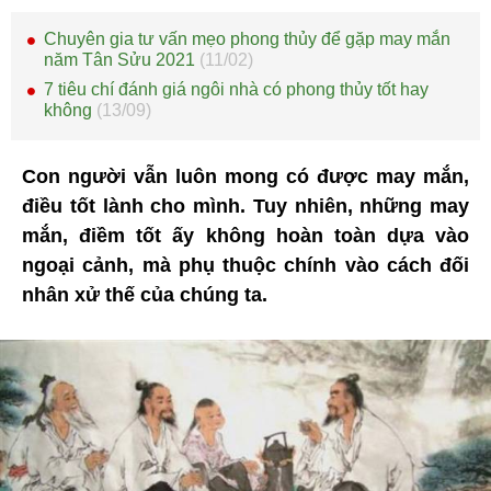
Chuyên gia tư vấn mẹo phong thủy để gặp may mắn
năm Tân Sửu 2021
(11/02)
7 tiêu chí đánh giá ngôi nhà có phong thủy tốt hay
không
(13/09)
Con người vẫn luôn mong có được may mắn,
điều tốt lành cho mình. Tuy nhiên, những may
mắn, điềm tốt ấy không hoàn toàn dựa vào
ngoại cảnh, mà phụ thuộc chính vào cách đối
nhân xử thế của chúng ta.