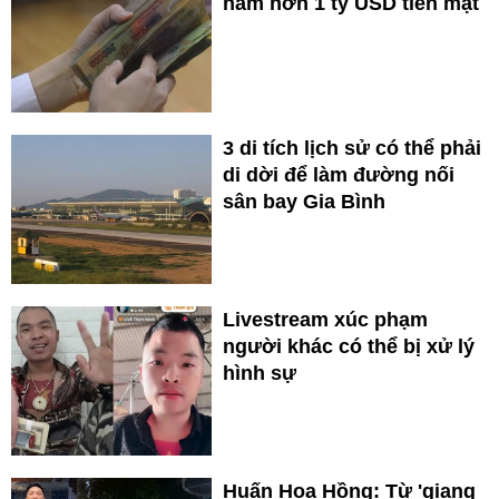
nắm hơn 1 tỷ USD tiền mặt
3 di tích lịch sử có thể phải
di dời để làm đường nối
sân bay Gia Bình
Livestream xúc phạm
người khác có thể bị xử lý
hình sự
Huấn Hoa Hồng: Từ 'giang