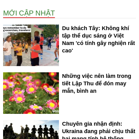
MỚI CẬP NHẬT
Du khách Tây: Không khí
tập thể dục sáng ở Việt
Nam 'có tính gây nghiện rất
cao'
Những việc nên làm trong
tiết Lập Thu để đón may
mắn, bình an
Chuyên gia nhận định:
Ukraina đang phải chịu thất
bại mang tính hệ thống