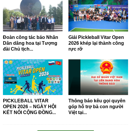
Đoàn công tác báo Nhân
Giải Pickleball Vitar Open
Dân dâng hoa tại Tượng
2026 khép lại thành công
đài Chủ tịch...
rực rỡ
PICKLEBALL VITAR
Thông báo kêu gọi quyên
OPEN 2026 – NGÀY HỘI
góp hỗ trợ bà con người
KẾT NỐI CỘNG ĐỒNG...
Việt tại...