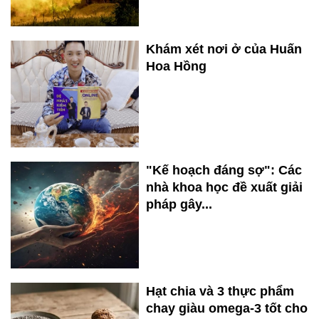
Khám xét nơi ở của Huấn
Hoa Hồng
"Kế hoạch đáng sợ": Các
nhà khoa học đề xuất giải
pháp gây...
Hạt chia và 3 thực phẩm
chay giàu omega-3 tốt cho