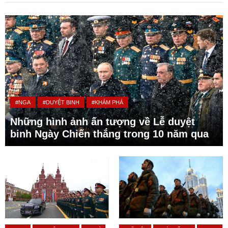
#NGA
#DUYỆT BINH
#KHÁM PHÁ
Những hình ảnh ấn tượng về Lễ duyệt
binh Ngày Chiến thắng trong 10 năm qua