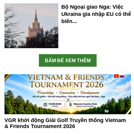
Bộ Ngoại giao Nga: Việc
Ukraina gia nhập EU có thể
biến...
BẤM ĐỂ XEM THÊM
VGR khởi động Giải Golf Truyền thống Vietnam
& Friends Tournament 2026