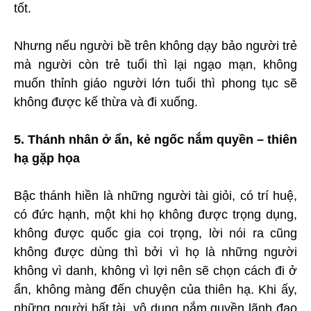
tốt.
Nhưng nếu người bề trên không dạy bảo người trẻ
mà người còn trẻ tuổi thì lại ngạo mạn, không
muốn thỉnh giáo người lớn tuổi thì phong tục sẽ
không được kế thừa và đi xuống.
5. Thánh nhân ở ẩn, kẻ ngốc nắm quyền – thiên
hạ gặp họa
Bậc thánh hiền là những người tài giỏi, có trí huệ,
có đức hạnh, một khi họ không được trọng dụng,
không được quốc gia coi trọng, lời nói ra cũng
không được dùng thì bởi vì họ là những người
không vì danh, không vì lợi nên sẽ chọn cách đi ở
ẩn, không màng đến chuyện của thiên hạ. Khi ấy,
những người bất tài, vô dụng nắm quyền lãnh đạo