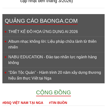
cập nhật đến tháng 3/2026)
QUẢNG CÁO BAONGA.COM
THIẾT KẾ ĐỒ HỌA ỨNG DỤNG AI 2026
Album nhạc không lời: Liệu pháp chữa lành từ thiên
nhiên
NABU EDUCATION - Đào tạo nhân lực ngành hàng
không
''Dân Tộc Quán'' - Hành trình 20 năm xây dựng thương
hiệu ẩm thực Việt tại Nga
CỘNG ĐỒNG
#ĐSQ VIỆT NAM TẠI NGA
#TIN BUỒN