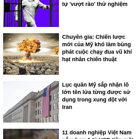
tự 'vượt rào' thử nghiệm
Chuyên gia: Chiến lược
mới của Mỹ khó làm bùng
phát cuộc chạy đua vũ khí
hạt nhân chiến thuật
Lục quân Mỹ sắp nhận lô
lớn tên lửa từng được sử
dụng trong xung đột với
Iran
11 doanh nghiệp Việt Nam