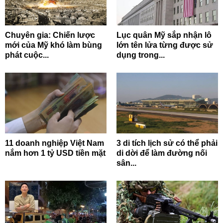
Chuyên gia: Chiến lược
Lục quân Mỹ sắp nhận lô
mới của Mỹ khó làm bùng
lớn tên lửa từng được sử
phát cuộc...
dụng trong...
11 doanh nghiệp Việt Nam
3 di tích lịch sử có thể phải
nắm hơn 1 tỷ USD tiền mặt
di dời để làm đường nối
sân...