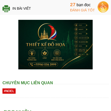
27
bạn đọc
IN BÀI VIẾT
ĐÁNH GIÁ TỐT
CHUYÊN MỤC LIÊN QUAN
#NOEL