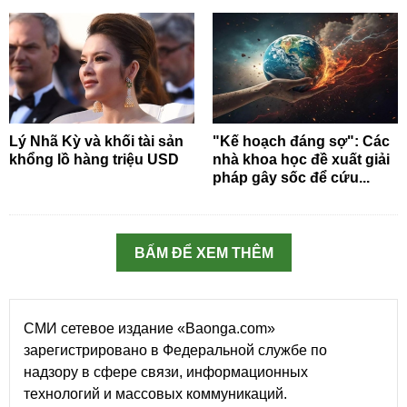
Lý Nhã Kỳ và khối tài sản
"Kế hoạch đáng sợ": Các
khổng lồ hàng triệu USD
nhà khoa học đề xuất giải
pháp gây sốc để cứu...
BẤM ĐỂ XEM THÊM
СМИ сетевое издание «Baonga.com»
зарегистрировано в Федеральной службе по
надзору в сфере связи, информационных
технологий и массовых коммуникаций.