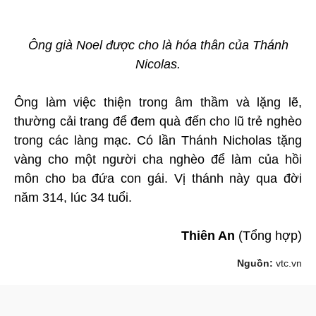
Ông già Noel được cho là hóa thân của Thánh
Nicolas.
Ông làm việc thiện trong âm thầm và lặng lẽ,
thường cải trang để đem quà đến cho lũ trẻ nghèo
trong các làng mạc. Có lần Thánh Nicholas tặng
vàng cho một người cha nghèo để làm của hồi
môn cho ba đứa con gái. Vị thánh này qua đời
năm 314, lúc 34 tuổi.
Thiên An
(Tổng hợp)
Nguồn:
vtc.vn