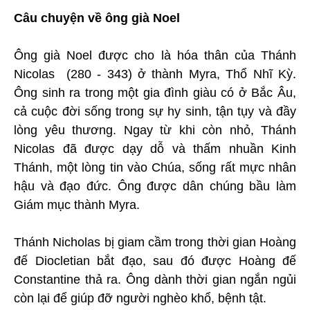
Câu chuyện về ông già Noel
Ông già Noel được cho là hóa thân của Thánh
Nicolas (280 - 343) ở thành Myra, Thổ Nhĩ Kỳ.
Ông sinh ra trong một gia đình giàu có ở Bắc Âu,
cả cuộc đời sống trong sự hy sinh, tận tụy và đầy
lòng yêu thương. Ngay từ khi còn nhỏ, Thánh
Nicolas đã được dạy dỗ và thấm nhuần Kinh
Thánh, một lòng tin vào Chúa, sống rất mực nhân
hậu và đạo đức. Ông được dân chúng bầu làm
Giám mục thành Myra.
Thánh Nicholas bị giam cầm trong thời gian Hoàng
đế Diocletian bắt đạo, sau đó được Hoàng đế
Constantine thả ra. Ông dành thời gian ngắn ngủi
còn lại để giúp đỡ người nghèo khổ, bệnh tật.