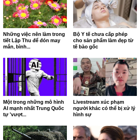
Những việc nên làm trong
Bộ Y tế chưa cấp phép
tiết Lập Thu để đón may
cho sản phẩm làm đẹp từ
mắn, bình...
tế bào gốc
Một trong những mô hình
Livestream xúc phạm
AI mạnh nhất Trung Quốc
người khác có thể bị xử lý
tự 'vượt...
hình sự