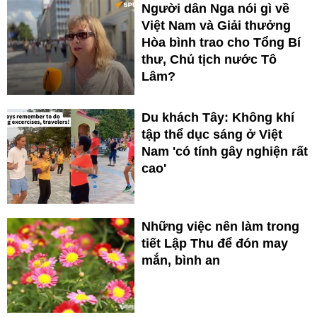
Người dân Nga nói gì về
Việt Nam và Giải thưởng
Hòa bình trao cho Tổng Bí
thư, Chủ tịch nước Tô
Lâm?
Du khách Tây: Không khí
tập thể dục sáng ở Việt
Nam 'có tính gây nghiện rất
cao'
Những việc nên làm trong
tiết Lập Thu để đón may
mắn, bình an