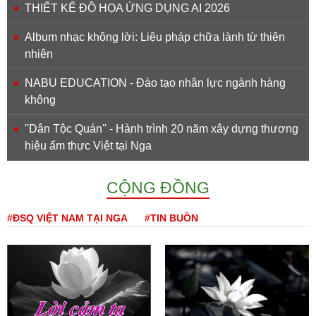
THIẾT KẾ ĐỒ HỌA ỨNG DỤNG AI 2026
Album nhạc không lời: Liệu pháp chữa lành từ thiên
nhiên
NABU EDUCATION - Đào tạo nhân lực ngành hàng
không
''Dân Tộc Quán'' - Hành trình 20 năm xây dựng thương
hiệu ẩm thực Việt tại Nga
CỘNG ĐỒNG
#ĐSQ VIỆT NAM TẠI NGA
#TIN BUỒN