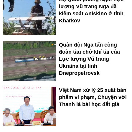
lượng Vũ trang Nga đã
kiểm soát Aniskino ở tỉnh
Kharkov
Quân đội Nga tấn công
đoàn tàu chở khí tài của
Lực lượng Vũ trang
Ukraina tại tỉnh
Dnepropetrovsk
Việt Nam xử lý 25 xuất bản
phẩm vi phạm, Chuyện với
Thanh là bài học đắt giá