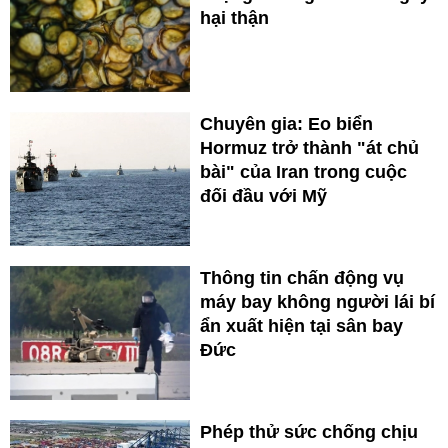
hại thận
Chuyên gia: Eo biển
Hormuz trở thành "át chủ
bài" của Iran trong cuộc
đối đầu với Mỹ
Thông tin chấn động vụ
máy bay không người lái bí
ẩn xuất hiện tại sân bay
Đức
Phép thử sức chống chịu