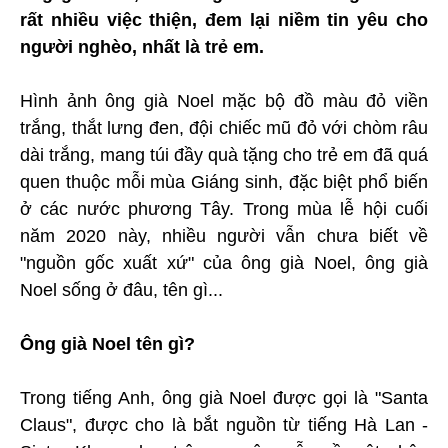
rất nhiều việc thiện, đem lại niềm tin yêu cho
người nghèo, nhất là trẻ em.
Hình ảnh ông già Noel mặc bộ đồ màu đỏ viền
trắng, thắt lưng đen, đội chiếc mũ đỏ với chòm râu
dài trắng, mang túi đầy quà tặng cho trẻ em đã quá
quen thuộc mỗi mùa Giáng sinh, đặc biệt phổ biến
ở các nước phương Tây. Trong mùa lễ hội cuối
năm 2020 này, nhiều người vẫn chưa biết về
"nguồn gốc xuất xứ" của ông già Noel, ông già
Noel sống ở đâu, tên gì...
Ông già Noel tên gì?
Trong tiếng Anh, ông già Noel được gọi là "Santa
Claus", được cho là bắt nguồn từ tiếng Hà Lan -