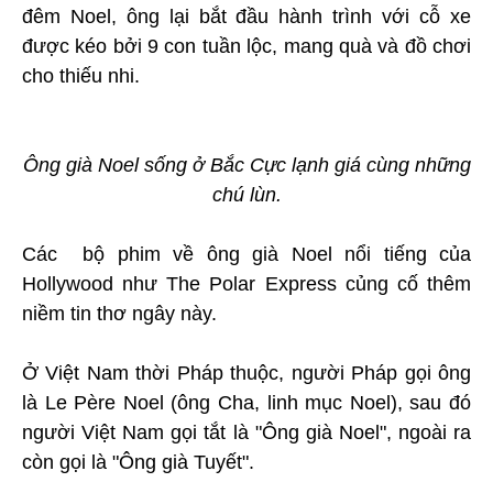
đêm Noel, ông lại bắt đầu hành trình với cỗ xe
được kéo bởi 9 con tuần lộc, mang quà và đồ chơi
cho thiếu nhi.
Ông già Noel sống ở Bắc Cực lạnh giá cùng những
chú lùn.
Các bộ phim về ông già Noel nổi tiếng của
Hollywood như The Polar Express củng cố thêm
niềm tin thơ ngây này.
Ở Việt Nam thời Pháp thuộc, người Pháp gọi ông
là Le Père Noel (ông Cha, linh mục Noel), sau đó
người Việt Nam gọi tắt là "Ông già Noel", ngoài ra
còn gọi là "Ông già Tuyết".