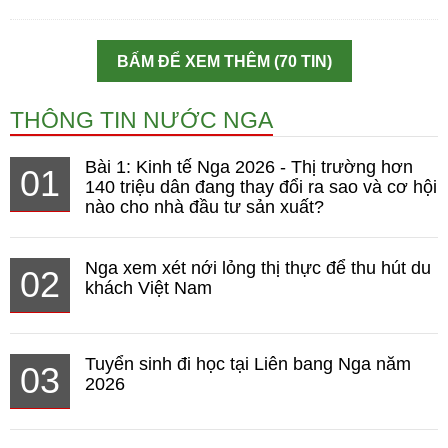
BẤM ĐỂ XEM THÊM (70 TIN)
THÔNG TIN NƯỚC NGA
Bài 1: Kinh tế Nga 2026 - Thị trường hơn
01
140 triệu dân đang thay đổi ra sao và cơ hội
nào cho nhà đầu tư sản xuất?
Nga xem xét nới lỏng thị thực để thu hút du
02
khách Việt Nam
Tuyển sinh đi học tại Liên bang Nga năm
03
2026