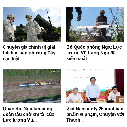
Chuyên gia chính trị giải
Bộ Quốc phòng Nga: Lực
thích vì sao phương Tây
lượng Vũ trang Nga đã
cạn kiệt...
kiểm soát...
Quân đội Nga tấn công
Việt Nam xử lý 25 xuất bản
đoàn tàu chở khí tài của
phẩm vi phạm, Chuyện với
Lực lượng Vũ...
Thanh...