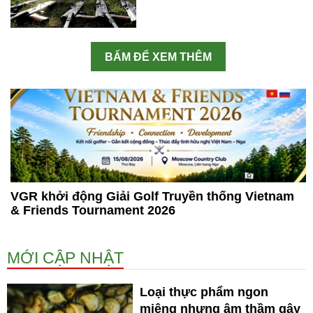
BẤM ĐỂ XEM THÊM
VGR khởi động Giải Golf Truyền thống Vietnam
& Friends Tournament 2026
MỚI CẬP NHẬT
Loại thực phẩm ngon
miệng nhưng âm thầm gây