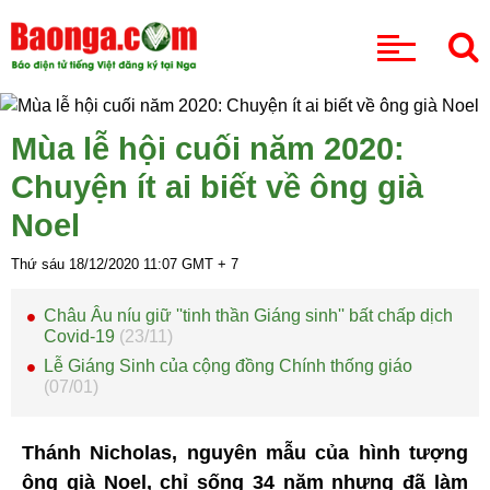
CHUYÊN MỤC
Mùa lễ hội cuối năm 2020:
Chuyện ít ai biết về ông già
Noel
Thứ sáu 18/12/2020
11:07
GMT + 7
Châu Âu níu giữ ''tinh thần Giáng sinh'' bất chấp dịch
Covid-19
(23/11)
Lễ Giáng Sinh của cộng đồng Chính thống giáo
(07/01)
Thánh Nicholas, nguyên mẫu của hình tượng
ông già Noel, chỉ sống 34 năm nhưng đã làm