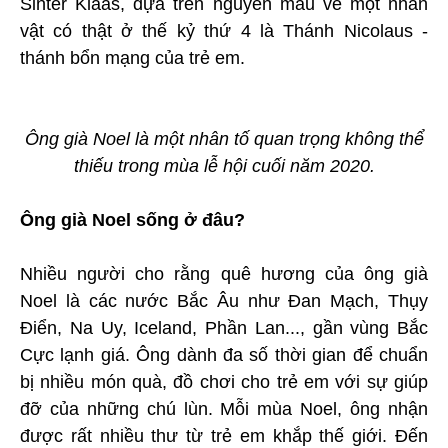
Sinter Klaas, dựa trên nguyên mẫu về một nhân
vật có thật ở thế kỷ thứ 4 là Thánh Nicolaus -
thánh bổn mạng của trẻ em.
Ông già Noel là một nhân tố quan trọng không thể
thiếu trong mùa lễ hội cuối năm 2020.
Ông già Noel sống ở đâu?
Nhiều người cho rằng quê hương của ông già
Noel là các nước Bắc Âu như Đan Mạch, Thụy
Điển, Na Uy, Iceland, Phần Lan..., gần vùng Bắc
Cực lạnh giá. Ông dành đa số thời gian để chuẩn
bị nhiều món quà, đồ chơi cho trẻ em với sự giúp
đỡ của những chú lùn. Mỗi mùa Noel, ông nhận
được rất nhiều thư từ trẻ em khắp thế giới. Đến