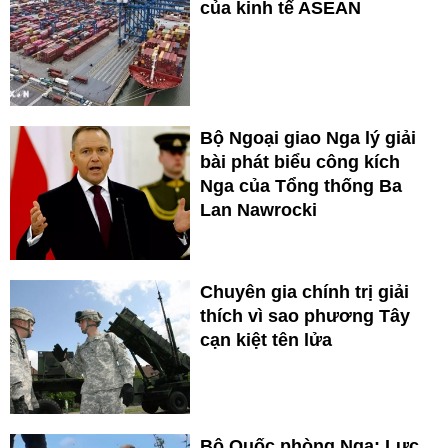
của kinh tế ASEAN
Bộ Ngoại giao Nga lý giải
bài phát biểu công kích
Nga của Tổng thống Ba
Lan Nawrocki
Chuyên gia chính trị giải
thích vì sao phương Tây
cạn kiệt tên lửa
Bộ Quốc phòng Nga: Lực