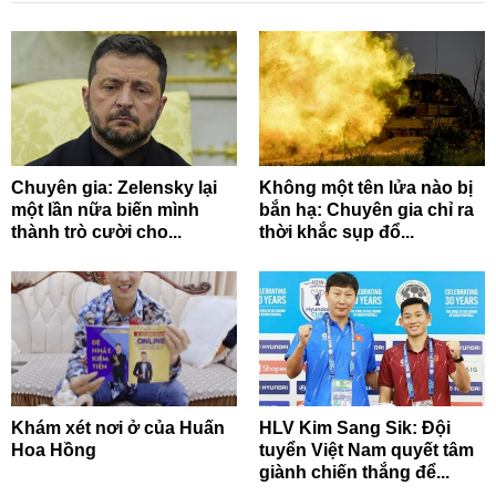
Chuyên gia: Zelensky lại
Không một tên lửa nào bị
một lần nữa biến mình
bắn hạ: Chuyên gia chỉ ra
thành trò cười cho...
thời khắc sụp đổ...
Khám xét nơi ở của Huấn
HLV Kim Sang Sik: Đội
Hoa Hồng
tuyển Việt Nam quyết tâm
giành chiến thắng để...