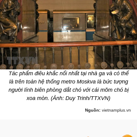
Tác phẩm điêu khắc nổi nhất tại nhà ga và có thể
là trên toàn hệ thống metro Moskva là bức tượng
người lính biên phòng dắt chó với cái mõm chó bị
xoa mòn. (Ảnh: Duy Trinh/TTXVN)
Nguồn:
vietnamplus.vn