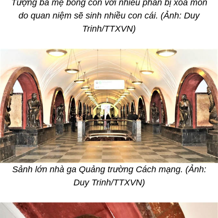
Tượng bà mẹ bồng con với nhiều phần bị xoa mòn
do quan niệm sẽ sinh nhiều con cái. (Ảnh: Duy
Trinh/TTXVN)
Sảnh lớn nhà ga Quảng trường Cách mạng. (Ảnh:
Duy Trinh/TTXVN)