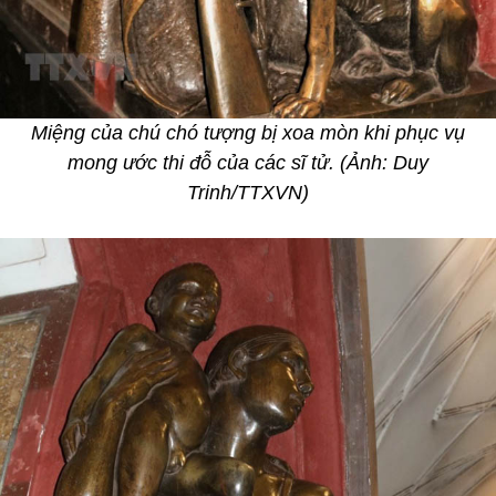
Miệng của chú chó tượng bị xoa mòn khi phục vụ
mong ước thi đỗ của các sĩ tử. (Ảnh: Duy
Trinh/TTXVN)