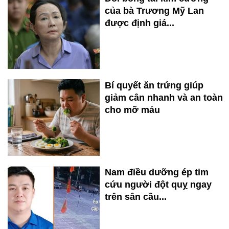
của bà Trương Mỹ Lan
được định giá...
Bí quyết ăn trứng giúp
giảm cân nhanh và an toàn
cho mỡ máu
Nam điều dưỡng ép tim
cứu người đột quỵ ngay
trên sân cầu...