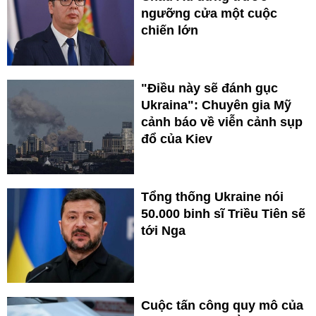
ngưỡng cửa một cuộc
chiến lớn
"Điều này sẽ đánh gục
Ukraina": Chuyên gia Mỹ
cảnh báo về viễn cảnh sụp
đổ của Kiev
Tổng thống Ukraine nói
50.000 binh sĩ Triều Tiên sẽ
tới Nga
Cuộc tấn công quy mô của