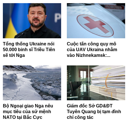
Tổng thống Ukraine nói
Cuộc tấn công quy mô
50.000 binh sĩ Triều Tiên
của UAV Ukraina nhằm
sẽ tới Nga
vào Nizhnekamsk:...
Bộ Ngoại giao Nga nêu
Giám đốc Sở GD&ĐT
mục tiêu của sứ mệnh
Tuyên Quang bị tạm đình
NATO tại Bắc Cực
chỉ công tác