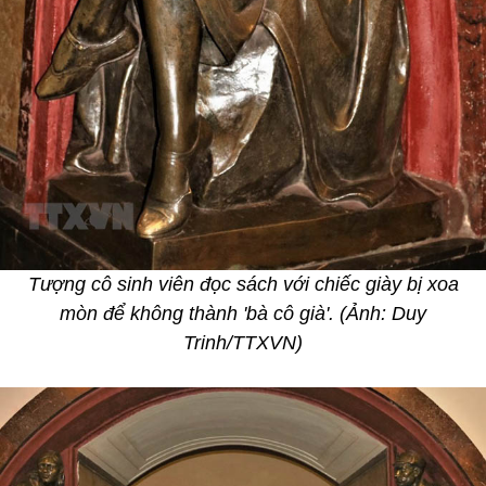
Tượng cô sinh viên đọc sách với chiếc giày bị xoa
mòn để không thành 'bà cô già'. (Ảnh: Duy
Trinh/TTXVN)