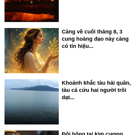
Càng về cuối tháng 8, 3
cung hoàng đạo này càng
có tín hiệu...
Khoảnh khắc tàu hải quân,
tàu cá cứu hai người trôi
dạt...
Đôi bông tai kim cương