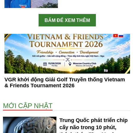
BẤM ĐỂ XEM THÊM
VGR khởi động Giải Golf Truyền thống Vietnam
& Friends Tournament 2026
MỚI CẬP NHẬT
Trung Quốc phát triển chip
cấy não trong 10 phút,