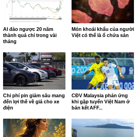
AI đảo ngược 20 năm
Món khoái khẩu của người
thành quả chỉ trong vài
Việt có thể là ổ chứa sán
tháng
Chi phí pin giảm sâu mang
CĐV Malaysia phản ứng
đến lợi thế về giá cho xe
khi gặp tuyển Việt Nam ở
điện
bán kết AFF...