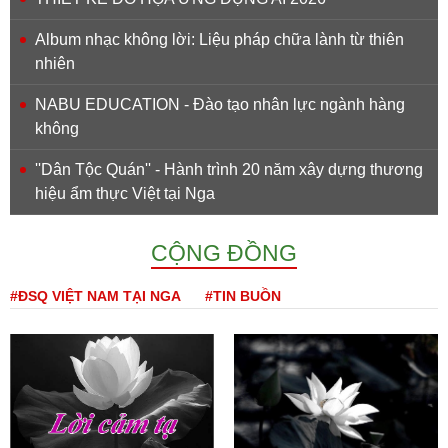
Album nhạc không lời: Liệu pháp chữa lành từ thiên
nhiên
NABU EDUCATION - Đào tạo nhân lực ngành hàng
không
''Dân Tộc Quán'' - Hành trình 20 năm xây dựng thương
hiệu ẩm thực Việt tại Nga
CỘNG ĐỒNG
#ĐSQ VIỆT NAM TẠI NGA
#TIN BUỒN