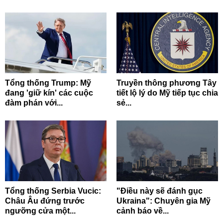
Tổng thống Trump: Mỹ
Truyền thông phương Tây
đang 'giữ kín' các cuộc
tiết lộ lý do Mỹ tiếp tục chia
đàm phán với...
sẻ...
Tổng thống Serbia Vucic:
"Điều này sẽ đánh gục
Châu Âu đứng trước
Ukraina": Chuyên gia Mỹ
ngưỡng cửa một...
cảnh báo về...