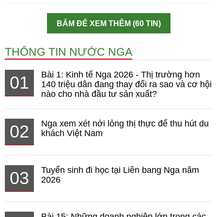
BẤM ĐỂ XEM THÊM (60 TIN)
THÔNG TIN NƯỚC NGA
Bài 1: Kinh tế Nga 2026 - Thị trường hơn
01
140 triệu dân đang thay đổi ra sao và cơ hội
nào cho nhà đầu tư sản xuất?
Nga xem xét nới lỏng thị thực để thu hút du
02
khách Việt Nam
Tuyển sinh đi học tại Liên bang Nga năm
03
2026
Bài 15: Những doanh nghiệp lớn trong các