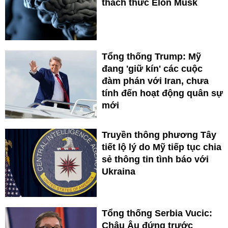
thách thức Elon Musk
Tổng thống Trump: Mỹ
đang 'giữ kín' các cuộc
đàm phán với Iran, chưa
tính đến hoạt động quân sự
mới
Truyền thông phương Tây
tiết lộ lý do Mỹ tiếp tục chia
sẻ thông tin tình báo với
Ukraina
Tổng thống Serbia Vucic:
Châu Âu đứng trước