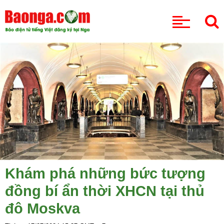
CHUYÊN MỤC
Khám phá những bức tượng
đồng bí ẩn thời XHCN tại thủ
đô Moskva