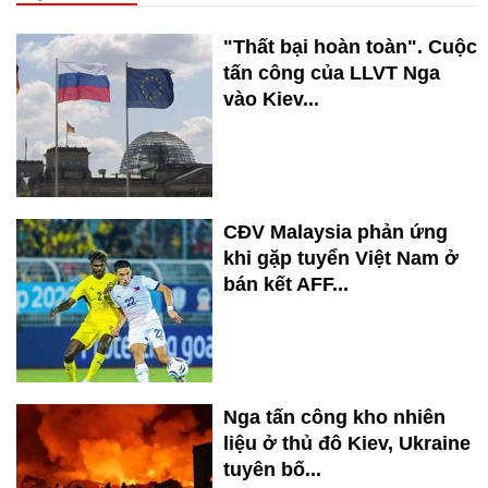
"Thất bại hoàn toàn". Cuộc
tấn công của LLVT Nga
vào Kiev...
CĐV Malaysia phản ứng
khi gặp tuyển Việt Nam ở
bán kết AFF...
Nga tấn công kho nhiên
liệu ở thủ đô Kiev, Ukraine
tuyên bố...