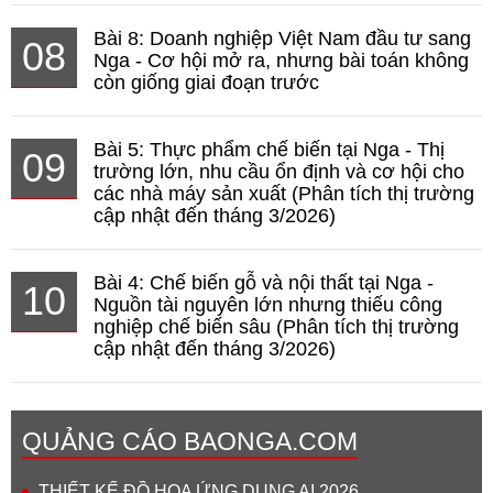
Bài 8: Doanh nghiệp Việt Nam đầu tư sang
08
Nga - Cơ hội mở ra, nhưng bài toán không
còn giống giai đoạn trước
Bài 5: Thực phẩm chế biến tại Nga - Thị
09
trường lớn, nhu cầu ổn định và cơ hội cho
các nhà máy sản xuất (Phân tích thị trường
cập nhật đến tháng 3/2026)
Bài 4: Chế biến gỗ và nội thất tại Nga -
10
Nguồn tài nguyên lớn nhưng thiếu công
nghiệp chế biến sâu (Phân tích thị trường
cập nhật đến tháng 3/2026)
QUẢNG CÁO BAONGA.COM
THIẾT KẾ ĐỒ HỌA ỨNG DỤNG AI 2026