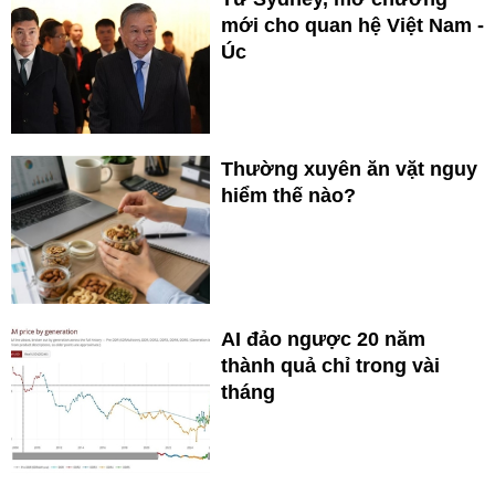
mới cho quan hệ Việt Nam -
Úc
Thường xuyên ăn vặt nguy
hiểm thế nào?
AI đảo ngược 20 năm
thành quả chỉ trong vài
tháng