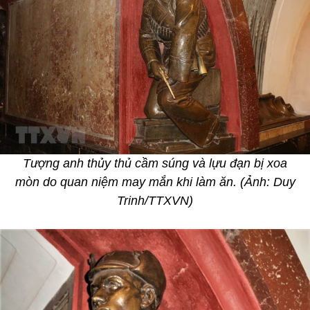
Tượng anh thủy thủ cầm súng và lựu đạn bị xoa
mòn do quan niệm may mắn khi làm ăn. (Ảnh: Duy
Trinh/TTXVN)