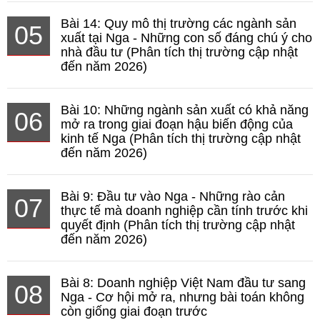
Bài 14: Quy mô thị trường các ngành sản
05
xuất tại Nga - Những con số đáng chú ý cho
nhà đầu tư (Phân tích thị trường cập nhật
đến năm 2026)
Bài 10: Những ngành sản xuất có khả năng
06
mở ra trong giai đoạn hậu biến động của
kinh tế Nga (Phân tích thị trường cập nhật
đến năm 2026)
Bài 9: Đầu tư vào Nga - Những rào cản
07
thực tế mà doanh nghiệp cần tính trước khi
quyết định (Phân tích thị trường cập nhật
đến năm 2026)
Bài 8: Doanh nghiệp Việt Nam đầu tư sang
08
Nga - Cơ hội mở ra, nhưng bài toán không
còn giống giai đoạn trước