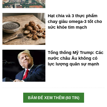
Hạt chia và 3 thực phẩm
chay giàu omega-3 tốt cho
sức khỏe tim mạch
Tổng thống Mỹ Trump: Các
nước châu Âu không có
lực lượng quân sự mạnh
BẤM ĐỂ XEM THÊM (60 TIN)