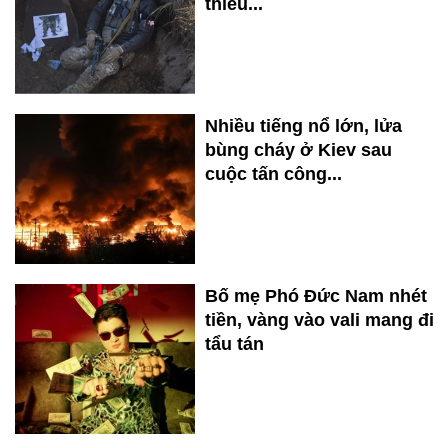
thiếu...
Nhiều tiếng nổ lớn, lửa
bùng cháy ở Kiev sau
cuộc tấn công...
Bố mẹ Phó Đức Nam nhét
tiền, vàng vào vali mang đi
tẩu tán