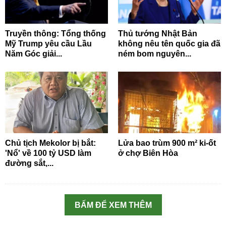
Truyền thông: Tổng thống
Thủ tướng Nhật Bản
Mỹ Trump yêu cầu Lầu
không nêu tên quốc gia đã
Năm Góc giải...
ném bom nguyên...
Chủ tịch Mekolor bị bắt:
Lửa bao trùm 900 m² ki-ốt
'Nổ' về 100 tỷ USD làm
ở chợ Biên Hòa
đường sắt,...
BẤM ĐỂ XEM THÊM