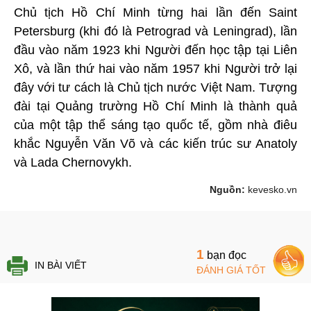
Chủ tịch Hồ Chí Minh từng hai lần đến Saint
Petersburg (khi đó là Petrograd và Leningrad), lần
đầu vào năm 1923 khi Người đến học tập tại Liên
Xô, và lần thứ hai vào năm 1957 khi Người trở lại
đây với tư cách là Chủ tịch nước Việt Nam. Tượng
đài tại Quảng trường Hồ Chí Minh là thành quả
của một tập thể sáng tạo quốc tế, gồm nhà điêu
khắc Nguyễn Văn Võ và các kiến trúc sư Anatoly
và Lada Chernovykh.
Nguồn:
kevesko.vn
1
bạn đọc
IN BÀI VIẾT
ĐÁNH GIÁ TỐT