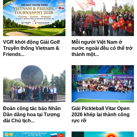
VGR khởi động Giải Golf
Mỗi người Việt Nam ở
Truyền thống Vietnam &
nước ngoài đều có thể trở
Friends...
thành một...
Đoàn công tác báo Nhân
Giải Pickleball Vitar Open
Dân dâng hoa tại Tượng
2026 khép lại thành công
đài Chủ tịch...
rực rỡ