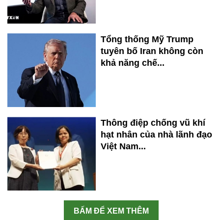
Tổng thống Mỹ Trump
tuyên bố Iran không còn
khả năng chế...
Thông điệp chống vũ khí
hạt nhân của nhà lãnh đạo
Việt Nam...
BẤM ĐỂ XEM THÊM