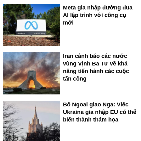
Meta gia nhập đường đua
AI lập trình với công cụ
mới
Iran cảnh báo các nước
vùng Vịnh Ba Tư về khả
năng tiến hành các cuộc
tấn công
Bộ Ngoại giao Nga: Việc
Ukraina gia nhập EU có thể
biến thành thảm họa