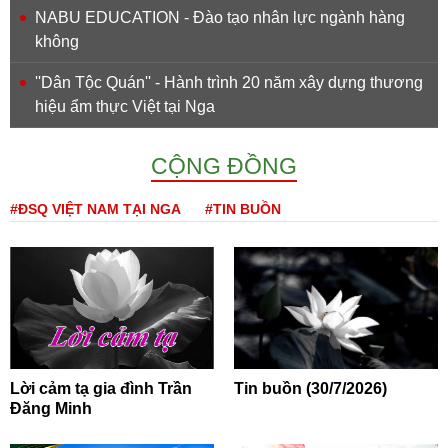
NABU EDUCATION - Đào tạo nhân lực ngành hàng
không
''Dân Tộc Quán'' - Hành trình 20 năm xây dựng thương
hiệu ẩm thực Việt tại Nga
CỘNG ĐỒNG
#ĐSQ VIỆT NAM TẠI NGA
#TIN BUỒN
Lời cảm tạ gia đình Trần
Tin buồn (30/7/2026)
Đăng Minh