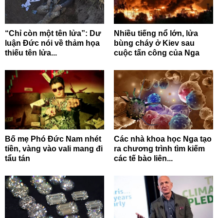
“Chỉ còn một tên lửa”: Dư
Nhiều tiếng nổ lớn, lửa
luận Đức nói về thảm họa
bùng cháy ở Kiev sau
thiếu tên lửa...
cuộc tấn công của Nga
Bố mẹ Phó Đức Nam nhét
Các nhà khoa học Nga tạo
tiền, vàng vào vali mang đi
ra chương trình tìm kiếm
tẩu tán
các tế bào liên...