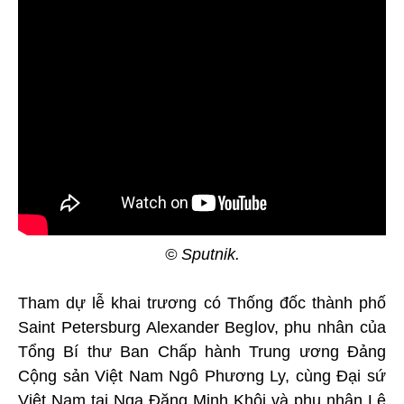
© Sputnik.
Tham dự lễ khai trương có Thống đốc thành phố
Saint Petersburg Alexander Beglov, phu nhân của
Tổng Bí thư Ban Chấp hành Trung ương Đảng
Cộng sản Việt Nam Ngô Phương Ly, cùng Đại sứ
Việt Nam tại Nga Đặng Minh Khôi và phu nhân Lê