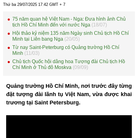
Thứ ba 29/07/2025
17:42
GMT + 7
75 năm quan hệ Việt Nam - Nga: Đưa hình ảnh Chủ
tịch Hồ Chí Minh đến với nước Nga
(18/07)
Hội thảo kỷ niệm 135 năm Ngày sinh Chủ tịch Hồ Chí
Minh tại Liên bang Nga
(20/05)
Từ nay Saint-Peterburg có Quảng trường Hồ Chí
Minh
(11/03)
Chủ tịch Quốc hội dâng hoa Tượng đài Chủ tịch Hồ
Chí Minh ở Thủ đô Moskva
(09/09)
Quảng trường Hồ Chí Minh, nơi trước đây từng
đặt tượng đài lãnh tụ Việt Nam, vừa được khai
trương tại Saint Petersburg.