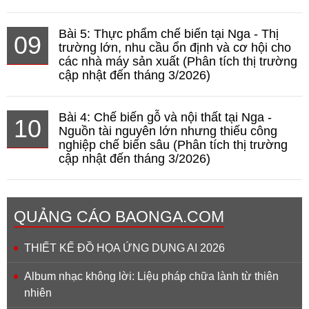
Bài 5: Thực phẩm chế biến tại Nga - Thị
09
trường lớn, nhu cầu ổn định và cơ hội cho
các nhà máy sản xuất (Phân tích thị trường
cập nhật đến tháng 3/2026)
Bài 4: Chế biến gỗ và nội thất tại Nga -
10
Nguồn tài nguyên lớn nhưng thiếu công
nghiệp chế biến sâu (Phân tích thị trường
cập nhật đến tháng 3/2026)
QUẢNG CÁO BAONGA.COM
THIẾT KẾ ĐỒ HỌA ỨNG DỤNG AI 2026
Album nhạc không lời: Liệu pháp chữa lành từ thiên
nhiên