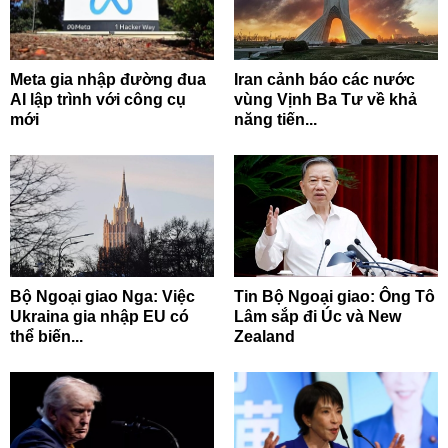
Meta gia nhập đường đua
Iran cảnh báo các nước
AI lập trình với công cụ
vùng Vịnh Ba Tư về khả
mới
năng tiến...
Bộ Ngoại giao Nga: Việc
Tin Bộ Ngoại giao: Ông Tô
Ukraina gia nhập EU có
Lâm sắp đi Úc và New
thể biến...
Zealand