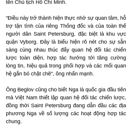
tên Chủ tịch Hồ Chí Minh.
"Điều này trở thành hiện thực nhờ sự quan tâm, hỗ
trợ tận tình của riêng Thống đốc và của toàn thể
người dân Saint Petersburg, đặc biệt là khu vực
quận Vyborg. Đây là biểu hiện rõ nét cho sự sẵn
sàng cùng nhau thúc đẩy quan hệ đối tác chiến
lược toàn diện, hợp tác hướng tới tăng cường
lòng tin, hiệu quả trong phối hợp và các mối quan
hệ gắn bó chặt chẽ", ông nhấn mạnh.
Ông Beglov cũng cho biết Nga là quốc gia đầu tiên
mà Việt Nam thiết lập quan hệ đối tác chiến lược,
đồng thời Saint Petersburg đang dẫn đầu các địa
phương Nga về số lượng các hoạt động hợp tác
chung.