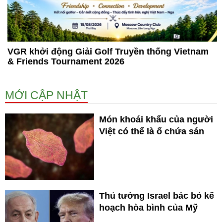
VGR khởi động Giải Golf Truyền thống Vietnam
& Friends Tournament 2026
MỚI CẬP NHẬT
Món khoái khẩu của người
Việt có thể là ổ chứa sán
Thủ tướng Israel bác bỏ kế
hoạch hòa bình của Mỹ