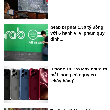
Grab bị phạt 1,36 tỷ đồng
với 6 hành vi vi phạm quy
định...
iPhone 18 Pro Max chưa ra
mắt, song có nguy cơ
'cháy hàng'