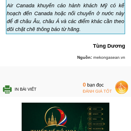
Air Canada khuyến cáo hành khách Mỹ có kế
hoạch đến Canada hoặc nối chuyến ở nước này
để đi châu Âu, châu Á và các điểm khác cần theo
dõi chặt chẽ thông báo từ hãng.
Tùng Dương
Nguồn:
mekongasean.vn
0
bạn đọc
IN BÀI VIẾT
ĐÁNH GIÁ TỐT