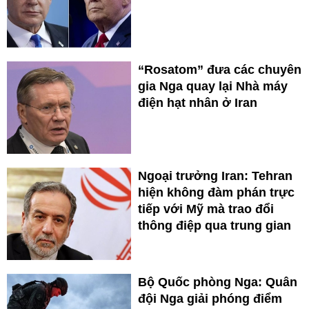
“Rosatom” đưa các chuyên
gia Nga quay lại Nhà máy
điện hạt nhân ở Iran
Ngoại trưởng Iran: Tehran
hiện không đàm phán trực
tiếp với Mỹ mà trao đổi
thông điệp qua trung gian
Bộ Quốc phòng Nga: Quân
đội Nga giải phóng điểm