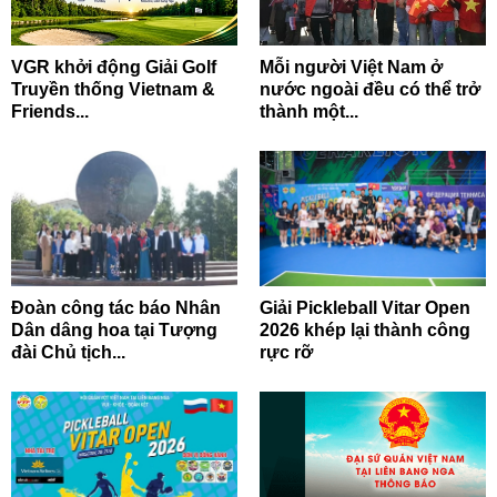
VGR khởi động Giải Golf
Mỗi người Việt Nam ở
Truyền thống Vietnam &
nước ngoài đều có thể trở
Friends...
thành một...
Đoàn công tác báo Nhân
Giải Pickleball Vitar Open
Dân dâng hoa tại Tượng
2026 khép lại thành công
đài Chủ tịch...
rực rỡ