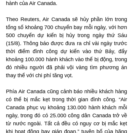
hành của Air Canada.
Theo Reuters, Air Canada sẽ hủy phần lớn trong
tổng số khoảng 700 chuyến bay mỗi ngày, với hơn
500 chuyến dự kiến bị hủy trong ngày thứ Sáu
(15/8). Thông báo được đưa ra chỉ vài ngày trước
thời điểm đình công dự kiến vào thứ Bảy, đẩy
khoảng 100.000 hành khách vào thế bị động, trong
đó nhiều người đã phải vội vàng tìm phương án
thay thế với chi phí tăng vọt.
Phía Air Canada cũng cảnh báo nhiều khách hàng
có thể bị mắc kẹt trong thời gian đình công. “Air
Canada phục vụ khoảng 130.000 hành khách mỗi
ngày, trong đó có 25.000 công dân Canada trở về
từ nước ngoài. Tất cả đều có nguy cơ bị mắc kẹt
khi hoạt động bay gián đoạn,” tuyên bố của hãng