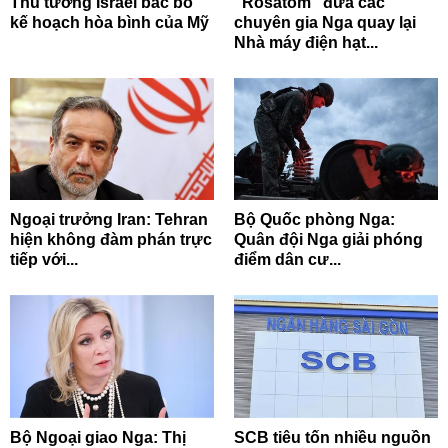
Thủ tướng Israel bác bỏ
“Rosatom” đưa các
kế hoạch hòa bình của Mỹ
chuyên gia Nga quay lại
Nhà máy điện hạt...
Ngoại trưởng Iran: Tehran
Bộ Quốc phòng Nga:
hiện không đàm phán trực
Quân đội Nga giải phóng
tiếp với...
điểm dân cư...
Bộ Ngoại giao Nga: Thị
SCB tiêu tốn nhiều nguồn