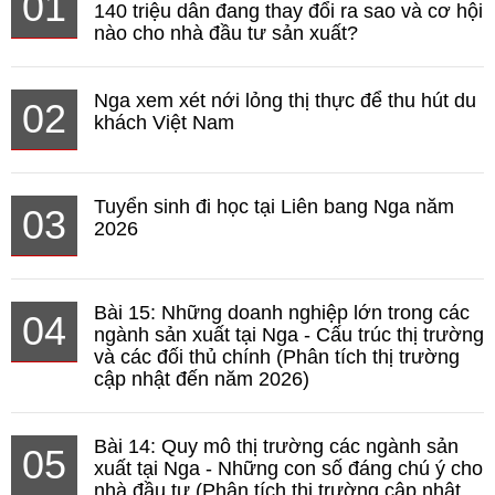
01
140 triệu dân đang thay đổi ra sao và cơ hội
nào cho nhà đầu tư sản xuất?
Nga xem xét nới lỏng thị thực để thu hút du
02
khách Việt Nam
Tuyển sinh đi học tại Liên bang Nga năm
03
2026
Bài 15: Những doanh nghiệp lớn trong các
04
ngành sản xuất tại Nga - Cấu trúc thị trường
và các đối thủ chính (Phân tích thị trường
cập nhật đến năm 2026)
Bài 14: Quy mô thị trường các ngành sản
05
xuất tại Nga - Những con số đáng chú ý cho
nhà đầu tư (Phân tích thị trường cập nhật