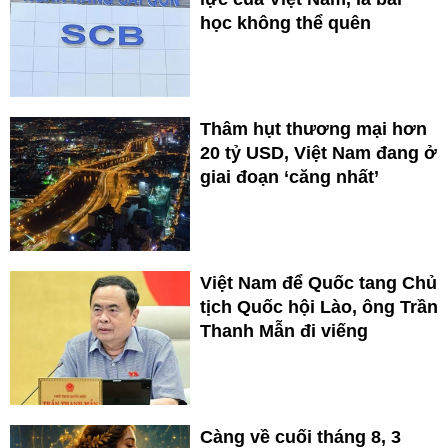
học không thể quên
Thâm hụt thương mại hơn
20 tỷ USD, Việt Nam đang ở
giai đoạn ‘căng nhất’
Việt Nam để Quốc tang Chủ
tịch Quốc hội Lào, ông Trần
Thanh Mẫn đi viếng
Càng về cuối tháng 8, 3