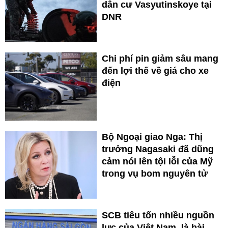
dân cư Vasyutinskoye tại
DNR
Chi phí pin giảm sâu mang
đến lợi thế về giá cho xe
điện
Bộ Ngoại giao Nga: Thị
trưởng Nagasaki đã dũng
cảm nói lên tội lỗi của Mỹ
trong vụ bom nguyên tử
SCB tiêu tốn nhiều nguồn
lực của Việt Nam, là bài