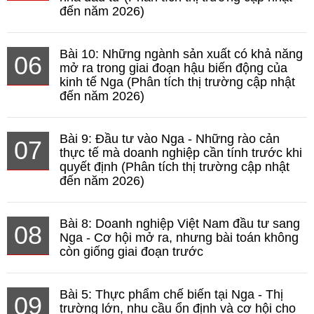
đến năm 2026)
Bài 10: Những ngành sản xuất có khả năng
06
mở ra trong giai đoạn hậu biến động của
kinh tế Nga (Phân tích thị trường cập nhật
đến năm 2026)
Bài 9: Đầu tư vào Nga - Những rào cản
07
thực tế mà doanh nghiệp cần tính trước khi
quyết định (Phân tích thị trường cập nhật
đến năm 2026)
Bài 8: Doanh nghiệp Việt Nam đầu tư sang
08
Nga - Cơ hội mở ra, nhưng bài toán không
còn giống giai đoạn trước
Bài 5: Thực phẩm chế biến tại Nga - Thị
09
trường lớn, nhu cầu ổn định và cơ hội cho