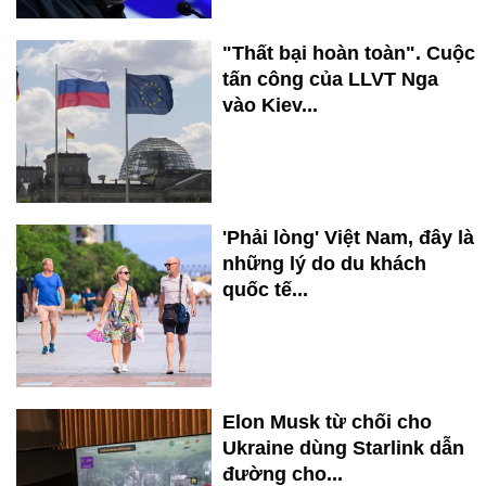
"Thất bại hoàn toàn". Cuộc
tấn công của LLVT Nga
vào Kiev...
'Phải lòng' Việt Nam, đây là
những lý do du khách
quốc tế...
Elon Musk từ chối cho
Ukraine dùng Starlink dẫn
đường cho...