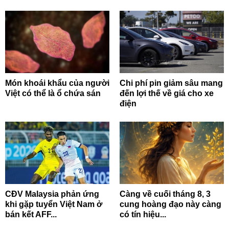
Món khoái khẩu của người
Chi phí pin giảm sâu mang
Việt có thể là ổ chứa sán
đến lợi thế về giá cho xe
điện
CĐV Malaysia phản ứng
Càng về cuối tháng 8, 3
khi gặp tuyển Việt Nam ở
cung hoàng đạo này càng
bán kết AFF...
có tín hiệu...