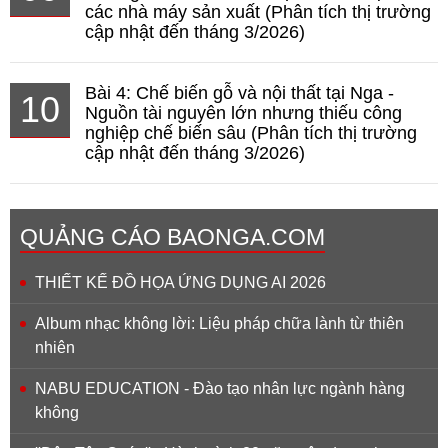
các nhà máy sản xuất (Phân tích thị trường
cập nhật đến tháng 3/2026)
Bài 4: Chế biến gỗ và nội thất tại Nga -
10
Nguồn tài nguyên lớn nhưng thiếu công
nghiệp chế biến sâu (Phân tích thị trường
cập nhật đến tháng 3/2026)
QUẢNG CÁO BAONGA.COM
THIẾT KẾ ĐỒ HỌA ỨNG DỤNG AI 2026
Album nhạc không lời: Liệu pháp chữa lành từ thiên
nhiên
NABU EDUCATION - Đào tạo nhân lực ngành hàng
không