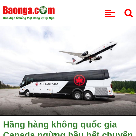
CHUYÊN MỤC
Hãng hàng không quốc gia
Canada ngừng hầu hết chuyến