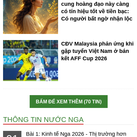
cung hoàng đạo này càng
có tín hiệu tốt về tiền bạc:
Có người bất ngờ nhận lộc
CĐV Malaysia phản ứng khi
gặp tuyển Việt Nam ở bán
kết AFF Cup 2026
BẤM ĐỂ XEM THÊM (70 TIN)
THÔNG TIN NƯỚC NGA
Bài 1: Kinh tế Nga 2026 - Thị trường hơn