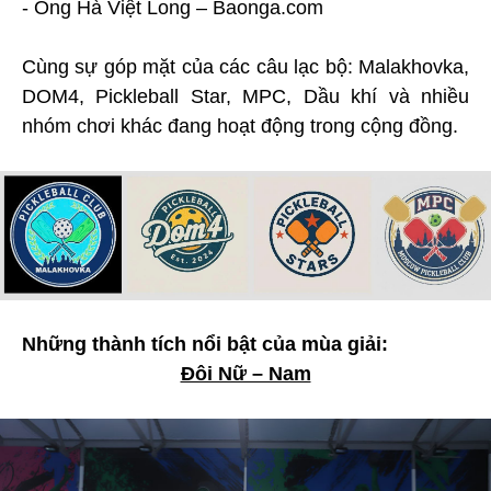
- Ông Hà Việt Long – Baonga.com
Cùng sự góp mặt của các câu lạc bộ: Malakhovka,
DOM4, Pickleball Star, MPC, Dầu khí và nhiều
nhóm chơi khác đang hoạt động trong cộng đồng.
Những thành tích nổi bật của mùa giải:
Đôi Nữ – Nam