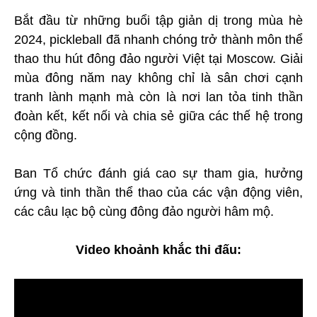
Bắt đầu từ những buổi tập giản dị trong mùa hè
2024, pickleball đã nhanh chóng trở thành môn thể
thao thu hút đông đảo người Việt tại Moscow. Giải
mùa đông năm nay không chỉ là sân chơi cạnh
tranh lành mạnh mà còn là nơi lan tỏa tinh thần
đoàn kết, kết nối và chia sẻ giữa các thế hệ trong
cộng đồng.
Ban Tổ chức đánh giá cao sự tham gia, hưởng
ứng và tinh thần thể thao của các vận động viên,
các câu lạc bộ cùng đông đảo người hâm mộ.
Video khoảnh khắc thi đấu: