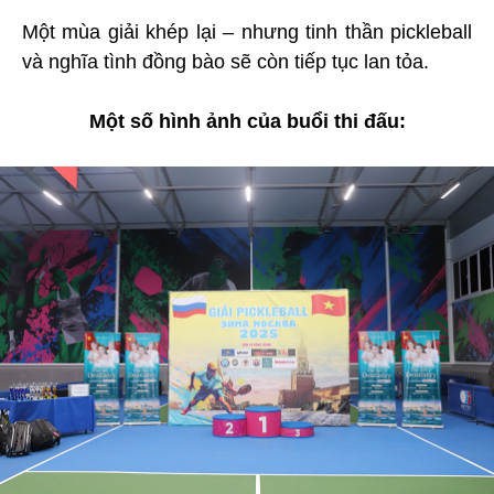
Một mùa giải khép lại – nhưng tinh thần pickleball
và nghĩa tình đồng bào sẽ còn tiếp tục lan tỏa.
Một số hình ảnh của buổi thi đấu: