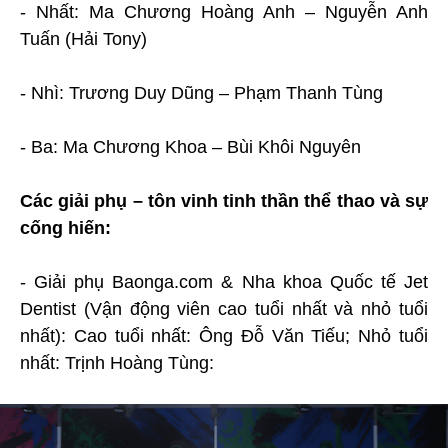
- Nhất: Ma Chương Hoàng Anh – Nguyễn Anh
Tuấn (Hải Tony)
- Nhì: Trương Duy Dũng – Phạm Thanh Tùng
- Ba: Ma Chương Khoa – Bùi Khôi Nguyên
Các giải phụ – tôn vinh tinh thần thể thao và sự
cống hiến:
- Giải phụ Baonga.com & Nha khoa Quốc tế Jet
Dentist (Vận động viên cao tuổi nhất và nhỏ tuổi
nhất): Cao tuổi nhất: Ông Đỗ Văn Tiếu; Nhỏ tuổi
nhất: Trịnh Hoàng Tùng: