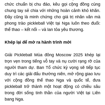
chức chuẩn bị chu đáo, kêu gọi cộng đồng cùng
chung tay sẻ chia với những hoàn cảnh khó khăn.
Đây cũng là minh chứng cho giá trị nhân văn mà
phong trào pickleball Việt tại Nga luôn theo đuổi:
thể thao – kết nối – và lan tỏa yêu thương.
Khép lại để mở ra hành trình mới
Giải Pickleball Mùa đông Moscow 2025 khép lại
trọn vẹn trong tiếng vỗ tay và nụ cười rạng rỡ của
người tham dự. Ban Tổ chức kỳ vọng sẽ tiếp tục
duy trì các giải đấu thường niên, mở rộng giao lưu
với cộng đồng thể thao Nga và quốc tế, đưa
pickleball trở thành một hoạt động có chiều sâu
trong đời sống tinh thần của người Việt tại Liên
bang Nga.