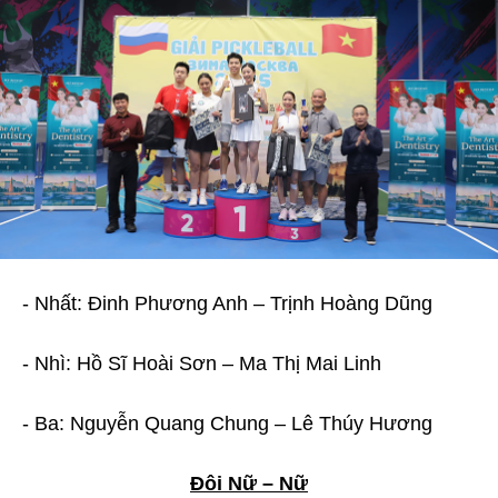
- Nhất: Đinh Phương Anh – Trịnh Hoàng Dũng
- Nhì: Hồ Sĩ Hoài Sơn – Ma Thị Mai Linh
- Ba: Nguyễn Quang Chung – Lê Thúy Hương
Đôi Nữ – Nữ