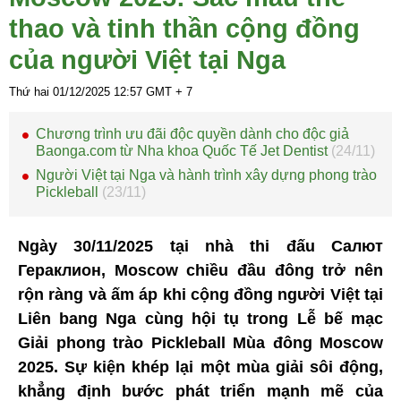
thao và tinh thần cộng đồng
của người Việt tại Nga
Thứ hai 01/12/2025
12:57
GMT + 7
Chương trình ưu đãi độc quyền dành cho độc giả
Baonga.com từ Nha khoa Quốc Tế Jet Dentist
(24/11)
Người Việt tại Nga và hành trình xây dựng phong trào
Pickleball
(23/11)
Ngày 30/11/2025 tại nhà thi đấu Салют
Гераклион, Moscow chiều đầu đông trở nên
rộn ràng và ấm áp khi cộng đồng người Việt tại
Liên bang Nga cùng hội tụ trong Lễ bế mạc
Giải phong trào Pickleball Mùa đông Moscow
2025. Sự kiện khép lại một mùa giải sôi động,
khẳng định bước phát triển mạnh mẽ của