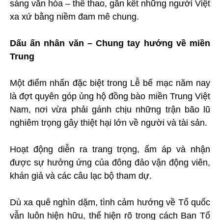
sáng văn hóa – thể thao, gắn kết những người Việt
xa xứ bằng niềm đam mê chung.
Dấu ấn nhân văn – Chung tay hướng về miền
Trung
Một điểm nhấn đặc biệt trong Lễ bế mạc năm nay
là đợt quyên góp ủng hộ đồng bào miền Trung Việt
Nam, nơi vừa phải gánh chịu những trận bão lũ
nghiêm trọng gây thiệt hại lớn về người và tài sản.
Hoạt động diễn ra trang trọng, ấm áp và nhận
được sự hưởng ứng của đông đảo vận động viên,
khán giả và các câu lạc bộ tham dự.
Dù xa quê nghìn dặm, tình cảm hướng về Tổ quốc
vẫn luôn hiện hữu, thể hiện rõ trong cách Ban Tổ