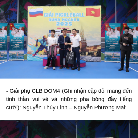
- Giải phụ CLB DOM4 (Ghi nhận cặp đôi mang đến
tinh thần vui vẻ và những pha bóng đầy tiếng
cười): Nguyễn Thùy Linh – Nguyễn Phương Mai: