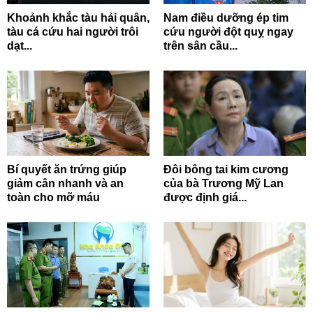
Khoảnh khắc tàu hải quân,
Nam điều dưỡng ép tim
tàu cá cứu hai người trôi
cứu người đột quỵ ngay
dạt...
trên sân cầu...
Bí quyết ăn trứng giúp
Đôi bông tai kim cương
giảm cân nhanh và an
của bà Trương Mỹ Lan
toàn cho mỡ máu
được định giá...