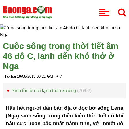
CHUYÊN MỤC
Cuộc sống trong thời tiết âm
46 độ C, lạnh đến khó thở ở
Nga
Thứ hai 19/08/2019
09:21
GMT + 7
Sinh tồn ở nơi lạnh thấu xương
(26/02)
Hầu hết người dân bản địa ở dọc bờ sông Lena
(Nga) sinh sống trong điều kiện thời tiết có khí
hậu cực đoan bậc nhất hành tinh, với nhiệt độ