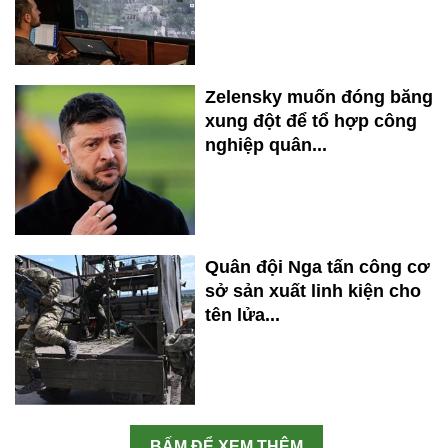
Zelensky muốn đóng băng
xung đột để tổ hợp công
nghiệp quân...
Quân đội Nga tấn công cơ
sở sản xuất linh kiện cho
tên lửa...
BẤM ĐỂ XEM THÊM