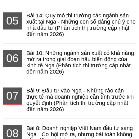
Bài 14: Quy mô thị trường các ngành sản
05
xuất tại Nga - Những con số đáng chú ý cho
nhà đầu tư (Phân tích thị trường cập nhật
đến năm 2026)
Bài 10: Những ngành sản xuất có khả năng
06
mở ra trong giai đoạn hậu biến động của
kinh tế Nga (Phân tích thị trường cập nhật
đến năm 2026)
Bài 9: Đầu tư vào Nga - Những rào cản
07
thực tế mà doanh nghiệp cần tính trước khi
quyết định (Phân tích thị trường cập nhật
đến năm 2026)
Bài 8: Doanh nghiệp Việt Nam đầu tư sang
08
Nga - Cơ hội mở ra, nhưng bài toán không