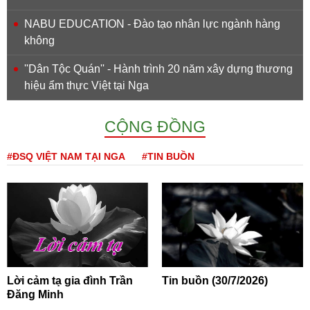
NABU EDUCATION - Đào tạo nhân lực ngành hàng
không
''Dân Tộc Quán'' - Hành trình 20 năm xây dựng thương
hiệu ẩm thực Việt tại Nga
CỘNG ĐỒNG
#ĐSQ VIỆT NAM TẠI NGA
#TIN BUỒN
Lời cảm tạ gia đình Trần
Tin buồn (30/7/2026)
Đăng Minh