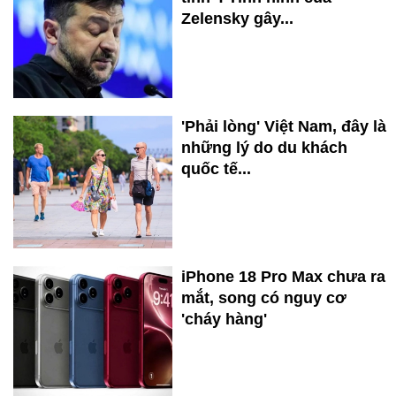
Zelensky gây...
'Phải lòng' Việt Nam, đây là
những lý do du khách
quốc tế...
iPhone 18 Pro Max chưa ra
mắt, song có nguy cơ
'cháy hàng'