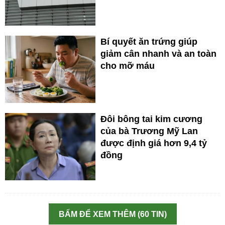
Bí quyết ăn trứng giúp
giảm cân nhanh và an toàn
cho mỡ máu
Đôi bông tai kim cương
của bà Trương Mỹ Lan
được định giá hơn 9,4 tỷ
đồng
BẤM ĐỂ XEM THÊM (60 TIN)