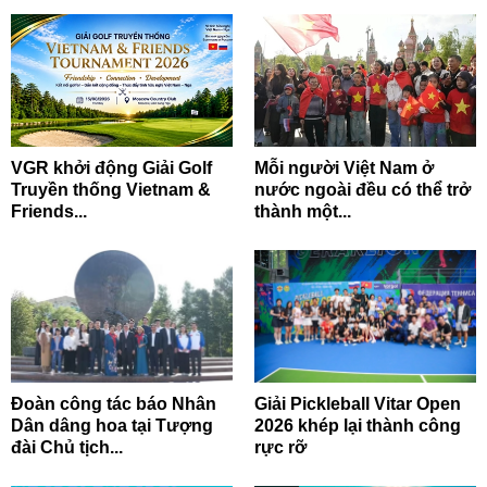
VGR khởi động Giải Golf
Mỗi người Việt Nam ở
Truyền thống Vietnam &
nước ngoài đều có thể trở
Friends...
thành một...
Đoàn công tác báo Nhân
Giải Pickleball Vitar Open
Dân dâng hoa tại Tượng
2026 khép lại thành công
đài Chủ tịch...
rực rỡ