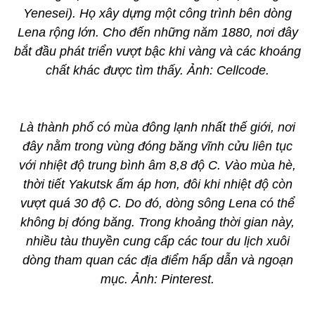
Yenesei). Họ xây dựng một công trình bên dòng
Lena rộng lớn. Cho đến những năm 1880, nơi đây
bắt đầu phát triển vượt bậc khi vàng và các khoáng
chất khác được tìm thấy. Ảnh: Cellcode.
Là thành phố có mùa đông lạnh nhất thế giới, nơi
đây nằm trong vùng đóng băng vĩnh cửu liên tục
với nhiệt độ trung bình âm 8,8 độ C. Vào mùa hè,
thời tiết Yakutsk ấm áp hơn, đôi khi nhiệt độ còn
vượt quá 30 độ C. Do đó, dòng sông Lena có thể
không bị đóng băng. Trong khoảng thời gian này,
nhiều tàu thuyền cung cấp các tour du lịch xuôi
dòng tham quan các địa điểm hấp dẫn và ngoạn
mục. Ảnh: Pinterest.