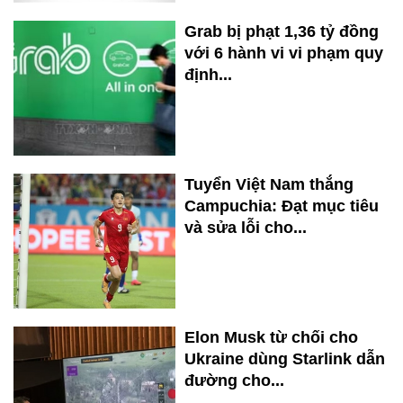
Grab bị phạt 1,36 tỷ đồng
với 6 hành vi vi phạm quy
định...
Tuyển Việt Nam thắng
Campuchia: Đạt mục tiêu
và sửa lỗi cho...
Elon Musk từ chối cho
Ukraine dùng Starlink dẫn
đường cho...