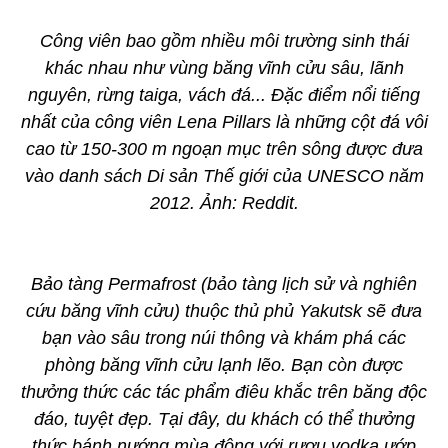
Công viên bao gồm nhiều môi trường sinh thái
khác nhau như vùng băng vĩnh cửu sâu, lãnh
nguyên, rừng taiga, vách đá... Đặc điểm nổi tiếng
nhất của công viên Lena Pillars là những cột đá vôi
cao từ 150-300 m ngoạn mục trên sông được đưa
vào danh sách Di sản Thế giới của UNESCO năm
2012. Ảnh: Reddit.
Bảo tàng Permafrost (bảo tàng lịch sử và nghiên
cứu băng vĩnh cửu) thuộc thủ phủ Yakutsk sẽ đưa
bạn vào sâu trong núi thông và khám phá các
phòng băng vĩnh cửu lạnh lẽo. Bạn còn được
thưởng thức các tác phẩm điêu khắc trên băng độc
đáo, tuyệt đẹp. Tại đây, du khách có thể thưởng
thức bánh nướng mùa đông với rượu vodka ướp