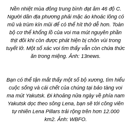
Nền nhiệt mùa đông trung bình đạt âm 46 độ C.
Người dân địa phương phải mặc áo khoác lông có
mũ và trùm kín mũi để có thể hít thở dễ hơn. Toàn
bộ cơ thể khổng lồ của voi ma mút nguyên phần
thịt đôi khi còn được phát hiện bị chôn vùi trong
tuyết lở. Một số xác voi tìm thấy vẫn còn chứa thức
ăn trong miệng. Ảnh: 13news.
Bạn có thể tận mắt thấy một số bộ xương, tìm hiểu
cuộc sống và cái chết của chúng tại bảo tàng voi
ma mút Yakutsk. Đi khoảng nửa ngày về phía nam
Yakutsk dọc theo sông Lena, bạn sẽ tới công viên
tự nhiên Lena Pillars trải rộng trên hơn 12.000
km2. Ảnh: WBFO.