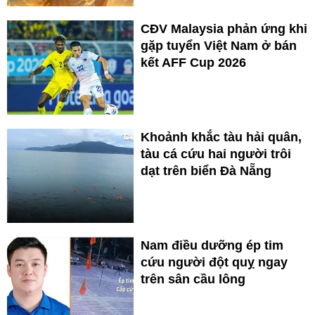
CĐV Malaysia phản ứng khi
gặp tuyển Việt Nam ở bán
kết AFF Cup 2026
Khoảnh khắc tàu hải quân,
tàu cá cứu hai người trôi
dạt trên biển Đà Nẵng
Nam điều dưỡng ép tim
cứu người đột quỵ ngay
trên sân cầu lông