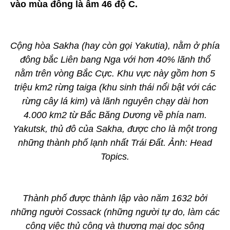
vào mùa đông là âm 46 độ C.
Cộng hòa Sakha (hay còn gọi Yakutia), nằm ở phía
đông bắc Liên bang Nga với hơn 40% lãnh thổ
nằm trên vòng Bắc Cực. Khu vực này gồm hơn 5
triệu km2 rừng taiga (khu sinh thái nổi bật với các
rừng cây lá kim) và lãnh nguyên chạy dài hơn
4.000 km2 từ Bắc Băng Dương về phía nam.
Yakutsk, thủ đô của Sakha, được cho là một trong
những thành phố lạnh nhất Trái Đất. Ảnh: Head
Topics.
Thành phố được thành lập vào năm 1632 bởi
những người Cossack (những người tự do, làm các
công việc thủ công và thương mại dọc sông