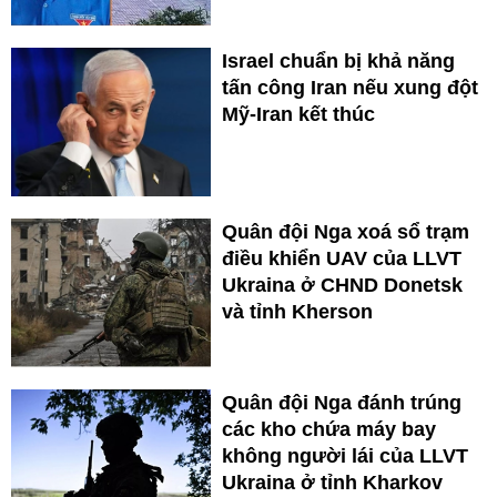
Israel chuẩn bị khả năng
tấn công Iran nếu xung đột
Mỹ-Iran kết thúc
Quân đội Nga xoá sổ trạm
điều khiển UAV của LLVT
Ukraina ở CHND Donetsk
và tỉnh Kherson
Quân đội Nga đánh trúng
các kho chứa máy bay
không người lái của LLVT
Ukraina ở tỉnh Kharkov