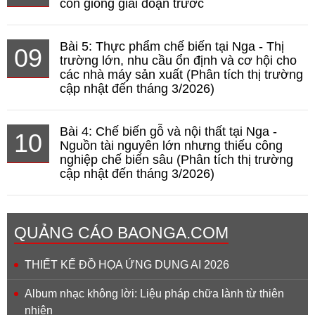
còn giống giai đoạn trước
Bài 5: Thực phẩm chế biến tại Nga - Thị
09
trường lớn, nhu cầu ổn định và cơ hội cho
các nhà máy sản xuất (Phân tích thị trường
cập nhật đến tháng 3/2026)
Bài 4: Chế biến gỗ và nội thất tại Nga -
10
Nguồn tài nguyên lớn nhưng thiếu công
nghiệp chế biến sâu (Phân tích thị trường
cập nhật đến tháng 3/2026)
QUẢNG CÁO BAONGA.COM
THIẾT KẾ ĐỒ HỌA ỨNG DỤNG AI 2026
Album nhạc không lời: Liệu pháp chữa lành từ thiên
nhiên