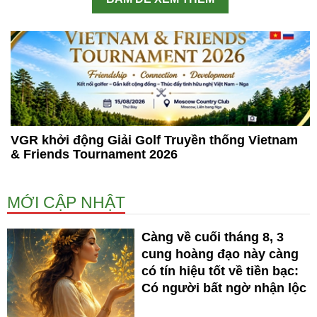
VGR khởi động Giải Golf Truyền thống Vietnam
& Friends Tournament 2026
MỚI CẬP NHẬT
Càng về cuối tháng 8, 3
cung hoàng đạo này càng
có tín hiệu tốt về tiền bạc:
Có người bất ngờ nhận lộc