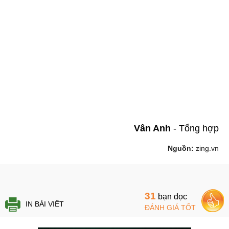
Vân Anh
-
Tổng hợp
Nguồn:
zing.vn
31
bạn đọc
IN BÀI VIẾT
ĐÁNH GIÁ TỐT