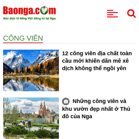
CHUYÊN MỤC
CÔNG VIÊN
12 công viên địa chất toàn
cầu mới khiến dân mê xê
dịch không thể ngồi yên
Những công viên và
khu vườn đẹp nhất ở Thủ
đô của Nga