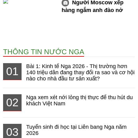
Người Moscow xếp
hàng ngắm anh đào nở
THÔNG TIN NƯỚC NGA
Bài 1: Kinh tế Nga 2026 - Thị trường hơn
01
140 triệu dân đang thay đổi ra sao và cơ hội
nào cho nhà đầu tư sản xuất?
Nga xem xét nới lỏng thị thực để thu hút du
02
khách Việt Nam
Tuyển sinh đi học tại Liên bang Nga năm
03
2026