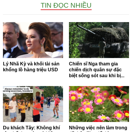
TIN ĐỌC NHIỀU
Lý Nhã Kỳ và khối tài sản
Chiến sĩ Nga tham gia
khổng lồ hàng triệu USD
chiến dịch quân sự đặc
biệt sống sót sau khi bị...
Du khách Tây: Không khí
Những việc nên làm trong