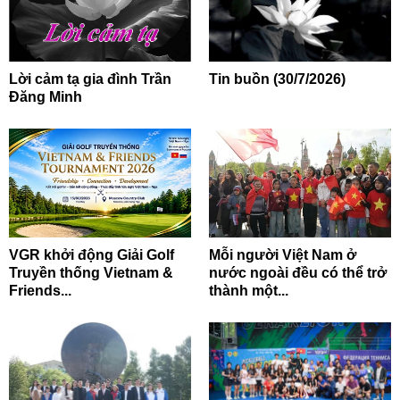
Lời cảm tạ gia đình Trần
Tin buồn (30/7/2026)
Đăng Minh
VGR khởi động Giải Golf
Mỗi người Việt Nam ở
Truyền thống Vietnam &
nước ngoài đều có thể trở
Friends...
thành một...