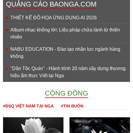
QUẢNG CÁO BAONGA.COM
THIẾT KẾ ĐỒ HỌA ỨNG DỤNG AI 2026
Album nhạc không lời: Liệu pháp chữa lành từ thiên
nhiên
NABU EDUCATION - Đào tạo nhân lực ngành hàng
không
''Dân Tộc Quán'' - Hành trình 20 năm xây dựng thương
hiệu ẩm thực Việt tại Nga
CỘNG ĐỒNG
#ĐSQ VIỆT NAM TẠI NGA
#TIN BUỒN