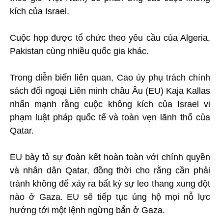
kích của Israel.
Cuộc họp được tổ chức theo yêu cầu của Algeria,
Pakistan cùng nhiều quốc gia khác.
Trong diễn biến liên quan, Cao ủy phụ trách chính
sách đối ngoại Liên minh châu Âu (EU) Kaja Kallas
nhấn mạnh rằng cuộc không kích của Israel vi
phạm luật pháp quốc tế và toàn vẹn lãnh thổ của
Qatar.
EU bày tỏ sự đoàn kết hoàn toàn với chính quyền
và nhân dân Qatar, đồng thời cho rằng cần phải
tránh không để xảy ra bất kỳ sự leo thang xung đột
nào ở Gaza. EU sẽ tiếp tục ủng hộ mọi nỗ lực
hướng tới một lệnh ngừng bắn ở Gaza.