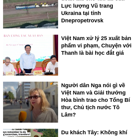
Lực lượng Vũ trang
Ukraina tại tỉnh
Dnepropetrovsk
Việt Nam xử lý 25 xuất bản
phẩm vi phạm, Chuyện với
Thanh là bài học đắt giá
Người dân Nga nói gì về
Việt Nam và Giải thưởng
Hòa bình trao cho Tổng Bí
thư, Chủ tịch nước Tô
Lâm?
Du khách Tây: Không khí