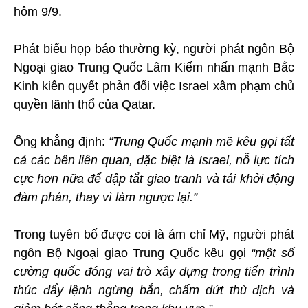
hôm 9/9.
Phát biểu họp báo thường kỳ, người phát ngôn Bộ
Ngoại giao Trung Quốc Lâm Kiếm nhấn mạnh Bắc
Kinh kiên quyết phản đối việc Israel xâm phạm chủ
quyền lãnh thổ của Qatar.
Ông khẳng định:
“Trung Quốc mạnh mẽ kêu gọi tất
cả các bên liên quan, đặc biệt là Israel, nỗ lực tích
cực hơn nữa để dập tắt giao tranh và tái khởi động
đàm phán, thay vì làm ngược lại.”
Trong tuyên bố được coi là ám chỉ Mỹ, người phát
ngôn Bộ Ngoại giao Trung Quốc kêu gọi
“một số
cường quốc đóng vai trò xây dựng trong tiến trình
thúc đẩy lệnh ngừng bắn, chấm dứt thù địch và