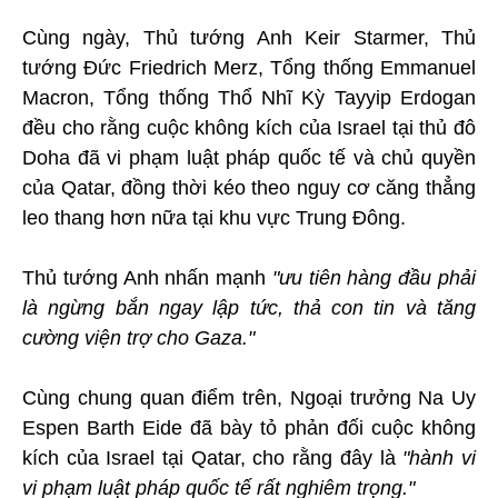
Cùng ngày, Thủ tướng Anh Keir Starmer, Thủ
tướng Đức Friedrich Merz, Tổng thống Emmanuel
Macron, Tổng thống Thổ Nhĩ Kỳ Tayyip Erdogan
đều cho rằng cuộc không kích của Israel tại thủ đô
Doha đã vi phạm luật pháp quốc tế và chủ quyền
của Qatar, đồng thời kéo theo nguy cơ căng thẳng
leo thang hơn nữa tại khu vực Trung Đông.
Thủ tướng Anh nhấn mạnh
"ưu tiên hàng đầu phải
là ngừng bắn ngay lập tức, thả con tin và tăng
cường viện trợ cho Gaza."
Cùng chung quan điểm trên, Ngoại trưởng Na Uy
Espen Barth Eide đã bày tỏ phản đối cuộc không
kích của Israel tại Qatar, cho rằng đây là
"hành vi
vi phạm luật pháp quốc tế rất nghiêm trọng."