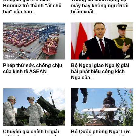
Hormuz trở thành "át chủ
máy bay không người lái
bài" của Iran...
bí ẩn xuất...
Phép thử sức chống chịu
Bộ Ngoại giao Nga lý giải
của kinh tế ASEAN
bài phát biểu công kích
Nga của...
Chuyên gia chính trị giải
Bộ Quốc phòng Nga: Lực