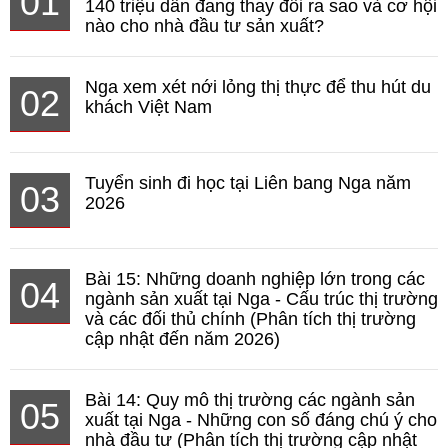
01
140 triệu dân đang thay đổi ra sao và cơ hội
nào cho nhà đầu tư sản xuất?
Nga xem xét nới lỏng thị thực để thu hút du
02
khách Việt Nam
Tuyển sinh đi học tại Liên bang Nga năm
03
2026
Bài 15: Những doanh nghiệp lớn trong các
04
ngành sản xuất tại Nga - Cấu trúc thị trường
và các đối thủ chính (Phân tích thị trường
cập nhật đến năm 2026)
Bài 14: Quy mô thị trường các ngành sản
05
xuất tại Nga - Những con số đáng chú ý cho
nhà đầu tư (Phân tích thị trường cập nhật