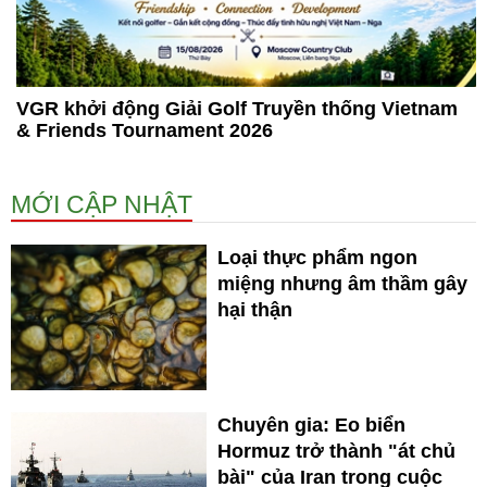
VGR khởi động Giải Golf Truyền thống Vietnam
& Friends Tournament 2026
MỚI CẬP NHẬT
Loại thực phẩm ngon
miệng nhưng âm thầm gây
hại thận
Chuyên gia: Eo biển
Hormuz trở thành "át chủ
bài" của Iran trong cuộc