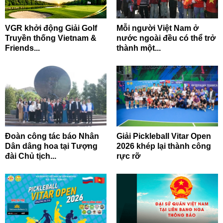
VGR khởi động Giải Golf
Mỗi người Việt Nam ở
Truyền thống Vietnam &
nước ngoài đều có thể trở
Friends...
thành một...
Đoàn công tác báo Nhân
Giải Pickleball Vitar Open
Dân dâng hoa tại Tượng
2026 khép lại thành công
đài Chủ tịch...
rực rỡ