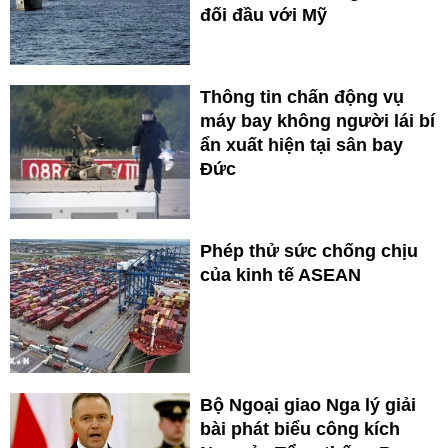
đối đầu với Mỹ
Thông tin chấn động vụ
máy bay không người lái bí
ẩn xuất hiện tại sân bay
Đức
Phép thử sức chống chịu
của kinh tế ASEAN
Bộ Ngoại giao Nga lý giải
bài phát biểu công kích