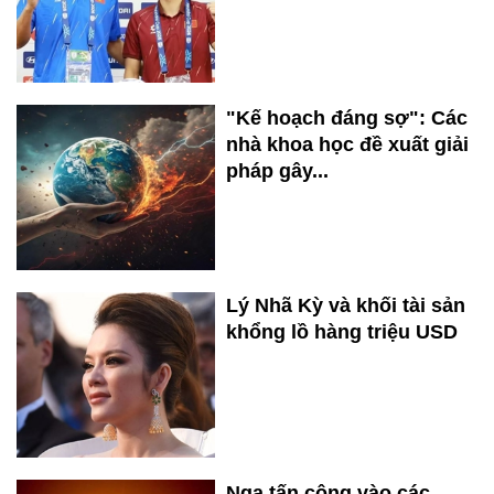
"Kế hoạch đáng sợ": Các
nhà khoa học đề xuất giải
pháp gây...
Lý Nhã Kỳ và khối tài sản
khổng lồ hàng triệu USD
Nga tấn công vào các