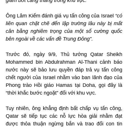
giảm bớt căng thẳng trong khu vực.”
Ông Lâm Kiếm đánh giá vụ tấn công của Israel
“có
liên quan chặt chẽ đến lập trường lâu này bị mất
cân bằng nghiêm trọng của một số cường quốc
bên ngoài về các vấn đề Trung Đông”.
Trước đó, ngày 9/9, Thủ tướng Qatar Sheikh
Mohammed bin Abdulrahman Al-Thani cảnh báo
nước này sẽ bảo lưu quyền đáp trả vụ tấn công
chết người của Israel nhằm vào ban lãnh đạo của
Phong trào Hồi giáo Hamas tại Doha, gọi đây là
“thời khắc bước ngoặt” đối với khu vực.
Tuy nhiên, ông khẳng định bất chấp vụ tấn công,
Qatar sẽ tiếp tục các nỗ lực hòa giải nhằm đạt
được thỏa thuận ngừng bắn và trao đổi con tin