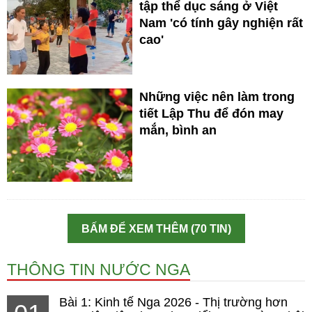
tập thể dục sáng ở Việt
Nam 'có tính gây nghiện rất
cao'
Những việc nên làm trong
tiết Lập Thu để đón may
mắn, bình an
BẤM ĐỂ XEM THÊM (70 TIN)
THÔNG TIN NƯỚC NGA
Bài 1: Kinh tế Nga 2026 - Thị trường hơn