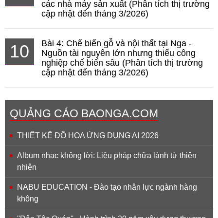
các nhà máy sản xuất (Phân tích thị trường
cập nhật đến tháng 3/2026)
Bài 4: Chế biến gỗ và nội thất tại Nga -
10
Nguồn tài nguyên lớn nhưng thiếu công
nghiệp chế biến sâu (Phân tích thị trường
cập nhật đến tháng 3/2026)
QUẢNG CÁO BAONGA.COM
THIẾT KẾ ĐỒ HỌA ỨNG DỤNG AI 2026
Album nhạc không lời: Liệu pháp chữa lành từ thiên
nhiên
NABU EDUCATION - Đào tạo nhân lực ngành hàng
không