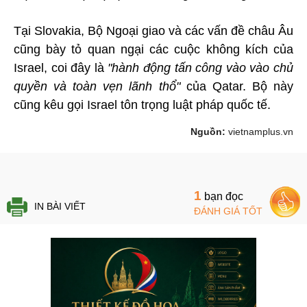
Tại Slovakia, Bộ Ngoại giao và các vấn đề châu Âu
cũng bày tỏ quan ngại các cuộc không kích của
Israel, coi đây là
"hành động tấn công vào vào chủ
quyền và toàn vẹn lãnh thổ"
của Qatar. Bộ này
cũng kêu gọi Israel tôn trọng luật pháp quốc tế.
Nguồn:
vietnamplus.vn
1
bạn đọc
IN BÀI VIẾT
ĐÁNH GIÁ TỐT