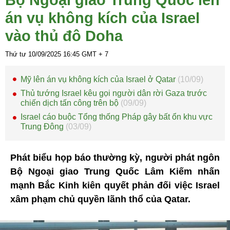
án vụ không kích của Israel
vào thủ đô Doha
Thứ tư 10/09/2025
16:45
GMT + 7
Mỹ lên án vụ không kích của Israel ở Qatar
(10/09)
Thủ tướng Israel kêu gọi người dân rời Gaza trước
chiến dịch tấn công trên bộ
(09/09)
Israel cáo buộc Tổng thống Pháp gây bất ổn khu vực
Trung Đông
(03/09)
Phát biểu họp báo thường kỳ, người phát ngôn
Bộ Ngoại giao Trung Quốc Lâm Kiếm nhấn
mạnh Bắc Kinh kiên quyết phản đối việc Israel
xâm phạm chủ quyền lãnh thổ của Qatar.