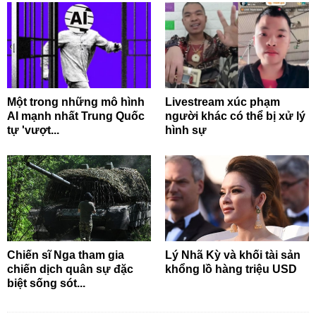
Một trong những mô hình
Livestream xúc phạm
AI mạnh nhất Trung Quốc
người khác có thể bị xử lý
tự 'vượt...
hình sự
Chiến sĩ Nga tham gia
Lý Nhã Kỳ và khối tài sản
chiến dịch quân sự đặc
khổng lồ hàng triệu USD
biệt sống sót...