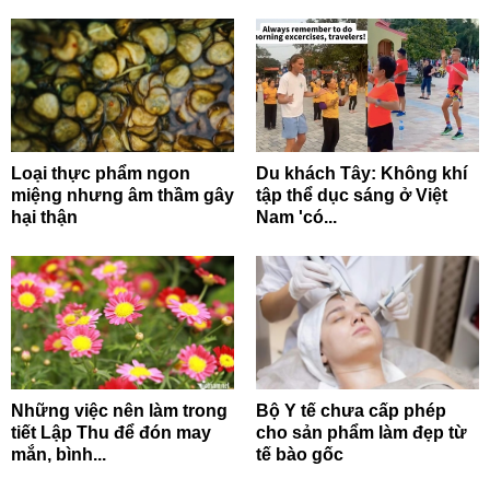
Loại thực phẩm ngon
Du khách Tây: Không khí
miệng nhưng âm thầm gây
tập thể dục sáng ở Việt
hại thận
Nam 'có...
Những việc nên làm trong
Bộ Y tế chưa cấp phép
tiết Lập Thu để đón may
cho sản phẩm làm đẹp từ
mắn, bình...
tế bào gốc