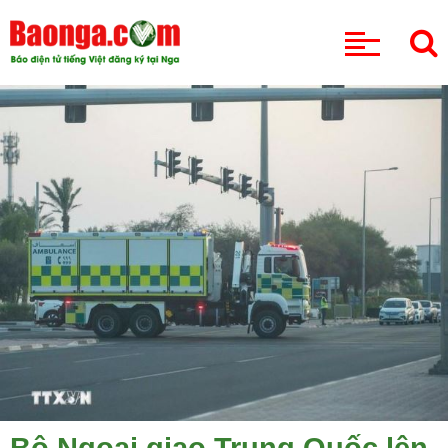
CHUYÊN MỤC
Bộ Ngoại giao Trung Quốc lên