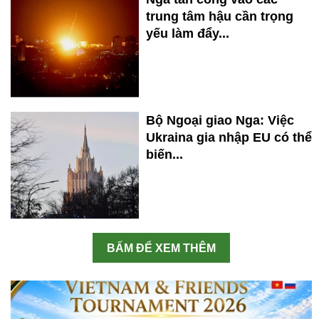
trung tâm hậu cần trọng
yếu làm đẩy...
Bộ Ngoại giao Nga: Việc
Ukraina gia nhập EU có thể
biến...
BẤM ĐỂ XEM THÊM