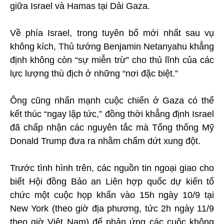
giữa Israel và Hamas tại Dải Gaza.
Về phía Israel, trong tuyên bố mới nhất sau vụ
không kích, Thủ tướng Benjamin Netanyahu khẳng
định không còn “sự miễn trừ” cho thủ lĩnh của các
lực lượng thù địch ở những “nơi đặc biệt.”
Ông cũng nhấn mạnh cuộc chiến ở Gaza có thể
kết thúc “ngay lập tức,” đồng thời khẳng định Israel
đã chấp nhận các nguyên tắc mà Tổng thống Mỹ
Donald Trump đưa ra nhằm chấm dứt xung đột.
Trước tình hình trên, các nguồn tin ngoại giao cho
biết Hội đồng Bảo an Liên hợp quốc dự kiến tổ
chức một cuộc họp khẩn vào 15h ngày 10/9 tại
New York (theo giờ địa phương, tức 2h ngày 11/9
theo giờ Việt Nam) để phản ứng các cuộc không