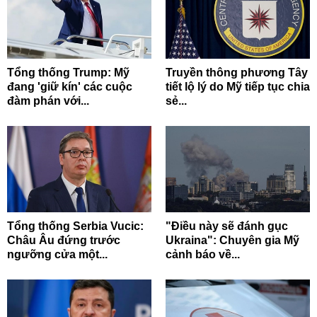
Tổng thống Trump: Mỹ
Truyền thông phương Tây
đang 'giữ kín' các cuộc
tiết lộ lý do Mỹ tiếp tục chia
đàm phán với...
sẻ...
Tổng thống Serbia Vucic:
"Điều này sẽ đánh gục
Châu Âu đứng trước
Ukraina": Chuyên gia Mỹ
ngưỡng cửa một...
cảnh báo về...