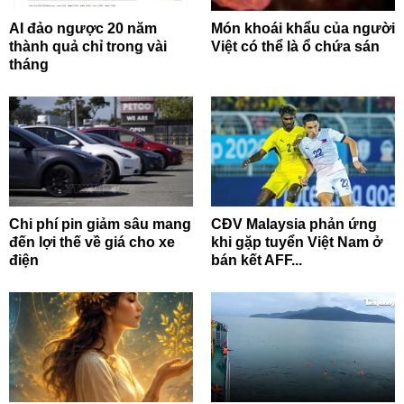
AI đảo ngược 20 năm
Món khoái khẩu của người
thành quả chỉ trong vài
Việt có thể là ổ chứa sán
tháng
Chi phí pin giảm sâu mang
CĐV Malaysia phản ứng
đến lợi thế về giá cho xe
khi gặp tuyển Việt Nam ở
điện
bán kết AFF...