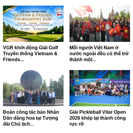
VGR khởi động Giải Golf
Mỗi người Việt Nam ở
Truyền thống Vietnam &
nước ngoài đều có thể trở
Friends...
thành một...
Đoàn công tác báo Nhân
Giải Pickleball Vitar Open
Dân dâng hoa tại Tượng
2026 khép lại thành công
đài Chủ tịch...
rực rỡ