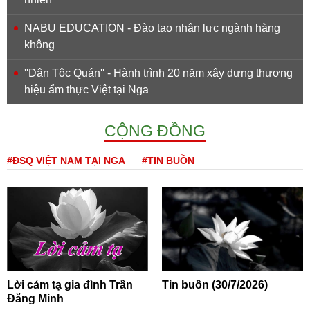
NABU EDUCATION - Đào tạo nhân lực ngành hàng
không
''Dân Tộc Quán'' - Hành trình 20 năm xây dựng thương
hiệu ẩm thực Việt tại Nga
CỘNG ĐỒNG
#ĐSQ VIỆT NAM TẠI NGA
#TIN BUỒN
Lời cảm tạ gia đình Trần
Tin buồn (30/7/2026)
Đăng Minh