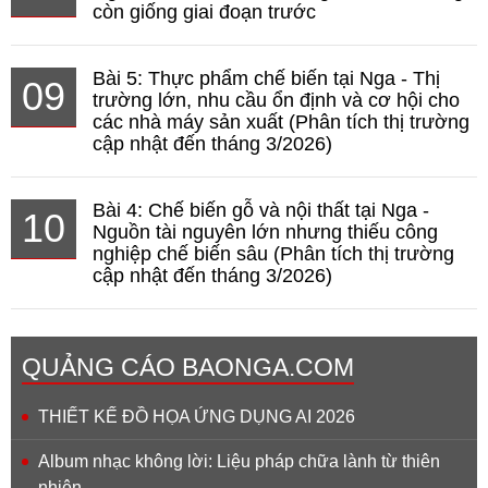
còn giống giai đoạn trước
Bài 5: Thực phẩm chế biến tại Nga - Thị
09
trường lớn, nhu cầu ổn định và cơ hội cho
các nhà máy sản xuất (Phân tích thị trường
cập nhật đến tháng 3/2026)
Bài 4: Chế biến gỗ và nội thất tại Nga -
10
Nguồn tài nguyên lớn nhưng thiếu công
nghiệp chế biến sâu (Phân tích thị trường
cập nhật đến tháng 3/2026)
QUẢNG CÁO BAONGA.COM
THIẾT KẾ ĐỒ HỌA ỨNG DỤNG AI 2026
Album nhạc không lời: Liệu pháp chữa lành từ thiên
nhiên