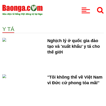
CHUYÊN MỤC
Y TÁ
Nghịch lý ở quốc gia đào
tạo và 'xuất khẩu' y tá cho
thế giới
''Tôi không thể về Việt Nam
vì Đức cứ phong tỏa mãi''