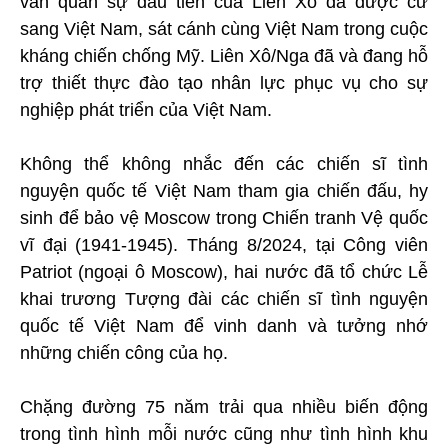
vấn quân sự đầu tiên của Liên Xô đã được cử
sang Việt Nam, sát cánh cùng Việt Nam trong cuộc
kháng chiến chống Mỹ. Liên Xô/Nga đã và đang hỗ
trợ thiết thực đào tạo nhân lực phục vụ cho sự
nghiệp phát triển của Việt Nam.
Không thể không nhắc đến các chiến sĩ tình
nguyện quốc tế Việt Nam tham gia chiến đấu, hy
sinh để bảo vệ Moscow trong Chiến tranh Vệ quốc
vĩ đại (1941-1945). Tháng 8/2024, tại Công viên
Patriot (ngoại ô Moscow), hai nước đã tổ chức Lễ
khai trương Tượng đài các chiến sĩ tình nguyện
quốc tế Việt Nam để vinh danh và tưởng nhớ
những chiến công của họ.
Chặng đường 75 năm trải qua nhiều biến động
trong tình hình mỗi nước cũng như tình hình khu