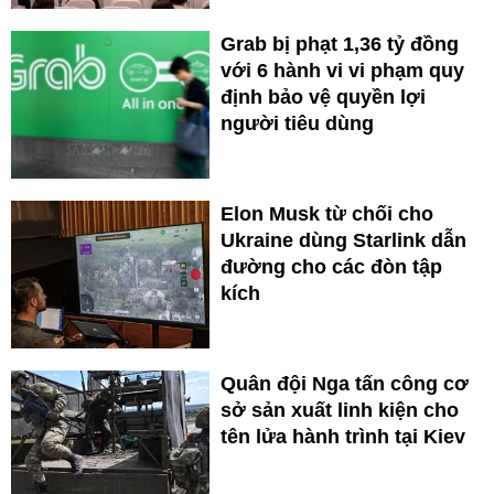
Grab bị phạt 1,36 tỷ đồng
với 6 hành vi vi phạm quy
định bảo vệ quyền lợi
người tiêu dùng
Elon Musk từ chối cho
Ukraine dùng Starlink dẫn
đường cho các đòn tập
kích
Quân đội Nga tấn công cơ
sở sản xuất linh kiện cho
tên lửa hành trình tại Kiev