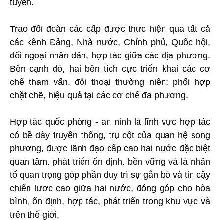
tuyến.
Trao đổi đoàn các cấp được thực hiện qua tất cả
các kênh Đảng, Nhà nước, Chính phủ, Quốc hội,
đối ngoại nhân dân, hợp tác giữa các địa phương.
Bên cạnh đó, hai bên tích cực triển khai các cơ
chế tham vấn, đối thoại thường niên; phối hợp
chặt chẽ, hiệu quả tại các cơ chế đa phương.
Hợp tác quốc phòng - an ninh là lĩnh vực hợp tác
có bề dày truyền thống, trụ cột của quan hệ song
phương, được lãnh đạo cấp cao hai nước đặc biệt
quan tâm, phát triển ổn định, bền vững và là nhân
tố quan trọng góp phần duy trì sự gắn bó và tin cậy
chiến lược cao giữa hai nước, đóng góp cho hòa
bình, ổn định, hợp tác, phát triển trong khu vực và
trên thế giới.