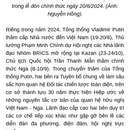
trong lễ đón chính thức ngày 20/6/2024. (Ảnh:
Nguyễn Hồng).
Riêng trong năm 2024, Tổng thống Vladimir Putin
thăm cấp Nhà nước đến Việt Nam (19-20/6), Thủ
tướng Phạm Minh Chính dự Hội nghị các Nhà lãnh
đạo Nhóm BRICS mở rộng tại Kazan (23-24/10),
Chủ tịch Quốc hội Trần Thanh Mẫn thăm chính
thức Nga (8-10/9). Trong chuyến thăm của Tổng
thống Putin, hai bên ra Tuyên bố chung về làm sâu
sắc hơn quan hệ Đối tác chiến lược toàn diện, trên
cơ sở thành tựu 30 năm thực hiện Hiệp ước về
những nguyên tắc cơ bản của quan hệ hữu nghị
Việt Nam - Nga. Lãnh đạo cấp cao hai bên duy trì
các cơ chế tiếp xúc khác như gặp gỡ bên lề các
diễn đàn đa phương, điện đàm, hội nghị trực