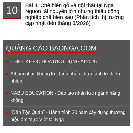
Bài 4: Chế biến gỗ và nội thất tại Nga -
10
Nguồn tài nguyên lớn nhưng thiếu công
nghiệp chế biến sâu (Phân tích thị trường
cập nhật đến tháng 3/2026)
QUẢNG CÁO BAONGA.COM
THIẾT KẾ ĐỒ HỌA ỨNG DỤNG AI 2026
Album nhạc không lời: Liệu pháp chữa lành từ thiên
nhiên
NABU EDUCATION - Đào tạo nhân lực ngành hàng
không
''Dân Tộc Quán'' - Hành trình 20 năm xây dựng thương
hiệu ẩm thực Việt tại Nga