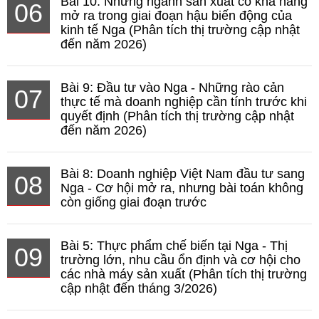
Bài 10: Những ngành sản xuất có khả năng
06
mở ra trong giai đoạn hậu biến động của
kinh tế Nga (Phân tích thị trường cập nhật
đến năm 2026)
Bài 9: Đầu tư vào Nga - Những rào cản
07
thực tế mà doanh nghiệp cần tính trước khi
quyết định (Phân tích thị trường cập nhật
đến năm 2026)
Bài 8: Doanh nghiệp Việt Nam đầu tư sang
08
Nga - Cơ hội mở ra, nhưng bài toán không
còn giống giai đoạn trước
Bài 5: Thực phẩm chế biến tại Nga - Thị
09
trường lớn, nhu cầu ổn định và cơ hội cho
các nhà máy sản xuất (Phân tích thị trường
cập nhật đến tháng 3/2026)