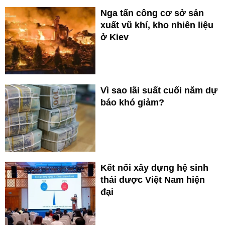
Nga tấn công cơ sở sản
xuất vũ khí, kho nhiên liệu
ở Kiev
Vì sao lãi suất cuối năm dự
báo khó giảm?
Kết nối xây dựng hệ sinh
thái dược Việt Nam hiện
đại