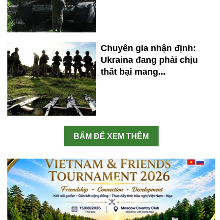
Chuyên gia nhận định:
Ukraina đang phải chịu
thất bại mang...
BẤM ĐỂ XEM THÊM