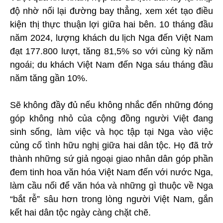
độ nhờ nối lại đường bay thẳng, xem xét tạo điều
kiện thị thực thuận lợi giữa hai bên. 10 tháng đầu
năm 2024, lượng khách du lịch Nga đến Việt Nam
đạt 177.800 lượt, tăng 81,5% so với cùng kỳ năm
ngoái; du khách Việt Nam đến Nga sáu tháng đầu
năm tăng gần 10%.
Sẽ không đầy đủ nếu không nhắc đến những đóng
góp không nhỏ của cộng đồng người Việt đang
sinh sống, làm việc và học tập tại Nga vào việc
củng cố tình hữu nghị giữa hai dân tộc. Họ đã trở
thành những sứ giả ngoại giao nhân dân góp phần
đem tinh hoa văn hóa Việt Nam đến với nước Nga,
làm cầu nối để văn hóa và những gì thuộc về Nga
“bắt rễ” sâu hơn trong lòng người Việt Nam, gắn
kết hai dân tộc ngày càng chặt chẽ.