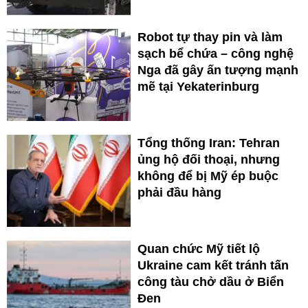
Robot tự thay pin và làm
sạch bể chứa – công nghệ
Nga đã gây ấn tượng mạnh
mẽ tại Yekaterinburg
Tổng thống Iran: Tehran
ủng hộ đối thoại, nhưng
không để bị Mỹ ép buộc
phải đầu hàng
Quan chức Mỹ tiết lộ
Ukraine cam kết tránh tấn
công tàu chở dầu ở Biển
Đen