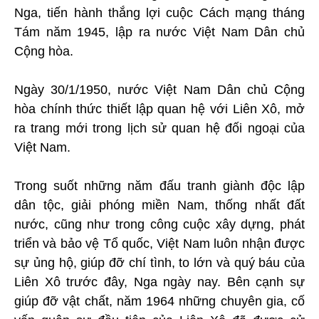
Nga, tiến hành thắng lợi cuộc Cách mạng tháng
Tám năm 1945, lập ra nước Việt Nam Dân chủ
Cộng hòa.
Ngày 30/1/1950, nước Việt Nam Dân chủ Cộng
hòa chính thức thiết lập quan hệ với Liên Xô, mở
ra trang mới trong lịch sử quan hệ đối ngoại của
Việt Nam.
Trong suốt những năm đấu tranh giành độc lập
dân tộc, giải phóng miền Nam, thống nhất đất
nước, cũng như trong công cuộc xây dựng, phát
triển và bảo vệ Tổ quốc, Việt Nam luôn nhận được
sự ủng hộ, giúp đỡ chí tình, to lớn và quý báu của
Liên Xô trước đây, Nga ngày nay. Bên cạnh sự
giúp đỡ vật chất, năm 1964 những chuyên gia, cố