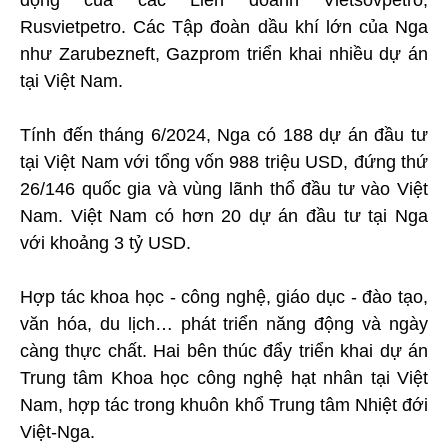
động của các Liên doanh Vietsovpetro,
Rusvietpetro. Các Tập đoàn dầu khí lớn của Nga
như Zarubezneft, Gazprom triển khai nhiều dự án
tại Việt Nam.
Tính đến tháng 6/2024, Nga có 188 dự án đầu tư
tại Việt Nam với tổng vốn 988 triệu USD, đứng thứ
26/146 quốc gia và vùng lãnh thổ đầu tư vào Việt
Nam. Việt Nam có hơn 20 dự án đầu tư tại Nga
với khoảng 3 tỷ USD.
Hợp tác khoa học - công nghệ, giáo dục - đào tạo,
văn hóa, du lịch… phát triển năng động và ngày
càng thực chất. Hai bên thúc đẩy triển khai dự án
Trung tâm Khoa học công nghệ hạt nhân tại Việt
Nam, hợp tác trong khuôn khổ Trung tâm Nhiệt đới
Việt-Nga.