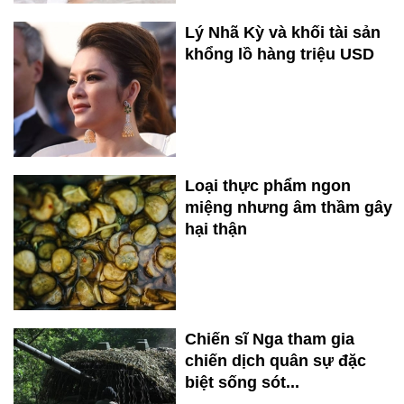
Lý Nhã Kỳ và khối tài sản
khổng lồ hàng triệu USD
Loại thực phẩm ngon
miệng nhưng âm thầm gây
hại thận
Chiến sĩ Nga tham gia
chiến dịch quân sự đặc
biệt sống sót...