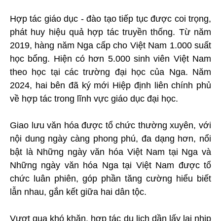
Hợp tác giáo dục - đào tạo tiếp tục được coi trọng,
phát huy hiệu quả hợp tác truyền thống. Từ năm
2019, hàng năm Nga cấp cho Việt Nam 1.000 suất
học bổng. Hiện có hơn 5.000 sinh viên Việt Nam
theo học tại các trường đại học của Nga. Năm
2024, hai bên đã ký mới Hiệp định liên chính phủ
về hợp tác trong lĩnh vực giáo dục đại học.
Giao lưu văn hóa được tổ chức thường xuyên, với
nội dung ngày càng phong phú, đa dạng hơn, nổi
bật là Những ngày văn hóa Việt Nam tại Nga và
Những ngày văn hóa Nga tại Việt Nam được tổ
chức luân phiên, góp phần tăng cường hiểu biết
lẫn nhau, gắn kết giữa hai dân tộc.
Vượt qua khó khăn, hợp tác du lịch dần lấy lại nhịp