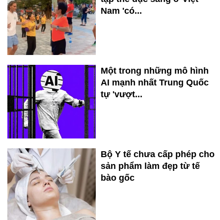
Nam 'có...
Một trong những mô hình
AI mạnh nhất Trung Quốc
tự 'vượt...
Bộ Y tế chưa cấp phép cho
sản phẩm làm đẹp từ tế
bào gốc