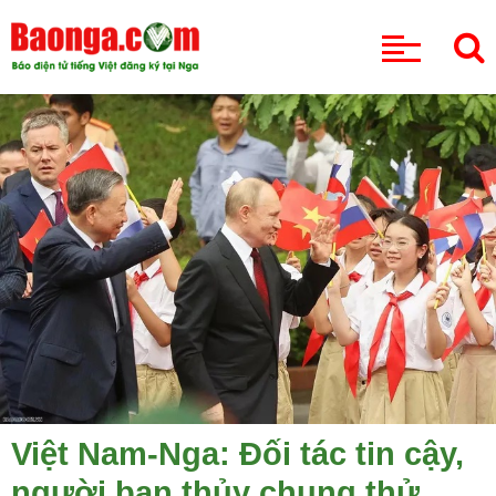
CHUYÊN MỤC
Việt Nam-Nga: Đối tác tin cậy,
người bạn thủy chung thử