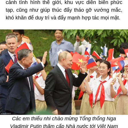
cảnh tình hình thế giới, khu vực diễn biến phức
tạp, cũng như giúp thúc đẩy tháo gỡ vướng mắc,
khó khăn để duy trì và đẩy mạnh hợp tác mọi mặt.
Các em thiếu nhi chào mừng Tổng thống Nga
Vladimir Putin thăm cấp Nhà nước tới Việt Nam