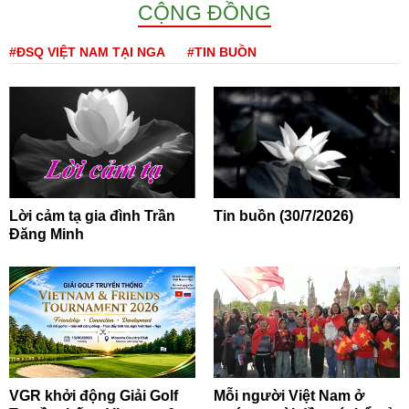
CỘNG ĐỒNG
#ĐSQ VIỆT NAM TẠI NGA
#TIN BUỒN
Lời cảm tạ gia đình Trần
Tin buồn (30/7/2026)
Đăng Minh
VGR khởi động Giải Golf
Mỗi người Việt Nam ở