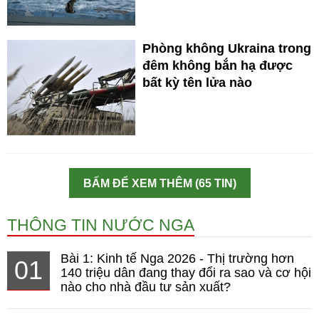
Phòng không Ukraina trong
đêm không bắn hạ được
bất kỳ tên lửa nào
BẤM ĐỂ XEM THÊM (65 TIN)
THÔNG TIN NƯỚC NGA
Bài 1: Kinh tế Nga 2026 - Thị trường hơn
01
140 triệu dân đang thay đổi ra sao và cơ hội
nào cho nhà đầu tư sản xuất?