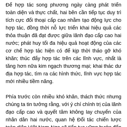
Để hợp tác song phương ngày càng phát triển
toàn diện và thực chất, hai bên cần tiếp tục duy trì
tích cực đối thoại cấp cao nhằm tạo động lực cho
hợp tác, đồng thời nỗ lực triển khai hiệu quả các
thỏa thuận đã đạt được giữa lãnh đạo cấp cao hai
nước; phát huy tối đa hiệu quả hoạt động của các
cơ chế hợp tác hiện có để kịp thời tháo gỡ khó
khăn; thúc đẩy hợp tác trên các lĩnh vực, nhất là
tăng hơn nữa kim ngạch thương mại; khai thác dư
địa hợp tác, tìm ra các hình thức, lĩnh vực hợp tác
mới nhiều tiềm năng.
Phía trước còn nhiều khó khăn, thách thức nhưng
chúng ta tin tưởng rằng, với ý chí chính trị của lãnh
đạo cấp cao và quyết tâm không lay chuyển của
nhân dân hai nước, quan hệ Đối tác chiến lược