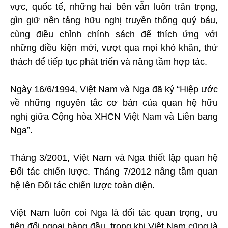
vực, quốc tế, những hai bên vẫn luôn trân trọng,
gìn giữ nền tảng hữu nghị truyền thống quý báu,
cùng điều chỉnh chính sách để thích ứng với
những điều kiện mới, vượt qua mọi khó khăn, thử
thách để tiếp tục phát triển và nâng tầm hợp tác.
Ngày 16/6/1994, Việt Nam và Nga đã ký “Hiệp ước
về những nguyên tắc cơ bản của quan hệ hữu
nghị giữa Cộng hòa XHCN Việt Nam và Liên bang
Nga”.
Tháng 3/2001, Việt Nam và Nga thiết lập quan hệ
Đối tác chiến lược. Tháng 7/2012 nâng tầm quan
hệ lên Đối tác chiến lược toàn diện.
Việt Nam luôn coi Nga là đối tác quan trọng, ưu
tiên đối ngoại hàng đầu, trong khi Việt Nam cũng là