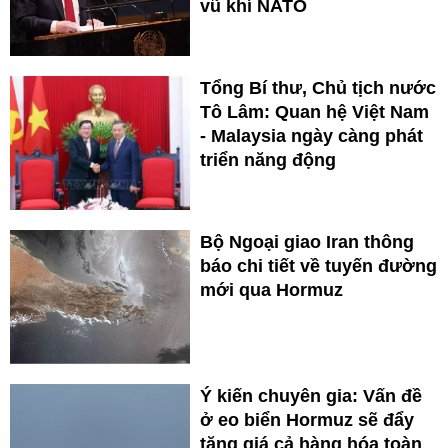
vũ khí NATO
Tổng Bí thư, Chủ tịch nước
Tô Lâm: Quan hệ Việt Nam
- Malaysia ngày càng phát
triển năng động
Bộ Ngoại giao Iran thông
báo chi tiết về tuyến đường
mới qua Hormuz
Ý kiến chuyên gia: Vấn đề
ở eo biển Hormuz sẽ đẩy
tăng giá cả hàng hóa toàn