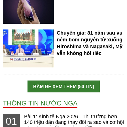
Chuyên gia: 81 năm sau vụ
ném bom nguyên tử xuống
Hiroshima và Nagasaki, Mỹ
vẫn không hối tiếc
BẤM ĐỂ XEM THÊM (50 TIN)
THÔNG TIN NƯỚC NGA
Bài 1: Kinh tế Nga 2026 - Thị trường hơn
01
140 triệu dân đang thay đổi ra sao và cơ hội