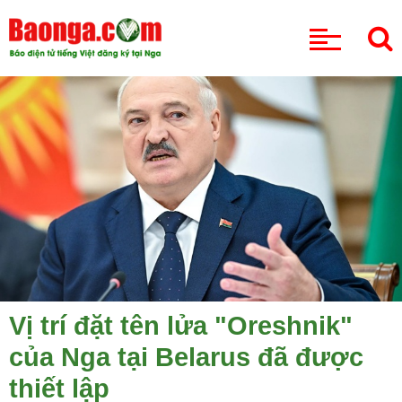
CHUYÊN MỤC
Vị trí đặt tên lửa "Oreshnik"
của Nga tại Belarus đã được
thiết lập