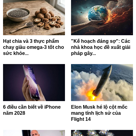
Hạt chia và 3 thực phẩm
"Kế hoạch đáng sợ": Các
chay giàu omega-3 tốt cho
nhà khoa học đề xuất giải
sức khỏe...
pháp gây...
6 điều cần biết về iPhone
Elon Musk hé lộ cột mốc
năm 2028
mang tính lịch sử của
Flight 14