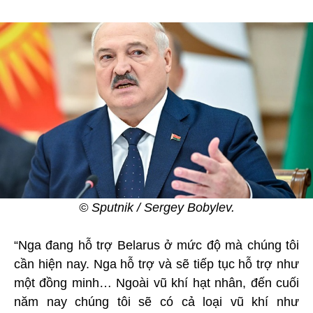
© Sputnik / Sergey Bobylev.
“Nga đang hỗ trợ Belarus ở mức độ mà chúng tôi
cần hiện nay. Nga hỗ trợ và sẽ tiếp tục hỗ trợ như
một đồng minh… Ngoài vũ khí hạt nhân, đến cuối
năm nay chúng tôi sẽ có cả loại vũ khí như