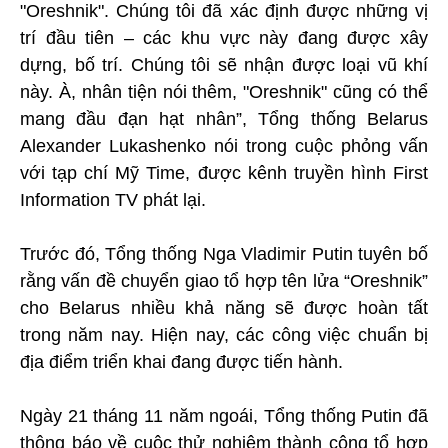
"Oreshnik". Chúng tôi đã xác định được những vị
trí đầu tiên – các khu vực này đang được xây
dựng, bố trí. Chúng tôi sẽ nhận được loại vũ khí
này. À, nhân tiện nói thêm, "Oreshnik" cũng có thể
mang đầu đạn hạt nhân”, Tổng thống Belarus
Alexander Lukashenko nói trong cuộc phỏng vấn
với tạp chí Mỹ Time, được kênh truyền hình First
Information TV phát lại.
Trước đó, Tổng thống Nga Vladimir Putin tuyên bố
rằng vấn đề chuyển giao tổ hợp tên lửa “Oreshnik”
cho Belarus nhiều khả năng sẽ được hoàn tất
trong năm nay. Hiện nay, các công việc chuẩn bị
địa điểm triển khai đang được tiến hành.
Ngày 21 tháng 11 năm ngoái, Tổng thống Putin đã
thông báo về cuộc thử nghiệm thành công tổ hợp