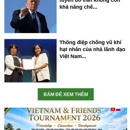
khả năng chế...
Thông điệp chống vũ khí
hạt nhân của nhà lãnh đạo
Việt Nam...
BẤM ĐỂ XEM THÊM