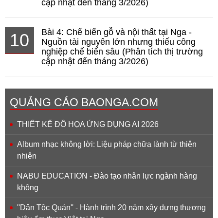
cập nhật đến tháng 3/2026)
Bài 4: Chế biến gỗ và nội thất tại Nga -
10
Nguồn tài nguyên lớn nhưng thiếu công
nghiệp chế biến sâu (Phân tích thị trường
cập nhật đến tháng 3/2026)
QUẢNG CÁO BAONGA.COM
THIẾT KẾ ĐỒ HỌA ỨNG DỤNG AI 2026
Album nhạc không lời: Liệu pháp chữa lành từ thiên
nhiên
NABU EDUCATION - Đào tạo nhân lực ngành hàng
không
''Dân Tộc Quán'' - Hành trình 20 năm xây dựng thương