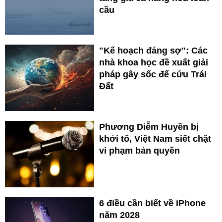
cầu
"Kế hoạch đáng sợ": Các
nhà khoa học đề xuất giải
pháp gây sốc để cứu Trái
Đất
Phương Diễm Huyền bị
khởi tố, Việt Nam siết chặt
vi phạm bản quyền
6 điều cần biết về iPhone
năm 2028