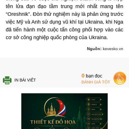
tên lửa đạn đạo tầm trung mới nhất mang tên
“Oreshnik”. Đòn thử nghiệm này là phản ứng trước
việc Mỹ và Anh sử dụng vũ khí tại Ukraina, khi Nga
đã tiến hành một cuộc tấn công phối hợp vào các
cơ sở công nghiệp quốc phòng của Ukraina.
Nguồn:
kevesko.vn
0
bạn đọc
IN BÀI VIẾT
ĐÁNH GIÁ TỐT