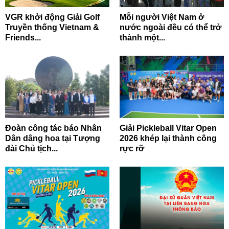
VGR khởi động Giải Golf
Mỗi người Việt Nam ở
Truyền thống Vietnam &
nước ngoài đều có thể trở
Friends...
thành một...
Đoàn công tác báo Nhân
Giải Pickleball Vitar Open
Dân dâng hoa tại Tượng
2026 khép lại thành công
đài Chủ tịch...
rực rỡ