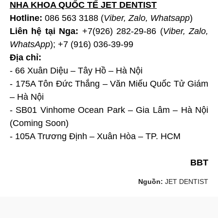
NHA KHOA QUỐC TẾ JET DENTIST
Hotline:
086 563 3188 (
Viber, Zalo, Whatsapp
)
Liên hệ tại Nga:
+7(926) 282-29-86 (
Viber, Zalo,
WhatsApp
); +7 (916) 036-39-99
Địa chỉ:
- 66 Xuân Diệu – Tây Hồ – Hà Nội
- 175A Tôn Đức Thắng – Văn Miếu Quốc Tử Giám
– Hà Nội
- SB01 Vinhome Ocean Park – Gia Lâm – Hà Nội
(Coming Soon)
- 105A Trương Định – Xuân Hòa – TP. HCM
BBT
Nguồn:
JET DENTIST