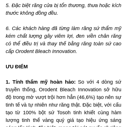
5. Đặc biệt răng cửa bị tổn thương, thưa hoặc kích
thước không đồng đều.
6. Các khách hàng đã từng làm răng sứ thẩm mỹ
kém chất lượng gây viêm lợi, đen viền chân răng
có thể điều trị và thay thế bằng răng toàn sứ cao
cấp Orodent Bleach Innovation.
ƯU ĐIỂM
1. Tính thẩm mỹ hoàn hảo:
So với 4 dòng sứ
truyền thống, Orodent Bleach Innovation sở hữu
độ trong mờ vượt trội hơn hẳn (46,6%) tạo nên sự
tinh tế và tự nhiên như răng thật. Đặc biệt, với cấu
tạo từ 100% bột sứ Tosoh tinh khiết cùng hàm
lượng tinh thể vàng quý giá tạo hiệu ứng sáng