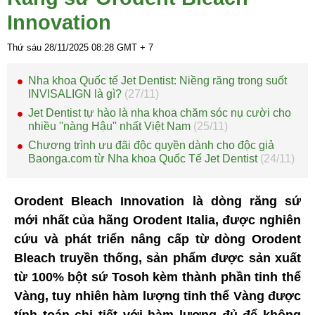
Innovation
Thứ sáu 28/11/2025
08:28
GMT + 7
Nha khoa Quốc tế Jet Dentist: Niềng răng trong suốt
INVISALIGN là gì?
(27/11)
Jet Dentist tự hào là nha khoa chăm sóc nụ cười cho
nhiều ''nàng Hậu'' nhất Việt Nam
(25/11)
Chương trình ưu đãi độc quyền dành cho độc giả
Baonga.com từ Nha khoa Quốc Tế Jet Dentist
(24/11)
Orodent Bleach Innovation là dòng răng sứ
mới nhất của hãng Orodent Italia, được nghiên
cứu và phát triển nâng cấp từ dòng Orodent
Bleach truyền thống, sản phẩm được sản xuất
từ 100% bột sứ Tosoh kèm thành phần tinh thể
Vàng, tuy nhiên hàm lượng tinh thể Vàng được