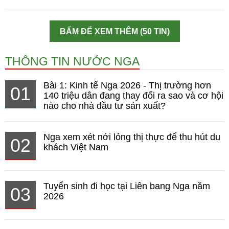
BẤM ĐỂ XEM THÊM (50 TIN)
THÔNG TIN NƯỚC NGA
Bài 1: Kinh tế Nga 2026 - Thị trường hơn
01
140 triệu dân đang thay đổi ra sao và cơ hội
nào cho nhà đầu tư sản xuất?
Nga xem xét nới lỏng thị thực để thu hút du
02
khách Việt Nam
Tuyển sinh đi học tại Liên bang Nga năm
03
2026