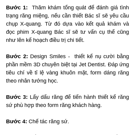
Bước 1:
Thăm khám tổng quát để đánh giá tình
trạng răng miệng, nếu cần thiết Bác sĩ sẽ yêu cầu
chụp X-quang. Từ đó dựa vào kết quả khám và
đọc phim X-quang Bác sĩ sẽ tư vấn cụ thể cũng
như lên kế hoạch điều trị chi tiết.
Bước 2:
Design Smiles - thiết kế nụ cười bằng
phần mềm 3D chuyên biệt tại Jet Dentist. Đáp ứng
tiêu chí về tỉ lệ vàng khuôn mặt, form dáng răng
theo nhân tướng học.
Bước 3:
Lấy dấu răng để tiến hành thiết kế răng
sứ phù hợp theo form răng khách hàng.
Bước 4:
Chế tác răng sứ.