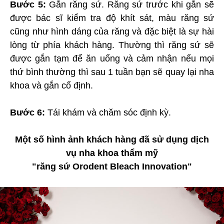
Bước 5:
Gắn răng sứ. Răng sứ trước khi gắn sẽ
được bác sĩ kiểm tra độ khít sát, màu răng sứ
cũng như hình dáng của răng và đặc biệt là sự hài
lòng từ phía khách hàng. Thường thì răng sứ sẽ
được gắn tạm để ăn uống và cảm nhận nếu mọi
thứ bình thường thì sau 1 tuần bạn sẽ quay lại nha
khoa và gắn cố định.
Bước 6:
Tái khám và chăm sóc định kỳ.
Một số hình ảnh khách hàng đã sử dụng dịch
vụ nha khoa thẩm mỹ
"răng sứ Orodent Bleach Innovation"