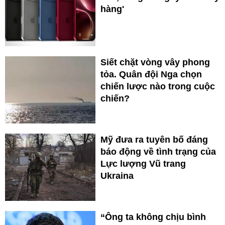
hàng'
Siết chặt vòng vây phong
tỏa. Quân đội Nga chọn
chiến lược nào trong cuộc
chiến?
Mỹ đưa ra tuyên bố đáng
báo động về tình trạng của
Lực lượng Vũ trang
Ukraina
“Ông ta không chịu bình