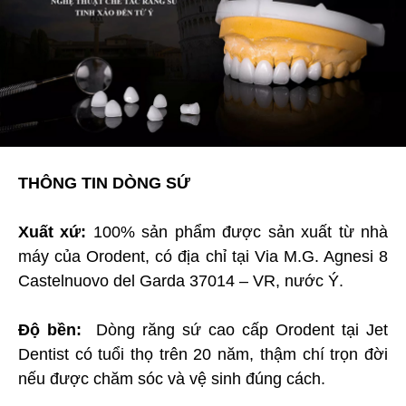
THÔNG TIN DÒNG SỨ
Xuất xứ:
100% sản phẩm được sản xuất từ nhà
máy của Orodent, có địa chỉ tại Via M.G. Agnesi 8
Castelnuovo del Garda 37014 – VR, nước Ý.
Độ bền:
Dòng răng sứ cao cấp Orodent tại Jet
Dentist có tuổi thọ trên 20 năm, thậm chí trọn đời
nếu được chăm sóc và vệ sinh đúng cách.