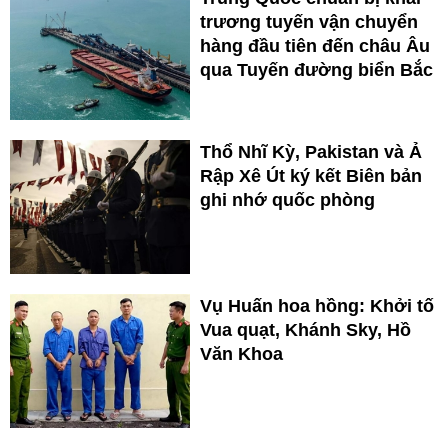
trương tuyến vận chuyển
hàng đầu tiên đến châu Âu
qua Tuyến đường biển Bắc
Thổ Nhĩ Kỳ, Pakistan và Ả
Rập Xê Út ký kết Biên bản
ghi nhớ quốc phòng
Vụ Huấn hoa hồng: Khởi tố
Vua quạt, Khánh Sky, Hồ
Văn Khoa