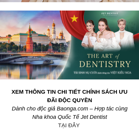
XEM THÔNG TIN CHI TIẾT CHÍNH SÁCH ƯU
ĐÃI ĐỘC QUYỀN
Dành cho độc giả Baonga.com – Hợp tác cùng
Nha khoa Quốc Tế Jet Dentist
TẠI ĐÂY