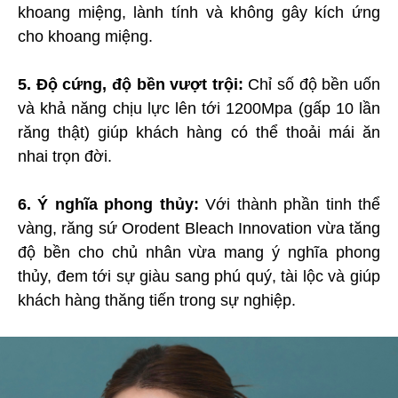
khoang miệng, lành tính và không gây kích ứng
cho khoang miệng.
5. Độ cứng, độ bền vượt trội:
Chỉ số độ bền uốn
và khả năng chịu lực lên tới 1200Mpa (gấp 10 lần
răng thật) giúp khách hàng có thể thoải mái ăn
nhai trọn đời.
6. Ý nghĩa phong thủy:
Với thành phần tinh thể
vàng, răng sứ Orodent Bleach Innovation vừa tăng
độ bền cho chủ nhân vừa mang ý nghĩa phong
thủy, đem tới sự giàu sang phú quý, tài lộc và giúp
khách hàng thăng tiến trong sự nghiệp.