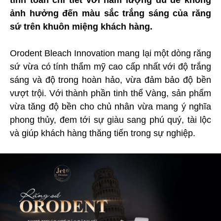
tính toán chi tiết với hàm lượng đủ để không
ảnh hưởng đến màu sắc trắng sáng của răng
sứ trên khuôn miệng khách hàng.
Orodent Bleach Innovation mang lại một dòng răng
sứ vừa có tính thẩm mỹ cao cấp nhất với độ trắng
sáng và độ trong hoàn hảo, vừa đảm bảo độ bền
vượt trội. Với thành phần tinh thể Vàng, sản phẩm
vừa tăng độ bền cho chủ nhân vừa mang ý nghĩa
phong thủy, đem tới sự giàu sang phú quý, tài lộc
và giúp khách hàng thăng tiến trong sự nghiệp.