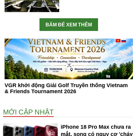
BẤM ĐỂ XEM THÊM
VGR khởi động Giải Golf Truyền thống Vietnam
& Friends Tournament 2026
MỚI CẬP NHẬT
iPhone 18 Pro Max chưa ra
mắt, song có nguy cơ 'cháy