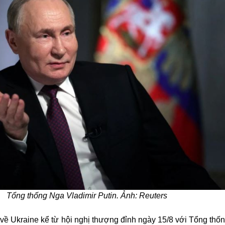
Tổng thống Nga Vladimir Putin. Ảnh: Reuters
 về Ukraine kể từ hội nghị thượng đỉnh ngày 15/8 với Tổng thố