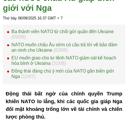
giới với Nga
Thứ bảy 06/09/2025
16:37
GMT + 7
Ba thành viên NATO từ chối gửi quân đến Ukraine
(05/09)
NATO muốn châu Âu sớm có câu trả lời về bảo đảm
an ninh cho Ukraine
(03/09)
EU muốn giao cho tư lệnh NATO giám sát kế hoạch
hòa bình ở Ukraina
(31/08)
Động thái đáng chú ý mới của NATO gần biên giới
Nga
(12/07)
Động thái bất ngờ của chính quyền Trump
khiến NATO lo lắng, khi các quốc gia giáp Nga
đối mặt khoảng trống lớn về tài chính và chiến
lược phòng thủ.