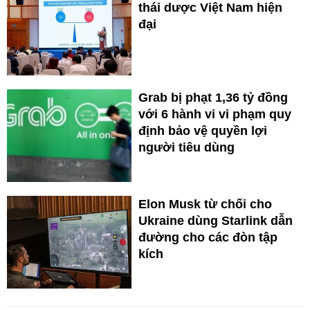
thái dược Việt Nam hiện
đại
Grab bị phạt 1,36 tỷ đồng
với 6 hành vi vi phạm quy
định bảo vệ quyền lợi
người tiêu dùng
Elon Musk từ chối cho
Ukraine dùng Starlink dẫn
đường cho các đòn tập
kích