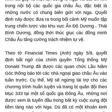
trong nội bộ các quốc gia châu Âu, đặc biệt là
những nước có chung biên giới với Nga. Quyết
định này được đưa ra trong bối cảnh Mỹ muốn tập
trung chiến lược vào khu vực Ấn Độ Dương - Thái
Bình Dương, đồng thời thúc giục các đồng minh
Châu Âu tăng cường trách nhiệm tự vệ.
Theo tờ Financial Times (Anh) ngày 5/9, quyết
định bất ngờ của chính quyền Tổng thống Mỹ
Donald Trump đã được các quan chức Lầu Năm
Góc thông báo tới các nhà ngoại giao châu Âu vào
tuần trước. Cụ thể, Mỹ sẽ ngừng tài trợ cho các
chương trình huấn luyện và trang bị quân đội theo
Mục 333 tại một số quốc gia Đông Âu, những nơi
được xem là tuyến đầu trong bất kỳ cuộc xung đột
tiềm tàng nào với Nga. Dù đã có một khoản kinh