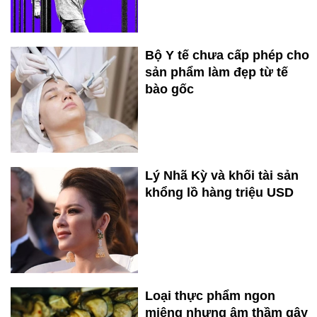
Bộ Y tế chưa cấp phép cho
sản phẩm làm đẹp từ tế
bào gốc
Lý Nhã Kỳ và khối tài sản
khổng lồ hàng triệu USD
Loại thực phẩm ngon
miệng nhưng âm thầm gây