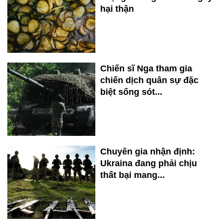
hại thận
Chiến sĩ Nga tham gia
chiến dịch quân sự đặc
biệt sống sót...
Chuyên gia nhận định:
Ukraina đang phải chịu
thất bại mang...