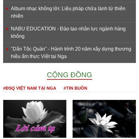
Album nhạc không lời: Liệu pháp chữa lành từ thiên
nhiên
NABU EDUCATION - Đào tạo nhân lực ngành hàng
không
''Dân Tộc Quán'' - Hành trình 20 năm xây dựng thương
hiệu ẩm thực Việt tại Nga
CỘNG ĐỒNG
#ĐSQ VIỆT NAM TẠI NGA
#TIN BUỒN