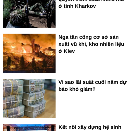
ở tỉnh Kharkov
Nga tấn công cơ sở sản
xuất vũ khí, kho nhiên liệu
ở Kiev
Vì sao lãi suất cuối năm dự
báo khó giảm?
Kết nối xây dựng hệ sinh