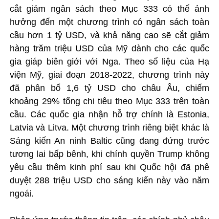
cắt giảm ngân sách theo Mục 333 có thể ảnh
hưởng đến một chương trình có ngân sách toàn
cầu hơn 1 tỷ USD, và khả năng cao sẽ cắt giảm
hàng trăm triệu USD của Mỹ dành cho các quốc
gia giáp biên giới với Nga. Theo số liệu của Hạ
viện Mỹ, giai đoạn 2018-2022, chương trình này
đã phân bổ 1,6 tỷ USD cho châu Âu, chiếm
khoảng 29% tổng chi tiêu theo Mục 333 trên toàn
cầu. Các quốc gia nhận hỗ trợ chính là Estonia,
Latvia và Litva. Một chương trình riêng biệt khác là
Sáng kiến An ninh Baltic cũng đang đứng trước
tương lai bấp bênh, khi chính quyền Trump không
yêu cầu thêm kinh phí sau khi Quốc hội đã phê
duyệt 288 triệu USD cho sáng kiến này vào năm
ngoái.