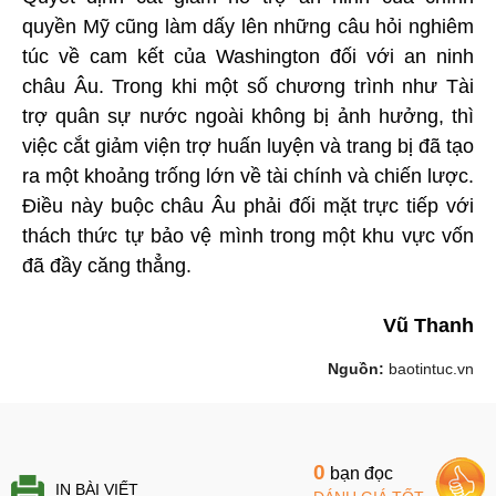
quyền Mỹ cũng làm dấy lên những câu hỏi nghiêm
túc về cam kết của Washington đối với an ninh
châu Âu. Trong khi một số chương trình như Tài
trợ quân sự nước ngoài không bị ảnh hưởng, thì
việc cắt giảm viện trợ huấn luyện và trang bị đã tạo
ra một khoảng trống lớn về tài chính và chiến lược.
Điều này buộc châu Âu phải đối mặt trực tiếp với
thách thức tự bảo vệ mình trong một khu vực vốn
đã đầy căng thẳng.
Vũ Thanh
Nguồn:
baotintuc.vn
0
bạn đọc
IN BÀI VIẾT