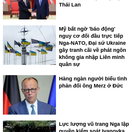
Thái Lan
Mỹ bất ngờ 'báo động'
nguy cơ đối đầu trực tiếp
Nga-NATO, Đại sứ Ukraine
gây tranh cãi về phát ngôn
không gia nhập Liên minh
quân sự
Hàng ngàn người biểu tình
phản đối ông Merz ở Đức
Lực lượng vũ trang Nga lập
quyền kiểm soát Ivanovka