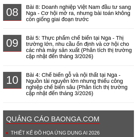
Bài 8: Doanh nghiệp Việt Nam đầu tư sang
08
Nga - Cơ hội mở ra, nhưng bài toán không
còn giống giai đoạn trước
Bài 5: Thực phẩm chế biến tại Nga - Thị
09
trường lớn, nhu cầu ổn định và cơ hội cho
các nhà máy sản xuất (Phân tích thị trường
cập nhật đến tháng 3/2026)
Bài 4: Chế biến gỗ và nội thất tại Nga -
10
Nguồn tài nguyên lớn nhưng thiếu công
nghiệp chế biến sâu (Phân tích thị trường
cập nhật đến tháng 3/2026)
QUẢNG CÁO BAONGA.COM
THIẾT KẾ ĐỒ HỌA ỨNG DỤNG AI 2026