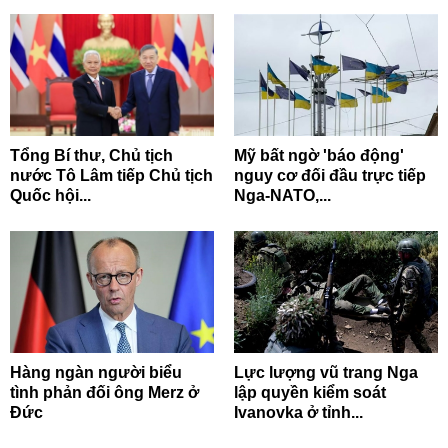
Tổng Bí thư, Chủ tịch
Mỹ bất ngờ 'báo động'
nước Tô Lâm tiếp Chủ tịch
nguy cơ đối đầu trực tiếp
Quốc hội...
Nga-NATO,...
Hàng ngàn người biểu
Lực lượng vũ trang Nga
tình phản đối ông Merz ở
lập quyền kiểm soát
Đức
Ivanovka ở tỉnh...