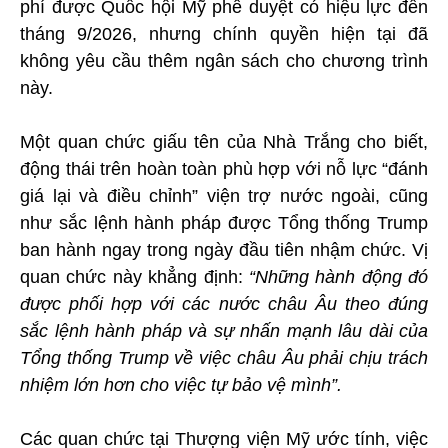
phí được Quốc hội Mỹ phê duyệt có hiệu lực đến
tháng 9/2026, nhưng chính quyền hiện tại đã
không yêu cầu thêm ngân sách cho chương trình
này.
Một quan chức giấu tên của Nhà Trắng cho biết,
động thái trên hoàn toàn phù hợp với nỗ lực “đánh
giá lại và điều chỉnh” viện trợ nước ngoài, cũng
như sắc lệnh hành pháp được Tổng thống Trump
ban hành ngay trong ngày đầu tiên nhậm chức. Vị
quan chức này khẳng định:
“Những hành động đó
được phối hợp với các nước châu Âu theo đúng
sắc lệnh hành pháp và sự nhấn mạnh lâu dài của
Tổng thống Trump về việc châu Âu phải chịu trách
nhiệm lớn hơn cho việc tự bảo vệ mình”.
Các quan chức tại Thượng viện Mỹ ước tính, việc