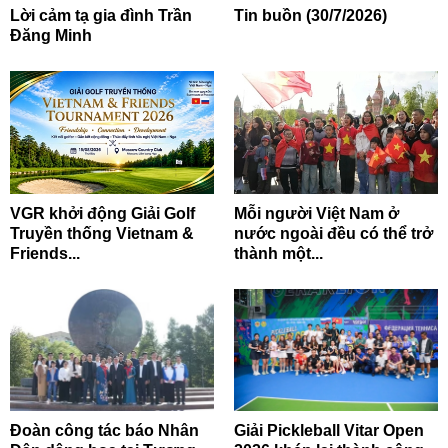
Lời cảm tạ gia đình Trần
Tin buồn (30/7/2026)
Đăng Minh
VGR khởi động Giải Golf
Mỗi người Việt Nam ở
Truyền thống Vietnam &
nước ngoài đều có thể trở
Friends...
thành một...
Đoàn công tác báo Nhân
Giải Pickleball Vitar Open