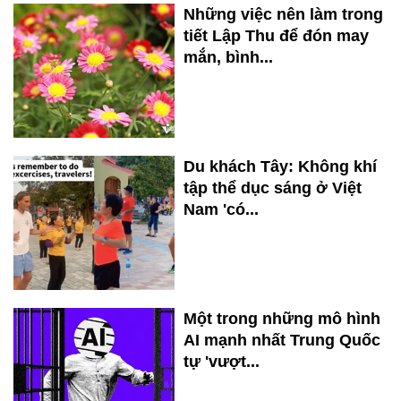
Những việc nên làm trong
tiết Lập Thu để đón may
mắn, bình...
Du khách Tây: Không khí
tập thể dục sáng ở Việt
Nam 'có...
Một trong những mô hình
AI mạnh nhất Trung Quốc
tự 'vượt...