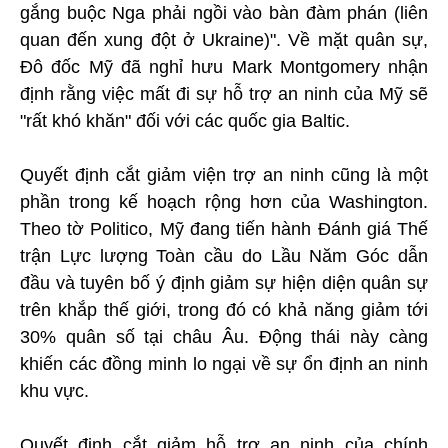
gắng buộc Nga phải ngồi vào bàn đàm phán (liên
quan đến xung đột ở Ukraine)". Về mặt quân sự,
Đô đốc Mỹ đã nghỉ hưu Mark Montgomery nhận
định rằng việc mất đi sự hỗ trợ an ninh của Mỹ sẽ
"rất khó khăn" đối với các quốc gia Baltic.
Quyết định cắt giảm viện trợ an ninh cũng là một
phần trong kế hoạch rộng hơn của Washington.
Theo tờ Politico, Mỹ đang tiến hành Đánh giá Thế
trận Lực lượng Toàn cầu do Lầu Năm Góc dẫn
đầu và tuyên bố ý định giảm sự hiện diện quân sự
trên khắp thế giới, trong đó có khả năng giảm tới
30% quân số tại châu Âu. Động thái này càng
khiến các đồng minh lo ngại về sự ổn định an ninh
khu vực.
Quyết định cắt giảm hỗ trợ an ninh của chính