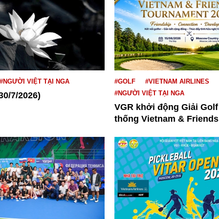
#NGƯỜI VIỆT TẠI NGA
#GOLF
#VIETNAM AIRLINES
#NGƯỜI VIỆT TẠI NGA
30/7/2026)
VGR khởi động Giải Golf
thống Vietnam & Friends.