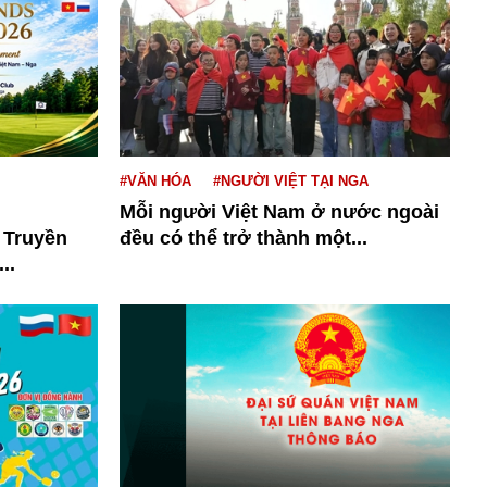
#VĂN HÓA
#NGƯỜI VIỆT TẠI NGA
Mỗi người Việt Nam ở nước ngoài
 Truyền
đều có thể trở thành một...
..