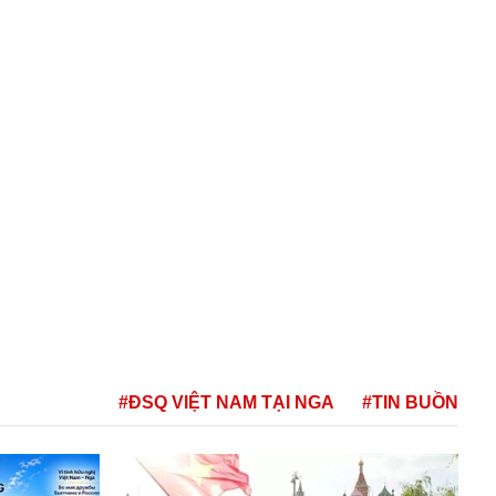
#ĐSQ VIỆT NAM TẠI NGA
#TIN BUỒN