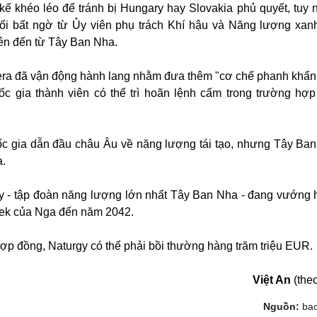
kế khéo léo để tránh bị Hungary hay Slovakia phủ quyết, tuy 
đối bất ngờ từ Ủy viên phụ trách Khí hậu và Năng lượng xa
iên đến từ Tây Ban Nha.
ibera đã vận động hành lang nhằm đưa thêm "cơ chế phanh khẩn
ốc gia thành viên có thể trì hoãn lệnh cấm trong trường hợp
ốc gia dẫn đầu châu Âu về năng lượng tái tạo, nhưng Tây Ba
.
y - tập đoàn năng lượng lớn nhất Tây Ban Nha - đang vướng
tek của Nga đến năm 2042.
 đồng, Naturgy có thể phải bồi thường hàng trăm triệu EUR.
Việt An
(theo
Nguồn:
ba