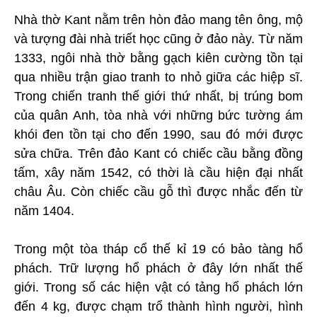
Nhà thờ Kant nằm trên hòn đảo mang tên ông, mộ
và tượng đài nhà triết học cũng ở đảo này. Từ năm
1333, ngôi nhà thờ bằng gạch kiên cường tồn tại
qua nhiều trận giao tranh to nhỏ giữa các hiệp sĩ.
Trong chiến tranh thế giới thứ nhất, bị trúng bom
của quân Anh, tòa nhà với những bức tường ám
khói đen tồn tại cho đến 1990, sau đó mới được
sửa chữa. Trên đảo Kant có chiếc cầu bằng đồng
tấm, xây năm 1542, có thời là cầu hiện đại nhất
châu Âu. Còn chiếc cầu gỗ thì được nhắc đến từ
năm 1404.
Trong một tòa tháp cổ thế kỉ 19 có bảo tàng hổ
phách. Trữ lượng hổ phách ở đây lớn nhất thế
giới. Trong số các hiện vật có tảng hổ phách lớn
đến 4 kg, được chạm trổ thành hình người, hình