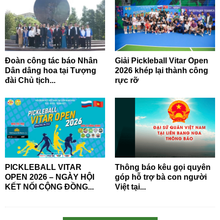
Đoàn công tác báo Nhân
Giải Pickleball Vitar Open
Dân dâng hoa tại Tượng
2026 khép lại thành công
đài Chủ tịch...
rực rỡ
PICKLEBALL VITAR
Thông báo kêu gọi quyên
OPEN 2026 – NGÀY HỘI
góp hỗ trợ bà con người
KẾT NỐI CỘNG ĐỒNG...
Việt tại...