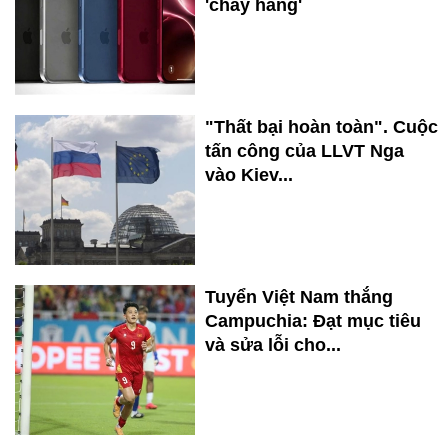
'cháy hàng'
"Thất bại hoàn toàn". Cuộc
tấn công của LLVT Nga
vào Kiev...
Tuyển Việt Nam thắng
Campuchia: Đạt mục tiêu
và sửa lỗi cho...