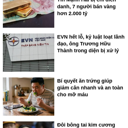
danh, 7 người bán vàng
hơn 2.000 tỷ
EVN hết lỗ, kỷ luật loạt lãnh
đạo, ông Trương Hữu
Thành trong diện bị xử lý
Bí quyết ăn trứng giúp
giảm cân nhanh và an toàn
cho mỡ máu
Đôi bông tai kim cương