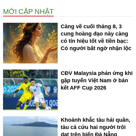
MỚI CẬP NHẬT
Càng về cuối tháng 8, 3
cung hoàng đạo này càng
có tín hiệu tốt về tiền bạc:
Có người bất ngờ nhận lộc
CĐV Malaysia phản ứng khi
gặp tuyển Việt Nam ở bán
kết AFF Cup 2026
Khoảnh khắc tàu hải quân,
tàu cá cứu hai người trôi
dạt trên biển Đà Nẵng