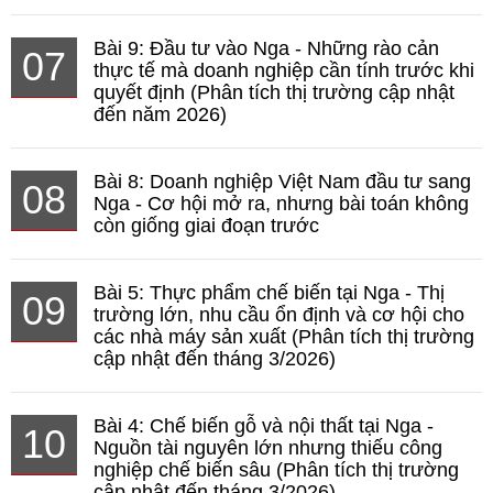
Bài 9: Đầu tư vào Nga - Những rào cản
07
thực tế mà doanh nghiệp cần tính trước khi
quyết định (Phân tích thị trường cập nhật
đến năm 2026)
Bài 8: Doanh nghiệp Việt Nam đầu tư sang
08
Nga - Cơ hội mở ra, nhưng bài toán không
còn giống giai đoạn trước
Bài 5: Thực phẩm chế biến tại Nga - Thị
09
trường lớn, nhu cầu ổn định và cơ hội cho
các nhà máy sản xuất (Phân tích thị trường
cập nhật đến tháng 3/2026)
Bài 4: Chế biến gỗ và nội thất tại Nga -
10
Nguồn tài nguyên lớn nhưng thiếu công
nghiệp chế biến sâu (Phân tích thị trường
cập nhật đến tháng 3/2026)