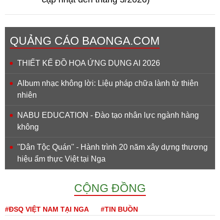
QUẢNG CÁO BAONGA.COM
THIẾT KẾ ĐỒ HỌA ỨNG DỤNG AI 2026
Album nhạc không lời: Liệu pháp chữa lành từ thiên
nhiên
NABU EDUCATION - Đào tạo nhân lực ngành hàng
không
''Dân Tộc Quán'' - Hành trình 20 năm xây dựng thương
hiệu ẩm thực Việt tại Nga
CỘNG ĐỒNG
#ĐSQ VIỆT NAM TẠI NGA
#TIN BUỒN