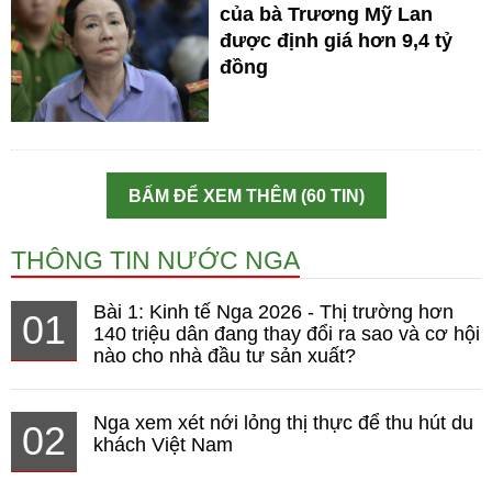
của bà Trương Mỹ Lan
được định giá hơn 9,4 tỷ
đồng
BẤM ĐỂ XEM THÊM (60 TIN)
THÔNG TIN NƯỚC NGA
Bài 1: Kinh tế Nga 2026 - Thị trường hơn
01
140 triệu dân đang thay đổi ra sao và cơ hội
nào cho nhà đầu tư sản xuất?
Nga xem xét nới lỏng thị thực để thu hút du
02
khách Việt Nam