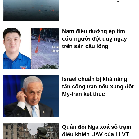
Nam điều dưỡng ép tim
cứu người đột quỵ ngay
trên sân cầu lông
Israel chuẩn bị khả năng
tấn công Iran nếu xung đột
Mỹ-Iran kết thúc
Quân đội Nga xoá sổ trạm
điều khiển UAV của LLVT