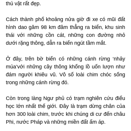
thú vật rất đẹp.
Cách thành phố khoảng nửa giờ đi xe có mũi đất
hình dao găm 98 km đâm thẳng ra biển, khu sinh
thái với những cồn cát, những con đường nhỏ
dưới rặng thông, dẫn ra biển ngút tầm mắt.
Ở đây, trên bờ biển có những cánh rừng ‘nhảy
múa’với những cây thông khổng lồ uốn lượn như
đám người khiêu vũ. Vô số loài chim chóc sống
trong những cánh rừng đó.
Còn trong làng Ngư phủ có trạm nghiên cứu điểu
học lớn nhất thế giới. Đây là trạm dừng chân của
hơn 300 loài chim, trước khi chúng di cư đến châu
Phi, nước Pháp và những miền đất ấm áp.