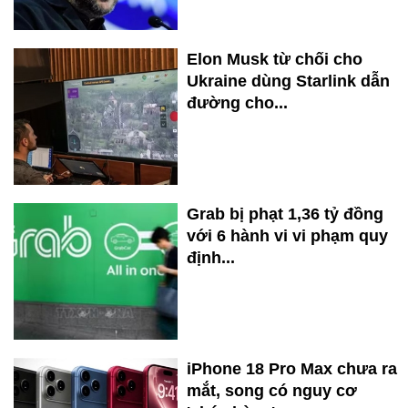
Elon Musk từ chối cho
Ukraine dùng Starlink dẫn
đường cho...
Grab bị phạt 1,36 tỷ đồng
với 6 hành vi vi phạm quy
định...
iPhone 18 Pro Max chưa ra
mắt, song có nguy cơ