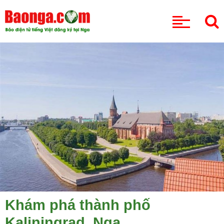
CHUYÊN MỤC
Khám phá thành phố
Kaliningrad, Nga