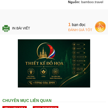
Nguồn:
bamboo.travel
1
bạn đọc
IN BÀI VIẾT
ĐÁNH GIÁ TỐT
CHUYÊN MỤC LIÊN QUAN