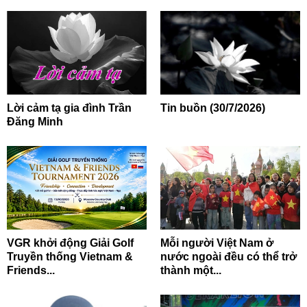
Lời cảm tạ gia đình Trần
Tin buồn (30/7/2026)
Đăng Minh
VGR khởi động Giải Golf
Mỗi người Việt Nam ở
Truyền thống Vietnam &
nước ngoài đều có thể trở
Friends...
thành một...