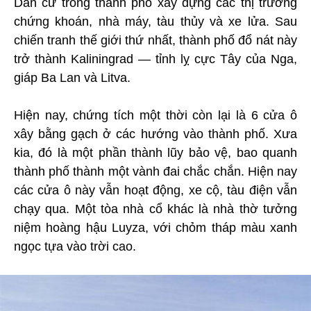
Dân cư trong thành phố xây dựng các thị trường
chứng khoán, nhà máy, tàu thủy và xe lửa. Sau
chiến tranh thế giới thứ nhất, thành phố đổ nát này
trở thành Kaliningrad — tỉnh lỵ cực Tây của Nga,
giáp Ba Lan và Litva.
Hiện nay, chứng tích một thời còn lại là 6 cửa ô
xây bằng gạch ở các hướng vào thành phố. Xưa
kia, đó là một phần thành lũy bảo vệ, bao quanh
thành phố thành một vành đai chắc chắn. Hiện nay
các cửa ô này vẫn hoạt động, xe cộ, tàu điện vẫn
chạy qua. Một tòa nhà cổ khác là nhà thờ tưởng
niệm hoàng hậu Luyza, với chỏm tháp màu xanh
ngọc tựa vào trời cao.