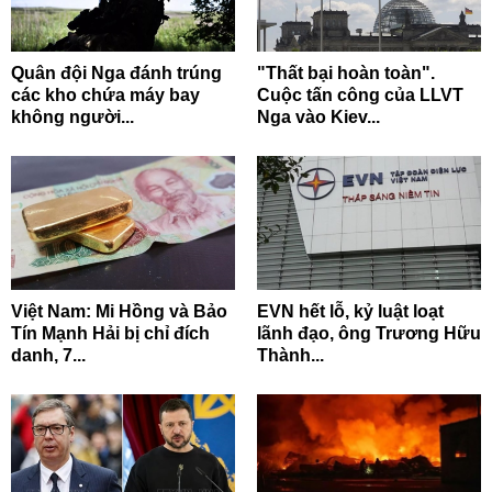
Quân đội Nga đánh trúng
"Thất bại hoàn toàn".
các kho chứa máy bay
Cuộc tấn công của LLVT
không người...
Nga vào Kiev...
Việt Nam: Mi Hồng và Bảo
EVN hết lỗ, kỷ luật loạt
Tín Mạnh Hải bị chỉ đích
lãnh đạo, ông Trương Hữu
danh, 7...
Thành...