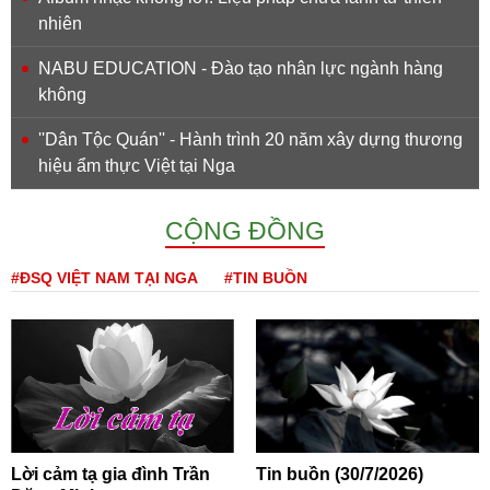
nhiên
NABU EDUCATION - Đào tạo nhân lực ngành hàng
không
''Dân Tộc Quán'' - Hành trình 20 năm xây dựng thương
hiệu ẩm thực Việt tại Nga
CỘNG ĐỒNG
#ĐSQ VIỆT NAM TẠI NGA
#TIN BUỒN
Lời cảm tạ gia đình Trần
Tin buồn (30/7/2026)