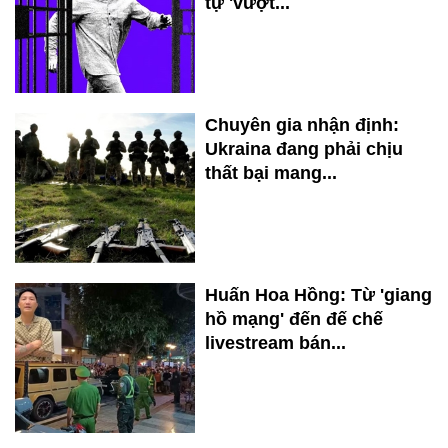
tự 'vượt...
Chuyên gia nhận định:
Ukraina đang phải chịu
thất bại mang...
Huấn Hoa Hồng: Từ 'giang
hồ mạng' đến đế chế
livestream bán...