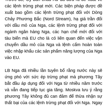
các lệnh trừng phạt mới. Các biện pháp được đề
xuất bao gồm các lệnh trừng phạt đối với Dòng
Chảy Phương Bắc (Nord Stream), hạ giá trần đối
với dầu mỏ của Nga, các lệnh trừng phạt đối với
ngành ngân hàng Nga, các hạn chế mới đối với
tàu biển mà EU cho là có liên quan đến việc vận
chuyển dầu mỏ của Nga và lệnh cấm hoàn toàn
việc nhập khẩu các sản phẩm năng lượng của Nga
vào EU.
LB Nga đã nhiều lần tuyên bố rằng nước này sẽ
ứng phó với sức ép trừng phạt mà phương Tây
bắt đầu áp dụng đối với Nga từ nhiều năm trước
và vẫn đang tiếp tục gia tăng. Moskva lưu ý rằng
phương Tây không đủ can đảm để thừa nhận sự
thất bại của các lệnh trừng phạt đối với Nga. Ngay