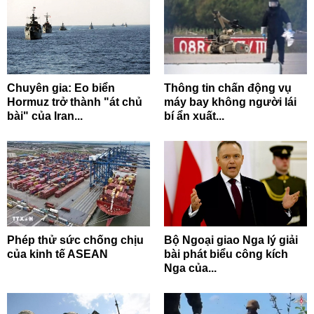
Chuyên gia: Eo biển
Thông tin chấn động vụ
Hormuz trở thành "át chủ
máy bay không người lái
bài" của Iran...
bí ẩn xuất...
Phép thử sức chống chịu
Bộ Ngoại giao Nga lý giải
của kinh tế ASEAN
bài phát biểu công kích
Nga của...