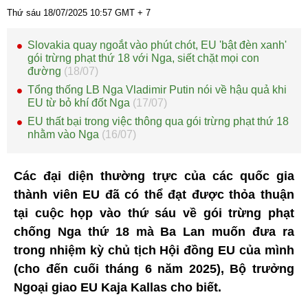
Thứ sáu 18/07/2025
10:57
GMT + 7
Slovakia quay ngoắt vào phút chót, EU 'bật đèn xanh'
gói trừng phạt thứ 18 với Nga, siết chặt mọi con
đường
(18/07)
Tổng thống LB Nga Vladimir Putin nói về hậu quả khi
EU từ bỏ khí đốt Nga
(17/07)
EU thất bại trong việc thông qua gói trừng phạt thứ 18
nhằm vào Nga
(16/07)
Các đại diện thường trực của các quốc gia
thành viên EU đã có thể đạt được thỏa thuận
tại cuộc họp vào thứ sáu về gói trừng phạt
chống Nga thứ 18 mà Ba Lan muốn đưa ra
trong nhiệm kỳ chủ tịch Hội đồng EU của mình
(cho đến cuối tháng 6 năm 2025), Bộ trưởng
Ngoại giao EU Kaja Kallas cho biết.