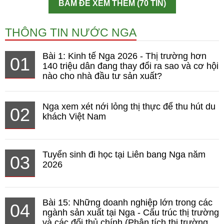
BẤM ĐỂ XEM THÊM (70 TIN)
THÔNG TIN NƯỚC NGA
Bài 1: Kinh tế Nga 2026 - Thị trường hơn
01
140 triệu dân đang thay đổi ra sao và cơ hội
nào cho nhà đầu tư sản xuất?
Nga xem xét nới lỏng thị thực để thu hút du
02
khách Việt Nam
Tuyển sinh đi học tại Liên bang Nga năm
03
2026
Bài 15: Những doanh nghiệp lớn trong các
04
ngành sản xuất tại Nga - Cấu trúc thị trường
và các đối thủ chính (Phân tích thị trường