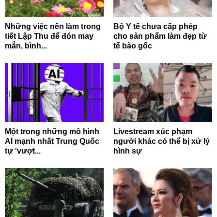
Những việc nên làm trong
Bộ Y tế chưa cấp phép
tiết Lập Thu để đón may
cho sản phẩm làm đẹp từ
mắn, bình...
tế bào gốc
Một trong những mô hình
Livestream xúc phạm
AI mạnh nhất Trung Quốc
người khác có thể bị xử lý
tự 'vượt...
hình sự