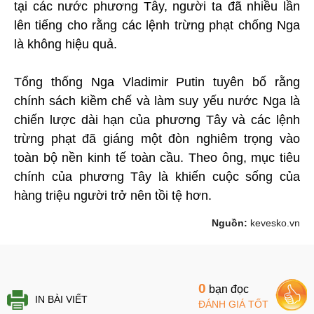
tại các nước phương Tây, người ta đã nhiều lần
lên tiếng cho rằng các lệnh trừng phạt chống Nga
là không hiệu quả.
Tổng thống Nga Vladimir Putin tuyên bố rằng
chính sách kiềm chế và làm suy yếu nước Nga là
chiến lược dài hạn của phương Tây và các lệnh
trừng phạt đã giáng một đòn nghiêm trọng vào
toàn bộ nền kinh tế toàn cầu. Theo ông, mục tiêu
chính của phương Tây là khiến cuộc sống của
hàng triệu người trở nên tồi tệ hơn.
Nguồn:
kevesko.vn
0
bạn đọc
IN BÀI VIẾT
ĐÁNH GIÁ TỐT