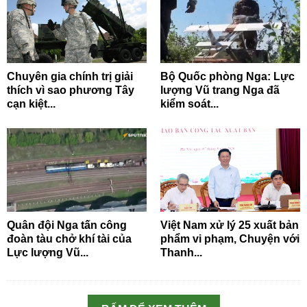
Chuyên gia chính trị giải
Bộ Quốc phòng Nga: Lực
thích vì sao phương Tây
lượng Vũ trang Nga đã
cạn kiệt...
kiểm soát...
Quân đội Nga tấn công
Việt Nam xử lý 25 xuất bản
đoàn tàu chở khí tài của
phẩm vi phạm, Chuyện với
Lực lượng Vũ...
Thanh...