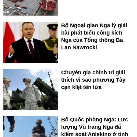
Bộ Ngoại giao Nga lý giải
bài phát biểu công kích
Nga của Tổng thống Ba
Lan Nawrocki
Chuyên gia chính trị giải
thích vì sao phương Tây
cạn kiệt tên lửa
Bộ Quốc phòng Nga: Lực
lượng Vũ trang Nga đã
kiểm soát Aniskino ở tỉnh