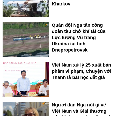
Kharkov
Quân đội Nga tấn công
đoàn tàu chở khí tài của
Lực lượng Vũ trang
Ukraina tại tỉnh
Dnepropetrovsk
Việt Nam xử lý 25 xuất bản
phẩm vi phạm, Chuyện với
Thanh là bài học đắt giá
Người dân Nga nói gì về
Việt Nam và Giải thưởng