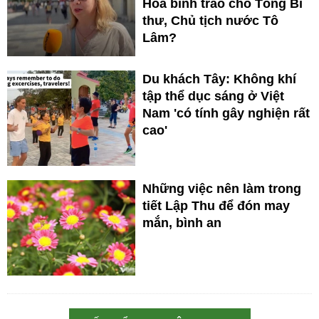
Hòa bình trao cho Tổng Bí
thư, Chủ tịch nước Tô
Lâm?
Du khách Tây: Không khí
tập thể dục sáng ở Việt
Nam 'có tính gây nghiện rất
cao'
Những việc nên làm trong
tiết Lập Thu để đón may
mắn, bình an