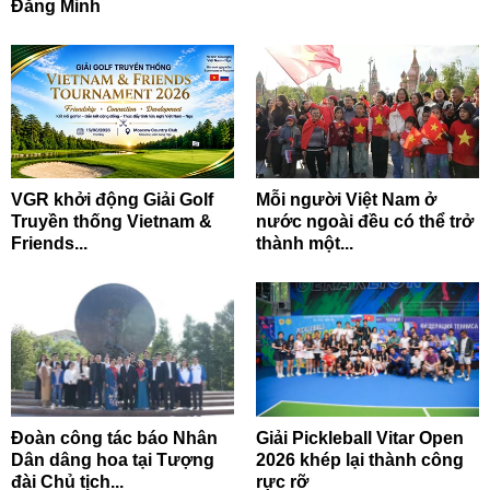
Đăng Minh
VGR khởi động Giải Golf
Mỗi người Việt Nam ở
Truyền thống Vietnam &
nước ngoài đều có thể trở
Friends...
thành một...
Đoàn công tác báo Nhân
Giải Pickleball Vitar Open
Dân dâng hoa tại Tượng
2026 khép lại thành công
đài Chủ tịch...
rực rỡ