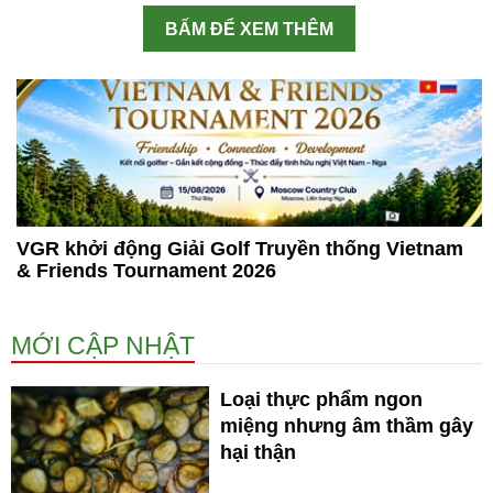
BẤM ĐỂ XEM THÊM
VGR khởi động Giải Golf Truyền thống Vietnam
& Friends Tournament 2026
MỚI CẬP NHẬT
Loại thực phẩm ngon
miệng nhưng âm thầm gây
hại thận