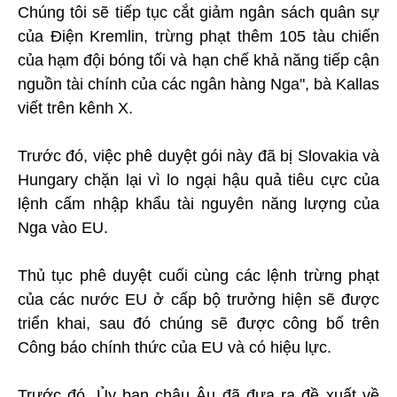
Chúng tôi sẽ tiếp tục cắt giảm ngân sách quân sự
của Điện Kremlin, trừng phạt thêm 105 tàu chiến
của hạm đội bóng tối và hạn chế khả năng tiếp cận
nguồn tài chính của các ngân hàng Nga", bà Kallas
viết trên kênh X.
Trước đó, việc phê duyệt gói này đã bị Slovakia và
Hungary chặn lại vì lo ngại hậu quả tiêu cực của
lệnh cấm nhập khẩu tài nguyên năng lượng của
Nga vào EU.
Thủ tục phê duyệt cuối cùng các lệnh trừng phạt
của các nước EU ở cấp bộ trưởng hiện sẽ được
triển khai, sau đó chúng sẽ được công bố trên
Công báo chính thức của EU và có hiệu lực.
Trước đó, Ủy ban châu Âu đã đưa ra đề xuất về