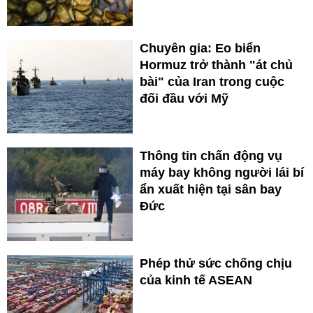
Chuyên gia: Eo biển
Hormuz trở thành "át chủ
bài" của Iran trong cuộc
đối đầu với Mỹ
Thông tin chấn động vụ
máy bay không người lái bí
ẩn xuất hiện tại sân bay
Đức
Phép thử sức chống chịu
của kinh tế ASEAN