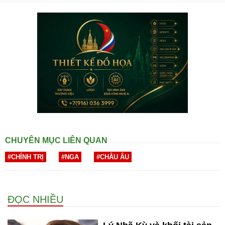
CHUYÊN MỤC LIÊN QUAN
#CHÍNH TRỊ
#NGA
#CHÂU ÂU
ĐỌC NHIỀU