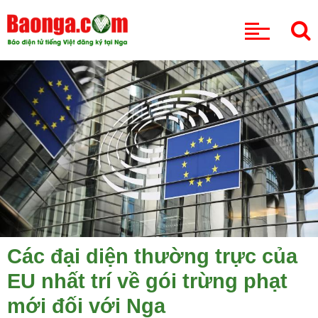
CHUYÊN MỤC
Các đại diện thường trực của
EU nhất trí về gói trừng phạt
mới đối với Nga