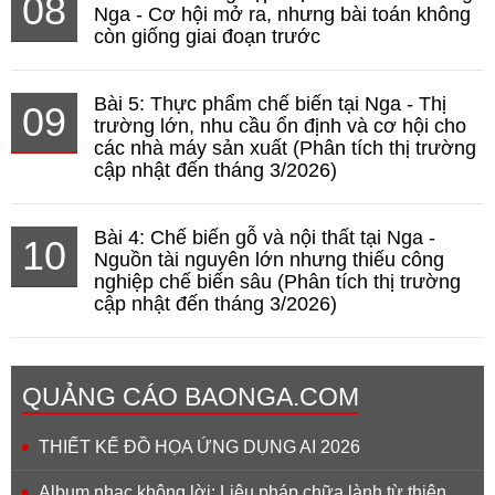
08
Nga - Cơ hội mở ra, nhưng bài toán không
còn giống giai đoạn trước
Bài 5: Thực phẩm chế biến tại Nga - Thị
09
trường lớn, nhu cầu ổn định và cơ hội cho
các nhà máy sản xuất (Phân tích thị trường
cập nhật đến tháng 3/2026)
Bài 4: Chế biến gỗ và nội thất tại Nga -
10
Nguồn tài nguyên lớn nhưng thiếu công
nghiệp chế biến sâu (Phân tích thị trường
cập nhật đến tháng 3/2026)
QUẢNG CÁO BAONGA.COM
THIẾT KẾ ĐỒ HỌA ỨNG DỤNG AI 2026
Album nhạc không lời: Liệu pháp chữa lành từ thiên