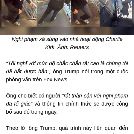
Nghi phạm xả súng vào nhà hoạt động Charlie
Kirk. Ảnh: Reuters
“Tôi nghĩ với mức độ chắc chắn rất cao là chúng tôi
đã bắt được hắn”,
ông Trump nói trong một cuộc
phỏng vấn trên Fox News.
Ông cho biết có người
“rất thân cận với nghi phạm
đã tố giác”
và thông tin chính thức sẽ được công
bố sau đó trong ngày.
Theo lời ông Trump, quá trình này liên quan đến