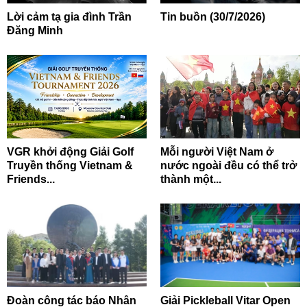
Lời cảm tạ gia đình Trần
Tin buồn (30/7/2026)
Đăng Minh
VGR khởi động Giải Golf
Mỗi người Việt Nam ở
Truyền thống Vietnam &
nước ngoài đều có thể trở
Friends...
thành một...
Đoàn công tác báo Nhân
Giải Pickleball Vitar Open