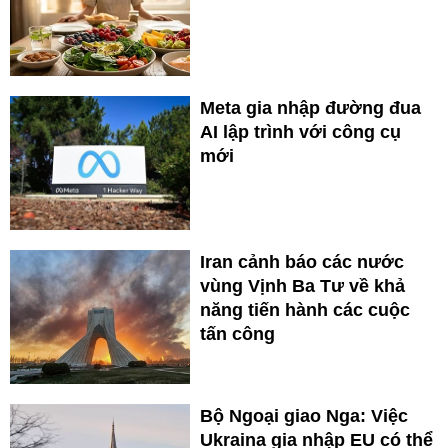
Meta gia nhập đường đua
AI lập trình với công cụ
mới
Iran cảnh báo các nước
vùng Vịnh Ba Tư về khả
năng tiến hành các cuộc
tấn công
Bộ Ngoại giao Nga: Việc
Ukraina gia nhập EU có thể