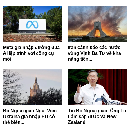
Meta gia nhập đường đua
Iran cảnh báo các nước
AI lập trình với công cụ
vùng Vịnh Ba Tư về khả
mới
năng tiến...
Bộ Ngoại giao Nga: Việc
Tin Bộ Ngoại giao: Ông Tô
Ukraina gia nhập EU có
Lâm sắp đi Úc và New
thể biến...
Zealand