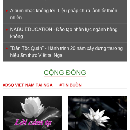
Album nhạc không lời: Liệu pháp chữa lành từ thiên
nhiên
NABU EDUCATION - Đào tạo nhân lực ngành hàng
không
''Dân Tộc Quán'' - Hành trình 20 năm xây dựng thương
hiệu ẩm thực Việt tại Nga
CỘNG ĐỒNG
#ĐSQ VIỆT NAM TẠI NGA
#TIN BUỒN