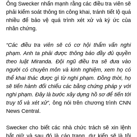
Ông Swecker nhấn mạnh rằng các điều tra viên sẽ
phải kiểm soát thông tin công khai, tránh tiết lộ quá
nhiều để bảo vệ quá trình xét xử và ký ức của
nhân chứng.
“Các điều tra viên sẽ có cơ hội thẩm vấn nghi
phạm. Anh ta phải được thông báo đầy đủ quyền
theo luật Miranda. Đội ngũ điều tra sẽ đưa vào
người có chuyên môn và kinh nghiệm, xem họ có
thể khai thác được gì từ nghi phạm. Đồng thời, họ
sẽ tiến hành đối chiếu các bằng chứng pháp y với
nghi phạm. Đây là bước xây dựng hồ sơ để tiến tới
truy tố và xét xử”,
ông nói trên chương trình CNN
News Central.
Swecker cho biết các nhà chức trách sẽ xin lệnh
bắt giữ và sau đó là cáo trạng, dự kiến sẽ là tội