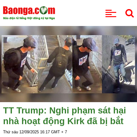
CHUYÊN MỤC
TT Trump: Nghi phạm sát hại
nhà hoạt động Kirk đã bị bắt
Thứ sáu 12/09/2025
16:17
GMT + 7