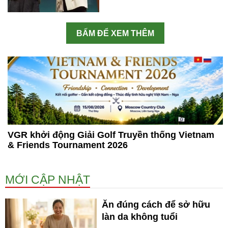
BẤM ĐỂ XEM THÊM
VGR khởi động Giải Golf Truyền thống Vietnam
& Friends Tournament 2026
MỚI CẬP NHẬT
Ăn đúng cách để sở hữu
làn da không tuổi