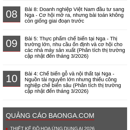
Bài 8: Doanh nghiệp Việt Nam đầu tư sang
08
Nga - Cơ hội mở ra, nhưng bài toán không
còn giống giai đoạn trước
Bài 5: Thực phẩm chế biến tại Nga - Thị
09
trường lớn, nhu cầu ổn định và cơ hội cho
các nhà máy sản xuất (Phân tích thị trường
cập nhật đến tháng 3/2026)
Bài 4: Chế biến gỗ và nội thất tại Nga -
10
Nguồn tài nguyên lớn nhưng thiếu công
nghiệp chế biến sâu (Phân tích thị trường
cập nhật đến tháng 3/2026)
QUẢNG CÁO BAONGA.COM
THIẾT KẾ ĐỒ HỌA ỨNG DỤNG AI 2026