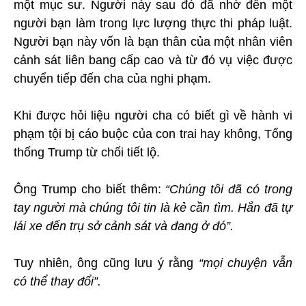
một mục sư. Người này sau đó đã nhờ đến một
người bạn làm trong lực lượng thực thi pháp luật.
Người bạn này vốn là bạn thân của một nhân viên
cảnh sát liên bang cấp cao và từ đó vụ việc được
chuyển tiếp đến cha của nghi phạm.
Khi được hỏi liệu người cha có biết gì về hành vi
phạm tội bị cáo buộc của con trai hay không, Tổng
thống Trump từ chối tiết lộ.
Ông Trump cho biết thêm:
“Chúng tôi đã có trong
tay người mà chúng tôi tin là kẻ cần tìm. Hắn đã tự
lái xe đến trụ sở cảnh sát và đang ở đó”.
Tuy nhiên, ông cũng lưu ý rằng
“mọi chuyện vẫn
có thể thay đổi”.