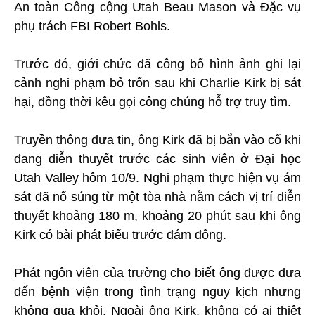
An toàn Công cộng Utah Beau Mason và Đặc vụ
phụ trách FBI Robert Bohls.
Trước đó, giới chức đã công bố hình ảnh ghi lại
cảnh nghi phạm bỏ trốn sau khi Charlie Kirk bị sát
hại, đồng thời kêu gọi công chúng hỗ trợ truy tìm.
Truyền thông đưa tin, ông Kirk đã bị bắn vào cổ khi
đang diễn thuyết trước các sinh viên ở Đại học
Utah Valley hôm 10/9. Nghi phạm thực hiện vụ ám
sát đã nổ súng từ một tòa nhà nằm cách vị trí diễn
thuyết khoảng 180 m, khoảng 20 phút sau khi ông
Kirk có bài phát biểu trước đám đông.
Phát ngôn viên của trường cho biết ông được đưa
đến bệnh viện trong tình trạng nguy kịch nhưng
không qua khỏi. Ngoài ông Kirk, không có ai thiệt