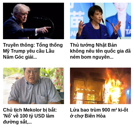
Truyền thông: Tổng thống
Thủ tướng Nhật Bản
Mỹ Trump yêu cầu Lầu
không nêu tên quốc gia đã
Năm Góc giải...
ném bom nguyên...
Chủ tịch Mekolor bị bắt:
Lửa bao trùm 900 m² ki-ốt
'Nổ' về 100 tỷ USD làm
ở chợ Biên Hòa
đường sắt,...