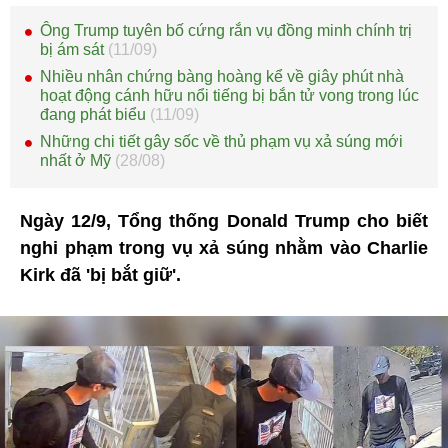
Ông Trump tuyên bố cứng rắn vụ đồng minh chính trị
bị ám sát
(11/09)
Nhiều nhân chứng bàng hoàng kể về giây phút nhà
hoạt động cánh hữu nổi tiếng bị bắn tử vong trong lúc
đang phát biểu
(11/09)
Những chi tiết gây sốc về thủ phạm vụ xả súng mới
nhất ở Mỹ
(28/08)
Ngày 12/9, Tổng thống Donald Trump cho biết
nghi phạm trong vụ xả súng nhằm vào Charlie
Kirk đã 'bị bắt giữ'.