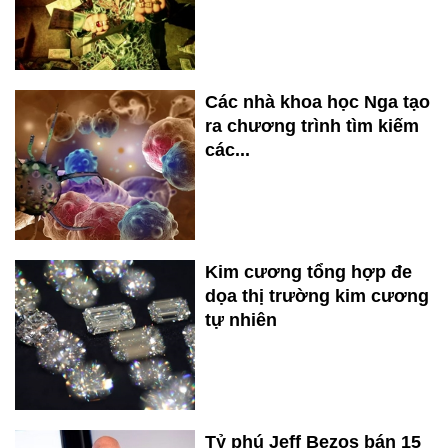
Các nhà khoa học Nga tạo
ra chương trình tìm kiếm
các...
Kim cương tổng hợp đe
dọa thị trường kim cương
tự nhiên
Tỷ phú Jeff Bezos bán 15