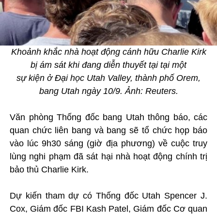
Khoảnh khắc nhà hoạt động cánh hữu Charlie Kirk
bị ám sát khi đang diễn thuyết tại tại một
sự kiện ở Đại học Utah Valley, thành phố Orem,
bang Utah ngày 10/9. Ảnh: Reuters.
Văn phòng Thống đốc bang Utah thông báo, các
quan chức liên bang và bang sẽ tổ chức họp báo
vào lúc 9h30 sáng (giờ địa phương) về cuộc truy
lùng nghi phạm đã sát hại nhà hoạt động chính trị
bảo thủ Charlie Kirk.
Dự kiến tham dự có Thống đốc Utah Spencer J.
Cox, Giám đốc FBI Kash Patel, Giám đốc Cơ quan