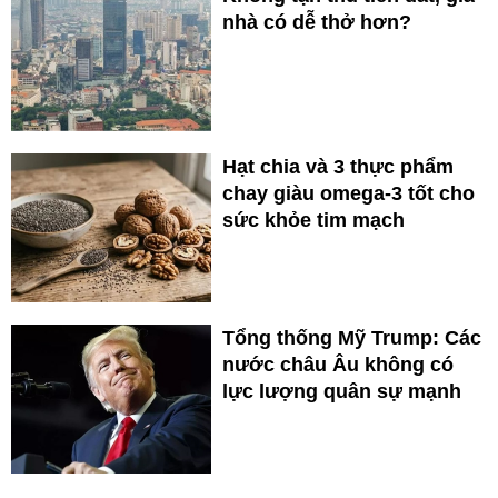
nhà có dễ thở hơn?
Hạt chia và 3 thực phẩm
chay giàu omega-3 tốt cho
sức khỏe tim mạch
Tổng thống Mỹ Trump: Các
nước châu Âu không có
lực lượng quân sự mạnh