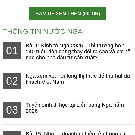
BẤM ĐỂ XEM THÊM (60 TIN)
THÔNG TIN NƯỚC NGA
Bài 1: Kinh tế Nga 2026 - Thị trường hơn
01
140 triệu dân đang thay đổi ra sao và cơ hội
nào cho nhà đầu tư sản xuất?
Nga xem xét nới lỏng thị thực để thu hút du
02
khách Việt Nam
Tuyển sinh đi học tại Liên bang Nga năm
03
2026
Bài 15: Những doanh nghiệp lớn trong các