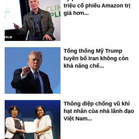
triệu cổ phiếu Amazon trị
giá hơn...
Tổng thống Mỹ Trump
tuyên bố Iran không còn
khả năng chế...
Thông điệp chống vũ khí
hạt nhân của nhà lãnh đạo
Việt Nam...