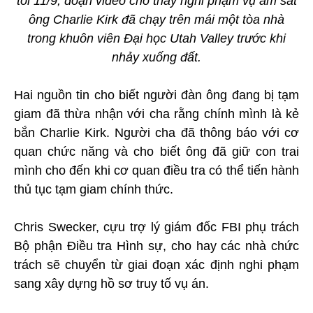
tối 11/9, đoạn video cho thấy nghi phạm vụ ám sát
ông Charlie Kirk đã chạy trên mái một tòa nhà
trong khuôn viên Đại học Utah Valley trước khi
nhảy xuống đất.
Hai nguồn tin cho biết người đàn ông đang bị tạm
giam đã thừa nhận với cha rằng chính mình là kẻ
bắn Charlie Kirk. Người cha đã thông báo với cơ
quan chức năng và cho biết ông đã giữ con trai
mình cho đến khi cơ quan điều tra có thể tiến hành
thủ tục tạm giam chính thức.
Chris Swecker, cựu trợ lý giám đốc FBI phụ trách
Bộ phận Điều tra Hình sự, cho hay các nhà chức
trách sẽ chuyển từ giai đoạn xác định nghi phạm
sang xây dựng hồ sơ truy tố vụ án.