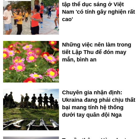
tập thể dục sáng ở Việt
Nam 'có tính gây nghiện rất
cao'
Những việc nên làm trong
tiết Lập Thu để đón may
mắn, bình an
Chuyên gia nhận định:
Ukraina đang phải chịu thất
bại mang tính hệ thống
dưới tay quân đội Nga