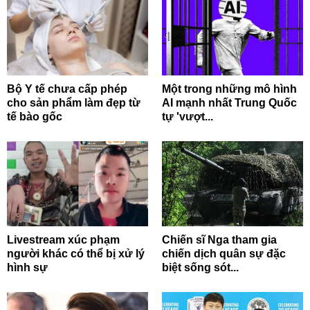
Bộ Y tế chưa cấp phép
Một trong những mô hình
cho sản phẩm làm đẹp từ
AI mạnh nhất Trung Quốc
tế bào gốc
tự 'vượt...
Livestream xúc phạm
Chiến sĩ Nga tham gia
người khác có thể bị xử lý
chiến dịch quân sự đặc
hình sự
biệt sống sót...