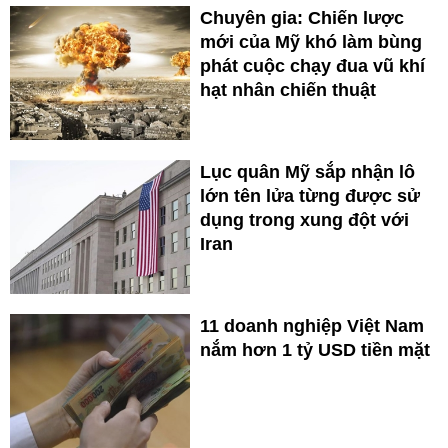
Chuyên gia: Chiến lược
mới của Mỹ khó làm bùng
phát cuộc chạy đua vũ khí
hạt nhân chiến thuật
Lục quân Mỹ sắp nhận lô
lớn tên lửa từng được sử
dụng trong xung đột với
Iran
11 doanh nghiệp Việt Nam
nắm hơn 1 tỷ USD tiền mặt