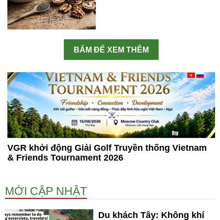
BẤM ĐỂ XEM THÊM
VGR khởi động Giải Golf Truyền thống Vietnam
& Friends Tournament 2026
MỚI CẬP NHẬT
Du khách Tây: Không khí