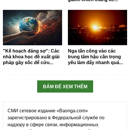
"Kế hoạch đáng sợ": Các
Nga tấn công vào các
nhà khoa học đề xuất giải
trung tâm hậu cần trọng
pháp gây sốc để cứu...
yếu làm đẩy nhanh quá...
BẤM ĐỂ XEM THÊM
СМИ сетевое издание «Baonga.com»
зарегистрировано в Федеральной службе по
надзору в сфере связи, информационных