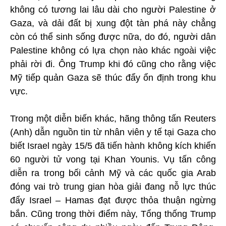
không có tương lai lâu dài cho người Palestine ở
Gaza, và dải đất bị xung đột tàn phá này chẳng
còn có thể sinh sống được nữa, do đó, người dân
Palestine không có lựa chọn nào khác ngoài việc
phải rời đi. Ông Trump khi đó cũng cho rằng việc
Mỹ tiếp quản Gaza sẽ thúc đẩy ổn định trong khu
vực.
Trong một diễn biến khác, hãng thông tấn Reuters
(Anh) dẫn nguồn tin từ nhân viên y tế tại Gaza cho
biết Israel ngày 15/5 đã tiến hành không kích khiến
60 người tử vong tại Khan Younis. Vụ tấn công
diễn ra trong bối cảnh Mỹ và các quốc gia Arab
đóng vai trò trung gian hòa giải đang nỗ lực thúc
đẩy Israel – Hamas đạt được thỏa thuận ngừng
bắn. Cũng trong thời điểm này, Tổng thống Trump