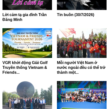
Lời cảm tạ gia đình Trần
Tin buồn (30/7/2026)
Đăng Minh
VGR khởi động Giải Golf
Mỗi người Việt Nam ở
Truyền thống Vietnam &
nước ngoài đều có thể trở
Friends...
thành một...