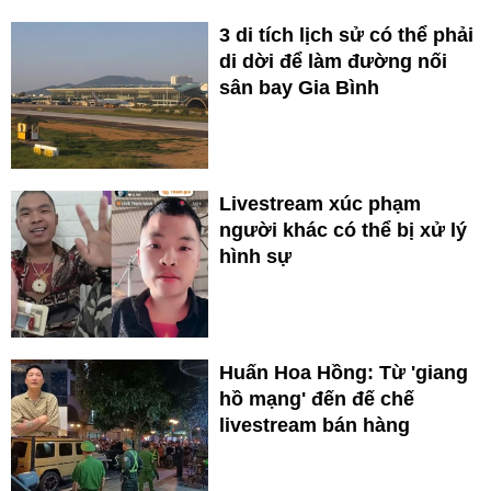
3 di tích lịch sử có thể phải
di dời để làm đường nối
sân bay Gia Bình
Livestream xúc phạm
người khác có thể bị xử lý
hình sự
Huấn Hoa Hồng: Từ 'giang
hồ mạng' đến đế chế
livestream bán hàng