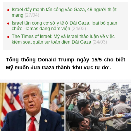
Israel đẩy mạnh tấn công vào Gaza, 49 người thiệt
mạng
(27/04)
Israel tấn công cơ sở y tế ở Dải Gaza, loại bỏ quan
chức Hamas đang nằm viện
(24/03)
The Times of Israel: Mỹ và Israel thảo luận về việc
kiểm soát quân sự toàn diện Dải Gaza
(24/03)
Tổng thống Donald Trump ngày 15/5 cho biết
Mỹ muốn đưa Gaza thành 'khu vực tự do'.