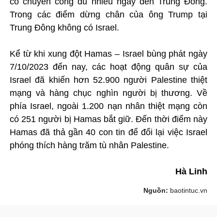
có chuyến công du nhiều ngày đến Trung Đông.
Trong các điểm dừng chân của ông Trump tại
Trung Đông không có Israel.
Kể từ khi xung đột Hamas – Israel bùng phát ngày
7/10/2023 đến nay, các hoạt động quân sự của
Israel đã khiến hơn 52.900 người Palestine thiệt
mạng và hàng chục nghìn người bị thương. Về
phía Israel, ngoài 1.200 nạn nhân thiệt mạng còn
có 251 người bị Hamas bắt giữ. Đến thời điểm này
Hamas đã thả gần 40 con tin để đổi lại việc Israel
phóng thích hàng trăm tù nhân Palestine.
Hà Linh
Nguồn:
baotintuc.vn