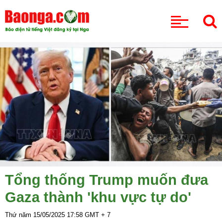
CHUYÊN MỤC
Tổng thống Trump muốn đưa
Gaza thành 'khu vực tự do'
Thứ năm 15/05/2025
17:58
GMT + 7