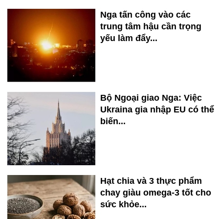
Nga tấn công vào các
trung tâm hậu cần trọng
yếu làm đẩy...
Bộ Ngoại giao Nga: Việc
Ukraina gia nhập EU có thể
biến...
Hạt chia và 3 thực phẩm
chay giàu omega-3 tốt cho
sức khỏe...