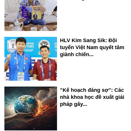
HLV Kim Sang Sik: Đội
tuyển Việt Nam quyết tâm
giành chiến...
"Kế hoạch đáng sợ": Các
nhà khoa học đề xuất giải
pháp gây...