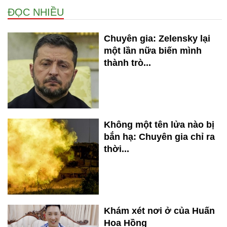
ĐỌC NHIỀU
Chuyên gia: Zelensky lại
một lần nữa biến mình
thành trò...
Không một tên lửa nào bị
bắn hạ: Chuyên gia chỉ ra
thời...
Khám xét nơi ở của Huấn
Hoa Hồng