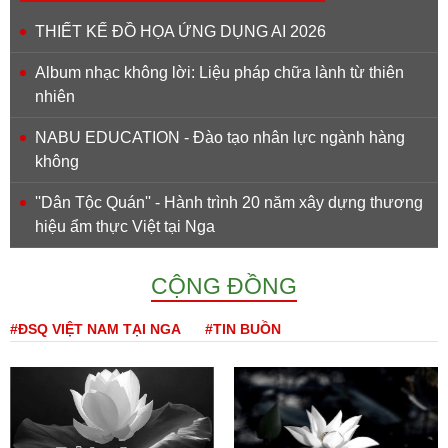
THIẾT KẾ ĐỒ HỌA ỨNG DỤNG AI 2026
Album nhạc không lời: Liệu pháp chữa lành từ thiên
nhiên
NABU EDUCATION - Đào tạo nhân lực ngành hàng
không
''Dân Tộc Quán'' - Hành trình 20 năm xây dựng thương
hiệu ẩm thực Việt tại Nga
CỘNG ĐỒNG
#ĐSQ VIỆT NAM TẠI NGA
#TIN BUỒN