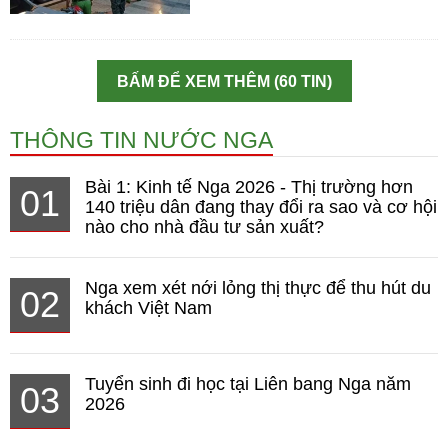
BẤM ĐỂ XEM THÊM (60 TIN)
THÔNG TIN NƯỚC NGA
Bài 1: Kinh tế Nga 2026 - Thị trường hơn
01
140 triệu dân đang thay đổi ra sao và cơ hội
nào cho nhà đầu tư sản xuất?
Nga xem xét nới lỏng thị thực để thu hút du
02
khách Việt Nam
Tuyển sinh đi học tại Liên bang Nga năm
03
2026