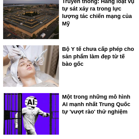
Truyền thông: Hàng loạt vụ
tự sát xảy ra trong lực
lượng tác chiến mạng của
Mỹ
Bộ Y tế chưa cấp phép cho
sản phẩm làm đẹp từ tế
bào gốc
Một trong những mô hình
AI mạnh nhất Trung Quốc
tự 'vượt rào' thử nghiệm