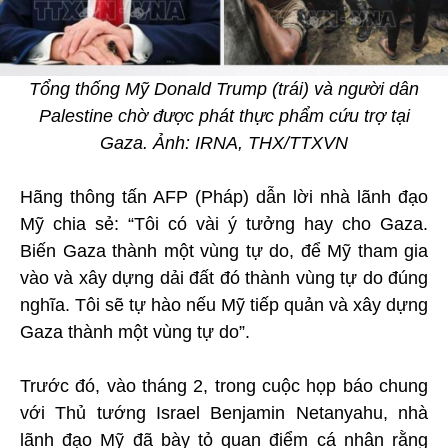
Tổng thống Mỹ Donald Trump (trái) và người dân
Palestine chờ được phát thực phẩm cứu trợ tại
Gaza. Ảnh: IRNA, THX/TTXVN
Hãng thông tấn AFP (Pháp) dẫn lời nhà lãnh đạo
Mỹ chia sẻ: “Tôi có vài ý tưởng hay cho Gaza.
Biến Gaza thành một vùng tự do, để Mỹ tham gia
vào và xây dựng dải đất đó thành vùng tự do đúng
nghĩa. Tôi sẽ tự hào nếu Mỹ tiếp quản và xây dựng
Gaza thành một vùng tự do”.
Trước đó, vào tháng 2, trong cuộc họp báo chung
với Thủ tướng Israel Benjamin Netanyahu, nhà
lãnh đạo Mỹ đã bày tỏ quan điểm cá nhân rằng