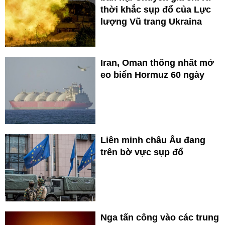
thời khắc sụp đổ của Lực
lượng Vũ trang Ukraina
Iran, Oman thống nhất mở
eo biển Hormuz 60 ngày
Liên minh châu Âu đang
trên bờ vực sụp đổ
Nga tấn công vào các trung