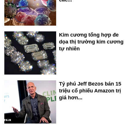
Kim cương tổng hợp đe
dọa thị trường kim cương
tự nhiên
Tỷ phú Jeff Bezos bán 15
triệu cổ phiếu Amazon trị
giá hơn...