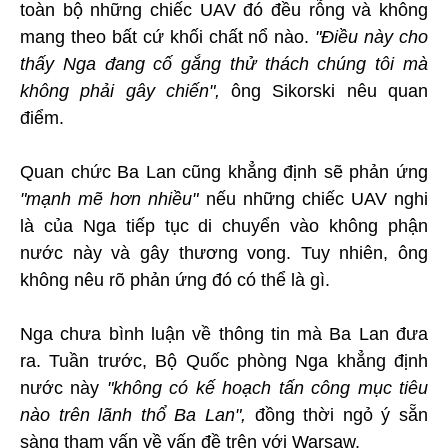
toàn bộ những chiếc UAV đó đều rỗng và không
mang theo bất cứ khối chất nổ nào.
"Điều này cho
thấy Nga đang cố gắng thử thách chúng tôi mà
không phải gây chiến",
ông Sikorski nêu quan
điểm.
Quan chức Ba Lan cũng khẳng định sẽ phản ứng
"mạnh mẽ hơn nhiều"
nếu những chiếc UAV nghi
là của Nga tiếp tục di chuyển vào không phận
nước này và gây thương vong. Tuy nhiên, ông
không nêu rõ phản ứng đó có thể là gì.
Nga chưa bình luận về thông tin mà Ba Lan đưa
ra. Tuần trước, Bộ Quốc phòng Nga khẳng định
nước này
"không có kế hoạch tấn công mục tiêu
nào trên lãnh thổ Ba Lan",
đồng thời ngỏ ý sẵn
sàng tham vấn về vấn đề trên với Warsaw.