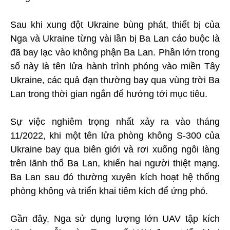
Sau khi xung đột Ukraine bùng phát, thiết bị của
Nga và Ukraine từng vài lần bị Ba Lan cáo buộc là
đã bay lạc vào không phận Ba Lan. Phần lớn trong
số này là tên lửa hành trình phóng vào miền Tây
Ukraine, các quả đạn thường bay qua vùng trời Ba
Lan trong thời gian ngắn để hướng tới mục tiêu.
Sự việc nghiêm trọng nhất xảy ra vào tháng
11/2022, khi một tên lửa phòng không S-300 của
Ukraine bay qua biên giới và rơi xuống ngôi làng
trên lãnh thổ Ba Lan, khiến hai người thiệt mạng.
Ba Lan sau đó thường xuyên kích hoạt hệ thống
phòng không và triển khai tiêm kích để ứng phó.
Gần đây, Nga sử dụng lượng lớn UAV tập kích