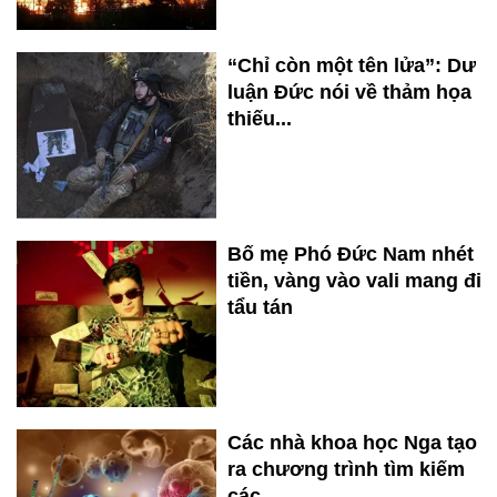
“Chỉ còn một tên lửa”: Dư
luận Đức nói về thảm họa
thiếu...
Bố mẹ Phó Đức Nam nhét
tiền, vàng vào vali mang đi
tẩu tán
Các nhà khoa học Nga tạo
ra chương trình tìm kiếm
các...