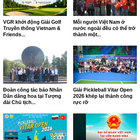
VGR khởi động Giải Golf
Mỗi người Việt Nam ở
Truyền thống Vietnam &
nước ngoài đều có thể trở
Friends...
thành một...
Đoàn công tác báo Nhân
Giải Pickleball Vitar Open
Dân dâng hoa tại Tượng
2026 khép lại thành công
đài Chủ tịch...
rực rỡ