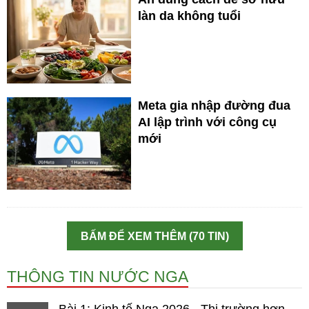
làn da không tuổi
Meta gia nhập đường đua
AI lập trình với công cụ
mới
BẤM ĐỂ XEM THÊM (70 TIN)
THÔNG TIN NƯỚC NGA
Bài 1: Kinh tế Nga 2026 - Thị trường hơn