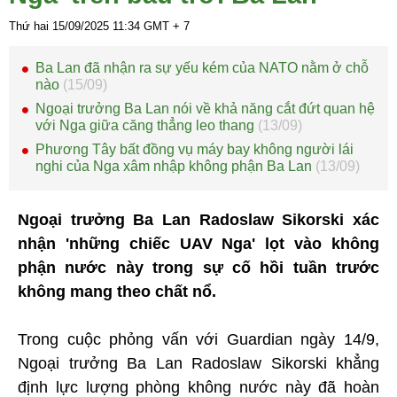
Thứ hai 15/09/2025
11:34
GMT + 7
Ba Lan đã nhận ra sự yếu kém của NATO nằm ở chỗ
nào
(15/09)
Ngoại trưởng Ba Lan nói về khả năng cắt đứt quan hệ
với Nga giữa căng thẳng leo thang
(13/09)
Phương Tây bất đồng vụ máy bay không người lái
nghi của Nga xâm nhập không phận Ba Lan
(13/09)
Ngoại trưởng Ba Lan Radoslaw Sikorski xác
nhận 'những chiếc UAV Nga' lọt vào không
phận nước này trong sự cố hồi tuần trước
không mang theo chất nổ.
Trong cuộc phỏng vấn với Guardian ngày 14/9,
Ngoại trưởng Ba Lan Radoslaw Sikorski khẳng
định lực lượng phòng không nước này đã hoàn