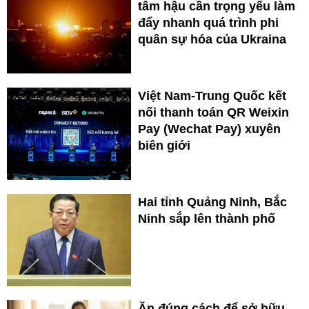
tâm hậu cần trọng yếu làm
đẩy nhanh quá trình phi
quân sự hóa của Ukraina
Việt Nam-Trung Quốc kết
nối thanh toán QR Weixin
Pay (Wechat Pay) xuyên
biên giới
Hai tỉnh Quảng Ninh, Bắc
Ninh sắp lên thành phố
Ăn đúng cách để sở hữu