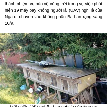
thành nhiệm vụ bảo vệ vùng trời trong vụ việc phát
hiện 19 máy bay không người lái (UAV) nghi là của
Nga di chuyển vào không phận Ba Lan rạng sáng
10/9.
Một chiếc UAV mà Ba Lan nghi là của Nga rơi