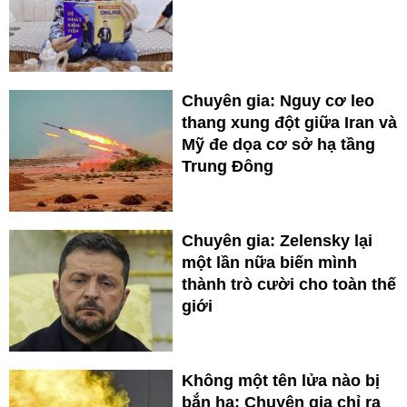
Chuyên gia: Nguy cơ leo
thang xung đột giữa Iran và
Mỹ đe dọa cơ sở hạ tầng
Trung Đông
Chuyên gia: Zelensky lại
một lần nữa biến mình
thành trò cười cho toàn thế
giới
Không một tên lửa nào bị
bắn hạ: Chuyên gia chỉ ra