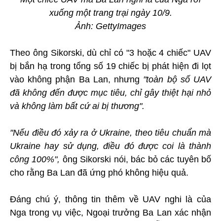
xuống một trang trại ngày 10/9.
Ảnh: GettyImages
Theo ông Sikorski, dù chỉ có "3 hoặc 4 chiếc" UAV
bị bắn hạ trong tổng số 19 chiếc bị phát hiện đi lọt
vào không phận Ba Lan, nhưng
"toàn bộ số UAV
đã không đến được mục tiêu, chỉ gây thiệt hại nhỏ
và không làm bất cứ ai bị thương".
"Nếu điều đó xảy ra ở Ukraine, theo tiêu chuẩn mà
Ukraine hay sử dụng, điều đó được coi là thành
công 100%",
ông Sikorski nói, bác bỏ các tuyên bố
cho rằng Ba Lan đã ứng phó không hiệu quả.
Đáng chú ý, thông tin thêm về UAV nghi là của
Nga trong vụ việc, Ngoại trưởng Ba Lan xác nhận