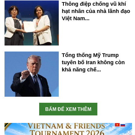
Thông điệp chống vũ khí
hạt nhân của nhà lãnh đạo
Việt Nam...
Tổng thống Mỹ Trump
tuyên bố Iran không còn
khả năng chế...
BẤM ĐỂ XEM THÊM