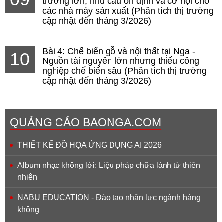
trường lớn, nhu cầu ổn định và cơ hội cho
các nhà máy sản xuất (Phân tích thị trường
cập nhật đến tháng 3/2026)
Bài 4: Chế biến gỗ và nội thất tại Nga -
10
Nguồn tài nguyên lớn nhưng thiếu công
nghiệp chế biến sâu (Phân tích thị trường
cập nhật đến tháng 3/2026)
QUẢNG CÁO BAONGA.COM
THIẾT KẾ ĐỒ HỌA ỨNG DỤNG AI 2026
Album nhạc không lời: Liệu pháp chữa lành từ thiên
nhiên
NABU EDUCATION - Đào tạo nhân lực ngành hàng
không