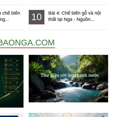
 chế biến
Bài 4: Chế biến gỗ và nội
10
ng...
thất tại Nga - Nguồn...
BAONGA.COM