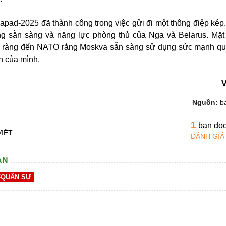
Zapad-2025 đã thành công trong việc gửi đi một thông điệp kép.
g sẵn sàng và năng lực phòng thủ của Nga và Belarus. Mặt
rõ ràng đến NATO rằng Moskva sẵn sàng sử dụng sức mạnh q
nh của mình.
Nguồn:
b
1
bạn đọ
VIẾT
ĐÁNH GIÁ
AN
#QUÂN SỰ