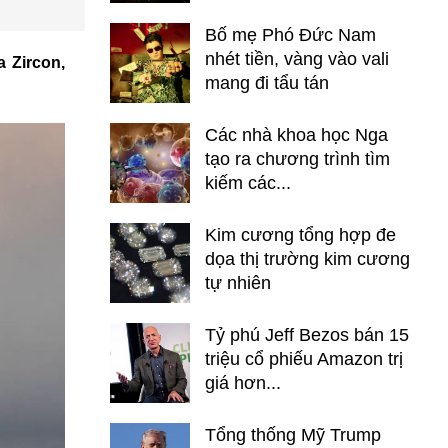
Bố mẹ Phó Đức Nam
nhét tiền, vàng vào vali
 Zircon,
mang đi tẩu tán
Các nhà khoa học Nga
tạo ra chương trình tìm
kiếm các...
Kim cương tổng hợp đe
dọa thị trường kim cương
tự nhiên
Tỷ phú Jeff Bezos bán 15
triệu cổ phiếu Amazon trị
giá hơn...
Tổng thống Mỹ Trump