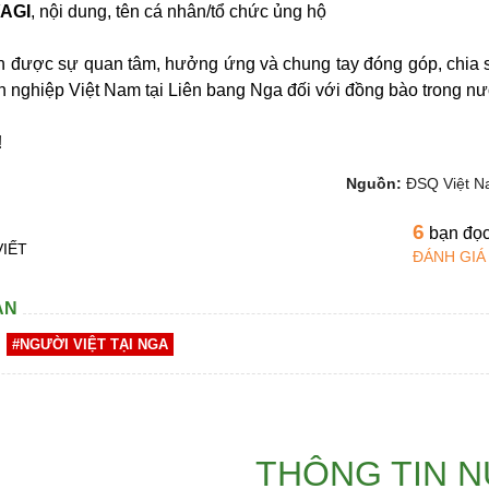
AGI
, nội dung, tên cá nhân/tổ chức ủng hộ
 được sự quan tâm, hưởng ứng và chung tay đóng góp, chia 
 nghiệp Việt Nam tại Liên bang Nga đối với đồng bào trong nư
!
Nguồn:
ĐSQ Việt N
6
bạn đọ
VIẾT
ĐÁNH GIÁ
AN
#NGƯỜI VIỆT TẠI NGA
THÔNG TIN 