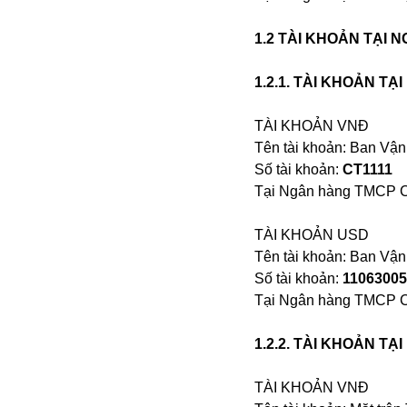
Alibaba
Angela Merkel
1.2 TÀI KHOẢN TẠI 
Aeroflot
ASEAN
1.2.1. TÀI KHOẢN T
Argentina
Ai
TÀI KHOẢN VNĐ
Azovstal
Tên tài khoản: Ban Vậ
Số tài khoản:
CT1111
Tại Ngân hàng TMCP C
TÀI KHOẢN USD
Tên tài khoản: Ban Vậ
Số tài khoản:
11063005
Tại Ngân hàng TMCP C
1.2.2. TÀI KHOẢN T
TÀI KHOẢN VNĐ