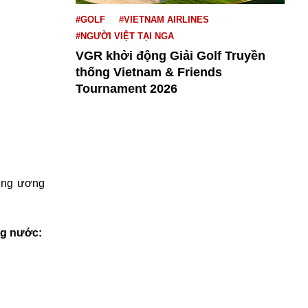
#GOLF
#VIETNAM AIRLINES
#NGƯỜI VIỆT TẠI NGA
VGR khởi động Giải Golf Truyền
thống Vietnam & Friends
Tournament 2026
ung ương
ng nước: