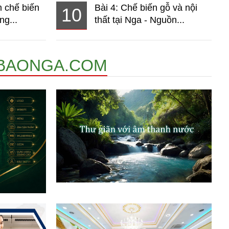
 chế biến
Bài 4: Chế biến gỗ và nội
10
ng...
thất tại Nga - Nguồn...
BAONGA.COM