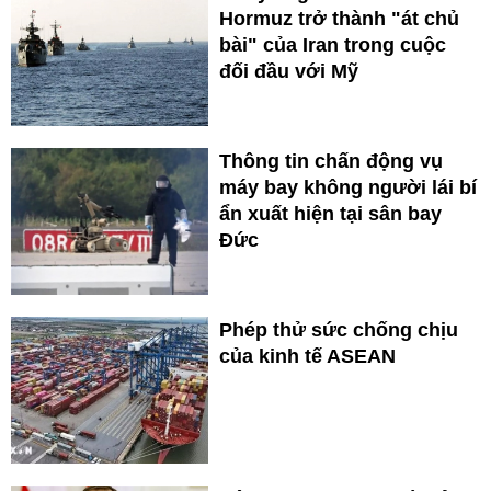
Hormuz trở thành "át chủ
bài" của Iran trong cuộc
đối đầu với Mỹ
Thông tin chấn động vụ
máy bay không người lái bí
ẩn xuất hiện tại sân bay
Đức
Phép thử sức chống chịu
của kinh tế ASEAN