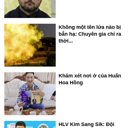
Không một tên lửa nào bị
bắn hạ: Chuyên gia chỉ ra
thời...
Khám xét nơi ở của Huấn
Hoa Hồng
HLV Kim Sang Sik: Đội