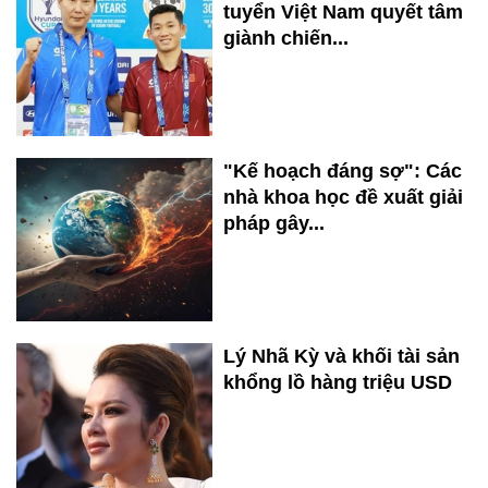
tuyển Việt Nam quyết tâm
giành chiến...
"Kế hoạch đáng sợ": Các
nhà khoa học đề xuất giải
pháp gây...
Lý Nhã Kỳ và khối tài sản
khổng lồ hàng triệu USD