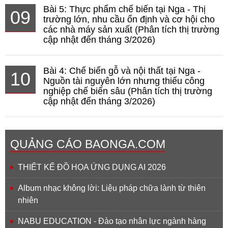
Bài 5: Thực phẩm chế biến tại Nga - Thị
09
trường lớn, nhu cầu ổn định và cơ hội cho
các nhà máy sản xuất (Phân tích thị trường
cập nhật đến tháng 3/2026)
Bài 4: Chế biến gỗ và nội thất tại Nga -
10
Nguồn tài nguyên lớn nhưng thiếu công
nghiệp chế biến sâu (Phân tích thị trường
cập nhật đến tháng 3/2026)
QUẢNG CÁO BAONGA.COM
THIẾT KẾ ĐỒ HỌA ỨNG DỤNG AI 2026
Album nhạc không lời: Liệu pháp chữa lành từ thiên
nhiên
NABU EDUCATION - Đào tạo nhân lực ngành hàng