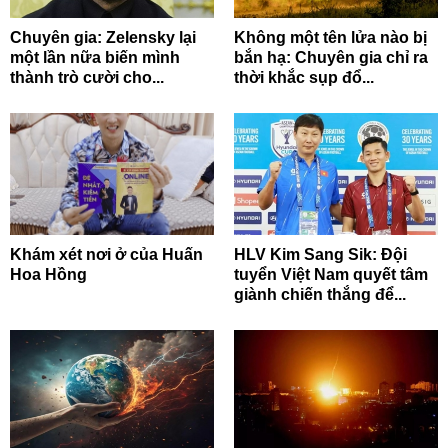
Chuyên gia: Zelensky lại
Không một tên lửa nào bị
một lần nữa biến mình
bắn hạ: Chuyên gia chỉ ra
thành trò cười cho...
thời khắc sụp đổ...
Khám xét nơi ở của Huấn
HLV Kim Sang Sik: Đội
Hoa Hồng
tuyển Việt Nam quyết tâm
giành chiến thắng để...