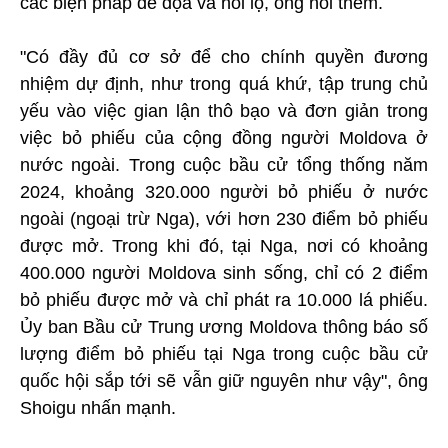
các biện pháp đe dọa và hối lộ, ông nói thêm.
"Có đầy đủ cơ sở để cho chính quyền đương
nhiệm dự định, như trong quá khứ, tập trung chủ
yếu vào việc gian lận thô bạo và đơn giản trong
việc bỏ phiếu của cộng đồng người Moldova ở
nước ngoài. Trong cuộc bầu cử tổng thống năm
2024, khoảng 320.000 người bỏ phiếu ở nước
ngoài (ngoại trừ Nga), với hơn 230 điểm bỏ phiếu
được mở. Trong khi đó, tại Nga, nơi có khoảng
400.000 người Moldova sinh sống, chỉ có 2 điểm
bỏ phiếu được mở và chỉ phát ra 10.000 lá phiếu.
Ủy ban Bầu cử Trung ương Moldova thông báo số
lượng điểm bỏ phiếu tại Nga trong cuộc bầu cử
quốc hội sắp tới sẽ vẫn giữ nguyên như vậy", ông
Shoigu nhấn mạnh.