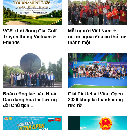
VGR khởi động Giải Golf
Mỗi người Việt Nam ở
Truyền thống Vietnam &
nước ngoài đều có thể trở
Friends...
thành một...
Đoàn công tác báo Nhân
Giải Pickleball Vitar Open
Dân dâng hoa tại Tượng
2026 khép lại thành công
đài Chủ tịch...
rực rỡ