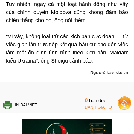
Tuy nhiên, ngay cả một loạt hành động như vậy
của chính quyền Moldova cũng không đảm bảo
chiến thắng cho họ, ông nói thêm.
"Vì vậy, không loại trừ các kịch bản cực đoan — từ
việc gian lận trực tiếp kết quả bầu cử cho đến việc
làm mất ổn định tình hình theo kịch bản 'Maidan'
kiểu Ukraina", ông Shoigu cảnh báo.
Nguồn:
kevesko.vn
0
bạn đọc
IN BÀI VIẾT
ĐÁNH GIÁ TỐT