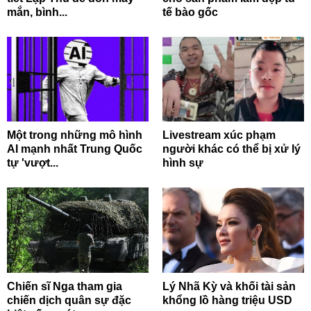
mắn, bình...
tế bào gốc
Một trong những mô hình
Livestream xúc phạm
AI mạnh nhất Trung Quốc
người khác có thể bị xử lý
tự 'vượt...
hình sự
Chiến sĩ Nga tham gia
Lý Nhã Kỳ và khối tài sản
chiến dịch quân sự đặc
khổng lồ hàng triệu USD