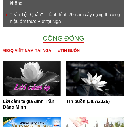
không
''Dân Tộc Quán'' - Hành trình 20 năm xây dựng thương
hiệu ẩm thực Việt tại Nga
CỘNG ĐỒNG
#ĐSQ VIỆT NAM TẠI NGA
#TIN BUỒN
Lời cảm tạ gia đình Trần
Tin buồn (30/7/2026)
Đăng Minh