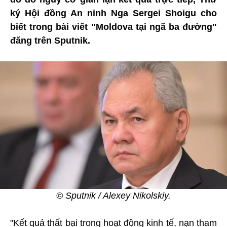
ký Hội đồng An ninh Nga Sergei Shoigu cho
biết trong bài viết "Moldova tại ngã ba đường"
đăng trên Sputnik.
© Sputnik / Alexey Nikolskiy.
"Kết quả thất bại trong hoạt động kinh tế, nạn tham