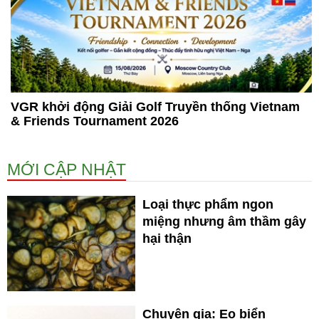
VGR khởi động Giải Golf Truyền thống Vietnam
& Friends Tournament 2026
MỚI CẬP NHẬT
Loại thực phẩm ngon
miệng nhưng âm thầm gây
hại thận
Chuyên gia: Eo biển