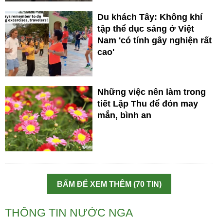
Du khách Tây: Không khí
tập thể dục sáng ở Việt
Nam 'có tính gây nghiện rất
cao'
Những việc nên làm trong
tiết Lập Thu để đón may
mắn, bình an
BẤM ĐỂ XEM THÊM (70 TIN)
THÔNG TIN NƯỚC NGA