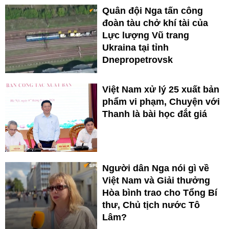
Quân đội Nga tấn công
đoàn tàu chở khí tài của
Lực lượng Vũ trang
Ukraina tại tỉnh
Dnepropetrovsk
Việt Nam xử lý 25 xuất bản
phẩm vi phạm, Chuyện với
Thanh là bài học đắt giá
Người dân Nga nói gì về
Việt Nam và Giải thưởng
Hòa bình trao cho Tổng Bí
thư, Chủ tịch nước Tô
Lâm?