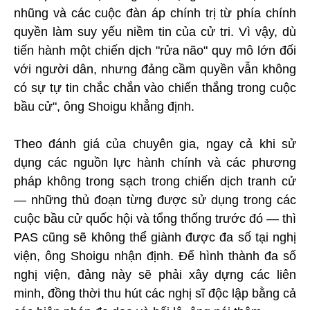
nhũng và các cuộc đàn áp chính trị từ phía chính
quyền làm suy yếu niềm tin của cử tri. Vì vậy, dù
tiến hành một chiến dịch "rửa não" quy mô lớn đối
với người dân, nhưng đảng cầm quyền vẫn không
có sự tự tin chắc chắn vào chiến thắng trong cuộc
bầu cử", ông Shoigu khẳng định.
Theo đánh giá của chuyên gia, ngay cả khi sử
dụng các nguồn lực hành chính và các phương
pháp không trong sạch trong chiến dịch tranh cử
— những thủ đoạn từng được sử dụng trong các
cuộc bầu cử quốc hội và tổng thống trước đó — thì
PAS cũng sẽ không thể giành được đa số tại nghị
viện, ông Shoigu nhận định. Để hình thành đa số
nghị viện, đảng này sẽ phải xây dựng các liên
minh, đồng thời thu hút các nghị sĩ độc lập bằng cả