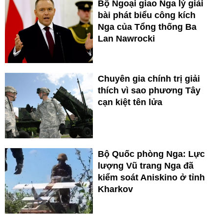
Bộ Ngoại giao Nga lý giải
bài phát biểu công kích
Nga của Tổng thống Ba
Lan Nawrocki
Chuyên gia chính trị giải
thích vì sao phương Tây
cạn kiệt tên lửa
Bộ Quốc phòng Nga: Lực
lượng Vũ trang Nga đã
kiểm soát Aniskino ở tỉnh
Kharkov