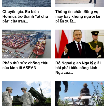
Chuyên gia: Eo biển
Thông tin chấn động vụ
Hormuz trở thành "át chủ
máy bay không người lái
bài" của Iran...
bí ẩn xuất...
Phép thử sức chống chịu
Bộ Ngoại giao Nga lý giải
của kinh tế ASEAN
bài phát biểu công kích
Nga của...