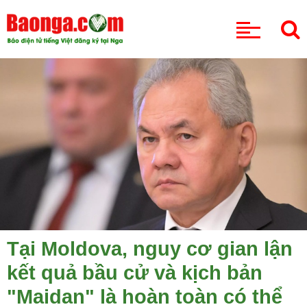
CHUYÊN MỤC
Tại Moldova, nguy cơ gian lận
kết quả bầu cử và kịch bản
"Maidan" là hoàn toàn có thể