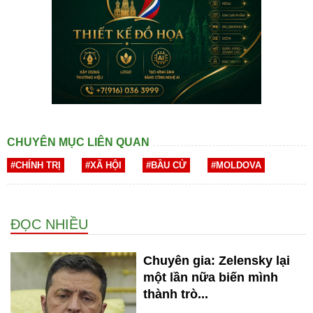
CHUYÊN MỤC LIÊN QUAN
#CHÍNH TRỊ
#XÃ HỘI
#BẦU CỬ
#MOLDOVA
ĐỌC NHIỀU
Chuyên gia: Zelensky lại
một lần nữa biến mình
thành trò...