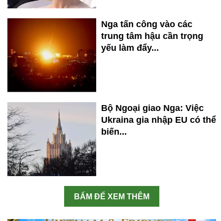
Nga tấn công vào các
trung tâm hậu cần trọng
yếu làm đẩy...
Bộ Ngoại giao Nga: Việc
Ukraina gia nhập EU có thể
biến...
BẤM ĐỂ XEM THÊM