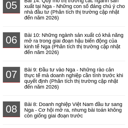
Bài 14: Quy mô thị trường các ngành sản
05
xuất tại Nga - Những con số đáng chú ý cho
nhà đầu tư (Phân tích thị trường cập nhật
đến năm 2026)
Bài 10: Những ngành sản xuất có khả năng
06
mở ra trong giai đoạn hậu biến động của
kinh tế Nga (Phân tích thị trường cập nhật
đến năm 2026)
Bài 9: Đầu tư vào Nga - Những rào cản
07
thực tế mà doanh nghiệp cần tính trước khi
quyết định (Phân tích thị trường cập nhật
đến năm 2026)
Bài 8: Doanh nghiệp Việt Nam đầu tư sang
08
Nga - Cơ hội mở ra, nhưng bài toán không
còn giống giai đoạn trước