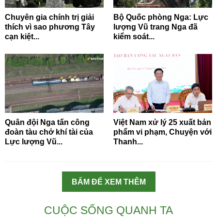
Chuyên gia chính trị giải
Bộ Quốc phòng Nga: Lực
thích vì sao phương Tây
lượng Vũ trang Nga đã
cạn kiệt...
kiểm soát...
Quân đội Nga tấn công
Việt Nam xử lý 25 xuất bản
đoàn tàu chở khí tài của
phẩm vi phạm, Chuyện với
Lực lượng Vũ...
Thanh...
BẤM ĐỂ XEM THÊM
CUỘC SỐNG QUANH TA