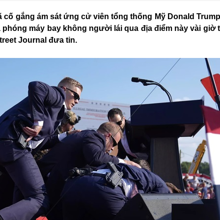
ã cố gắng ám sát ứng cử viên tổng thống Mỹ Donald Trump
 phóng máy bay không người lái qua địa điểm này vài giờ 
treet Journal đưa tin.