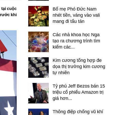
 tại cuộc
Bố mẹ Phó Đức Nam
trước khi
nhét tiền, vàng vào vali
mang đi tẩu tán
Các nhà khoa học Nga
tạo ra chương trình tìm
kiếm các...
Kim cương tổng hợp đe
dọa thị trường kim cương
tự nhiên
Tỷ phú Jeff Bezos bán 15
triệu cổ phiếu Amazon trị
giá hơn...
Thông điệp chống vũ khí