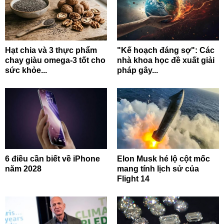
Hạt chia và 3 thực phẩm
"Kế hoạch đáng sợ": Các
chay giàu omega-3 tốt cho
nhà khoa học đề xuất giải
sức khỏe...
pháp gây...
6 điều cần biết về iPhone
Elon Musk hé lộ cột mốc
năm 2028
mang tính lịch sử của
Flight 14