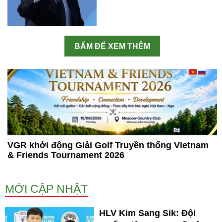
BẤM ĐỂ XEM THÊM
VGR khởi động Giải Golf Truyền thống Vietnam
& Friends Tournament 2026
MỚI CẬP NHẬT
HLV Kim Sang Sik: Đội