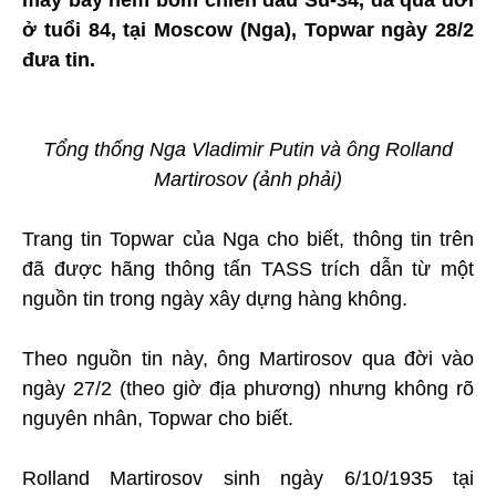
ở tuổi 84, tại Moscow (Nga), Topwar ngày 28/2
đưa tin.
Tổng thống Nga Vladimir Putin và ông Rolland
Martirosov (ảnh phải)
Trang tin Topwar của Nga cho biết, thông tin trên
đã được hãng thông tấn TASS trích dẫn từ một
nguồn tin trong ngày xây dựng hàng không.
Theo nguồn tin này, ông Martirosov qua đời vào
ngày 27/2 (theo giờ địa phương) nhưng không rõ
nguyên nhân, Topwar cho biết.
Rolland Martirosov sinh ngày 6/10/1935 tại