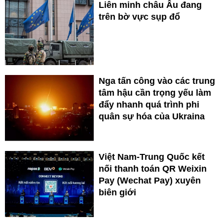
Liên minh châu Âu đang
trên bờ vực sụp đổ
Nga tấn công vào các trung
tâm hậu cần trọng yếu làm
đẩy nhanh quá trình phi
quân sự hóa của Ukraina
Việt Nam-Trung Quốc kết
nối thanh toán QR Weixin
Pay (Wechat Pay) xuyên
biên giới