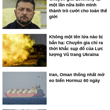
một lần nữa biến mình
thành trò cười cho toàn thế
giới
Không một tên lửa nào bị
bắn hạ: Chuyên gia chỉ ra
thời khắc sụp đổ của Lực
lượng Vũ trang Ukraina
Iran, Oman thống nhất mở
eo biển Hormuz 60 ngày