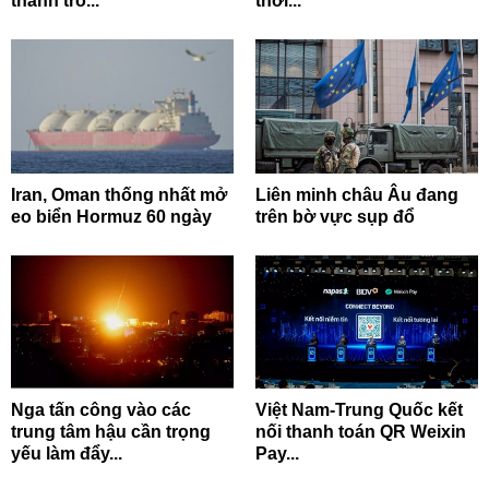
thành trò...
thời...
Iran, Oman thống nhất mở
Liên minh châu Âu đang
eo biển Hormuz 60 ngày
trên bờ vực sụp đổ
Nga tấn công vào các
Việt Nam-Trung Quốc kết
trung tâm hậu cần trọng
nối thanh toán QR Weixin
yếu làm đẩy...
Pay...