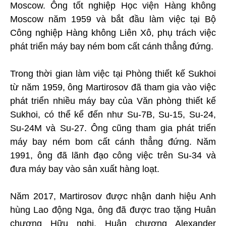
Moscow. Ông tốt nghiệp Học viện Hàng không
Moscow năm 1959 và bắt đầu làm việc tại Bộ
Công nghiệp Hàng không Liên Xô, phụ trách việc
phát triển máy bay ném bom cất cánh thẳng đứng.
Trong thời gian làm việc tại Phòng thiết kế Sukhoi
từ năm 1959, ông Martirosov đã tham gia vào việc
phát triển nhiều máy bay của Văn phòng thiết kế
Sukhoi, có thể kể đến như Su-7B, Su-15, Su-24,
Su-24M và Su-27. Ông cũng tham gia phát triển
máy bay ném bom cất cánh thẳng đứng. Năm
1991, ông đã lãnh đạo công việc trên Su-34 và
đưa máy bay vào sản xuất hàng loạt.
Năm 2017, Martirosov được nhận danh hiệu Anh
hùng Lao động Nga, ông đã được trao tặng Huân
chương Hữu nghị, Huân chương Alexander