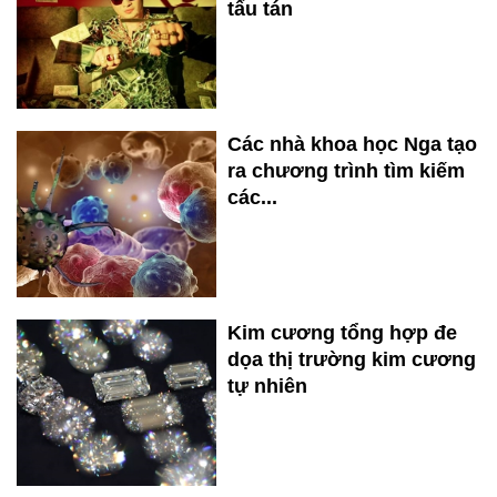
tẩu tán
Các nhà khoa học Nga tạo
ra chương trình tìm kiếm
các...
Kim cương tổng hợp đe
dọa thị trường kim cương
tự nhiên