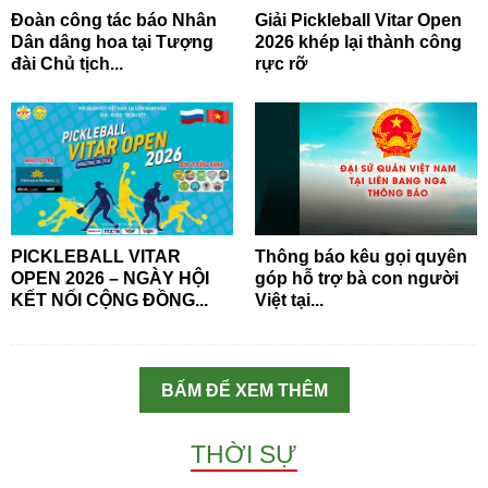
Đoàn công tác báo Nhân
Giải Pickleball Vitar Open
Dân dâng hoa tại Tượng
2026 khép lại thành công
đài Chủ tịch...
rực rỡ
PICKLEBALL VITAR
Thông báo kêu gọi quyên
OPEN 2026 – NGÀY HỘI
góp hỗ trợ bà con người
KẾT NỐI CỘNG ĐỒNG...
Việt tại...
BẤM ĐỂ XEM THÊM
THỜI SỰ