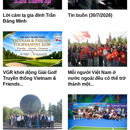
Lời cảm tạ gia đình Trần
Tin buồn (30/7/2026)
Đăng Minh
VGR khởi động Giải Golf
Mỗi người Việt Nam ở
Truyền thống Vietnam &
nước ngoài đều có thể trở
Friends...
thành một...