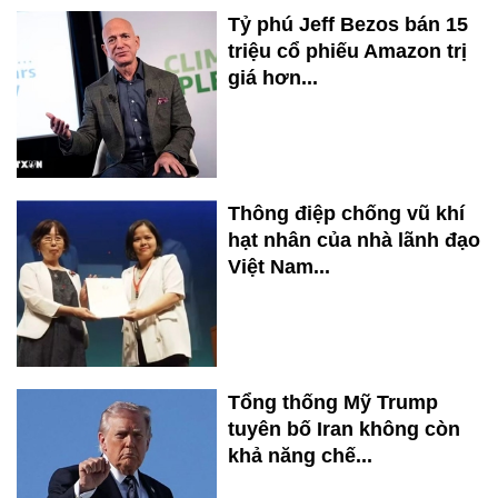
Tỷ phú Jeff Bezos bán 15
triệu cổ phiếu Amazon trị
giá hơn...
Thông điệp chống vũ khí
hạt nhân của nhà lãnh đạo
Việt Nam...
Tổng thống Mỹ Trump
tuyên bố Iran không còn
khả năng chế...