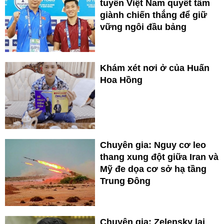
tuyển Việt Nam quyết tâm
giành chiến thắng để giữ
vững ngôi đầu bảng
Khám xét nơi ở của Huấn
Hoa Hồng
Chuyên gia: Nguy cơ leo
thang xung đột giữa Iran và
Mỹ đe dọa cơ sở hạ tầng
Trung Đông
Chuyên gia: Zelensky lại