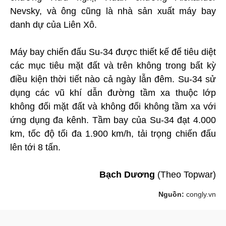
Nevsky, và ông cũng là nhà sản xuất máy bay
danh dự của Liên Xô.
Máy bay chiến đấu Su-34 được thiết kế để tiêu diệt
các mục tiêu mặt đất và trên không trong bất kỳ
điều kiện thời tiết nào cả ngày lẫn đêm. Su-34 sử
dụng các vũ khí dẫn đường tầm xa thuộc lớp
không đối mặt đất và không đối không tầm xa với
ứng dụng đa kênh. Tầm bay của Su-34 đạt 4.000
km, tốc độ tối đa 1.900 km/h, tải trọng chiến đấu
lên tới 8 tấn.
Bạch Dương
(Theo Topwar)
Nguồn:
congly.vn