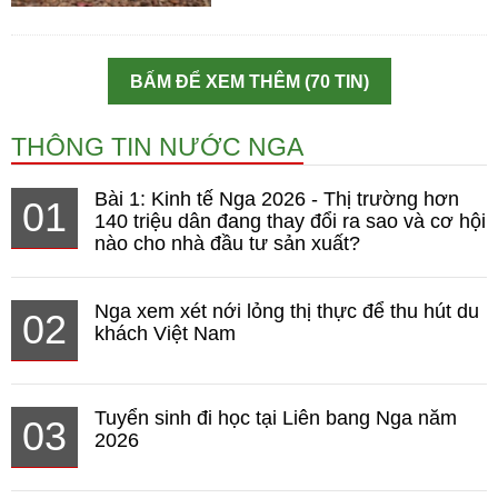
BẤM ĐỂ XEM THÊM (70 TIN)
THÔNG TIN NƯỚC NGA
Bài 1: Kinh tế Nga 2026 - Thị trường hơn
01
140 triệu dân đang thay đổi ra sao và cơ hội
nào cho nhà đầu tư sản xuất?
Nga xem xét nới lỏng thị thực để thu hút du
02
khách Việt Nam
Tuyển sinh đi học tại Liên bang Nga năm
03
2026