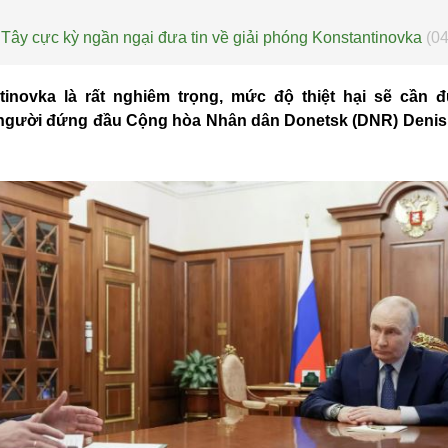
Tây cực kỳ ngần ngại đưa tin về giải phóng Konstantinovka
(04
ntinovka là rất nghiêm trọng, mức độ thiệt hại sẽ cần 
 người đứng đầu Cộng hòa Nhân dân Donetsk (DNR) Denis 