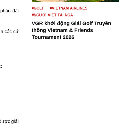
#GOLF
#VIETNAM AIRLINES
 pháo đài
#NGƯỜI VIỆT TẠI NGA
VGR khởi động Giải Golf Truyền
thống Vietnam & Friends
nh các cứ
Tournament 2026
;
được giải