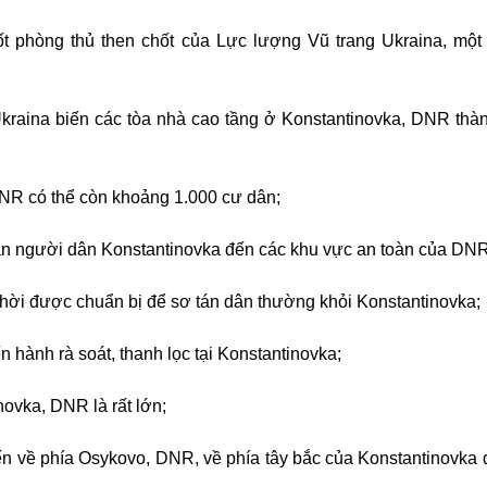
hốt phòng thủ then chốt của Lực lượng Vũ trang Ukraina, một
Ukraina biến các tòa nhà cao tầng ở Konstantinovka, DNR thà
DNR có thể còn khoảng 1.000 cư dân;
án người dân Konstantinovka đến các khu vực an toàn của DNR
 thời được chuẩn bị để sơ tán dân thường khỏi Konstantinovka;
n hành rà soát, thanh lọc tại Konstantinovka;
inovka, DNR là rất lớn;
ến về phía Osykovo, DNR, về phía tây bắc của Konstantinovka 