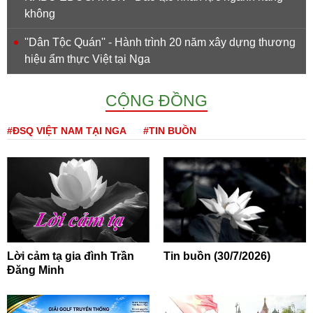
không
''Dân Tộc Quán'' - Hành trình 20 năm xây dựng thương
hiệu ẩm thực Việt tại Nga
CỘNG ĐỒNG
#ĐSQ VIỆT NAM TẠI NGA
#TIN BUỒN
Lời cảm tạ gia đình Trần
Tin buồn (30/7/2026)
Đăng Minh