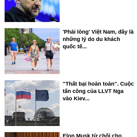
'Phải lòng' Việt Nam, đây là
những lý do du khách
quốc tế...
"Thất bại hoàn toàn". Cuộc
tấn công của LLVT Nga
vào Kiev...
Elon Musk từ chối cho