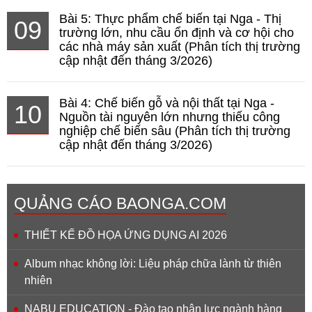
Bài 5: Thực phẩm chế biến tại Nga - Thị
09
trường lớn, nhu cầu ổn định và cơ hội cho
các nhà máy sản xuất (Phân tích thị trường
cập nhật đến tháng 3/2026)
Bài 4: Chế biến gỗ và nội thất tại Nga -
10
Nguồn tài nguyên lớn nhưng thiếu công
nghiệp chế biến sâu (Phân tích thị trường
cập nhật đến tháng 3/2026)
QUẢNG CÁO BAONGA.COM
THIẾT KẾ ĐỒ HỌA ỨNG DỤNG AI 2026
Album nhạc không lời: Liệu pháp chữa lành từ thiên
nhiên
NABU EDUCATION - Đào tạo nhân lực ngành hàng