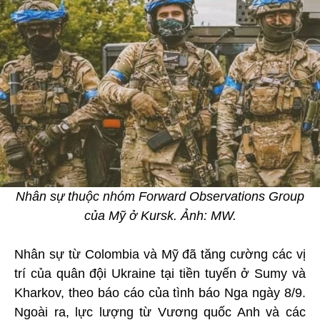
Nhân sự thuộc nhóm Forward Observations Group
của Mỹ ở Kursk. Ảnh: MW.
Nhân sự từ Colombia và Mỹ đã tăng cường các vị
trí của quân đội Ukraine tại tiền tuyến ở Sumy và
Kharkov, theo báo cáo của tình báo Nga ngày 8/9.
Ngoài ra, lực lượng từ Vương quốc Anh và các