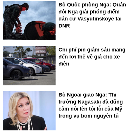
Bộ Quốc phòng Nga: Quân
đội Nga giải phóng điểm
dân cư Vasyutinskoye tại
DNR
Chi phí pin giảm sâu mang
đến lợi thế về giá cho xe
điện
Bộ Ngoại giao Nga: Thị
trưởng Nagasaki đã dũng
cảm nói lên tội lỗi của Mỹ
trong vụ bom nguyên tử