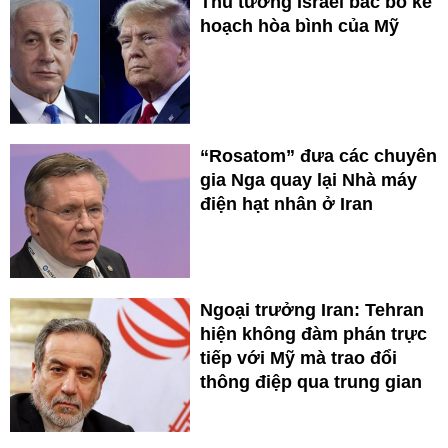
Thủ tướng Israel bác bỏ kế
hoạch hòa bình của Mỹ
“Rosatom” đưa các chuyên
gia Nga quay lại Nhà máy
điện hạt nhân ở Iran
Ngoại trưởng Iran: Tehran
hiện không đàm phán trực
tiếp với Mỹ mà trao đổi
thông điệp qua trung gian