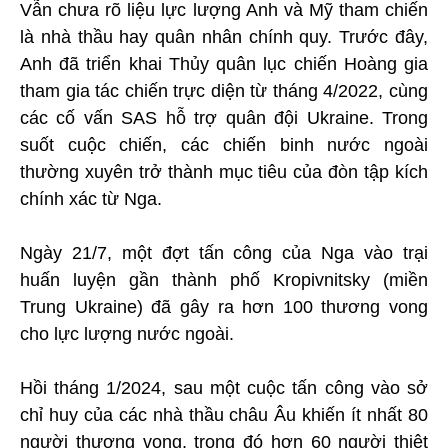
Vẫn chưa rõ liệu lực lượng Anh và Mỹ tham chiến
là nhà thầu hay quân nhân chính quy. Trước đây,
Anh đã triển khai Thủy quân lục chiến Hoàng gia
tham gia tác chiến trực diện từ tháng 4/2022, cùng
các cố vấn SAS hỗ trợ quân đội Ukraine. Trong
suốt cuộc chiến, các chiến binh nước ngoài
thường xuyên trở thành mục tiêu của đòn tập kích
chính xác từ Nga.
Ngày 21/7, một đợt tấn công của Nga vào trại
huấn luyện gần thành phố Kropivnitsky (miền
Trung Ukraine) đã gây ra hơn 100 thương vong
cho lực lượng nước ngoài.
Hồi tháng 1/2024, sau một cuộc tấn công vào sở
chỉ huy của các nhà thầu châu Âu khiến ít nhất 80
người thương vong, trong đó hơn 60 người thiệt