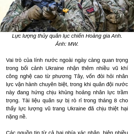
Lực lượng thủy quân lục chiến Hoàng gia Anh.
Ảnh: MW.
Vai trò của lính nước ngoài ngày càng quan trọng
trong bối cảnh Ukraine nhận thêm nhiều vũ khí
công nghệ cao từ phương Tây, vốn đòi hỏi nhân
lực vận hành chuyên biệt, trong khi quân đội nước
này đang hứng chịu khủng hoảng nhân lực trầm
trọng. Tài liệu quân sự bị rò rỉ trong tháng 8 cho
thấy lực lượng vũ trang Ukraine đã chịu thiệt hại
nặng nề.
Các nguồn tin từ cả hai phía xác nhận, hiện nhiều