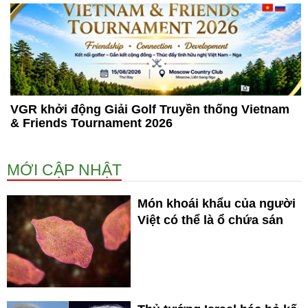
VGR khởi động Giải Golf Truyền thống Vietnam
& Friends Tournament 2026
MỚI CẬP NHẬT
Món khoái khẩu của người
Việt có thể là ổ chứa sán