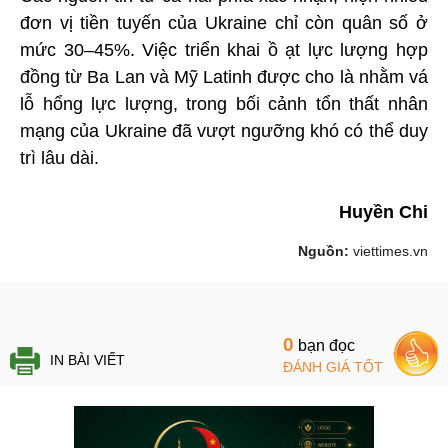
đơn vị tiền tuyến của Ukraine chỉ còn quân số ở
mức 30–45%. Việc triển khai ồ ạt lực lượng hợp
đồng từ Ba Lan và Mỹ Latinh được cho là nhằm vá
lỗ hổng lực lượng, trong bối cảnh tổn thất nhân
mạng của Ukraine đã vượt ngưỡng khó có thể duy
trì lâu dài.
Huyền Chi
Nguồn:
viettimes.vn
0
bạn đọc
IN BÀI VIẾT
ĐÁNH GIÁ TỐT