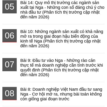
Bài 14: Quy mô thị trường các ngành sản
05
xuất tại Nga - Những con số đáng chú ý cho
nhà đầu tư (Phân tích thị trường cập nhật
đến năm 2026)
Bài 10: Những ngành sản xuất có khả năng
06
mở ra trong giai đoạn hậu biến động của
kinh tế Nga (Phân tích thị trường cập nhật
đến năm 2026)
Bài 9: Đầu tư vào Nga - Những rào cản
07
thực tế mà doanh nghiệp cần tính trước khi
quyết định (Phân tích thị trường cập nhật
đến năm 2026)
Bài 8: Doanh nghiệp Việt Nam đầu tư sang
08
Nga - Cơ hội mở ra, nhưng bài toán không
còn giống giai đoạn trước