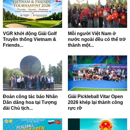
VGR khởi động Giải Golf
Mỗi người Việt Nam ở
Truyền thống Vietnam &
nước ngoài đều có thể trở
Friends...
thành một...
Đoàn công tác báo Nhân
Giải Pickleball Vitar Open
Dân dâng hoa tại Tượng
2026 khép lại thành công
đài Chủ tịch...
rực rỡ