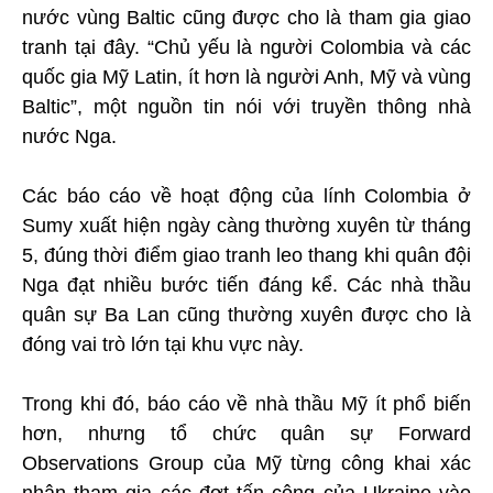
nước vùng Baltic cũng được cho là tham gia giao
tranh tại đây. “Chủ yếu là người Colombia và các
quốc gia Mỹ Latin, ít hơn là người Anh, Mỹ và vùng
Baltic”, một nguồn tin nói với truyền thông nhà
nước Nga.
Các báo cáo về hoạt động của lính Colombia ở
Sumy xuất hiện ngày càng thường xuyên từ tháng
5, đúng thời điểm giao tranh leo thang khi quân đội
Nga đạt nhiều bước tiến đáng kể. Các nhà thầu
quân sự Ba Lan cũng thường xuyên được cho là
đóng vai trò lớn tại khu vực này.
Trong khi đó, báo cáo về nhà thầu Mỹ ít phổ biến
hơn, nhưng tổ chức quân sự Forward
Observations Group của Mỹ từng công khai xác
nhận tham gia các đợt tấn công của Ukraine vào