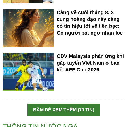
Càng về cuối tháng 8, 3
cung hoàng đạo này càng
có tín hiệu tốt về tiền bạc:
Có người bất ngờ nhận lộc
CĐV Malaysia phản ứng khi
gặp tuyển Việt Nam ở bán
kết AFF Cup 2026
BẤM ĐỂ XEM THÊM (70 TIN)
THÔNG TIN NƯỚC NGA