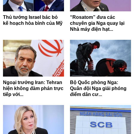
Thủ tướng Israel bác bỏ
“Rosatom” đưa các
kế hoạch hòa bình của Mỹ
chuyên gia Nga quay lại
Nhà máy điện hạt...
Ngoại trưởng Iran: Tehran
Bộ Quốc phòng Nga:
hiện không đàm phán trực
Quân đội Nga giải phóng
tiếp với...
điểm dân cư...