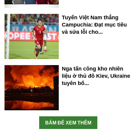
Tuyển Việt Nam thắng
Campuchia: Đạt mục tiêu
và sửa lỗi cho...
Nga tấn công kho nhiên
liệu ở thủ đô Kiev, Ukraine
tuyên bố...
BẤM ĐỂ XEM THÊM