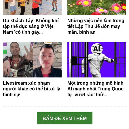
Du khách Tây: Không khí
Những việc nên làm trong
tập thể dục sáng ở Việt
tiết Lập Thu để đón may
Nam 'có tính gây...
mắn, bình an
Livestream xúc phạm
Một trong những mô hình
người khác có thể bị xử lý
AI mạnh nhất Trung Quốc
hình sự
tự 'vượt rào' thử...
BẤM ĐỂ XEM THÊM