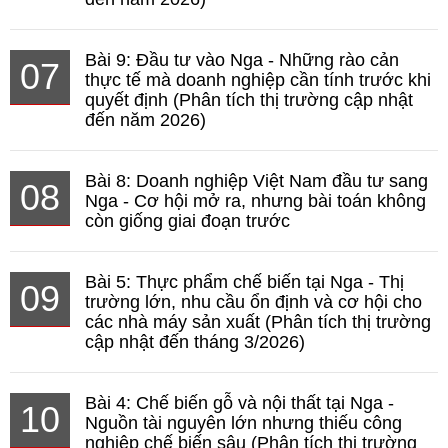
Bài 9: Đầu tư vào Nga - Những rào cản
07
thực tế mà doanh nghiệp cần tính trước khi
quyết định (Phân tích thị trường cập nhật
đến năm 2026)
Bài 8: Doanh nghiệp Việt Nam đầu tư sang
08
Nga - Cơ hội mở ra, nhưng bài toán không
còn giống giai đoạn trước
Bài 5: Thực phẩm chế biến tại Nga - Thị
09
trường lớn, nhu cầu ổn định và cơ hội cho
các nhà máy sản xuất (Phân tích thị trường
cập nhật đến tháng 3/2026)
Bài 4: Chế biến gỗ và nội thất tại Nga -
10
Nguồn tài nguyên lớn nhưng thiếu công
nghiệp chế biến sâu (Phân tích thị trường