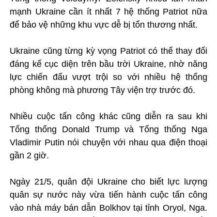
mạnh Ukraine cần ít nhất 7 hệ thống Patriot nữa
để bảo vệ những khu vực dễ bị tổn thương nhất.
Ukraine cũng từng kỳ vọng Patriot có thể thay đổi
đáng kể cục diện trên bầu trời Ukraine, nhờ năng
lực chiến đấu vượt trội so với nhiều hệ thống
phòng không mà phương Tây viện trợ trước đó.
Nhiều cuộc tấn công khác cũng diễn ra sau khi
Tổng thống Donald Trump và Tổng thống Nga
Vladimir Putin nói chuyện với nhau qua điện thoại
gần 2 giờ.
Ngày 21/5, quân đội Ukraine cho biết lực lượng
quân sự nước này vừa tiến hành cuộc tấn công
vào nhà máy bán dẫn Bolkhov tại tỉnh Oryol, Nga.