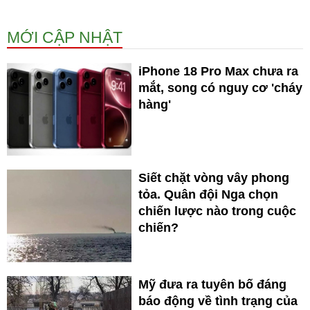
MỚI CẬP NHẬT
iPhone 18 Pro Max chưa ra
mắt, song có nguy cơ 'cháy
hàng'
Siết chặt vòng vây phong
tỏa. Quân đội Nga chọn
chiến lược nào trong cuộc
chiến?
Mỹ đưa ra tuyên bố đáng
báo động về tình trạng của