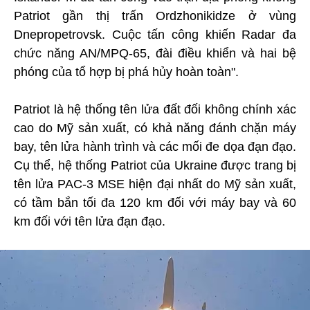
Patriot gần thị trấn Ordzhonikidze ở vùng
Dnepropetrovsk. Cuộc tấn công khiến Radar đa
chức năng AN/MPQ-65, đài điều khiển và hai bệ
phóng của tổ hợp bị phá hủy hoàn toàn".
Patriot là hệ thống tên lửa đất đối không chính xác
cao do Mỹ sản xuất, có khả năng đánh chặn máy
bay, tên lửa hành trình và các mối đe dọa đạn đạo.
Cụ thể, hệ thống Patriot của Ukraine được trang bị
tên lửa PAC-3 MSE hiện đại nhất do Mỹ sản xuất,
có tầm bắn tối đa 120 km đối với máy bay và 60
km đối với tên lửa đạn đạo.