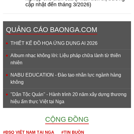
cập nhật đến tháng 3/2026)
QUẢNG CÁO BAONGA.COM
THIẾT KẾ ĐỒ HỌA ỨNG DỤNG AI 2026
Album nhạc không lời: Liệu pháp chữa lành từ thiên
nhiên
NABU EDUCATION - Đào tạo nhân lực ngành hàng
không
''Dân Tộc Quán'' - Hành trình 20 năm xây dựng thương
hiệu ẩm thực Việt tại Nga
CỘNG ĐỒNG
#ĐSQ VIỆT NAM TẠI NGA
#TIN BUỒN