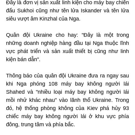
Đây là đơn vị sản xuất linh kiện cho máy bay chiến
đấu Sukhoi cũng như tên lửa Iskander và tên lửa
siêu vượt âm Kinzhal của Nga.
Quân đội Ukraine cho hay: "Đây là một trong
những doanh nghiệp hàng đầu tại Nga thuộc lĩnh
vực phát triển và sản xuất thiết bị cũng như linh
kiện bán dẫn".
Thông báo của quân đội Ukraine đưa ra ngay sau
khi Nga phóng 108 máy bay không người lái
Shahed và "nhiều loại máy bay không người lái
mồi nhử khác nhau" vào lãnh thổ Ukraine. Trong
đó, hệ thống phòng không của Kiev phá hủy 93
chiếc máy bay không người lái ở khu vực phía
đông, trung tâm và phía bắc.