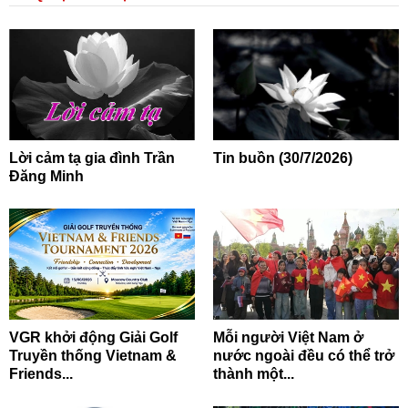
Lời cảm tạ gia đình Trần
Tin buồn (30/7/2026)
Đăng Minh
VGR khởi động Giải Golf
Mỗi người Việt Nam ở
Truyền thống Vietnam &
nước ngoài đều có thể trở
Friends...
thành một...