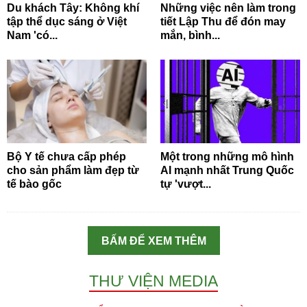
Du khách Tây: Không khí
Những việc nên làm trong
tập thể dục sáng ở Việt
tiết Lập Thu để đón may
Nam 'có...
mắn, bình...
Bộ Y tế chưa cấp phép
Một trong những mô hình
cho sản phẩm làm đẹp từ
AI mạnh nhất Trung Quốc
tế bào gốc
tự 'vượt...
BẤM ĐỂ XEM THÊM
THƯ VIỆN MEDIA