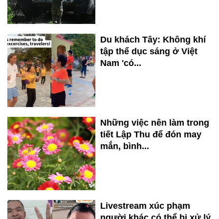
Du khách Tây: Không khí
tập thể dục sáng ở Việt
Nam 'có...
Những việc nên làm trong
tiết Lập Thu để đón may
mắn, bình...
Livestream xúc phạm
người khác có thể bị xử lý