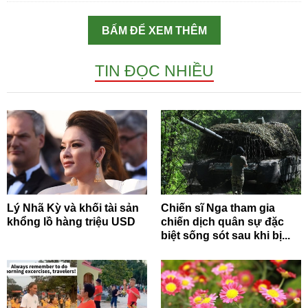
BẤM ĐỂ XEM THÊM
TIN ĐỌC NHIỀU
Lý Nhã Kỳ và khối tài sản
Chiến sĩ Nga tham gia
khổng lồ hàng triệu USD
chiến dịch quân sự đặc
biệt sống sót sau khi bị...