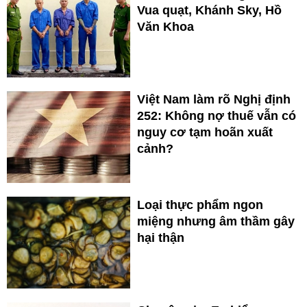
Vua quạt, Khánh Sky, Hồ
Văn Khoa
Việt Nam làm rõ Nghị định
252: Không nợ thuế vẫn có
nguy cơ tạm hoãn xuất
cảnh?
Loại thực phẩm ngon
miệng nhưng âm thầm gây
hại thận