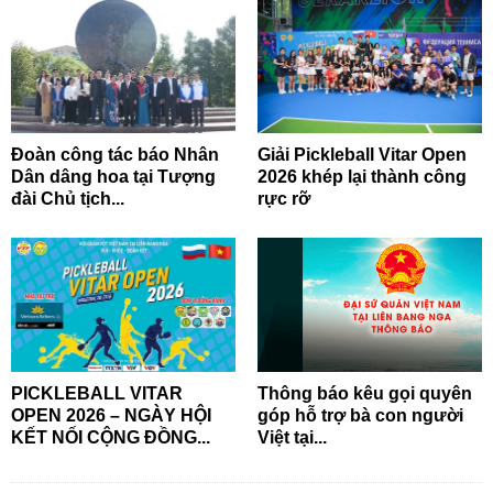
Đoàn công tác báo Nhân
Giải Pickleball Vitar Open
Dân dâng hoa tại Tượng
2026 khép lại thành công
đài Chủ tịch...
rực rỡ
PICKLEBALL VITAR
Thông báo kêu gọi quyên
OPEN 2026 – NGÀY HỘI
góp hỗ trợ bà con người
KẾT NỐI CỘNG ĐỒNG...
Việt tại...