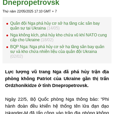
Dnepropetrovsk
Thứ năm 22/05/2025
17:10
GMT + 7
Quân đội Nga phá hủy cơ sở hạ tầng các sân bay
quân sự tại Ukraina
(14/05)
Nga không kích, phá hủy kho chứa vũ khí NATO cung
cấp cho Ukraine
(18/02)
BQP Nga: Nga phá hủy cơ sở hạ tầng sân bay quân
sự và kho chứa nhiên liệu của quân đội Ukraina
(02/02)
Lực lượng vũ trang Nga đã phá hủy trận địa
phòng không Patriot của Ukraine gần thị trấn
Ordzhonikidze ở tỉnh Dnepropetrovsk.
Ngày 22/5, Bộ Quốc phòng Nga thông báo: "Phi
hành đoàn đều khiển hệ thống tên lửa đạn đạo
Iskander-M đã tấn công vào trận địa phòng không