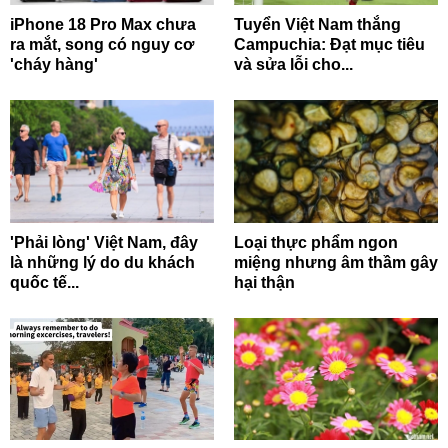
iPhone 18 Pro Max chưa
Tuyển Việt Nam thắng
ra mắt, song có nguy cơ
Campuchia: Đạt mục tiêu
'cháy hàng'
và sửa lỗi cho...
'Phải lòng' Việt Nam, đây
Loại thực phẩm ngon
là những lý do du khách
miệng nhưng âm thầm gây
quốc tế...
hại thận