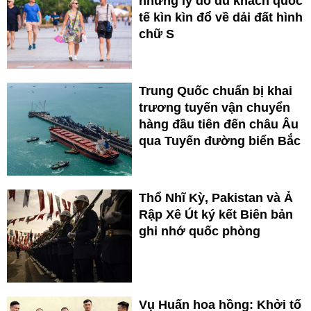
những lý do du khách quốc
tế kìn kìn đổ về dải đất hình
chữ S
Trung Quốc chuẩn bị khai
trương tuyến vận chuyển
hàng đầu tiên đến châu Âu
qua Tuyến đường biển Bắc
Thổ Nhĩ Kỳ, Pakistan và Ả
Rập Xê Út ký kết Biên bản
ghi nhớ quốc phòng
Vụ Huấn hoa hồng: Khởi tố