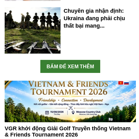
Chuyên gia nhận định:
Ukraina đang phải chịu
thất bại mang...
BẤM ĐỂ XEM THÊM
VGR khởi động Giải Golf Truyền thống Vietnam
& Friends Tournament 2026