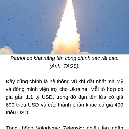
Patriot có khả năng tấn công chính xác rất cao.
(Ảnh: TASS).
Đây cũng chính là hệ thống vũ khí đắt nhất mà Mỹ
và đồng minh viện trợ cho Ukraine. Mỗi tổ hợp có
giá gần 1,1 tỷ USD, trong đó đạn tên lửa có giá
690 triệu USD và các thành phần khác có giá 400
triệu USD.
Tổng thống Volodymyr Zelensky nhiều lần nhấn