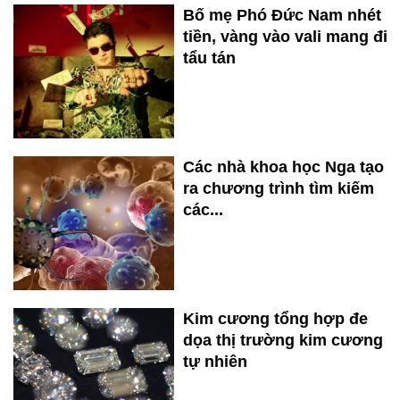
Bố mẹ Phó Đức Nam nhét
tiền, vàng vào vali mang đi
tẩu tán
Các nhà khoa học Nga tạo
ra chương trình tìm kiếm
các...
Kim cương tổng hợp đe
dọa thị trường kim cương
tự nhiên