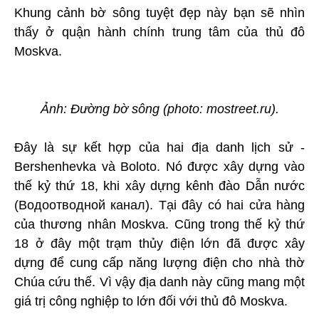
Khung cảnh bờ sông tuyệt đẹp này bạn sẽ nhìn
thấy ở quận hành chính trung tâm của thủ đô
Moskva.
Ảnh: Đường bờ sông (photo: mostreet.ru).
Đây là sự kết hợp của hai địa danh lịch sử -
Bershenhevka và Boloto. Nó được xây dựng vào
thế kỷ thứ 18, khi xây dựng kênh đào Dẫn nước
(Водоотводной канал). Tại đây có hai cửa hàng
của thương nhân Moskva. Cũng trong thế kỷ thứ
18 ở đây một trạm thủy điện lớn đã được xây
dựng để cung cấp năng lượng điện cho nhà thờ
Chúa cứu thế. Vì vậy địa danh này cũng mang một
giá trị công nghiệp to lớn đối với thủ đô Moskva.