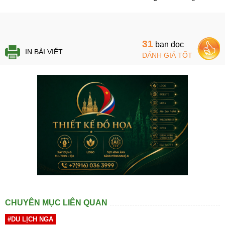
31
bạn đọc
IN BÀI VIẾT
ĐÁNH GIÁ TỐT
CHUYÊN MỤC LIÊN QUAN
#DU LỊCH NGA