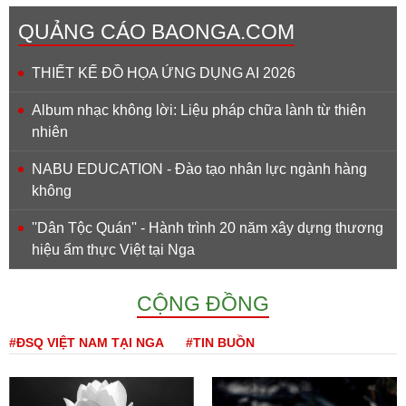
QUẢNG CÁO BAONGA.COM
THIẾT KẾ ĐỒ HỌA ỨNG DỤNG AI 2026
Album nhạc không lời: Liệu pháp chữa lành từ thiên
nhiên
NABU EDUCATION - Đào tạo nhân lực ngành hàng
không
''Dân Tộc Quán'' - Hành trình 20 năm xây dựng thương
hiệu ẩm thực Việt tại Nga
CỘNG ĐỒNG
#ĐSQ VIỆT NAM TẠI NGA
#TIN BUỒN