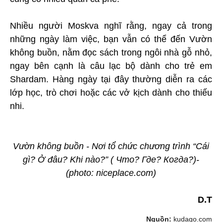
Nhiều người Moskva nghĩ rằng, ngay cả trong
những ngày làm việc, bạn vẫn có thể đến Vườn
không buồn, nằm đọc sách trong ngôi nhà gỗ nhỏ,
ngay bên cạnh là câu lạc bộ dành cho trẻ em
Shardam. Hàng ngày tại đây thường diễn ra các
lớp học, trò chơi hoặc các vở kịch dành cho thiếu
nhi.
Vườn không buồn - Nơi tổ chức chương trình “Cái
gì? Ở đâu? Khi nào?” ( Что? Где? Когда?)-
(photo: niceplace.com)
D.T
Nguồn:
kudago.com