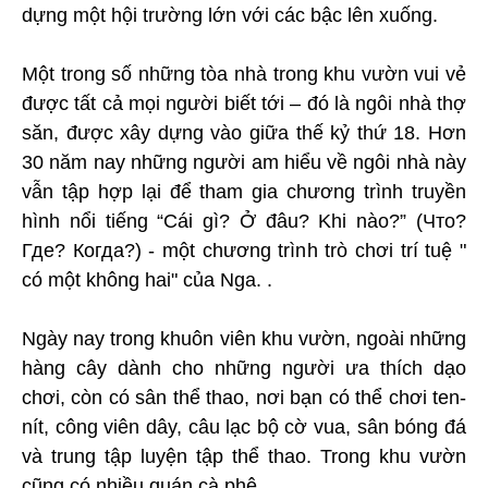
dựng một hội trường lớn với các bậc lên xuống.
Một trong số những tòa nhà trong khu vườn vui vẻ
được tất cả mọi người biết tới – đó là ngôi nhà thợ
săn, được xây dựng vào giữa thế kỷ thứ 18. Hơn
30 năm nay những người am hiểu về ngôi nhà này
vẫn tập hợp lại để tham gia chương trình truyền
hình nổi tiếng “Cái gì? Ở đâu? Khi nào?” (Что?
Где? Когда?) - một chương trình trò chơi trí tuệ "
có một không hai" của Nga. .
Ngày nay trong khuôn viên khu vườn, ngoài những
hàng cây dành cho những người ưa thích dạo
chơi, còn có sân thể thao, nơi bạn có thể chơi ten-
nít, công viên dây, câu lạc bộ cờ vua, sân bóng đá
và trung tập luyện tập thể thao. Trong khu vườn
cũng có nhiều quán cà phê.