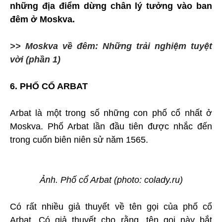
những địa điểm dừng chân lý tưởng vào ban
đêm ở Moskva.
>> Moskva về đêm: Những trải nghiệm tuyệt
vời (phần 1)
6. PHỐ CỔ ARBAT
Arbat là một trong số những con phố cổ nhất ở
Moskva. Phố Arbat lần đầu tiên được nhắc đến
trong cuốn biên niên sử năm 1565.
Ảnh. Phố cổ Arbat (photo: colady.ru)
Có rất nhiều giả thuyết về tên gọi của phố cổ
Arbat. Có giả thuyết cho rằng, tên gọi này bắt