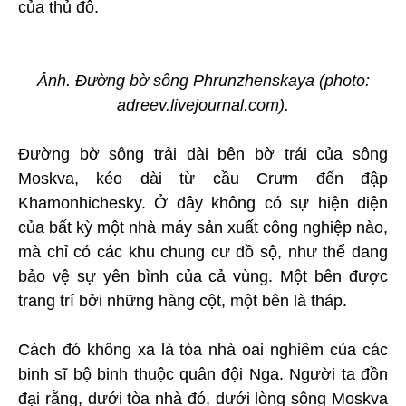
của thủ đô.
Ảnh. Đường bờ sông Phrunzhenskaya (photo:
adreev.livejournal.com).
Đường bờ sông trải dài bên bờ trái của sông
Moskva, kéo dài từ cầu Crưm đến đập
Khamonhichesky. Ở đây không có sự hiện diện
của bất kỳ một nhà máy sản xuất công nghiệp nào,
mà chỉ có các khu chung cư đồ sộ, như thể đang
bảo vệ sự yên bình của cả vùng. Một bên được
trang trí bởi những hàng cột, một bên là tháp.
Cách đó không xa là tòa nhà oai nghiêm của các
binh sĩ bộ binh thuộc quân đội Nga. Người ta đồn
đại rằng, dưới tòa nhà đó, dưới lòng sông Moskva