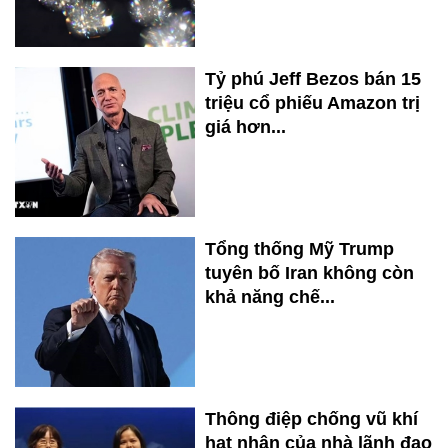
Tỷ phú Jeff Bezos bán 15
triệu cổ phiếu Amazon trị
giá hơn...
Tổng thống Mỹ Trump
tuyên bố Iran không còn
khả năng chế...
Thông điệp chống vũ khí
hạt nhân của nhà lãnh đạo