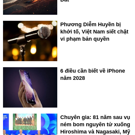
Phương Diễm Huyền bị
khởi tố, Việt Nam siết chặt
vi phạm bản quyền
6 điều cần biết về iPhone
năm 2028
Chuyên gia: 81 năm sau vụ
ném bom nguyên tử xuống
Hiroshima và Nagasaki, Mỹ