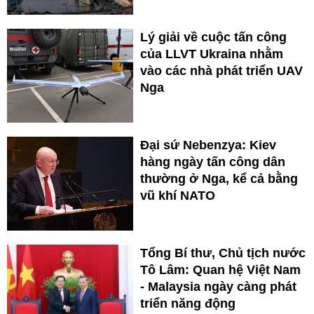
Lý giải về cuộc tấn công
của LLVT Ukraina nhằm
vào các nhà phát triển UAV
Nga
Đại sứ Nebenzya: Kiev
hàng ngày tấn công dân
thường ở Nga, kể cả bằng
vũ khí NATO
Tổng Bí thư, Chủ tịch nước
Tô Lâm: Quan hệ Việt Nam
- Malaysia ngày càng phát
triển năng động