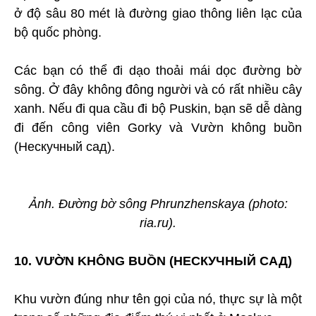
ở độ sâu 80 mét là đường giao thông liên lạc của
bộ quốc phòng.
Các bạn có thể đi dạo thoải mái dọc đường bờ
sông. Ở đây không đông người và có rất nhiều cây
xanh. Nếu đi qua cầu đi bộ Puskin, bạn sẽ dễ dàng
đi đến công viên Gorky và Vườn không buồn
(Нескучный сад).
Ảnh. Đường bờ sông Phrunzhenskaya (photo:
ria.ru).
10. VƯỜN KHÔNG BUỒN (НЕСКУЧНЫЙ САД)
Khu vườn đúng như tên gọi của nó, thực sự là một