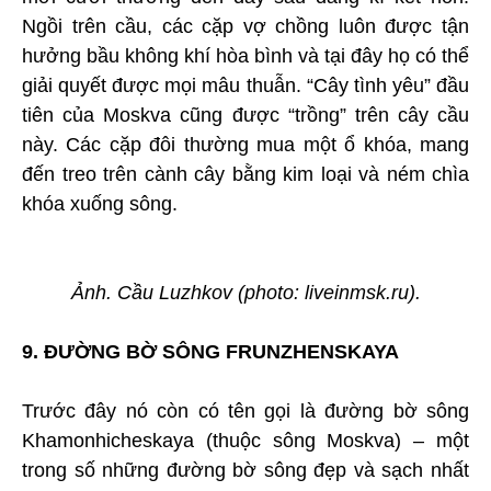
Ngồi trên cầu, các cặp vợ chồng luôn được tận
hưởng bầu không khí hòa bình và tại đây họ có thể
giải quyết được mọi mâu thuẫn. “Cây tình yêu” đầu
tiên của Moskva cũng được “trồng” trên cây cầu
này. Các cặp đôi thường mua một ổ khóa, mang
đến treo trên cành cây bằng kim loại và ném chìa
khóa xuống sông.
Ảnh. Cầu Luzhkov (photo: liveinmsk.ru).
9. ĐƯỜNG BỜ SÔNG FRUNZHENSKAYA
Trước đây nó còn có tên gọi là đường bờ sông
Khamonhicheskaya (thuộc sông Moskva) – một
trong số những đường bờ sông đẹp và sạch nhất