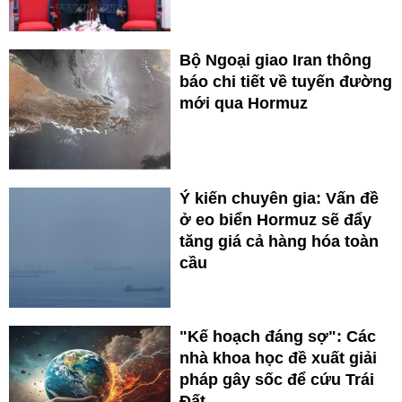
Bộ Ngoại giao Iran thông
báo chi tiết về tuyến đường
mới qua Hormuz
Ý kiến chuyên gia: Vấn đề
ở eo biển Hormuz sẽ đẩy
tăng giá cả hàng hóa toàn
cầu
"Kế hoạch đáng sợ": Các
nhà khoa học đề xuất giải
pháp gây sốc để cứu Trái
Đất