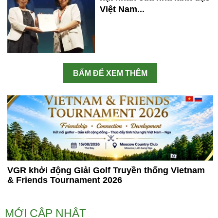
Việt Nam...
BẤM ĐỂ XEM THÊM
VGR khởi động Giải Golf Truyền thống Vietnam
& Friends Tournament 2026
MỚI CẬP NHẬT