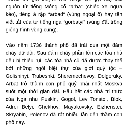
nguồn từ tiếng Mông cổ “arba” (chiếc xe ngựa
kéo), tiếng ả rập “arbad” (vùng ngoại ô) hay tên
viết tắt của từ tiếng nga “gorbatyi” (vùng đất trông
giống hình vòng cung).
Vào năm 1736 thành phố đã trải qua một đám
cháy dữ dội. Sau đám cháy phần lớn các tòa nhà
đều bị thiêu rụi, các tòa nhà cũ đã được thay thế
bởi những ngôi biệt thự của giới quý tộc –
Golishinyi, Trubeshki, Sheremechevoy, Dolgoruky.
Arbat trở thành con phố quý phái nhất Moskva
suốt một thời gian dài. Hầu hết các nhà tri thức
của Nga như Puskin, Gogol, Lev Tonstoi, Blok,
Adrei Belyi, Chekhov, Mayakovsky, Eizhenstei,
Skryabin, Polenov đã rất nhiều lần đến thăm con
phố này.