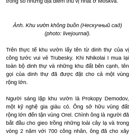
trong số những địa điểm thú vị nhất ở Moskva.
Ảnh. Khu vườn không buồn (Нескучный сад)
(photo: livejournal).
Trên thực tế khu vườn lấy tên từ dinh thự của vị
công tước vui vẻ Trubesky. Khi Nhikolai I mua lại
toàn bộ dinh thự và những khu đất bên cạnh, tên
gọi của dinh thự đã được đặt cho cả một vùng
rộng lớn.
Người sáng lập khu vườn là Prokopy Demodov,
một kỹ nghệ gia giàu có. Ông sở hữu vùng đất
rộng lớn đến tận vùng Orel. Chình ông là người đã
bắt đầu cho gieo trồng những loài cây lạ và trong
vòng 2 năm với 700 công nhân, ông đã cho xây