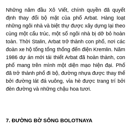
Những năm đầu Xô Viết, chính quyền đã quyết
định thay đổi bộ mặt của phố Arbat. Hàng loạt
những ngôi nhà và biệt thự được xây dựng lại theo
cùng một cấu trúc, một số ngôi nhà bị dỡ bỏ hoàn
toàn. Thời Stalin, Arbat trở thành con phố, nơi các
đoàn xe hộ tống tổng thống đến điện Kremlin. Năm
1986 dự án mới tái thiết Arbat đã hoàn thành, con
phố mang trên mình một diện mạo hiện đại. Phố
đã trở thành phố đi bộ, đường nhựa được thay thế
bởi đường lát đá vuông, vỉa hè được trang trí bởi
đèn đường và những chậu hoa tươi.
7. ĐƯỜNG BỜ SÔNG BOLOTNAYA