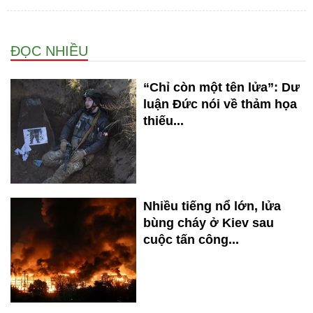
ĐỌC NHIỀU
“Chỉ còn một tên lửa”: Dư
luận Đức nói về thảm họa
thiếu...
Nhiều tiếng nổ lớn, lửa
bùng cháy ở Kiev sau
cuộc tấn công...