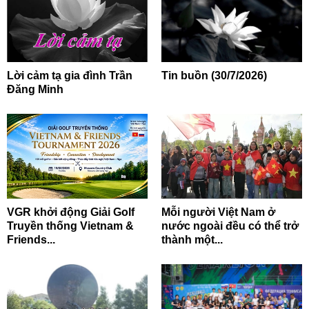
Lời cảm tạ gia đình Trần
Tin buồn (30/7/2026)
Đăng Minh
VGR khởi động Giải Golf
Mỗi người Việt Nam ở
Truyền thống Vietnam &
nước ngoài đều có thể trở
Friends...
thành một...