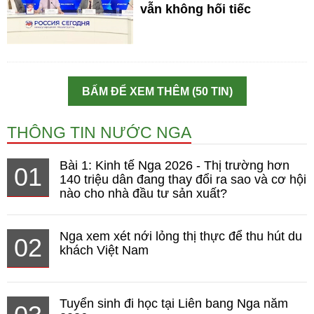
vẫn không hối tiếc
BẤM ĐỂ XEM THÊM (50 TIN)
THÔNG TIN NƯỚC NGA
Bài 1: Kinh tế Nga 2026 - Thị trường hơn
01
140 triệu dân đang thay đổi ra sao và cơ hội
nào cho nhà đầu tư sản xuất?
Nga xem xét nới lỏng thị thực để thu hút du
02
khách Việt Nam
Tuyển sinh đi học tại Liên bang Nga năm